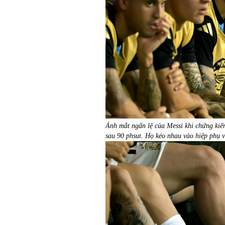
Ánh mắt ngấn lệ của Messi khi chứng kiế
sau 90 phsut. Họ kéo nhau vào hiệp phụ v