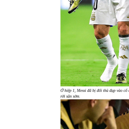
Ở hiệp 1, Messi đã bị đối thủ đạp vào cổ
rời sân sớm.