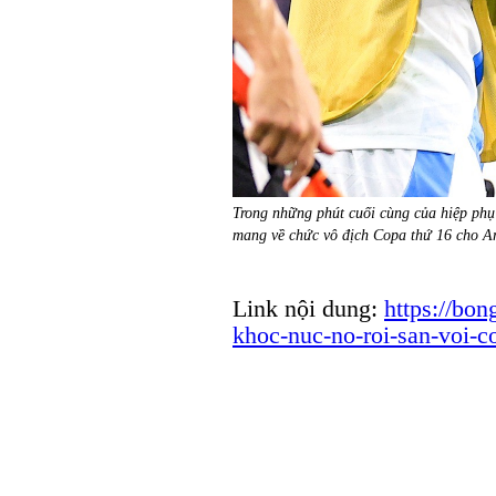
Trong những phút cuối cùng của hiệp phụ 
mang về chức vô địch Copa thứ 16 cho Ar
Link nội dung:
https://bo
khoc-nuc-no-roi-san-voi-