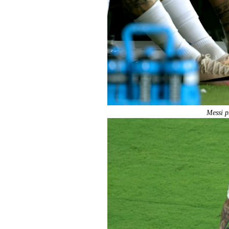
Messi p