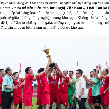
Huyền thoại bóng đá Thái Lan Datsakorn Thonglao thể hiện đẳng cấp trên sân
 chưa kịp hạ thì trận
Siêu cúp hữu nghị Việt Nam – Thái Lan
lại 
xúc, khép lại bằng loạt sút luân lưu nghẹt thở, mở thêm một nhịp cầu
quốc tế giữa những đồng nghiệp trong khu vực. Không chỉ là bóng 
để lại dư âm từ những buổi gala, những cuộc giao lưu, nơi tiếng cười
hững câu chuyện bên lề làm nên những hồi ức khó quên.