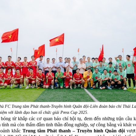
 thủ FC Trung tâm Phát thanh-Truyền hình Quân đội-Liên đoàn báo chí Thái L
niệm với lãnh đạo ban tổ chức giải Press Cup 2025.
bóng từ khắp các cơ quan báo chí hội tụ, đem đến những trận cầu 
h tính mà còn thấm đẫm tinh thần đồng nghiệp, sự công bằng và khát 
hoảnh khắc
Trung tâm Phát thanh – Truyền hình Quân đội
vượt