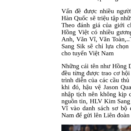
Vấn đề được nhiều người
Hàn Quốc sẽ triệu tập nh
Theo đánh giá của giới 
Hồng Việt có nhiều gươn
Anh, Văn Vĩ, Văn Toàn,..
Sang Sik sẽ chỉ lựa chọn 
cho tuyển Việt Nam
Những cái tên như Hồng D
đều từng được trao cơ hội 
trình diễn của các cầu thủ
khi đó, hậu vệ Jason Qua
nhập tịch nên không kị
nguồn tin, HLV Kim Sang 
Vĩ vào danh sách sơ bộ
Nam để gửi lên Liên đoà