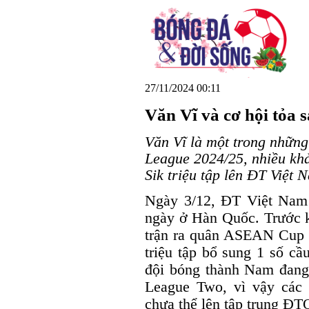
27/11/2024 00:11
Văn Vĩ và cơ hội tỏa
Văn Vĩ là một trong những
League 2024/25, nhiều k
Sik triệu tập lên ĐT Việt N
Ngày 3/12, ĐT Việt Nam s
ngày ở Hàn Quốc. Trước kh
trận ra quân ASEAN Cup 
triệu tập bổ sung 1 số cầ
đội bóng thành Nam đang
League Two, vì vậy các
chưa thể lên tập trung ĐT