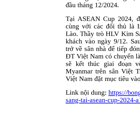
đầu tháng 12/2024.
Tại ASEAN Cup 2024, đ
cùng với các đối thủ là 
Lào. Thầy trò HLV Kim San
khách vào ngày 9/12. Sa
trở về sân nhà để tiếp đó
ĐT Việt Nam có chuyến là
sẽ kết thúc giai đoạn 
Myanmar trên sân Việt T
Việt Nam đặt mục tiêu vào 
Link nội dung:
https://bon
sang-tai-asean-cup-2024-