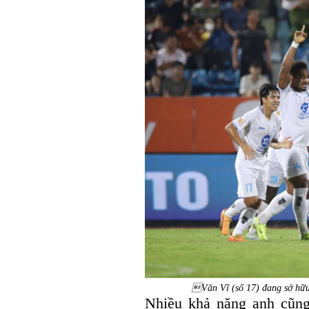
Văn Vĩ (số 17) đang sở hữ
Nhiều khả năng anh cũng