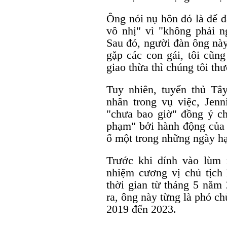
Ông nói nụ hôn đó là để 
vô nhị" vì "không phải 
Sau đó, người đàn ông này
gặp các con gái, tôi cũ
giao thừa thì chúng tôi th
Tuy nhiên, tuyển thủ Tâ
nhân trong vụ việc, Jenn
"chưa bao giờ" đồng ý c
phạm" bởi hành động của 
ố một trong những ngày h
Trước khi dính vào lùm
nhiệm cương vị chủ tịc
thời gian từ tháng 5 năm
ra, ông này từng là phó 
2019 đến 2023.