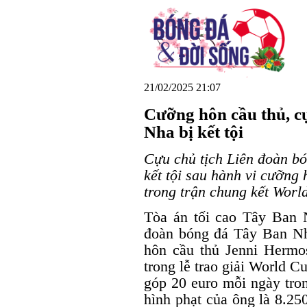
21/02/2025 21:07
Cưỡng hôn cầu thủ, 
Nha bị kết tội
Cựu chủ tịch Liên đoàn b
kết tội sau hành vi cưỡng
trong trận chung kết Worl
Tòa án tối cao Tây Ban 
đoàn bóng đá Tây Ban Nha
hôn cầu thủ Jenni Herm
trong lễ trao giải World C
góp 20 euro mỗi ngày tron
hình phạt của ông là 8.25