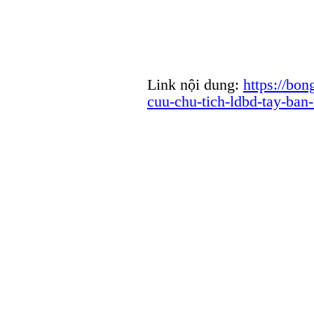
Link nội dung:
https://bo
cuu-chu-tich-ldbd-tay-ban-