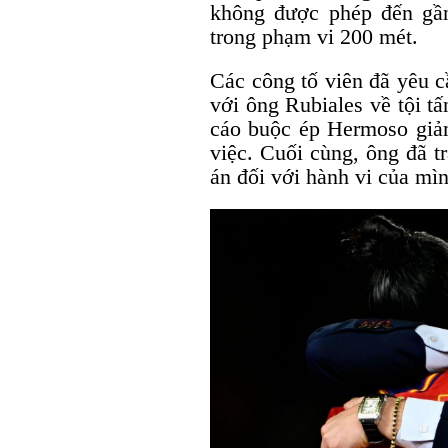
không được phép đến gần
trong phạm vi 200 mét.
Các công tố viên đã yêu c
với ông Rubiales về tội t
cáo buộc ép Hermoso giả
việc. Cuối cùng, ông đã t
án đối với hành vi của mìn