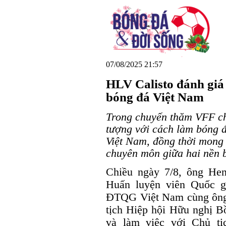
07/08/2025 21:57
HLV Calisto đánh giá
bóng đá Việt Nam
Trong chuyến thăm VFF ch
tượng với cách làm bóng 
Việt Nam, đồng thời mong 
chuyên môn giữa hai nền 
Chiều ngày 7/8, ông Henr
Huấn luyện viên Quốc g
ĐTQG Việt Nam cùng ông 
tịch Hiệp hội Hữu nghị B
và làm việc với Chủ tị