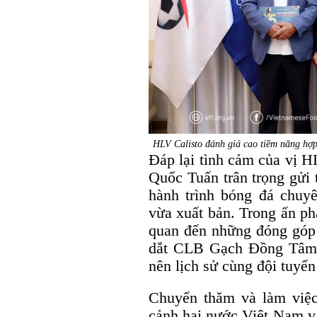
HLV Calisto đánh giá cao tiềm năng hợ
Đáp lại tình cảm của vị 
Quốc Tuấn trân trọng gửi 
hành trình bóng đá chu
vừa xuất bản. Trong ấn ph
quan đến những đóng góp q
dắt CLB Gạch Đồng Tâm 
nên lịch sử cùng đội tuyể
Chuyến thăm và làm việc 
cảnh hai nước Việt Nam v