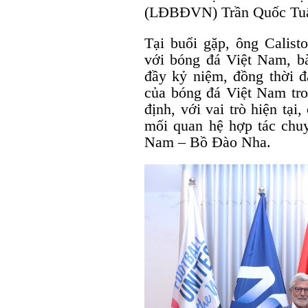
(LĐBĐVN) Trần Quốc Tuấ
Tại buổi gặp, ông Calist
với bóng đá Việt Nam, bày
đầy kỷ niệm, đồng thời đ
của bóng đá Việt Nam tr
định, với vai trò hiện tạ
mối quan hệ hợp tác chuy
Nam – Bồ Đào Nha.