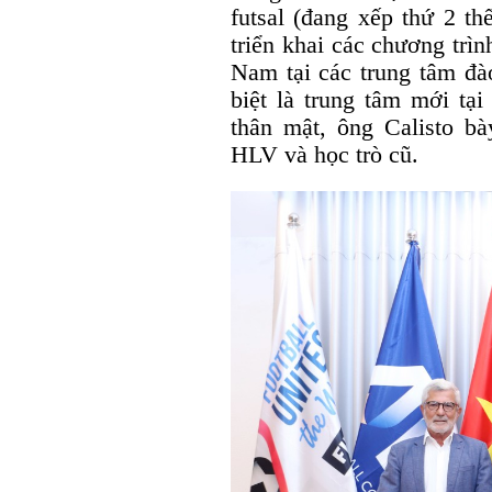
futsal (đang xếp thứ 2 th
triển khai các chương trìn
Nam tại các trung tâm đà
biệt là trung tâm mới tại
thân mật, ông Calisto bà
HLV và học trò cũ.