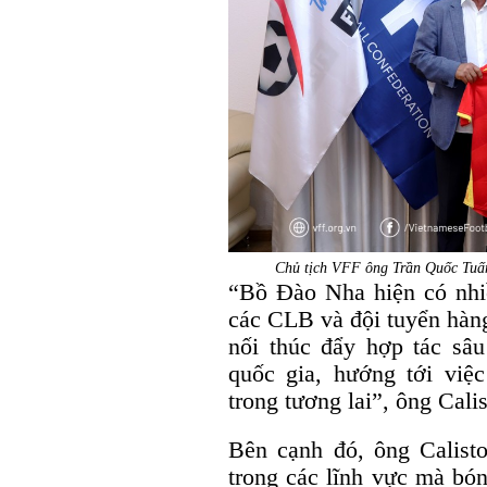
Chủ tịch VFF ông Trần Quốc Tuấn
“Bồ Đào Nha hiện có nhiề
các CLB và đội tuyển hàng 
nối thúc đẩy hợp tác sâu
quốc gia, hướng tới việ
trong tương lai”, ông Calis
Bên cạnh đó, ông Calisto
trong các lĩnh vực mà bó