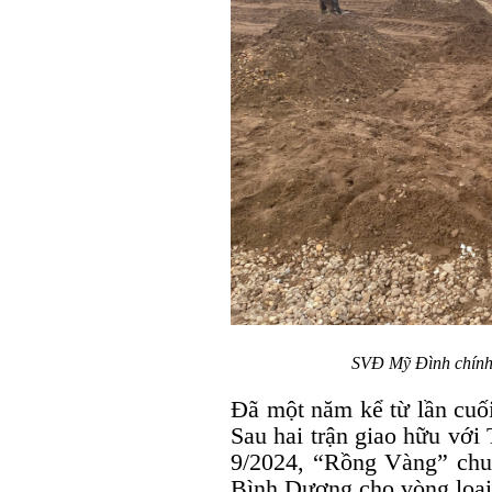
SVĐ Mỹ Đình chính 
Đã một năm kể từ lần cuố
Sau hai trận giao hữu với
9/2024, “Rồng Vàng” chuy
Bình Dương cho vòng loại