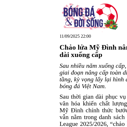
11/09/2025 22:00
Chảo lửa Mỹ Đình nân
dài xuống cấp
Sau nhiều năm xuống cấp,
giai đoạn nâng cấp toàn di
tầng, kỳ vọng lấy lại hìn
bóng đá Việt Nam.
Sau thời gian dài phục vụ
văn hóa khiến chất lượn
Mỹ Đình chính thức bước
vẫn nằm trong danh sách 
League 2025/2026, “chảo 