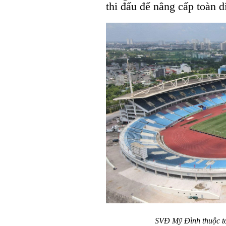
thi đấu để nâng cấp toàn d
SVĐ Mỹ Đình thuộc t