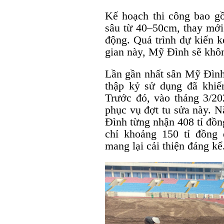
Kế hoạch thi công bao gồ
sâu từ 40–50cm, thay mới 
động. Quá trình dự kiến k
gian này, Mỹ Đình sẽ khôn
Lần gần nhất sân Mỹ Đình
thập kỷ sử dụng đã khiế
Trước đó, vào tháng 3/20
phục vụ đợt tu sửa này. 
Đình từng nhận 408 tỉ đồ
chỉ khoảng 150 tỉ đồng
mang lại cải thiện đáng kể