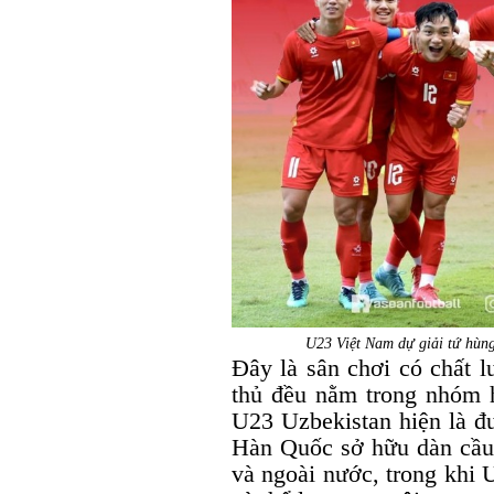
U23 Việt Nam dự giải tứ hùng
Đây là sân chơi có chất 
thủ đều nằm trong nhóm h
U23 Uzbekistan hiện là 
Hàn Quốc sở hữu dàn cầu 
và ngoài nước, trong khi 