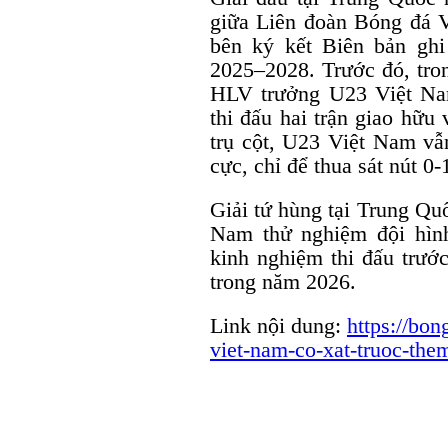
giữa Liên đoàn Bóng đá 
bên ký kết Biên bản ghi
2025–2028. Trước đó, tron
HLV trưởng U23 Việt Na
thi đấu hai trận giao hữu
trụ cột, U23 Việt Nam vẫn
cực, chỉ để thua sát nút 0-
Giải tứ hùng tại Trung Quố
Nam thử nghiệm đội hình
kinh nghiệm thi đấu trướ
trong năm 2026.
Link nội dung:
https://bo
viet-nam-co-xat-truoc-th