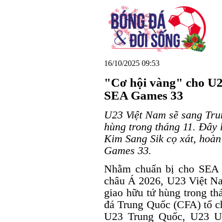
16/10/2025 09:53
"Cơ hội vàng" cho U2
SEA Games 33
U23 Việt Nam sẽ sang Tru
hùng trong tháng 11. Đây 
Kim Sang Sik cọ xát, hoàn
Games 33.
Nhằm chuẩn bị cho SEA 
châu Á 2026, U23 Việt Na
giao hữu tứ hùng trong th
đá Trung Quốc (CFA) tổ c
U23 Trung Quốc, U23 U