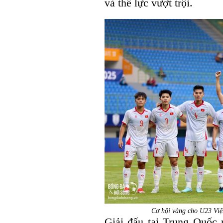
và thể lực vượt trội.
Cơ hội vàng cho U23 Việ
Giải đấu tại Trung Quốc 