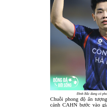
Đình Bắc đang có ph
Chuỗi phong độ ấn tượng
cảnh CAHN bước vào giai