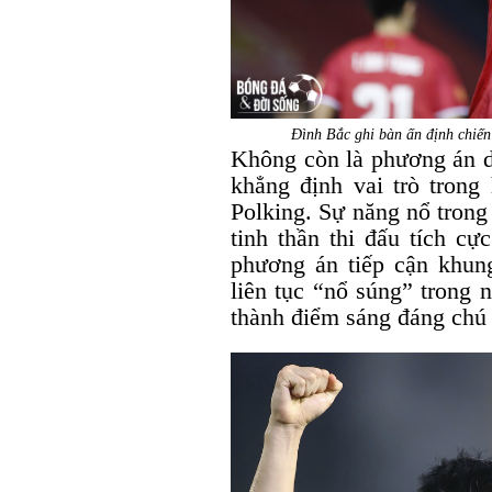
Đình Bắc ghi bàn ấn định chi
Không còn là phương án 
khẳng định vai trò tron
Polking. Sự năng nổ trong
tinh thần thi đấu tích c
phương án tiếp cận khung
liên tục “nổ súng” trong 
thành điểm sáng đáng chú