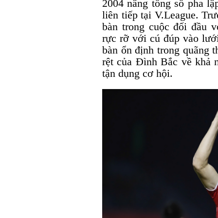
2004 nâng tổng số pha lập
liên tiếp tại V.League. T
bàn trong cuộc đối đầu 
rực rỡ với cú đúp vào lướ
bàn ổn định trong quãng t
rệt của Đình Bắc về khả n
tận dụng cơ hội.