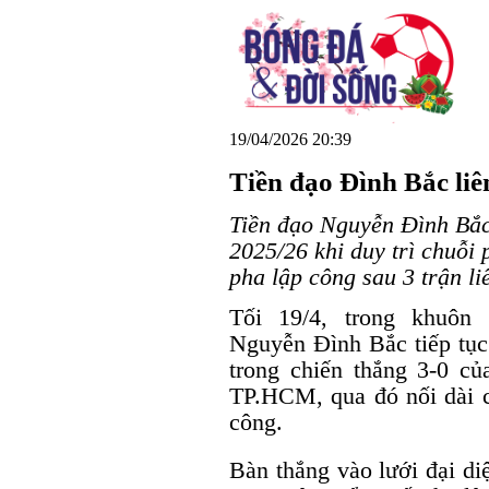
19/04/2026 20:39
Tiền đạo Đình Bắc liê
Tiền đạo Nguyễn Đình Bắc 
2025/26 khi duy trì chuỗi
pha lập công sau 3 trận liê
Tối 19/4, trong khuôn
Nguyễn Đình Bắc tiếp tục 
trong chiến thắng 3-0 
TP.HCM, qua đó nối dài c
công.
Bàn thắng vào lưới đại di