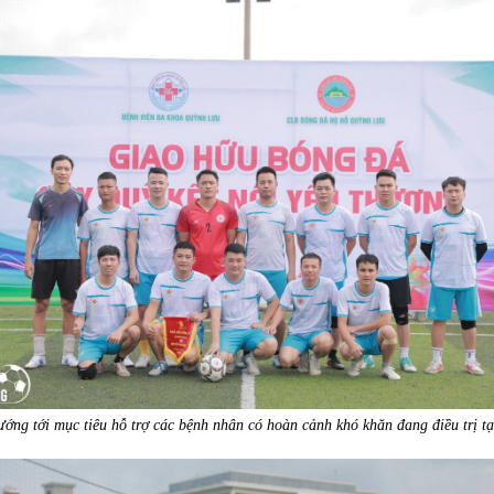
ướng tới mục tiêu hỗ trợ các bệnh nhân có hoàn cảnh khó khăn đang điều trị tạ