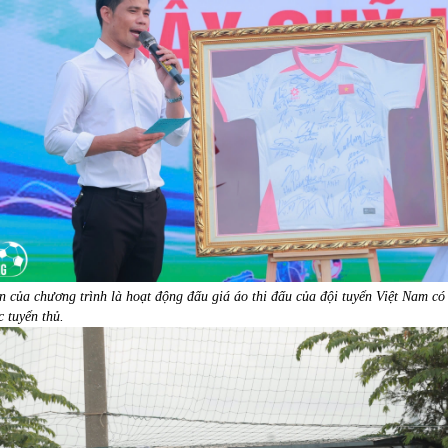
 của chương trình là hoạt động đấu giá áo thi đấu của đội tuyển Việt Nam có
c tuyển thủ.