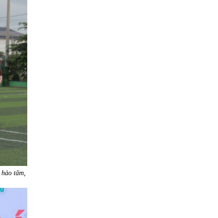
 hảo tâm,