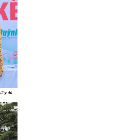
 đầy đủ