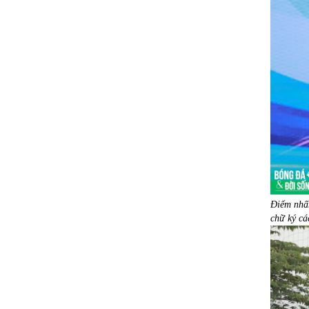
Điểm nhấn
chữ ký cá