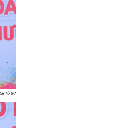
tay hỗ trợ