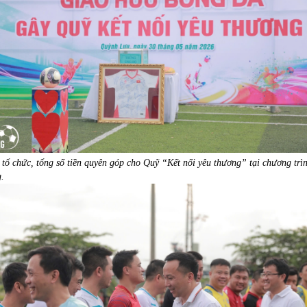
tổ chức, tổng số tiền quyên góp cho Quỹ “Kết nối yêu thương” tại chương trì
g.