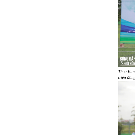
Theo Ban 
triệu đồn