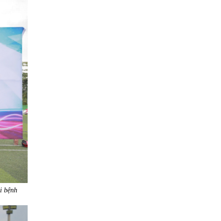
i bệnh