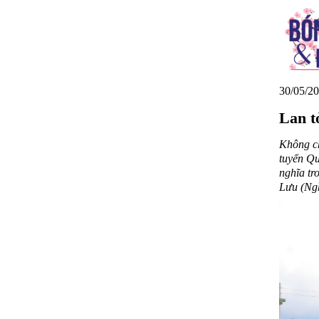
30/05/20
Lan t
Không ch
tuyển Qu
nghĩa tr
Lưu (Ng