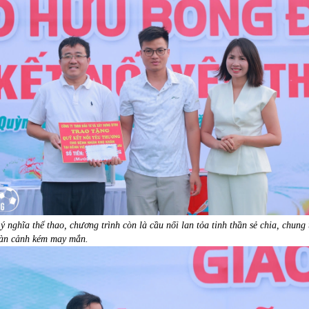
ý nghĩa thể thao, chương trình còn là cầu nối lan tỏa tinh thần sẻ chia, chung 
àn cảnh kém may mắn.