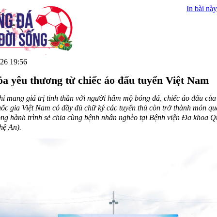
In bài này
26 19:56
ỏa yêu thương từ chiếc áo đấu tuyển Việt Nam
ỉ mang giá trị tinh thần với người hâm mộ bóng đá, chiếc áo đấu của
ốc gia Việt Nam có đầy đủ chữ ký các tuyển thủ còn trở thành món qu
ong hành trình sẻ chia cùng bệnh nhân nghèo tại Bệnh viện Đa khoa 
hệ An).