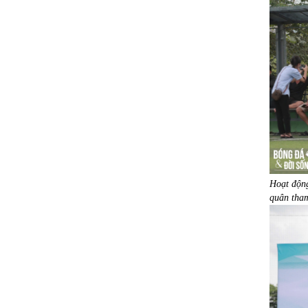
Hoạt độn
quân tham