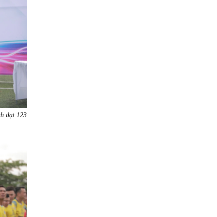
nh đạt 123