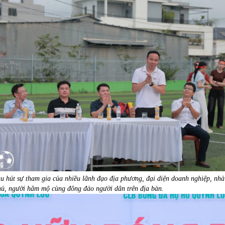
hu hút sự tham gia của nhiều lãnh đạo địa phương, đại diện doanh nghiệp, nhà
hủ, người hâm mộ cùng đông đảo người dân trên địa bàn.