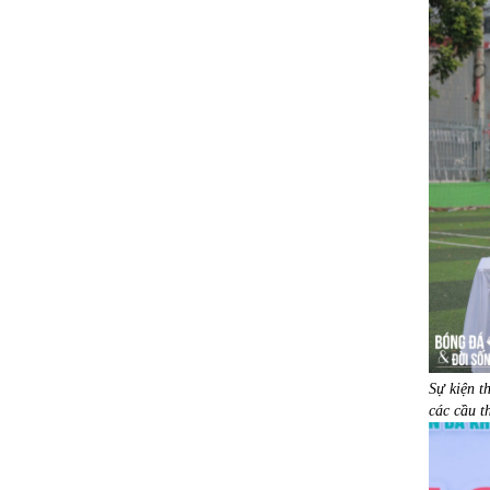
Sự kiện t
các cầu t