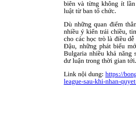
biên và từng không ít lầ
luật từ ban tổ chức.
Dù những quan điểm thẳn
nhiều ý kiến trái chiều, t
cho các học trò là điều dễ
Đậu, những phát biểu mới
Bulgaria nhiều khả năng s
dư luận trong thời gian tới
Link nội dung:
https://bo
league-sau-khi-nhan-quyet