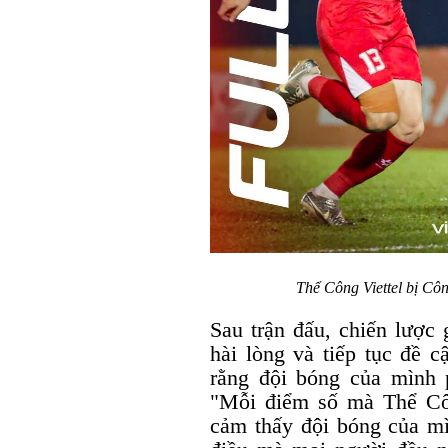
Thể Công Viettel bị C
Sau trận đấu, chiến lược 
hài lòng và tiếp tục đề 
rằng đội bóng của mình 
"Mỗi điểm số mà Thể Cô
cảm thấy đội bóng của mì