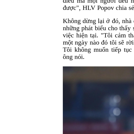
điều mà mọi người đều n
được", HLV Popov chia sẻ
Không dừng lại ở đó, nhà
những phát biểu cho thấy 
việc hiện tại. "Tôi cảm t
một ngày nào đó tôi sẽ rờ
Tôi không muốn tiếp tục
ông nói.