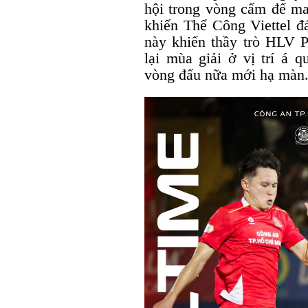
hội trong vòng cấm để ma
khiến Thể Công Viettel đá
này khiến thầy trò HLV 
lại mùa giải ở vị trí á 
vòng đấu nữa mới hạ màn