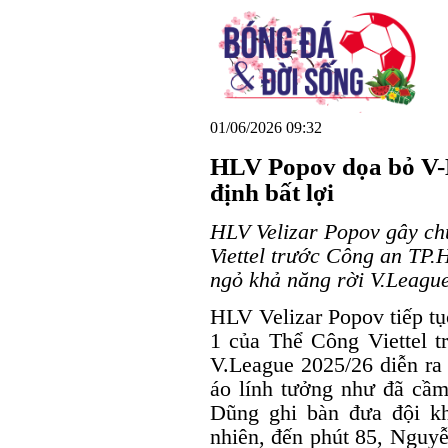
01/06/2026 09:32
HLV Popov dọa bỏ V-
định bất lợi
HLV Velizar Popov gây ch
Viettel trước Công an TP.
ngỏ khả năng rời V.League
HLV Velizar Popov tiếp tụ
1 của Thể Công Viettel 
V.League 2025/26 diễn ra 
áo lính tưởng như đã cầ
Dũng ghi bàn đưa đội kh
nhiên, đến phút 85, Nguyễ