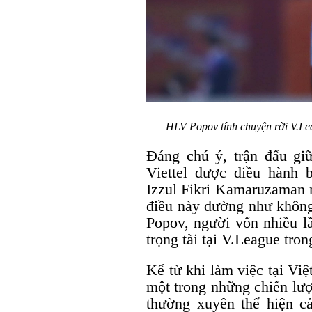
HLV Popov tính chuyện rời V.Lea
Đáng chú ý, trận đấu g
Viettel được điều hành 
Izzul Fikri Kamaruzaman 
điều này dường như khôn
Popov, người vốn nhiều l
trọng tài tại V.League tr
Kể từ khi làm việc tại Vi
một trong những chiến lượ
thường xuyên thể hiện 