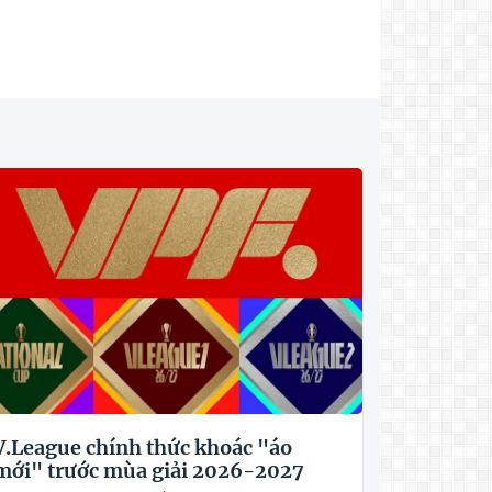
V.League chính thức khoác "áo
mới" trước mùa giải 2026-2027