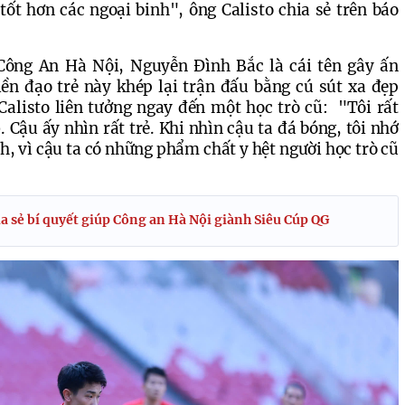
ốt hơn các ngoại binh", ông Calisto chia sẻ trên báo 
Công An Hà Nội, Nguyễn Đình Bắc là cái tên gây ấn 
ền đạo trẻ này khép lại trận đấu bằng cú sút xa đẹp 
Calisto liên tưởng ngay đến một học trò cũ:  "Tôi rất 
 Cậu ấy nhìn rất trẻ. Khi nhìn cậu ta đá bóng, tôi nhớ 
, vì cậu ta có những phẩm chất y hệt người học trò cũ 
a sẻ bí quyết giúp Công an Hà Nội giành Siêu Cúp QG