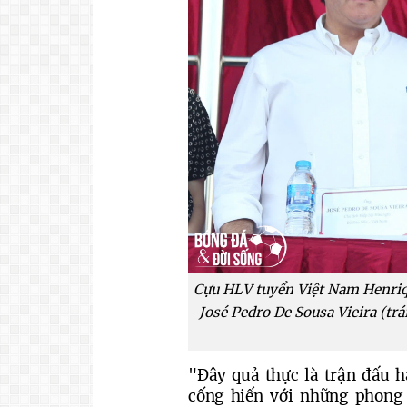
Cựu HLV tuyển Việt Nam Henriqu
José Pedro De Sousa Vieira (tr
"Đây quả thực là trận đấu h
cống hiến với những phong 