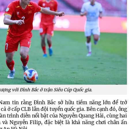
ượng với Đình Bắc ở trận Siêu Cúp Quốc gia.
Nam tin rằng Đình Bắc sở hữu tiềm năng lớn để trở 
 cả ở cấp CLB lẫn đội tuyển quốc gia. Bên cạnh đó, ông 
n trình diễn nổi bật của Nguyễn Quang Hải, cùng hai 
à Nguyễn Filip, đặc biệt là khả năng chơi chân ấn 