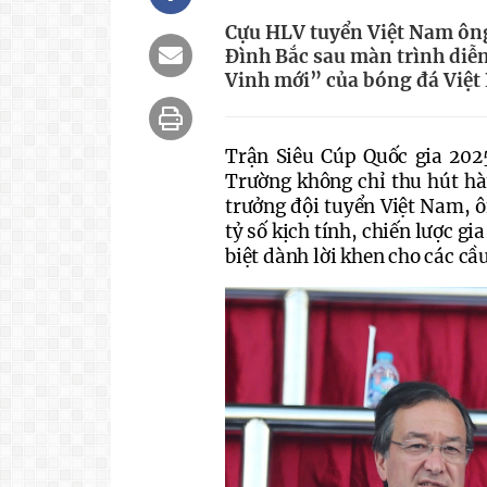
Cựu HLV tuyển Việt Nam ông 
Đình Bắc sau màn trình diễn
Vinh mới” của bóng đá Việt
Trận Siêu Cúp Quốc gia 202
Trường không chỉ thu hút hà
trưởng đội tuyển Việt Nam, ô
tỷ số kịch tính, chiến lược g
biệt dành lời khen cho các cầu