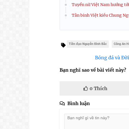
Tuyển nữ Việt Nam hướng tới
Tân binh Việt kiều Chung Ng
Tiền đạo Nguyễn Đình Bắc
Công An H
Bóng đá và Đời
Bạn nghĩ sao về bài viết này?
0
Thích
Bình luận