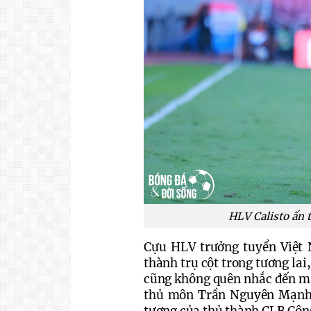
HLV Calisto ấn t
Cựu HLV trưởng tuyển Việt 
thành trụ cột trong tương lai,
cũng không quên nhắc đến mà
thủ môn Trần Nguyên Mạnh v