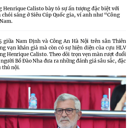
Henrique Calisto bày tỏ sự ấn tượng đặc biệt với
 chói sáng ở Siêu Cúp Quốc gia, ví anh như “Công
 Nam.
5 giữa Nam Định và Công An Hà Nội trên sân Thiên 
ng vạn khán giả mà còn có sự hiện diện của cựu HLV 
ng Henrique Calisto. Theo dõi trọn vẹn màn rượt đuổi 
ia người Bồ Đào Nha đưa ra những đánh giá sâu sắc, đặc 
 thủ nội.