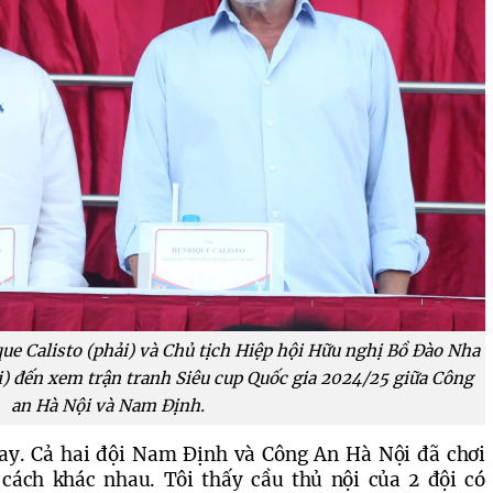
e Calisto (phải) và Chủ tịch Hiệp hội Hữu nghị Bồ Đào Nha
ái) đến xem trận tranh Siêu cup Quốc gia 2024/25 giữa Công
an Hà Nội và Nam Định.
ay. Cả hai đội Nam Định và Công An Hà Nội đã chơi 
cách khác nhau. Tôi thấy cầu thủ nội của 2 đội có 