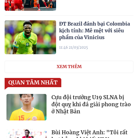
ĐT Brazil đánh bại Colombia
kịch tính: Mê mệt với siêu
phẩm của Vinicius
11:46 21/03/2025
XEM THÊM
QUAN TÂM NHẤT
Cựu đội trưởng U19 SLNA bị
đột quỵ khi đá giải phong trào
ở Nhật Bản
Bùi Hoàng Việt Anh: "Tôi rất