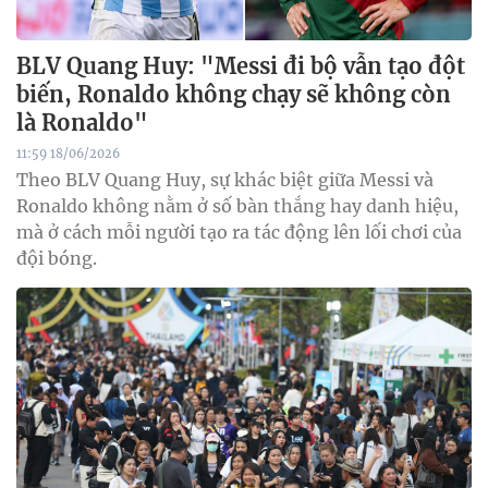
BLV Quang Huy: "Messi đi bộ vẫn tạo đột
biến, Ronaldo không chạy sẽ không còn
là Ronaldo"
11:59 18/06/2026
Theo BLV Quang Huy, sự khác biệt giữa Messi và
Ronaldo không nằm ở số bàn thắng hay danh hiệu,
mà ở cách mỗi người tạo ra tác động lên lối chơi của
đội bóng.