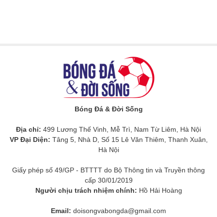
Bóng Đá & Đời Sống
Địa chỉ:
499 Lương Thế Vinh, Mễ Trì, Nam Từ Liêm, Hà Nội
VP Đại Diện:
Tâng 5, Nhà D, Số 15 Lê Văn Thiêm, Thanh Xuân,
Hà Nội
Giấy phép số 49/GP - BTTTT do Bộ Thông tin và Truyền thông
cấp 30/01/2019
Người chịu trách nhiệm chính:
Hồ Hải Hoàng
Email:
doisongvabongda@gmail.com