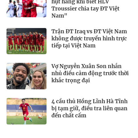
hụt hẫng khi biết HLV
Troussier chia tay ĐT Việt
Nam"
Trận ĐT Iraq vs ĐT Việt Nam
không được truyền hình trực
tiếp tại Việt Nam
Vợ Nguyễn Xuân Son nhắn
nhủ điều cảm động trước thời
khắc trọng đại
4 cầu thủ Hồng Lĩnh Hà Tĩnh
bị tạm giữ, điều tra liên quan
đến chất cấm