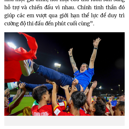
hỗ trợ và chiến đấu vì nhau. Chính tinh thần đó
giúp các em vượt qua giới hạn thể lực để duy trì
cường độ thi đấu đến phút cuối cùng”.