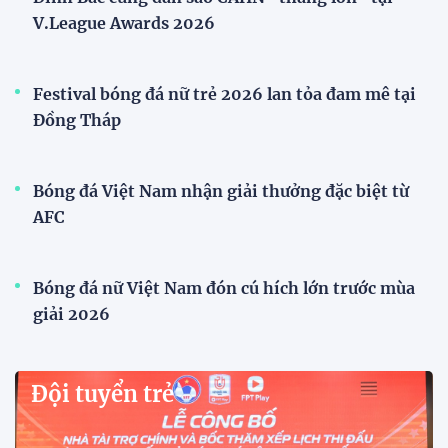
Nam
Đội tuyển Việt Nam
VFF công bố lịch bán vé, giá vé bán kết tuyển
Việt Nam tăng gấp đôi
Sau khi tuyển Việt Nam giành ngôi nhất bảng A và
vào bán kết ASEAN Cup 2026, VFF đã công bố thời