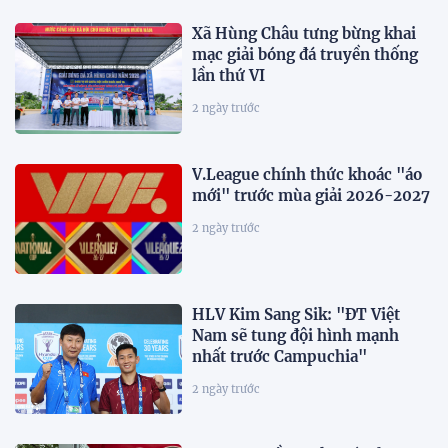
Xã Hùng Châu tưng bừng khai
mạc giải bóng đá truyền thống
lần thứ VI
2 ngày trước
V.League chính thức khoác "áo
mới" trước mùa giải 2026-2027
2 ngày trước
HLV Kim Sang Sik: "ĐT Việt
Nam sẽ tung đội hình mạnh
nhất trước Campuchia"
2 ngày trước