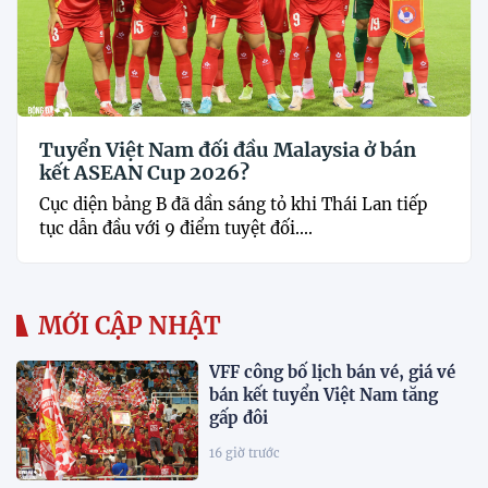
Tuyển Việt Nam đối đầu Malaysia ở bán
kết ASEAN Cup 2026?
Cục diện bảng B đã dần sáng tỏ khi Thái Lan tiếp
tục dẫn đầu với 9 điểm tuyệt đối....
MỚI CẬP NHẬT
VFF công bố lịch bán vé, giá vé
bán kết tuyển Việt Nam tăng
gấp đôi
16 giờ trước