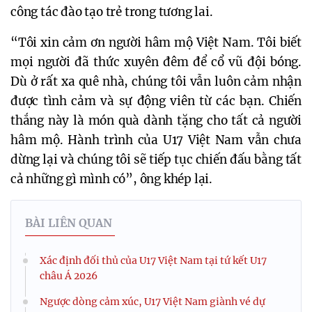
công tác đào tạo trẻ trong tương lai.
“Tôi xin cảm ơn người hâm mộ Việt Nam. Tôi biết
mọi người đã thức xuyên đêm để cổ vũ đội bóng.
Dù ở rất xa quê nhà, chúng tôi vẫn luôn cảm nhận
được tình cảm và sự động viên từ các bạn. Chiến
thắng này là món quà dành tặng cho tất cả người
hâm mộ. Hành trình của U17 Việt Nam vẫn chưa
dừng lại và chúng tôi sẽ tiếp tục chiến đấu bằng tất
cả những gì mình có”, ông khép lại.
BÀI LIÊN QUAN
Xác định đối thủ của U17 Việt Nam tại tứ kết U17
châu Á 2026
Ngược dòng cảm xúc, U17 Việt Nam giành vé dự