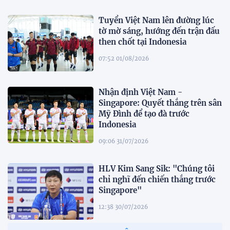
Tuyển Việt Nam lên đường lúc
tờ mờ sáng, hướng đến trận đấu
then chốt tại Indonesia
07:52 01/08/2026
Nhận định Việt Nam -
Singapore: Quyết thắng trên sân
Mỹ Đình để tạo đà trước
Indonesia
09:06 31/07/2026
HLV Kim Sang Sik: "Chúng tôi
chỉ nghĩ đến chiến thắng trước
Singapore"
12:38 30/07/2026