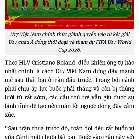
U17 Việt Nam chính thức giành quyền vào tứ kết giải
U17 châu Á đồng thời đoạt vé tham dự FIFA U17 World
Cup 2026.
Theo HLV Cristiano Roland, điều khiến ông tự hào
nhất chính là cách U17 Việt Nam đứng dậy mạnh
mẽ sau thất bại ở trận đấu trước. Trong bối cảnh
phải chịu áp lực buộc phải thắng và còn bị thủng
lưới từ rất sớm, các cầu thủ trẻ vẫn giữ được sự
bình tĩnh để tạo nên màn lội ngược dòng đầy cảm
xúc.
“Sau trận thua trước đó, toàn đội đều rất buồn vì
vừa đánh mất chuỗi bất bại. Bước vào trận này với