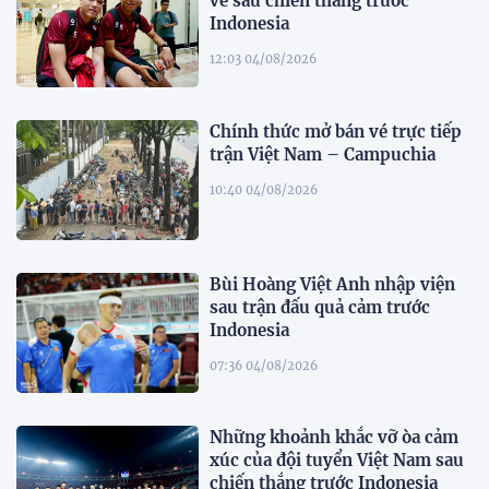
về sau chiến thắng trước
Indonesia
12:03 04/08/2026
Chính thức mở bán vé trực tiếp
trận Việt Nam – Campuchia
10:40 04/08/2026
Bùi Hoàng Việt Anh nhập viện
sau trận đấu quả cảm trước
Indonesia
07:36 04/08/2026
Những khoảnh khắc vỡ òa cảm
xúc của đội tuyển Việt Nam sau
chiến thắng trước Indonesia