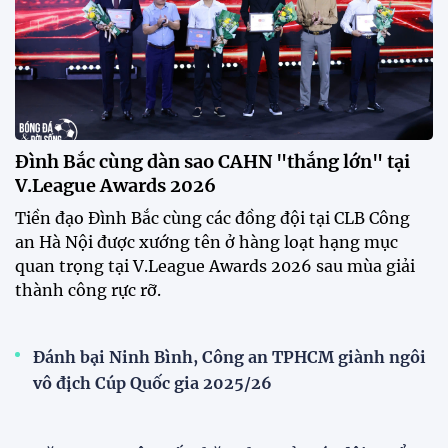
Đình Bắc cùng dàn sao CAHN "thắng lớn" tại
V.League Awards 2026
Festival bóng đá nữ trẻ 2026 lan tỏa đam mê tại
Đồng Tháp
Bóng đá Việt Nam nhận giải thưởng đặc biệt từ
AFC
Bóng đá nữ Việt Nam đón cú hích lớn trước mùa
giải 2026