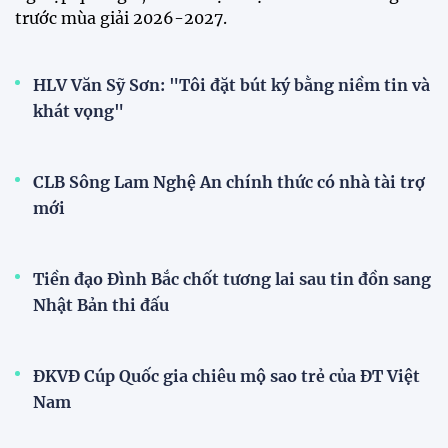
Thái Lan tại Division 1 FIFA
ASEAN Cup 2026
15:00 29/07/2026
Dàn sao U23 Việt Nam hội quân
trong mưa, sẵn sàng cho chiến
dịch ASIAD 2026
11:28 29/07/2026
Dàn sao U23 Việt Nam hội quân,
sẵn sàng chinh phục ASIAD
2026
15:34 28/07/2026
Đội tuyển Việt Nam được tiếp
thêm sức mạnh trước trận gặp