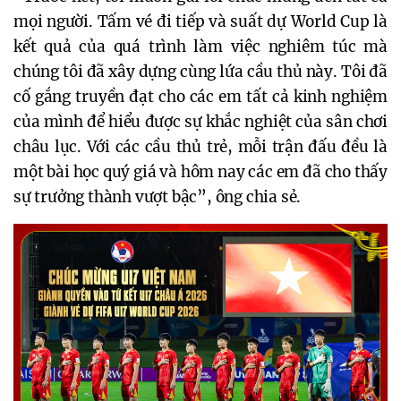
mọi người. Tấm vé đi tiếp và suất dự World Cup là
kết quả của quá trình làm việc nghiêm túc mà
chúng tôi đã xây dựng cùng lứa cầu thủ này. Tôi đã
cố gắng truyền đạt cho các em tất cả kinh nghiệm
của mình để hiểu được sự khắc nghiệt của sân chơi
châu lục. Với các cầu thủ trẻ, mỗi trận đấu đều là
một bài học quý giá và hôm nay các em đã cho thấy
sự trưởng thành vượt bậc”, ông chia sẻ.