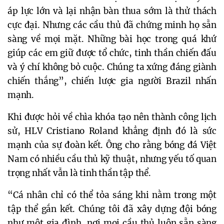
áp lực lớn và lại nhận bàn thua sớm là thử thách
cực đại. Nhưng các cầu thủ đã chứng minh họ sẵn
sàng về mọi mặt. Những bài học trong quá khứ
giúp các em giữ được tổ chức, tinh thần chiến đấu
và ý chí không bỏ cuộc. Chúng ta xứng đáng giành
chiến thắng”, chiến lược gia người Brazil nhấn
mạnh.
Khi được hỏi về chìa khóa tạo nên thành công lịch
sử, HLV Cristiano Roland khẳng định đó là sức
mạnh của sự đoàn kết. Ông cho rằng bóng đá Việt
Nam có nhiều cầu thủ kỹ thuật, nhưng yếu tố quan
trọng nhất vẫn là tinh thần tập thể.
“Cá nhân chỉ có thể tỏa sáng khi nằm trong một
tập thể gắn kết. Chúng tôi đã xây dựng đội bóng
như một gia đình, nơi mọi cầu thủ luôn sẵn sàng