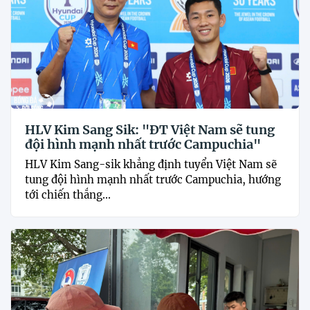
HLV Kim Sang Sik: "ĐT Việt Nam sẽ tung
đội hình mạnh nhất trước Campuchia"
HLV Kim Sang-sik khẳng định tuyển Việt Nam sẽ
tung đội hình mạnh nhất trước Campuchia, hướng
tới chiến thắng...