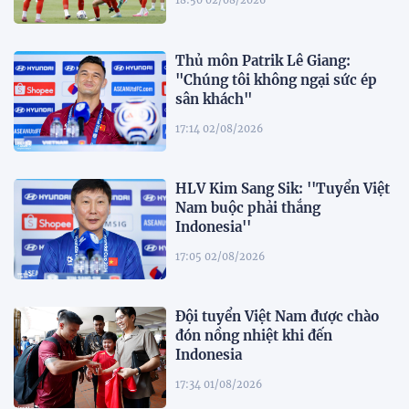
18:50 02/08/2026
Thủ môn Patrik Lê Giang:
"Chúng tôi không ngại sức ép
sân khách"
17:14 02/08/2026
HLV Kim Sang Sik: ''Tuyển Việt
Nam buộc phải thắng
Indonesia''
17:05 02/08/2026
Đội tuyển Việt Nam được chào
đón nồng nhiệt khi đến
Indonesia
17:34 01/08/2026