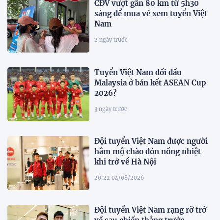
CĐV vượt gần 80 km từ 5h30
sáng để mua vé xem tuyển Việt
Nam
2 ngày trước
Tuyển Việt Nam đối đầu
Malaysia ở bán kết ASEAN Cup
2026?
3 ngày trước
Đội tuyển Việt Nam được người
hâm mộ chào đón nồng nhiệt
khi trở về Hà Nội
20:22 04/08/2026
Đội tuyển Việt Nam rạng rỡ trở