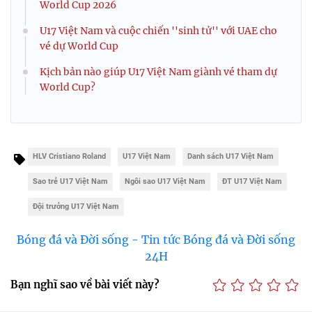
World Cup 2026
U17 Việt Nam và cuộc chiến ''sinh tử'' với UAE cho
vé dự World Cup
Kịch bản nào giúp U17 Việt Nam giành vé tham dự
World Cup?
HLV Cristiano Roland
U17 Việt Nam
Danh sách U17 Việt Nam
Sao trẻ U17 Việt Nam
Ngôi sao U17 Việt Nam
ĐT U17 Việt Nam
Đội trưởng U17 Việt Nam
Bóng đá và Đời sống - Tin tức Bóng đá và Đời sống
24H
Bạn nghĩ sao về bài viết này?