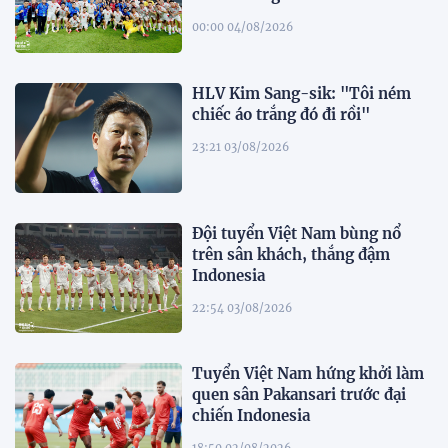
00:00 04/08/2026
HLV Kim Sang-sik: "Tôi ném
chiếc áo trắng đó đi rồi"
23:21 03/08/2026
Đội tuyển Việt Nam bùng nổ
trên sân khách, thắng đậm
Indonesia
22:54 03/08/2026
Tuyển Việt Nam hứng khởi làm
quen sân Pakansari trước đại
chiến Indonesia