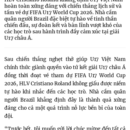
hoàn toàn xứng đáng với chiến thắng lịch sử và
tấm vé dự FIFA U17 World Cup 2026. Nhà cầm
quân người Brazil đặc biệt tự hào về tinh thần
chiến đấu, sự đoàn kết và bản lĩnh vượt khó của
các học trò sau hành trình đầy cảm xúc tại giải
U17 châu Á.
Sau chiến thắng nghẹt thở giúp U17 Việt Nam
chính thức giành quyền vào tứ kết giải U17 châu Á
đồng thời đoạt vé tham dự FIFA U17 World Cup
2026, HLV Cristiano Roland không giấu được niềm
tự hào khi nhắc đến các học trò. Nhà cầm quân
người Brazil khẳng định đây là thành quả xứng
đáng cho cả một quá trình nỗ lực bền bỉ của toàn
đội.
“Trước hết, tôi muốn gửi lời chúc mừng đến tất cả