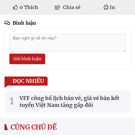
0
Thích
Chia sẻ
In
Bình luận
Gửi bình luận
ĐỌC NHIỀU
VFF công bố lịch bán vé, giá vé bán kết
tuyển Việt Nam tăng gấp đôi
CÙNG CHỦ ĐỀ