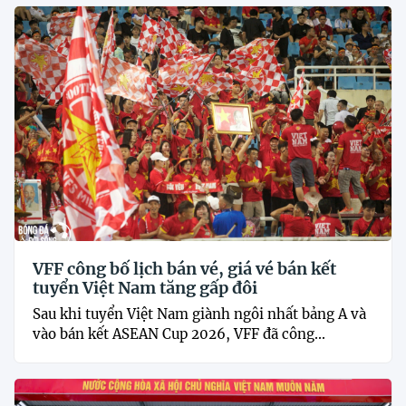
VFF công bố lịch bán vé, giá vé bán kết
tuyển Việt Nam tăng gấp đôi
Sau khi tuyển Việt Nam giành ngôi nhất bảng A và
vào bán kết ASEAN Cup 2026, VFF đã công...