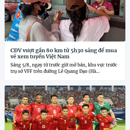
CĐV vượt gần 80 km từ 5h30 sáng để mua
vé xem tuyển Việt Nam
Sáng 5/8, ngay từ trước giờ mở bán, khu vực trước
trụ sở VFF trên đường Lê Quang Đạo (Hà...