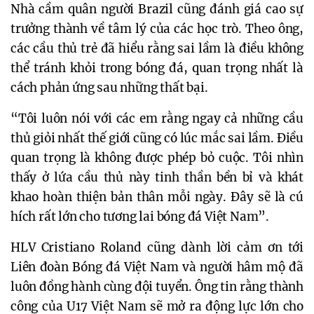
Nhà cầm quân người Brazil cũng đánh giá cao sự
trưởng thành về tâm lý của các học trò. Theo ông,
các cầu thủ trẻ đã hiểu rằng sai lầm là điều không
thể tránh khỏi trong bóng đá, quan trọng nhất là
cách phản ứng sau những thất bại.
“Tôi luôn nói với các em rằng ngay cả những cầu
thủ giỏi nhất thế giới cũng có lúc mắc sai lầm. Điều
quan trọng là không được phép bỏ cuộc. Tôi nhìn
thấy ở lứa cầu thủ này tinh thần bền bỉ và khát
khao hoàn thiện bản thân mỗi ngày. Đây sẽ là cú
hích rất lớn cho tương lai bóng đá Việt Nam”.
HLV Cristiano Roland cũng dành lời cảm ơn tới
Liên đoàn Bóng đá Việt Nam và người hâm mộ đã
luôn đồng hành cùng đội tuyển. Ông tin rằng thành
công của U17 Việt Nam sẽ mở ra động lực lớn cho