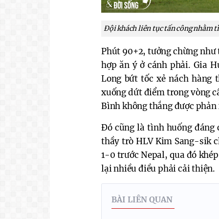
Đội khách liên tục tấn công nhằm t
Phút 90+2, tưởng chừng như t
hợp ăn ý ở cánh phải. Gia 
Long bứt tốc xẻ nách hàng t
xuống dứt điểm trong vòng c
Bình không thắng được phản 
Đó cũng là tình huống đáng c
thầy trò HLV Kim Sang-sik ch
1-0 trước Nepal, qua đó khép
lại nhiều điều phải cải thiện.
BÀI LIÊN QUAN