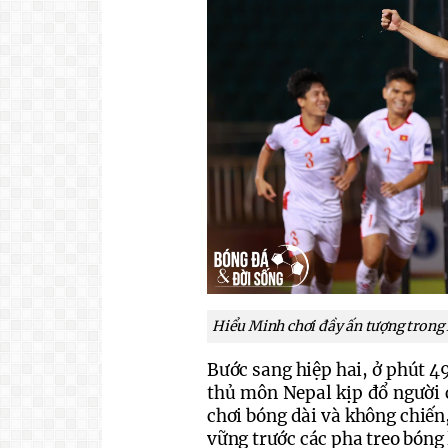
Hiểu Minh chơi đầy ấn tượng trong 
Bước sang hiệp hai, ở phút 4
thủ môn Nepal kịp đổ người c
chơi bóng dài và không chiến
vững trước các pha treo bóng 