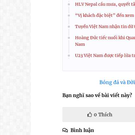
HLV Nepal cầu mưa, quyết t
“Vị khách đặc biệt” đến xem 
Tuyển Việt Nam nhận tin dữ t
Hoàng Đức tiếc nuối khi Qua
Nam
U23 Việt Nam được tiếp lửa tr
Bóng đá và Đời
Bạn nghĩ sao về bài viết này?
0
Thích
Bình luận