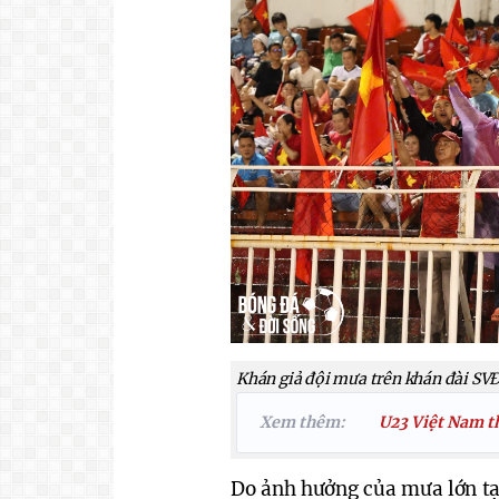
Khán giả đội mưa trên khán đài SV
Xem thêm:
U23 Việt Nam th
Do ảnh hưởng của mưa lớn tạ