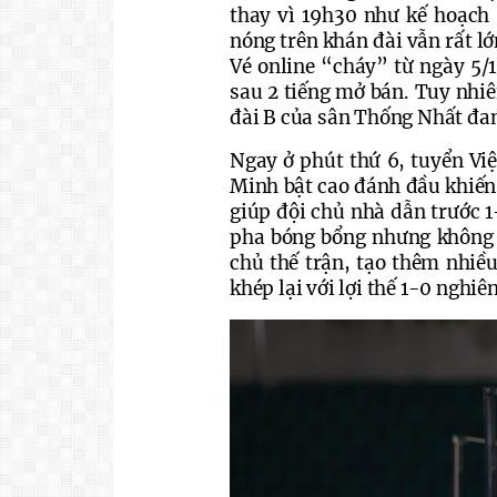
thay vì 19h30 như kế hoạch b
nóng trên khán đài vẫn rất lớ
Vé online “cháy” từ ngày 5/1
sau 2 tiếng mở bán. Tuy nhiên
đài B của sân Thống Nhất đan
Ngay ở phút thứ 6, tuyển Việ
Minh bật cao đánh đầu khiến
giúp đội chủ nhà dẫn trước 1
pha bóng bổng nhưng không 
chủ thế trận, tạo thêm nhiều
khép lại với lợi thế 1-0 ngh