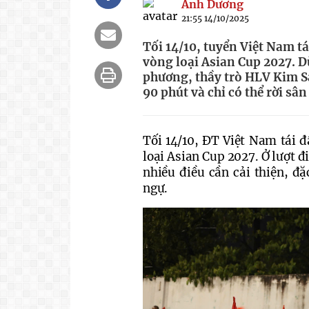
Ánh Dương
21:55 14/10/2025
Tối 14/10, tuyển Việt Nam t
vòng loại Asian Cup 2027. D
phương, thầy trò HLV Kim Sa
90 phút và chỉ có thể rời sân
Tối 14/10, ĐT Việt Nam tái 
loại Asian Cup 2027. Ở lượt 
nhiều điều cần cải thiện, đặ
ngự.