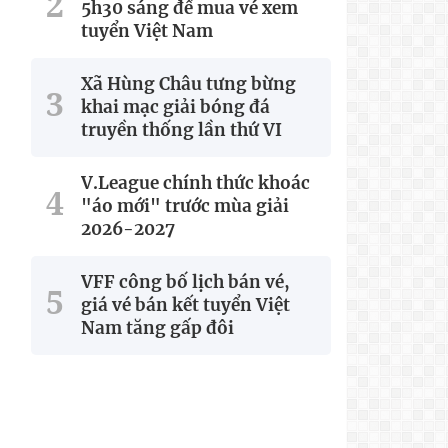
5h30 sáng để mua vé xem
tuyển Việt Nam
Xã Hùng Châu tưng bừng
khai mạc giải bóng đá
truyền thống lần thứ VI
V.League chính thức khoác
"áo mới" trước mùa giải
2026-2027
VFF công bố lịch bán vé,
giá vé bán kết tuyển Việt
Nam tăng gấp đôi