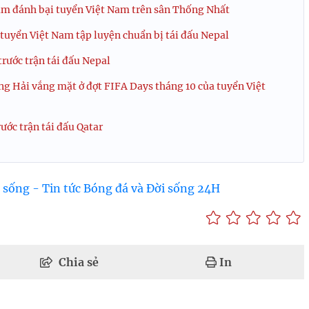
âm đánh bại tuyển Việt Nam trên sân Thống Nhất
tuyển Việt Nam tập luyện chuẩn bị tái đấu Nepal
rước trận tái đấu Nepal
ng Hải vắng mặt ở đợt FIFA Days tháng 10 của tuyển Việt
ước trận tái đấu Qatar
 sống - Tin tức Bóng đá và Đời sống 24H
Chia sẻ
In