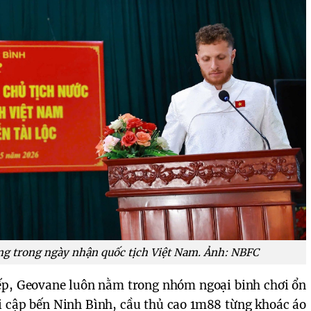
ng trong ngày nhận quốc tịch Việt Nam. Ảnh: NBFC
iếp, Geovane luôn nằm trong nhóm ngoại binh chơi ổn
hi cập bến Ninh Bình, cầu thủ cao 1m88 từng khoác áo