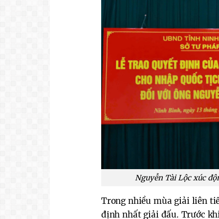
Nguyễn Tài Lộc xúc độ
Trong nhiều mùa giải liên t
định nhất giải đấu. Trước k