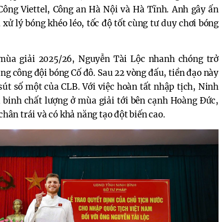
Công Viettel, Công an Hà Nội và Hà Tĩnh. Anh gây ấn
 xử lý bóng khéo léo, tốc độ tốt cùng tư duy chơi bóng
mùa giải 2025/26, Nguyễn Tài Lộc nhanh chóng trở
àng công đội bóng Cố đô. Sau 22 vòng đấu, tiền đạo này
 sút số một của CLB. Với việc hoàn tất nhập tịch, Ninh
 binh chất lượng ở mùa giải tới bên cạnh Hoàng Đức,
chân trái và có khả năng tạo đột biến cao.