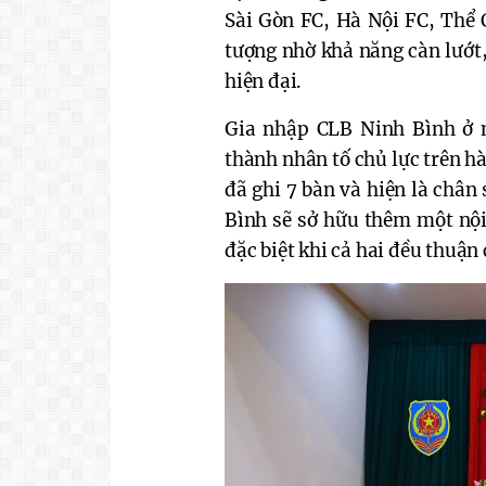
Sài Gòn FC, Hà Nội FC, Thể 
tượng nhờ khả năng càn lướt,
hiện đại.
Gia nhập CLB Ninh Bình ở 
thành nhân tố chủ lực trên h
đã ghi 7 bàn và hiện là chân
Bình sẽ sở hữu thêm một nội
đặc biệt khi cả hai đều thuận 