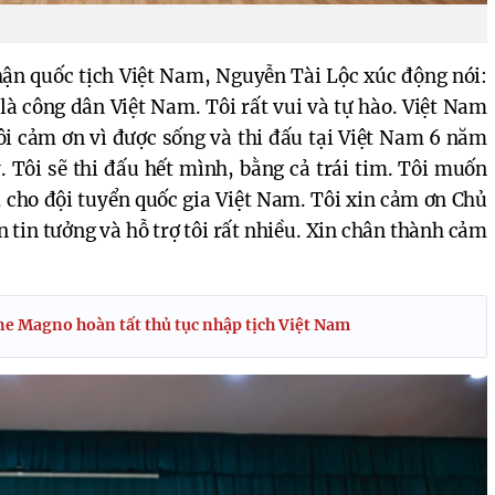
hận quốc tịch Việt Nam, Nguyễn Tài Lộc xúc động nói:
là công dân Việt Nam. Tôi rất vui và tự hào. Việt Nam
Tôi cảm ơn vì được sống và thi đấu tại Việt Nam 6 năm
. Tôi sẽ thi đấu hết mình, bằng cả trái tim. Tôi muốn
 cho đội tuyển quốc gia Việt Nam. Tôi xin cảm ơn Chủ
 tin tưởng và hỗ trợ tôi rất nhiều. Xin chân thành cảm
e Magno hoàn tất thủ tục nhập tịch Việt Nam