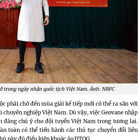
ỡ trong ngày nhận quốc tịch Việt Nam. Ảnh: NBFC
c phải chờ đến mùa giải kế tiếp mới có thể ra sân với
giải chuyên nghiệp Việt Nam. Dù vậy, việc Geovane nhập
n đáng chú ý cho đội tuyển Việt Nam trong tương lai.
àn toàn có thể tiến hành các thủ tục chuyển đổi liên
thủ này đủ điều kiện khoác áo ĐTQG.