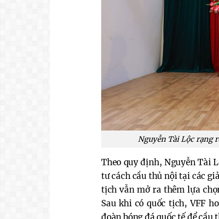
Nguyễn Tài Lộc rạng r
Theo quy định, Nguyễn Tài Lộ
tư cách cầu thủ nội tại các 
tịch vẫn mở ra thêm lựa chọ
Sau khi có quốc tịch, VFF ho
đoàn bóng đá quốc tế để cầu 