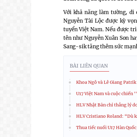
Với khả năng làm tường, di 
Nguyễn Tài Lộc được kỳ vọn
tuyển Việt Nam. Nếu được tri
tên như Nguyễn Xuân Son ha
Sang-sik tăng thêm sức mạnh
BÀI LIÊN QUAN
Khoa Ngô và Lê Giang Patrik
U17 Việt Nam và cuộc chiến '
HLV Nhật Bản chỉ thẳng lý d
HLV Cristiano Roland: “Dù k
Thua tiếc nuối U17 Hàn Quốc