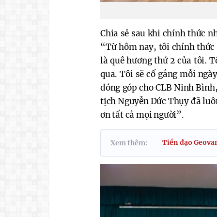
Chia sẻ sau khi chính thức n
“Từ hôm nay, tôi chính thức 
là quê hương thứ 2 của tôi. 
qua. Tôi sẽ cố gắng mỗi ngày
đóng góp cho CLB Ninh Bình,
tịch Nguyễn Đức Thụy đã luôn
ơn tất cả mọi người”.
Tiền đạo Geovan
Xem thêm: