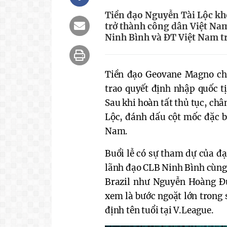
Tiền đạo Nguyễn Tài Lộc kh
trở thành công dân Việt Na
Ninh Bình và ĐT Việt Nam tr
Tiền đạo Geovane Magno chí
trao quyết định nhập quốc tị
Sau khi hoàn tất thủ tục, ch
Lộc, đánh dấu cột mốc đặc b
Nam.
Buổi lễ có sự tham dự của đ
lãnh đạo CLB Ninh Bình cùng 
Brazil như Nguyễn Hoàng Đ
xem là bước ngoặt lớn trong
định tên tuổi tại V.League.