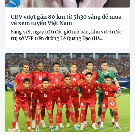
CĐV vượt gần 80 km từ 5h30 sáng để mua
vé xem tuyển Việt Nam
Sáng 5/8, ngay từ trước giờ mở bán, khu vực trước
trụ sở VFF trên đường Lê Quang Đạo (Hà...