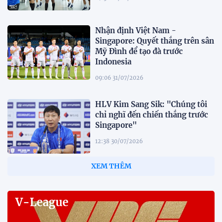
Nhận định Việt Nam -
Singapore: Quyết thắng trên sân
Mỹ Đình để tạo đà trước
Indonesia
09:06 31/07/2026
HLV Kim Sang Sik: "Chúng tôi
chỉ nghĩ đến chiến thắng trước
Singapore"
12:38 30/07/2026
HLV Gavin Lee: "Singapore đến
Mỹ Đình để giành 3 điểm"
12:32 30/07/2026