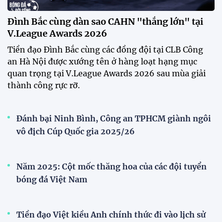
Festival bóng đá nữ trẻ 2026 lan tỏa đam mê tại
Đồng Tháp
Bóng đá Việt Nam nhận giải thưởng đặc biệt từ
AFC
Bóng đá nữ Việt Nam đón cú hích lớn trước mùa
giải 2026
Đội tuyển trẻ