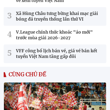
vé xem tuyển Việt Nam
Xã Hùng Châu tưng bừng khai mạc giải
bóng đá truyền thống lần thứ VI
V.League chính thức khoác "áo mới"
trước mùa giải 2026-2027
VFF công bố lịch bán vé, giá vé bán kết
tuyển Việt Nam tăng gấp đôi
CÙNG CHỦ ĐỀ