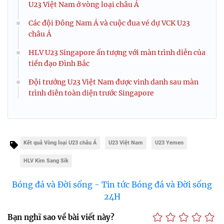
U23 Việt Nam ở vòng loại châu Á
Các đội Đông Nam Á và cuộc đua vé dự VCK U23
châu Á
HLV U23 Singapore ấn tượng với màn trình diễn của
tiền đạo Đình Bắc
Đội trưởng U23 Việt Nam được vinh danh sau màn
trình diễn toàn diện trước Singapore
Kết quả Vòng loại U23 châu Á
U23 Việt Nam
U23 Yemen
HLV Kim Sang Sik
Bóng đá và Đời sống - Tin tức Bóng đá và Đời sống
24H
Bạn nghĩ sao về bài viết này?