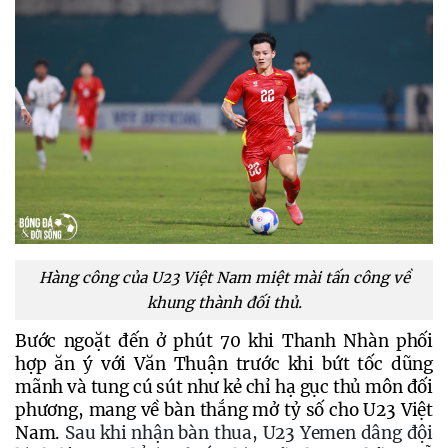
Hàng công của U23 Việt Nam miệt mài tấn công về
khung thành đối thủ.
Bước ngoặt đến ở phút 70 khi Thanh Nhàn phối 
hợp ăn ý với Văn Thuận trước khi bứt tốc dũng 
mãnh và tung cú sút như kẻ chỉ hạ gục thủ môn đối 
phương, mang về bàn thắng mở tỷ số cho U23 Việt 
Nam. 
Sau khi nhận bàn thua, U23 Yemen dâng đội 