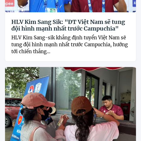
HLV Kim Sang Sik: "ĐT Việt Nam sẽ tung
đội hình mạnh nhất trước Campuchia"
HLV Kim Sang-sik khẳng định tuyển Việt Nam sẽ
tung đội hình mạnh nhất trước Campuchia, hướng
tới chiến thắng...