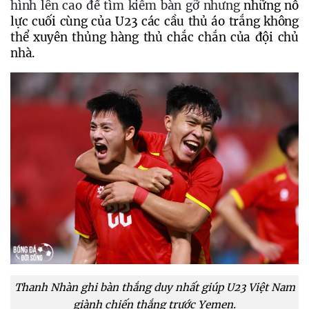
hình lên cao để tìm kiếm bàn gỡ nhưng 
những nỗ 
lực cuối cùng của U23 các cầu thủ áo trắng không 
thể xuyên thủng hàng thủ chắc chắn của đội chủ 
nhà. 
Thanh Nhàn ghi bàn thắng duy nhất giúp U23 Việt Nam
giành chiến thắng trước Yemen.