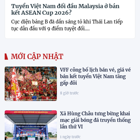
Tuyển Việt Nam đối đầu Malaysia ở bán
kết ASEAN Cup 2026?
Cục diện bảng B đã dần sáng tỏ khi Thái Lan tiếp
tục dẫn đầu với 9 điểm tuyệt đối....
MỚI CẬP NHẬT
VFF công bố lịch bán vé, giá vé
bán kết tuyển Việt Nam tăng
gấp đôi
8 giờ trước
Xã Hùng Châu tưng bừng khai
mạc giải bóng đá truyền thống
lần thứ VI
1 ngày trước