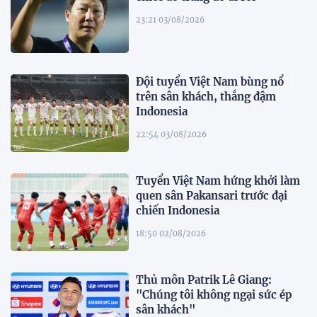
23:21 03/08/2026
Đội tuyển Việt Nam bùng nổ
trên sân khách, thắng đậm
Indonesia
22:54 03/08/2026
Tuyển Việt Nam hứng khởi làm
quen sân Pakansari trước đại
chiến Indonesia
18:50 02/08/2026
Thủ môn Patrik Lê Giang:
"Chúng tôi không ngại sức ép
sân khách"