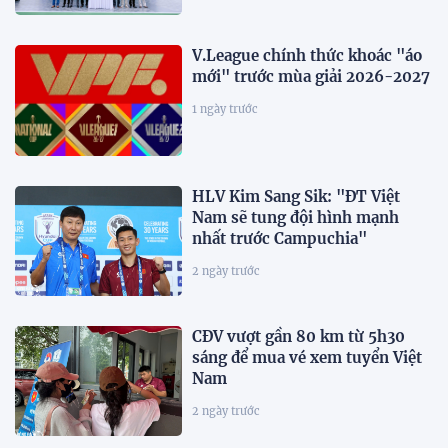
V.League chính thức khoác "áo
mới" trước mùa giải 2026-2027
1 ngày trước
HLV Kim Sang Sik: "ĐT Việt
Nam sẽ tung đội hình mạnh
nhất trước Campuchia"
2 ngày trước
CĐV vượt gần 80 km từ 5h30
sáng để mua vé xem tuyển Việt
Nam
2 ngày trước