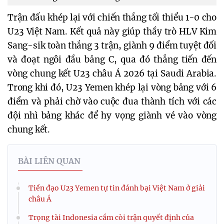
Trận đấu khép lại với chiến thắng tối thiểu 1-0 cho 
U23 Việt Nam. Kết quả này giúp thầy trò HLV Kim 
Sang-sik toàn thắng 3 trận, giành 9 điểm tuyệt đối 
và đoạt ngôi đầu bảng C, qua đó thẳng tiến đến 
vòng chung kết U23 châu Á 2026 tại Saudi Arabia. 
Trong khi đó, U23 Yemen khép lại vòng bảng với 6 
điểm và phải chờ vào cuộc đua thành tích với các 
đội nhì bảng khác để hy vọng giành vé vào vòng 
chung kết.
BÀI LIÊN QUAN
Tiền đạo U23 Yemen tự tin đánh bại Việt Nam ở giải
châu Á
Trọng tài Indonesia cầm còi trận quyết định của