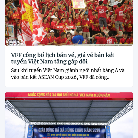
VFF công bố lịch bán vé, giá vé bán kết
tuyển Việt Nam tăng gấp đôi
Sau khi tuyển Việt Nam giành ngôi nhất bảng A và
vào bán kết ASEAN Cup 2026, VFF đã công...