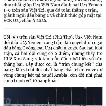
duy nhất giúp U23 Việt Nam đánh bại U23 Yemen
1-0 trên sân Việt Trì, qua đó toàn thắng 3 trận,
giành ngôi đầu bảng C và chính thức góp mặt tại
VCK U23 châu Á 2026.
Tối 9/9 trên sân Việt Trì (Phú Thọ), U23 Việt Nam 
đối đầu U23 Yemen trong trận đấu quyết định ngôi 
đầu bảng C vòng loại U23 châu Á 2026. Sau hai lượt 
trận, cả hai đội cùng có 6 điểm, nhưng thầy trò 
HLV Kim Sang-sik tạm dẫn đầu nhờ hiệu số bàn 
thắng bại. Đây được coi là “trận chung kết” của 
bảng đấu vì chỉ đội nhất bảng chắc chắn có vé dự 
vòng chung kết tại Saudi Arabia, còn đội nhì phải 
cạnh tranh với 10 bảng khác.