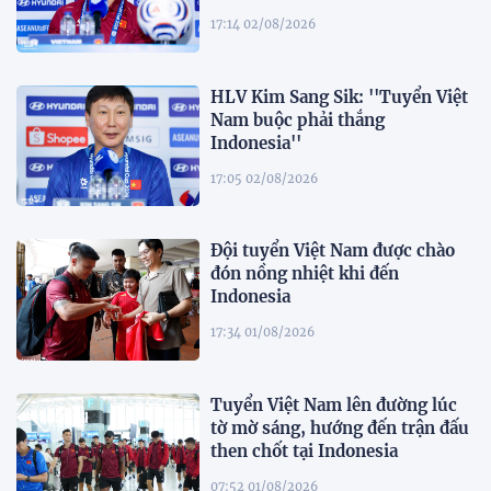
17:14 02/08/2026
HLV Kim Sang Sik: ''Tuyển Việt
Nam buộc phải thắng
Indonesia''
17:05 02/08/2026
Đội tuyển Việt Nam được chào
đón nồng nhiệt khi đến
Indonesia
17:34 01/08/2026
Tuyển Việt Nam lên đường lúc
tờ mờ sáng, hướng đến trận đấu
then chốt tại Indonesia
07:52 01/08/2026