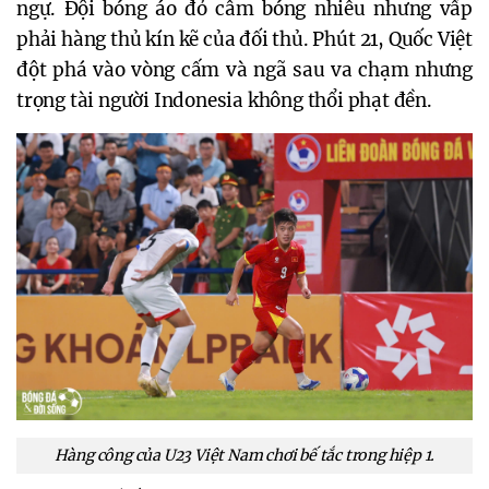
ngự. Đội bóng áo đỏ cầm bóng nhiều nhưng vấp 
phải hàng thủ kín kẽ của đối thủ. Phút 21, Quốc Việt 
đột phá vào vòng cấm và ngã sau va chạm nhưng 
trọng tài người Indonesia không thổi phạt đền.
Hàng công của U23 Việt Nam chơi bế tắc trong hiệp 1.