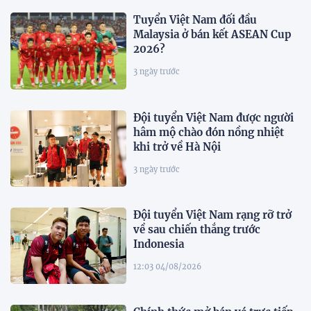
Tuyển Việt Nam đối đầu
Malaysia ở bán kết ASEAN Cup
2026?
3 ngày trước
Đội tuyển Việt Nam được người
hâm mộ chào đón nồng nhiệt
khi trở về Hà Nội
3 ngày trước
Đội tuyển Việt Nam rạng rỡ trở
về sau chiến thắng trước
Indonesia
12:03 04/08/2026