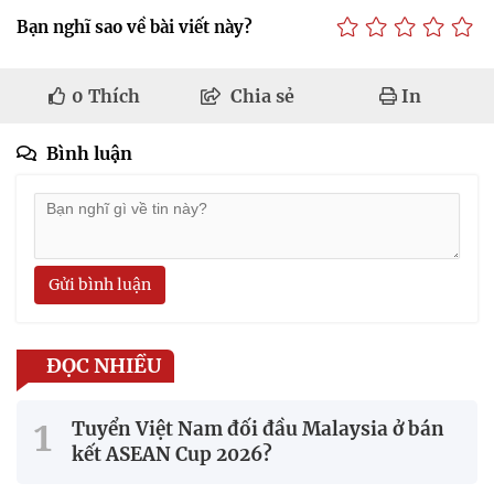
Bạn nghĩ sao về bài viết này?
0
Thích
Chia sẻ
In
Bình luận
Gửi bình luận
ĐỌC NHIỀU
Tuyển Việt Nam đối đầu Malaysia ở bán
kết ASEAN Cup 2026?