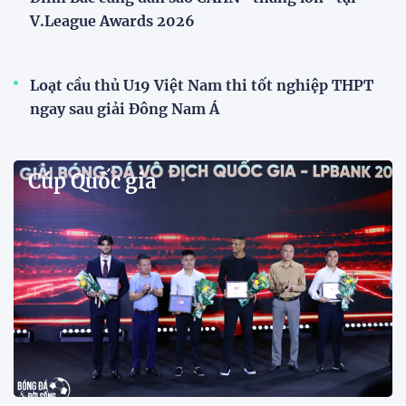
nghiệp quốc gia, mở ra diện mạo mới cho V.League
trước mùa giải 2026-2027.
HLV Văn Sỹ Sơn: "Tôi đặt bút ký bằng niềm tin và
khát vọng"
CLB Sông Lam Nghệ An chính thức có nhà tài trợ
mới
Tiền đạo Đình Bắc chốt tương lai sau tin đồn sang
Nhật Bản thi đấu
ĐKVĐ Cúp Quốc gia chiêu mộ sao trẻ của ĐT Việt
Nam