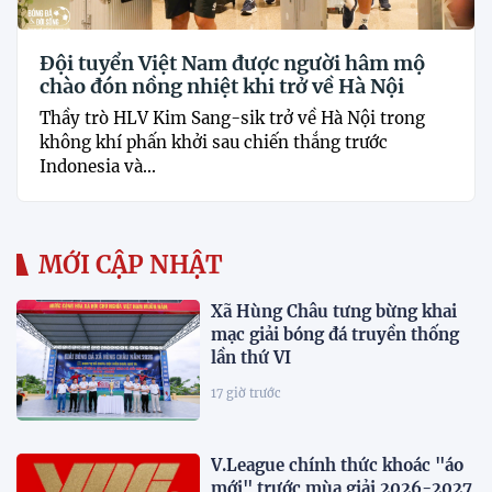
Đội tuyển Việt Nam được người hâm mộ
chào đón nồng nhiệt khi trở về Hà Nội
Thầy trò HLV Kim Sang-sik trở về Hà Nội trong
không khí phấn khởi sau chiến thắng trước
Indonesia và...
MỚI CẬP NHẬT
Xã Hùng Châu tưng bừng khai
mạc giải bóng đá truyền thống
lần thứ VI
17 giờ trước
V.League chính thức khoác "áo
mới" trước mùa giải 2026-2027