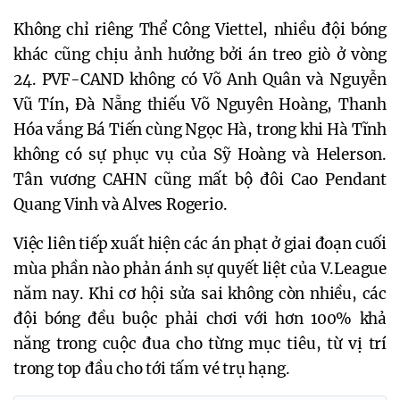
Không chỉ riêng Thể Công Viettel, nhiều đội bóng 
khác cũng chịu ảnh hưởng bởi án treo giò ở vòng 
24. PVF-CAND không có Võ Anh Quân và Nguyễn 
Vũ Tín, Đà Nẵng thiếu Võ Nguyên Hoàng, Thanh 
Hóa vắng Bá Tiến cùng Ngọc Hà, trong khi Hà Tĩnh 
không có sự phục vụ của Sỹ Hoàng và Helerson. 
Tân vương CAHN cũng mất bộ đôi Cao Pendant 
Quang Vinh và Alves Rogerio.
Việc liên tiếp xuất hiện các án phạt ở giai đoạn cuối 
mùa phần nào phản ánh sự quyết liệt của V.League 
năm nay. Khi cơ hội sửa sai không còn nhiều, các 
đội bóng đều buộc phải chơi với hơn 100% khả 
năng trong cuộc đua cho từng mục tiêu, từ vị trí 
trong top đầu cho tới tấm vé trụ hạng.