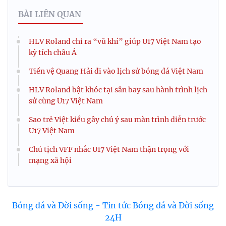
BÀI LIÊN QUAN
HLV Roland chỉ ra “vũ khí” giúp U17 Việt Nam tạo
kỳ tích châu Á
Tiền vệ Quang Hải đi vào lịch sử bóng đá Việt Nam
HLV Roland bật khóc tại sân bay sau hành trình lịch
sử cùng U17 Việt Nam
Sao trẻ Việt kiều gây chú ý sau màn trình diễn trước
U17 Việt Nam
Chủ tịch VFF nhắc U17 Việt Nam thận trọng với
mạng xã hội
Bóng đá và Đời sống - Tin tức Bóng đá và Đời sống
24H