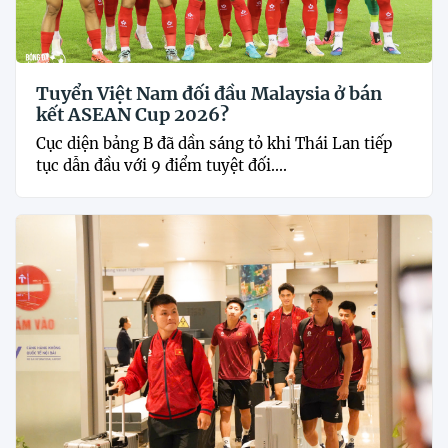
Tuyển Việt Nam đối đầu Malaysia ở bán
kết ASEAN Cup 2026?
Cục diện bảng B đã dần sáng tỏ khi Thái Lan tiếp
tục dẫn đầu với 9 điểm tuyệt đối....