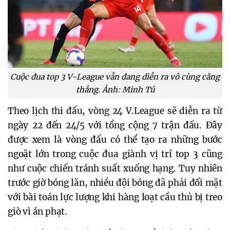
Cuộc đua top 3 V-League vẫn đang diễn ra vô cùng căng
thẳng. Ảnh: Minh Tú
Theo lịch thi đấu, vòng 24 V.League sẽ diễn ra từ 
ngày 22 đến 24/5 với tổng cộng 7 trận đấu. Đây 
được xem là vòng đấu có thể tạo ra những bước 
ngoặt lớn trong cuộc đua giành vị trí top 3 cũng 
như cuộc chiến tránh suất xuống hạng. Tuy nhiên 
trước giờ bóng lăn, nhiều đội bóng đã phải đối mặt 
với bài toán lực lượng khi hàng loạt cầu thủ bị treo 
giò vì án phạt.