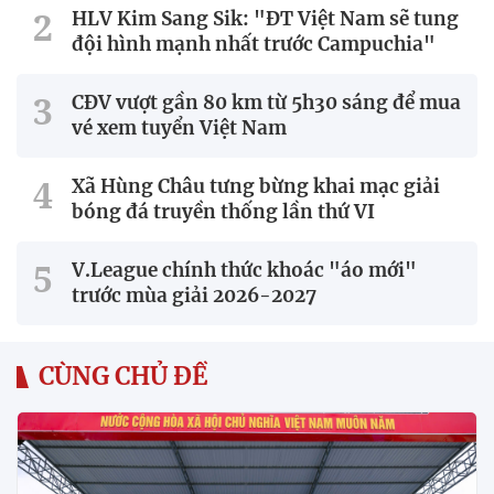
HLV Kim Sang Sik: "ĐT Việt Nam sẽ tung
đội hình mạnh nhất trước Campuchia"
CĐV vượt gần 80 km từ 5h30 sáng để mua
vé xem tuyển Việt Nam
Xã Hùng Châu tưng bừng khai mạc giải
bóng đá truyền thống lần thứ VI
V.League chính thức khoác "áo mới"
trước mùa giải 2026-2027
CÙNG CHỦ ĐỀ