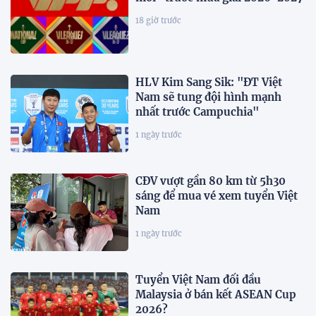
18 giờ trước
HLV Kim Sang Sik: "ĐT Việt
Nam sẽ tung đội hình mạnh
nhất trước Campuchia"
1 ngày trước
CĐV vượt gần 80 km từ 5h30
sáng để mua vé xem tuyển Việt
Nam
1 ngày trước
Tuyển Việt Nam đối đầu
Malaysia ở bán kết ASEAN Cup
2026?