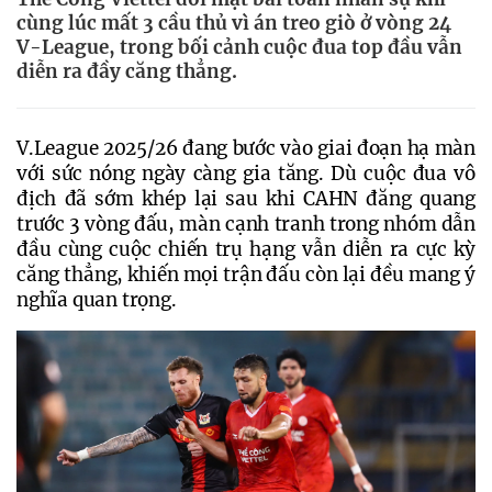
cùng lúc mất 3 cầu thủ vì án treo giò ở vòng 24
V-League, trong bối cảnh cuộc đua top đầu vẫn
diễn ra đầy căng thẳng.
V.League 2025/26 đang bước vào giai đoạn hạ màn 
với sức nóng ngày càng gia tăng. Dù cuộc đua vô 
địch đã sớm khép lại sau khi CAHN đăng quang 
trước 3 vòng đấu, màn cạnh tranh trong nhóm dẫn 
đầu cùng cuộc chiến trụ hạng vẫn diễn ra cực kỳ 
căng thẳng, khiến mọi trận đấu còn lại đều mang ý 
nghĩa quan trọng.