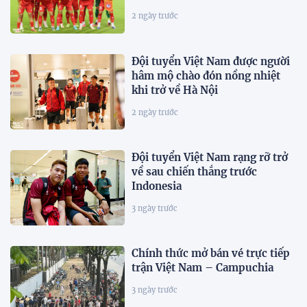
2 ngày trước
Đội tuyển Việt Nam được người
hâm mộ chào đón nồng nhiệt
khi trở về Hà Nội
2 ngày trước
Đội tuyển Việt Nam rạng rỡ trở
về sau chiến thắng trước
Indonesia
3 ngày trước
Chính thức mở bán vé trực tiếp
trận Việt Nam – Campuchia
3 ngày trước