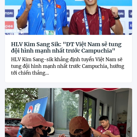
HLV Kim Sang Sik: "ĐT Việt Nam sẽ tung
đội hình mạnh nhất trước Campuchia"
HLV Kim Sang-sik khẳng định tuyển Việt Nam sẽ
tung đội hình mạnh nhất trước Campuchia, hướng
tới chiến thắng...