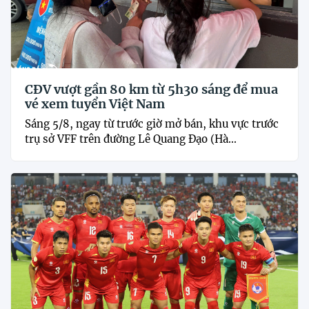
CĐV vượt gần 80 km từ 5h30 sáng để mua
vé xem tuyển Việt Nam
Sáng 5/8, ngay từ trước giờ mở bán, khu vực trước
trụ sở VFF trên đường Lê Quang Đạo (Hà...