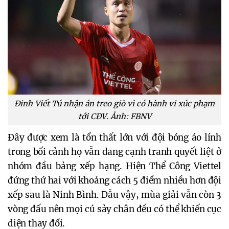
Đinh Viết Tú nhận án treo giò vì có hành vi xúc phạm
tới CĐV. Ảnh: FBNV
Đây được xem là tổn thất lớn với đội bóng áo lính 
trong bối cảnh họ vẫn đang cạnh tranh quyết liệt ở 
nhóm đầu bảng xếp hạng. Hiện Thể Công Viettel 
đứng thứ hai với khoảng cách 5 điểm nhiều hơn đội 
xếp sau là Ninh Bình. Dẫu vậy, mùa giải vẫn còn 3 
vòng đấu nên mọi cú sảy chân đều có thể khiến cục 
diện thay đổi.