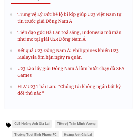
Trung vệ Lý Đức hé lộ bí kíp giúp U23 Việt Nam tự
tin trước giải Đông Nam Á
Tiền đạo gốc Hà Lan toả sáng, Indonesia mở màn
như mơ tại giải U23 Đông Nam Á
Kết quả U23 Đông Nam Á: Philippines khiến U23
Malaysia ôm hận ngày ra quân
U23 Lào lấy giải Đông Nam Á làm bước chạy đà SEA
Games
HLV U23 Thái Lan: "Chúng tôi không ngán bất kỳ
đối thủ nào"
CLB Hoàng Anh Gia Lai
Tiền vệ Trần Minh Vương
Trường Tươi Bình Phước FC
Hoàng Anh Gia Lai