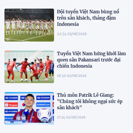
Đội tuyển Việt Nam bùng nổ
trên sân khách, thắng đậm
Indonesia
22:54 03/08/2026
Tuyển Việt Nam hứng khởi làm
quen sân Pakansari trước đại
chiến Indonesia
18:50 02/08/2026
Thủ môn Patrik Lê Giang:
"Chúng tôi không ngại sức ép
sân khách"
17:14 02/08/2026