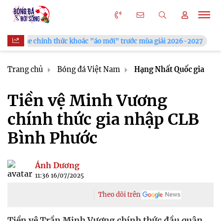
hoác "áo mới" trước mùa giải 2026-2027
Xã Hùng Châu tưng b
Trang chủ
Bóng đá Việt Nam
Hạng Nhất Quốc gia
Tiền vệ Minh Vương
chính thức gia nhập CLB
Bình Phước
Ánh Dương
11:36 16/07/2025
Theo dõi trên
Tiền vệ Trần Minh Vương chính thức đầu quân