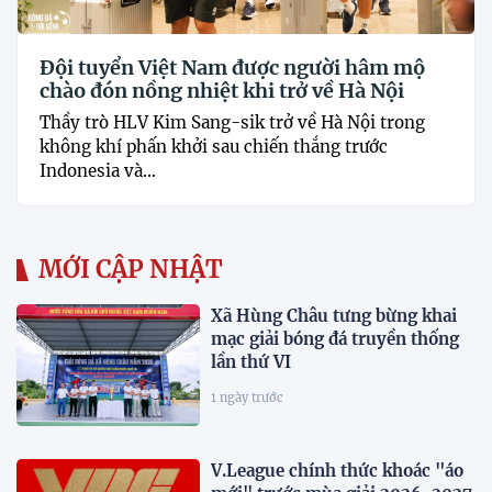
Đội tuyển Việt Nam được người hâm mộ
chào đón nồng nhiệt khi trở về Hà Nội
Thầy trò HLV Kim Sang-sik trở về Hà Nội trong
không khí phấn khởi sau chiến thắng trước
Indonesia và...
MỚI CẬP NHẬT
Xã Hùng Châu tưng bừng khai
mạc giải bóng đá truyền thống
lần thứ VI
1 ngày trước
V.League chính thức khoác "áo