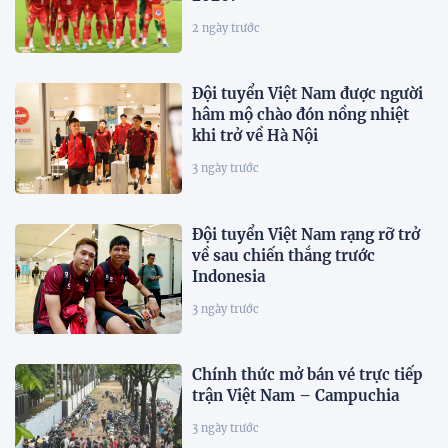
2 ngày trước
Đội tuyển Việt Nam được người
hâm mộ chào đón nồng nhiệt
khi trở về Hà Nội
3 ngày trước
Đội tuyển Việt Nam rạng rỡ trở
về sau chiến thắng trước
Indonesia
3 ngày trước
Chính thức mở bán vé trực tiếp
trận Việt Nam – Campuchia
3 ngày trước