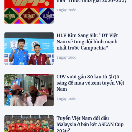
mới" trước mùa giải 2026-2027
1 ngày trước
HLV Kim Sang Sik: "ĐT Việt
Nam sẽ tung đội hình mạnh
nhất trước Campuchia"
1 ngày trước
CĐV vượt gần 80 km từ 5h30
sáng để mua vé xem tuyển Việt
Nam
1 ngày trước
Tuyển Việt Nam đối đầu
Malaysia ở bán kết ASEAN Cup
2026?