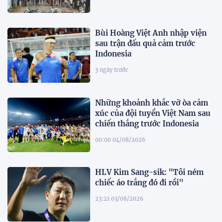
Bùi Hoàng Việt Anh nhập viện
sau trận đấu quả cảm trước
Indonesia
3 ngày trước
Những khoảnh khắc vỡ òa cảm
xúc của đội tuyển Việt Nam sau
chiến thắng trước Indonesia
00:00 04/08/2026
HLV Kim Sang-sik: "Tôi ném
chiếc áo trắng đó đi rồi"
23:21 03/08/2026