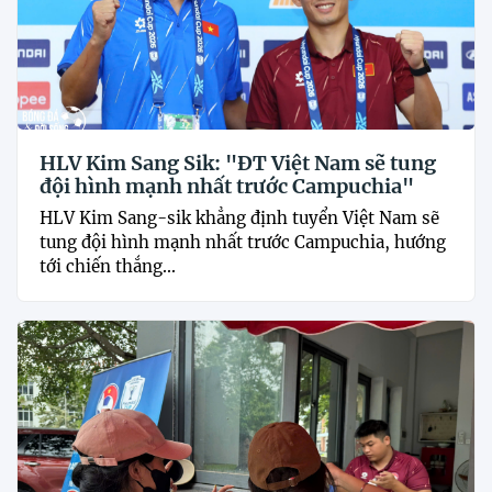
HLV Kim Sang Sik: "ĐT Việt Nam sẽ tung
đội hình mạnh nhất trước Campuchia"
HLV Kim Sang-sik khẳng định tuyển Việt Nam sẽ
tung đội hình mạnh nhất trước Campuchia, hướng
tới chiến thắng...