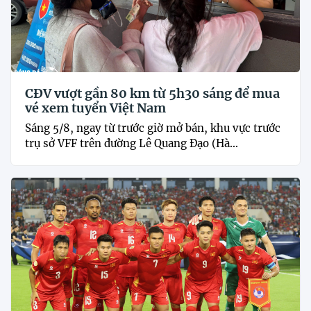
CĐV vượt gần 80 km từ 5h30 sáng để mua
vé xem tuyển Việt Nam
Sáng 5/8, ngay từ trước giờ mở bán, khu vực trước
trụ sở VFF trên đường Lê Quang Đạo (Hà...