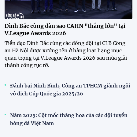
V.League Awards 2026
Festival bóng đá nữ trẻ 2026 lan tỏa đam mê tại
Đồng Tháp
Bóng đá Việt Nam nhận giải thưởng đặc biệt từ
AFC
Bóng đá nữ Việt Nam đón cú hích lớn trước mùa
giải 2026
Đội tuyển trẻ