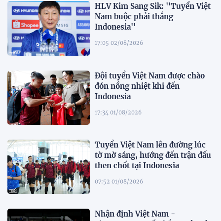
HLV Kim Sang Sik: ''Tuyển Việt
Nam buộc phải thắng
Indonesia''
17:05 02/08/2026
Đội tuyển Việt Nam được chào
đón nồng nhiệt khi đến
Indonesia
17:34 01/08/2026
Tuyển Việt Nam lên đường lúc
tờ mờ sáng, hướng đến trận đấu
then chốt tại Indonesia
07:52 01/08/2026
Nhận định Việt Nam -