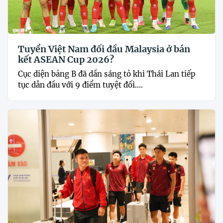
Tuyển Việt Nam đối đầu Malaysia ở bán
kết ASEAN Cup 2026?
Cục diện bảng B đã dần sáng tỏ khi Thái Lan tiếp
tục dẫn đầu với 9 điểm tuyệt đối....