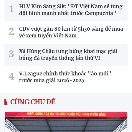
HLV Kim Sang Sik: "ĐT Việt Nam sẽ tung
đội hình mạnh nhất trước Campuchia"
CĐV vượt gần 80 km từ 5h30 sáng để mua
vé xem tuyển Việt Nam
Xã Hùng Châu tưng bừng khai mạc giải
bóng đá truyền thống lần thứ VI
V.League chính thức khoác "áo mới"
trước mùa giải 2026-2027
CÙNG CHỦ ĐỀ