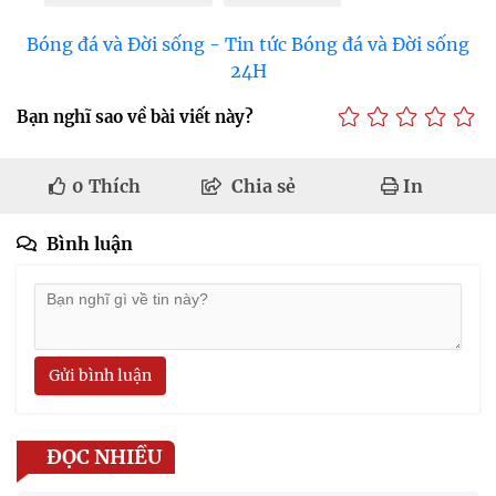
Bóng đá và Đời sống - Tin tức Bóng đá và Đời sống
24H
Bạn nghĩ sao về bài viết này?
0
Thích
Chia sẻ
In
Bình luận
Gửi bình luận
ĐỌC NHIỀU