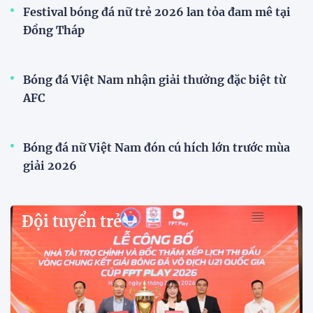
Đội tuyển Việt Nam
Xã Hùng Châu tưng bừng khai mạc giải bóng đá
truyền thống lần thứ VI
Giải bóng đá truyền thống xã Hùng Châu lần thứ VI
chính thức khởi tranh với sự tham gia của 14 đội
bóng, hứa hẹn mang đến những trận cầu hấp dẫn.