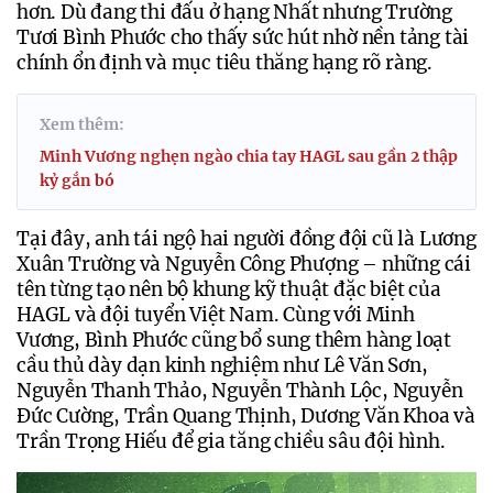
hơn. Dù đang thi đấu ở hạng Nhất nhưng Trường 
Tươi Bình Phước cho thấy sức hút nhờ nền tảng tài 
chính ổn định và mục tiêu thăng hạng rõ ràng. 
Xem thêm:
Minh Vương nghẹn ngào chia tay HAGL sau gần 2 thập
kỷ gắn bó
Tại đây, anh tái ngộ hai người đồng đội cũ là Lương 
Xuân Trường và Nguyễn Công Phượng – những cái 
tên từng tạo nên bộ khung kỹ thuật đặc biệt của 
HAGL và đội tuyển Việt Nam. Cùng với Minh 
Vương, Bình Phước cũng bổ sung thêm hàng loạt 
cầu thủ dày dạn kinh nghiệm như Lê Văn Sơn, 
Nguyễn Thanh Thảo, Nguyễn Thành Lộc, Nguyễn 
Đức Cường, Trần Quang Thịnh, Dương Văn Khoa và 
Trần Trọng Hiếu để gia tăng chiều sâu đội hình.