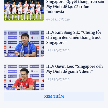
Singapore: Quyết thắng trên sân
Mỹ Đình để tạo đà trước
Indonesia
09:06 31/07/2026
HLV Kim Sang Sik: "Chúng tôi
chỉ nghĩ đến chiến thắng trước
Singapore"
12:38 30/07/2026
HLV Gavin Lee: "Singapore đến
Mỹ Đình để giành 3 điểm"
12:32 30/07/2026
Tiền đạo Đình Bắc: "Chỉ cần đội
tuyển thắng, tôi ghi bàn hay