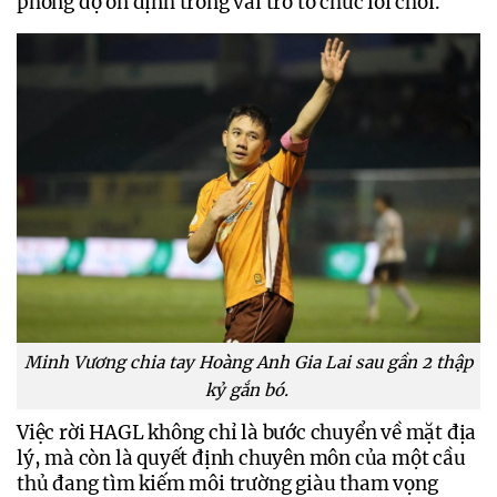
phong độ ổn định trong vai trò tổ chức lối chơi.
Minh Vương chia tay Hoàng Anh Gia Lai sau gần 2 thập
kỷ gắn bó.
Việc rời HAGL không chỉ là bước chuyển về mặt địa 
lý, mà còn là quyết định chuyên môn của một cầu 
thủ đang tìm kiếm môi trường giàu tham vọng 