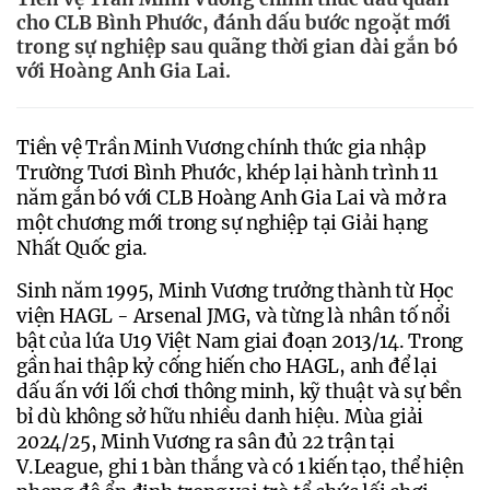
cho CLB Bình Phước, đánh dấu bước ngoặt mới
trong sự nghiệp sau quãng thời gian dài gắn bó
với Hoàng Anh Gia Lai.
Tiền vệ Trần Minh Vương chính thức gia nhập 
Trường Tươi Bình Phước, khép lại hành trình 11 
năm gắn bó với CLB Hoàng Anh Gia Lai và mở ra 
một chương mới trong sự nghiệp tại Giải hạng 
Nhất Quốc gia.
Sinh năm 1995, Minh Vương trưởng thành từ Học 
viện HAGL - Arsenal JMG, và từng là nhân tố nổi 
bật của lứa U19 Việt Nam giai đoạn 2013/14. Trong 
gần hai thập kỷ cống hiến cho HAGL, anh để lại 
dấu ấn với lối chơi thông minh, kỹ thuật và sự bền 
bỉ dù không sở hữu nhiều danh hiệu. Mùa giải 
2024/25, Minh Vương ra sân đủ 22 trận tại 
V.League, ghi 1 bàn thắng và có 1 kiến tạo, thể hiện 