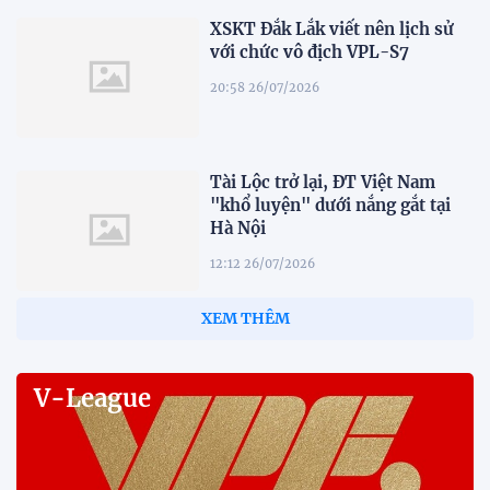
XSKT Đắk Lắk viết nên lịch sử
với chức vô địch VPL-S7
20:58 26/07/2026
Tài Lộc trở lại, ĐT Việt Nam
"khổ luyện" dưới nắng gắt tại
Hà Nội
12:12 26/07/2026
XEM THÊM
V-League