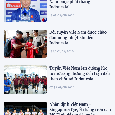
Nam buộc phải thắng
Indonesia''
17:05 02/08/2026
Đội tuyển Việt Nam được chào
đón nồng nhiệt khi đến
Indonesia
17:34 01/08/2026
Tuyển Việt Nam lên đường lúc
tờ mờ sáng, hướng đến trận đấu
then chốt tại Indonesia
07:52 01/08/2026
Nhận định Việt Nam -
Singapore: Quyết thắng trên sân