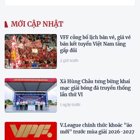
MỚI CẬP NHẬT
VFF công bố lịch bán vé, giá vé
bán kết tuyển Việt Nam tăng
gấp đôi
2 giờ trước
Xã Hùng Châu tưng bừng khai
mạc giải bóng đá truyền thống
lần thứ VI
1 ngày trước
V.League chính thức khoác "áo
mới" trước mùa giải 2026-2027