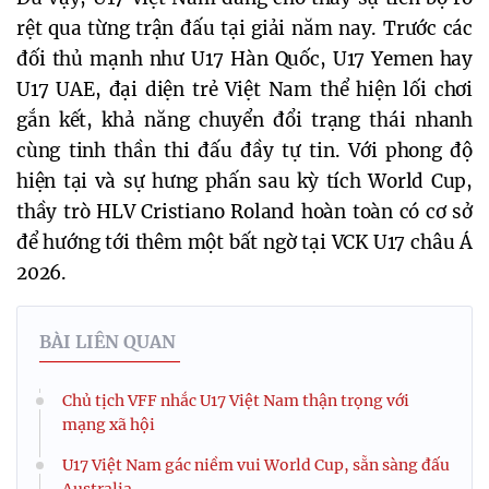
rệt qua từng trận đấu tại giải năm nay. Trước các
đối thủ mạnh như U17 Hàn Quốc, U17 Yemen hay
U17 UAE, đại diện trẻ Việt Nam thể hiện lối chơi
gắn kết, khả năng chuyển đổi trạng thái nhanh
cùng tinh thần thi đấu đầy tự tin. Với phong độ
hiện tại và sự hưng phấn sau kỳ tích World Cup,
thầy trò HLV Cristiano Roland hoàn toàn có cơ sở
để hướng tới thêm một bất ngờ tại VCK U17 châu Á
2026.
BÀI LIÊN QUAN
Chủ tịch VFF nhắc U17 Việt Nam thận trọng với
mạng xã hội
U17 Việt Nam gác niềm vui World Cup, sẵn sàng đấu