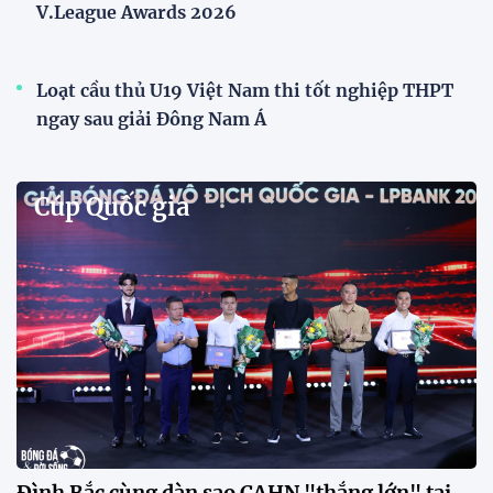
V.League Awards 2026
Loạt cầu thủ U19 Việt Nam thi tốt nghiệp THPT
ngay sau giải Đông Nam Á
Cúp Quốc gia
Đình Bắc cùng dàn sao CAHN "thắng lớn" tại