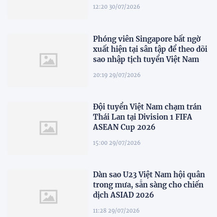
12:20 30/07/2026
Phóng viên Singapore bất ngờ
xuất hiện tại sân tập để theo dõi
sao nhập tịch tuyển Việt Nam
20:19 29/07/2026
Đội tuyển Việt Nam chạm trán
Thái Lan tại Division 1 FIFA
ASEAN Cup 2026
15:00 29/07/2026
Dàn sao U23 Việt Nam hội quân
trong mưa, sẵn sàng cho chiến
dịch ASIAD 2026
11:28 29/07/2026