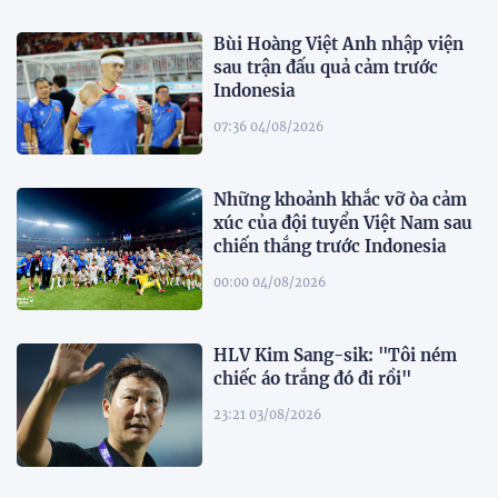
Bùi Hoàng Việt Anh nhập viện
sau trận đấu quả cảm trước
Indonesia
07:36 04/08/2026
Những khoảnh khắc vỡ òa cảm
xúc của đội tuyển Việt Nam sau
chiến thắng trước Indonesia
00:00 04/08/2026
HLV Kim Sang-sik: "Tôi ném
chiếc áo trắng đó đi rồi"
23:21 03/08/2026