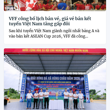
VFF công bố lịch bán vé, giá vé bán kết
tuyển Việt Nam tăng gấp đôi
Sau khi tuyển Việt Nam giành ngôi nhất bảng A và
vào bán kết ASEAN Cup 2026, VFF đã công...