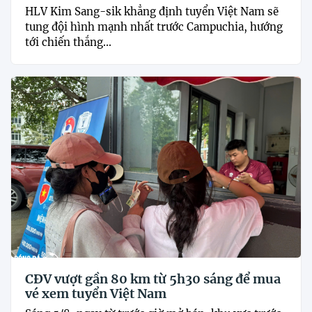
HLV Kim Sang-sik khẳng định tuyển Việt Nam sẽ
tung đội hình mạnh nhất trước Campuchia, hướng
tới chiến thắng...
CĐV vượt gần 80 km từ 5h30 sáng để mua
vé xem tuyển Việt Nam