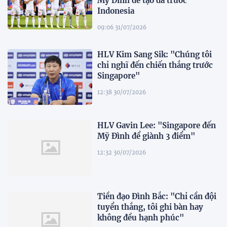
Mỹ Đình để tạo đà trước
Indonesia
09:06 31/07/2026
HLV Kim Sang Sik: "Chúng tôi
chỉ nghĩ đến chiến thắng trước
Singapore"
12:38 30/07/2026
HLV Gavin Lee: "Singapore đến
Mỹ Đình để giành 3 điểm"
12:32 30/07/2026
Tiền đạo Đình Bắc: "Chỉ cần đội
tuyển thắng, tôi ghi bàn hay
không đều hạnh phúc"