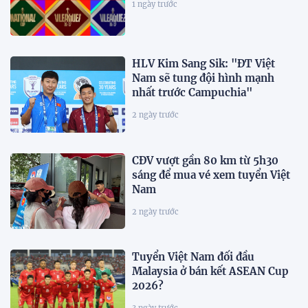
1 ngày trước
HLV Kim Sang Sik: "ĐT Việt
Nam sẽ tung đội hình mạnh
nhất trước Campuchia"
2 ngày trước
CĐV vượt gần 80 km từ 5h30
sáng để mua vé xem tuyển Việt
Nam
2 ngày trước
Tuyển Việt Nam đối đầu
Malaysia ở bán kết ASEAN Cup
2026?