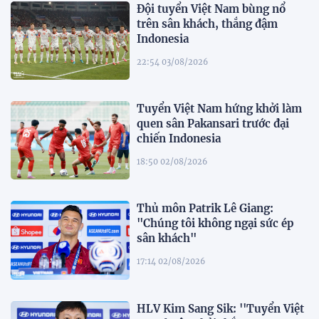
Đội tuyển Việt Nam bùng nổ
trên sân khách, thắng đậm
Indonesia
22:54 03/08/2026
Tuyển Việt Nam hứng khởi làm
quen sân Pakansari trước đại
chiến Indonesia
18:50 02/08/2026
Thủ môn Patrik Lê Giang:
"Chúng tôi không ngại sức ép
sân khách"
17:14 02/08/2026
HLV Kim Sang Sik: ''Tuyển Việt