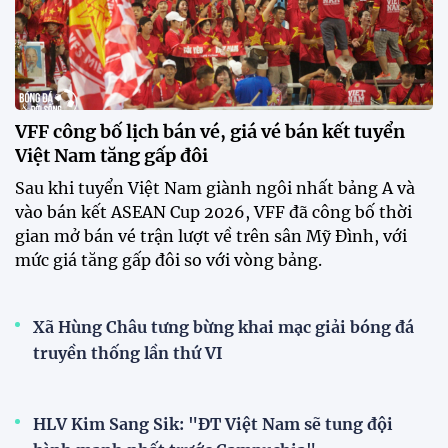
VFF công bố lịch bán vé, giá vé bán kết tuyển
Việt Nam tăng gấp đôi
Sau khi tuyển Việt Nam giành ngôi nhất bảng A và
vào bán kết ASEAN Cup 2026, VFF đã công bố thời
gian mở bán vé trận lượt về trên sân Mỹ Đình, với
mức giá tăng gấp đôi so với vòng bảng.
Xã Hùng Châu tưng bừng khai mạc giải bóng đá
truyền thống lần thứ VI
HLV Kim Sang Sik: "ĐT Việt Nam sẽ tung đội