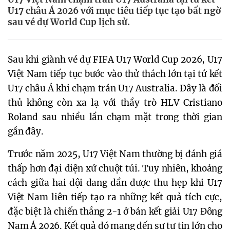
U17 châu Á 2026 với mục tiêu tiếp tục tạo bất ngờ
sau vé dự World Cup lịch sử.
Sau khi giành vé dự FIFA U17 World Cup 2026, U17
Việt Nam tiếp tục bước vào thử thách lớn tại tứ kết
U17 châu Á khi chạm trán U17 Australia. Đây là đối
thủ không còn xa lạ với thầy trò HLV Cristiano
Roland sau nhiều lần chạm mặt trong thời gian
gần đây.
Trước năm 2025, U17 Việt Nam thường bị đánh giá
thấp hơn đại diện xứ chuột túi. Tuy nhiên, khoảng
cách giữa hai đội đang dần được thu hẹp khi U17
Việt Nam liên tiếp tạo ra những kết quả tích cực,
đặc biệt là chiến thắng 2-1 ở bán kết giải U17 Đông
Nam Á 2026. Kết quả đó mang đến sự tự tin lớn cho