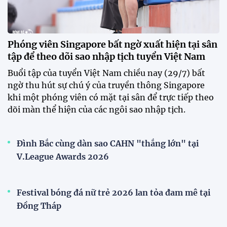
Phóng viên Singapore bất ngờ xuất hiện tại sân
tập để theo dõi sao nhập tịch tuyển Việt Nam
Buổi tập của tuyển Việt Nam chiều nay (29/7) bất
ngờ thu hút sự chú ý của truyền thông Singapore
khi một phóng viên có mặt tại sân để trực tiếp theo
dõi màn thể hiện của các ngôi sao nhập tịch.
Đình Bắc cùng dàn sao CAHN "thắng lớn" tại
V.League Awards 2026
Festival bóng đá nữ trẻ 2026 lan tỏa đam mê tại
Đồng Tháp