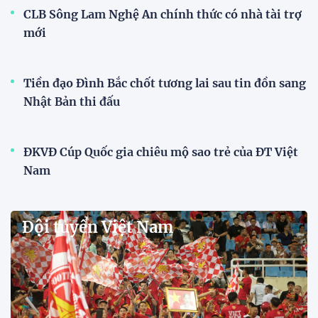
CLB Sông Lam Nghệ An chính thức có nhà tài trợ
mới
Tiền đạo Đình Bắc chốt tương lai sau tin đồn sang
Nhật Bản thi đấu
ĐKVĐ Cúp Quốc gia chiêu mộ sao trẻ của ĐT Việt
Nam
Đội tuyển Việt Nam