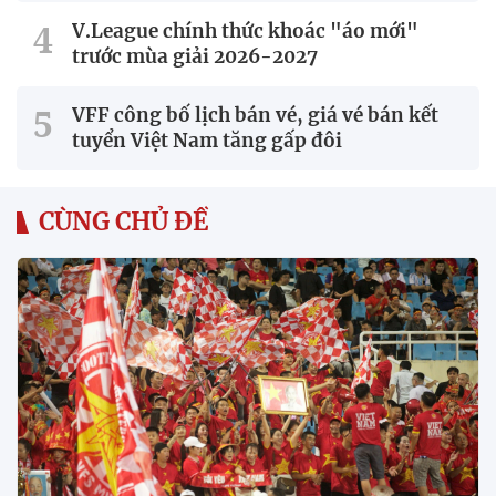
V.League chính thức khoác "áo mới"
trước mùa giải 2026-2027
VFF công bố lịch bán vé, giá vé bán kết
tuyển Việt Nam tăng gấp đôi
CÙNG CHỦ ĐỀ