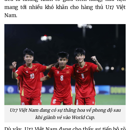
mang tới nhiều khó khăn cho hàng thủ U17 Việt
Nam.
U17 Việt Nam đang có sự thăng hoa về phong độ sau
khi giành vé vào World Cup.
Dù vậy, U17 Việt Nam đang cho thấy sự tiến bộ rõ