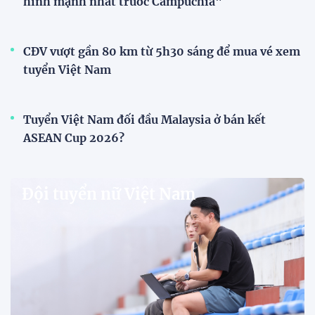
hình mạnh nhất trước Campuchia"
CĐV vượt gần 80 km từ 5h30 sáng để mua vé xem
tuyển Việt Nam
Tuyển Việt Nam đối đầu Malaysia ở bán kết
ASEAN Cup 2026?
Đội tuyển nữ Việt Nam