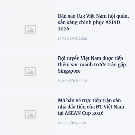
Dàn sao U23 Việt Nam hội quân,
sẵn sàng chinh phục ASIAD
2026
15:34 28/07/2026
Đội tuyển Việt Nam được tiếp
thêm sức mạnh trước trận gặp
Singapore
11:22 28/07/2026
Mở bán vé trực tiếp trận sân
nhà đầu tiên của ĐT Việt Nam
tại ASEAN Cup 2026
17:17 27/07/2026