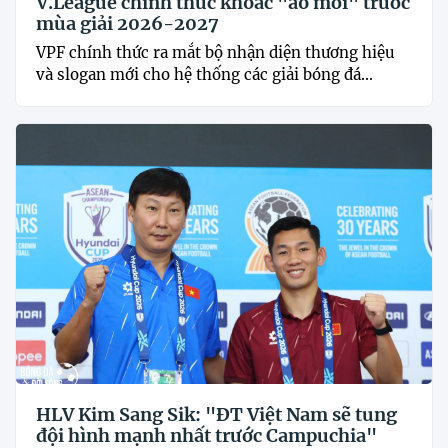
V.League chính thức khoác "áo mới" trước
mùa giải 2026-2027
VPF chính thức ra mắt bộ nhận diện thương hiệu
và slogan mới cho hệ thống các giải bóng đá...
HLV Kim Sang Sik: "ĐT Việt Nam sẽ tung
đội hình mạnh nhất trước Campuchia"