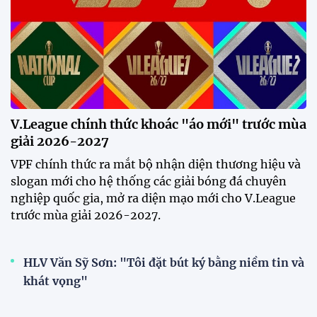
V.League chính thức khoác "áo mới" trước mùa
giải 2026-2027
VPF chính thức ra mắt bộ nhận diện thương hiệu và
slogan mới cho hệ thống các giải bóng đá chuyên
nghiệp quốc gia, mở ra diện mạo mới cho V.League
trước mùa giải 2026-2027.
HLV Văn Sỹ Sơn: "Tôi đặt bút ký bằng niềm tin và
khát vọng"