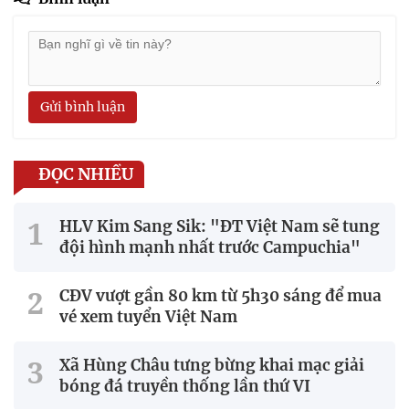
Gửi bình luận
ĐỌC NHIỀU
HLV Kim Sang Sik: "ĐT Việt Nam sẽ tung
đội hình mạnh nhất trước Campuchia"
CĐV vượt gần 80 km từ 5h30 sáng để mua
vé xem tuyển Việt Nam
Xã Hùng Châu tưng bừng khai mạc giải
bóng đá truyền thống lần thứ VI