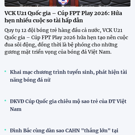
VCK U21 Quốc gia – Cúp FPT Play 2026: Hứa
hẹn nhiều cuộc so tài hấp dẫn
Quy tụ 12 đội bóng trẻ hàng đầu cả nước, VCK U21
Quốc gia – Cúp FPT Play 2026 hứa hẹn tạo nên cuộc
đua sôi động, đồng thời là bệ phóng cho những
gương mặt triển vọng của bóng đá Việt Nam.
Khai mạc chương trình tuyển sinh, phát hiện tài
năng bóng đá nữ
ĐKVĐ Cúp Quốc gia chiêu mộ sao trẻ của ĐT Việt
Nam
Đình Bắc cùng dàn sao CAHN "thắng lớn" tại