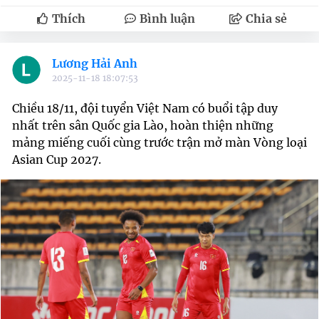
Thích
Bình luận
Chia sẻ
Lương Hải Anh
2025-11-18 18:07:53
Chiều 18/11, đội tuyển Việt Nam có buổi tập duy
nhất trên sân Quốc gia Lào, hoàn thiện những
mảng miếng cuối cùng trước trận mở màn Vòng loại
Asian Cup 2027.