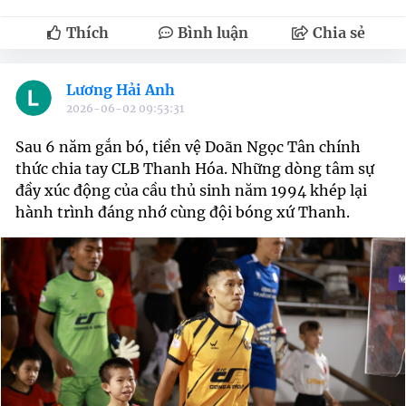
Thích
Bình luận
Chia sẻ
Lương Hải Anh
2026-06-02 09:53:31
Sau 6 năm gắn bó, tiền vệ Doãn Ngọc Tân chính
thức chia tay CLB Thanh Hóa. Những dòng tâm sự
đầy xúc động của cầu thủ sinh năm 1994 khép lại
hành trình đáng nhớ cùng đội bóng xứ Thanh.