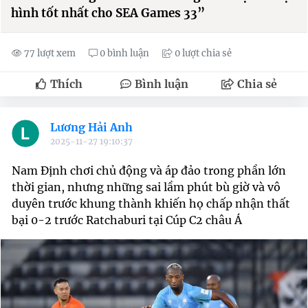
hình tốt nhất cho SEA Games 33”
77 lượt xem
0 bình luận
0 lượt chia sẻ
Thích
Bình luận
Chia sẻ
Lương Hải Anh
2025-11-27 19:10:37
Nam Định chơi chủ động và áp đảo trong phần lớn
thời gian, nhưng những sai lầm phút bù giờ và vô
duyên trước khung thành khiến họ chấp nhận thất
bại 0-2 trước Ratchaburi tại Cúp C2 châu Á