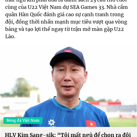
cùng của U22 Việt Nam dự SEA Games 33. Nhà cầm
quân Hàn Quốc đánh giá cao sự cạnh tranh trong
đội, đồng thời nhấn mạnh mục tiêu vượt qua vòng
bảng và tạo lợi thế ngay từ trận mở màn gặp U22
Lào.
Bóng đá Việt Nam
HLV Kim Sang-sik: “Tôi mất ngủ để chọn ra đội