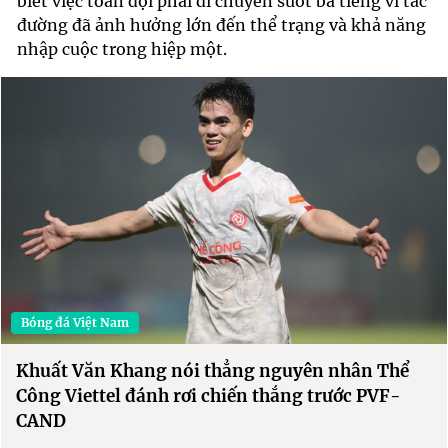
biết việc toàn đội phải di chuyển suốt ba tiếng vì tắc
đường đã ảnh hưởng lớn đến thể trạng và khả năng
nhập cuộc trong hiệp một.
Bóng đá Việt Nam
Khuất Văn Khang nói thẳng nguyên nhân Thể
Công Viettel đánh rơi chiến thắng trước PVF-
CAND