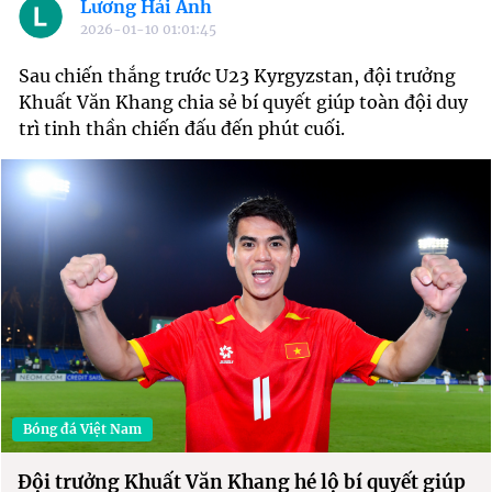
Lương Hải Anh
2026-01-10 01:01:45
Sau chiến thắng trước U23 Kyrgyzstan, đội trưởng
Khuất Văn Khang chia sẻ bí quyết giúp toàn đội duy
trì tinh thần chiến đấu đến phút cuối.
Bóng đá Việt Nam
Đội trưởng Khuất Văn Khang hé lộ bí quyết giúp