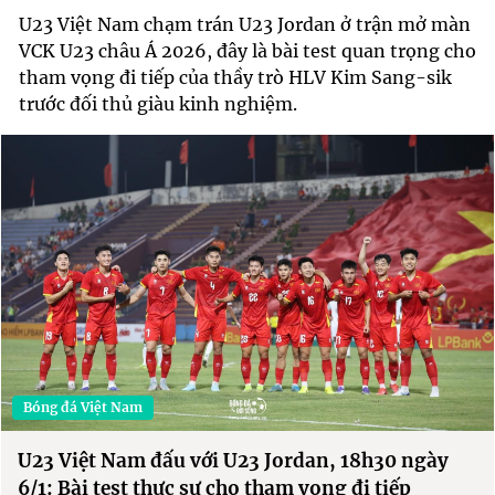
U23 Việt Nam chạm trán U23 Jordan ở trận mở màn
VCK U23 châu Á 2026, đây là bài test quan trọng cho
tham vọng đi tiếp của thầy trò HLV Kim Sang-sik
trước đối thủ giàu kinh nghiệm.
Bóng đá Việt Nam
U23 Việt Nam đấu với U23 Jordan, 18h30 ngày
6/1: Bài test thực sự cho tham vọng đi tiếp