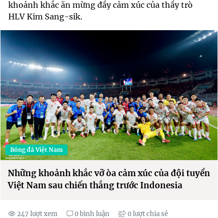
khoảnh khắc ăn mừng đầy cảm xúc của thầy trò
HLV Kim Sang-sik.
Bóng đá Việt Nam
Những khoảnh khắc vỡ òa cảm xúc của đội tuyển
Việt Nam sau chiến thắng trước Indonesia
247 lượt xem
0 bình luận
0 lượt chia sẻ