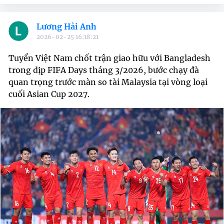
Lương Hải Anh
2026-02-25 16:18:21
Tuyển Việt Nam chốt trận giao hữu với Bangladesh
trong dịp FIFA Days tháng 3/2026, bước chạy đà
quan trọng trước màn so tài Malaysia tại vòng loại
cuối Asian Cup 2027.