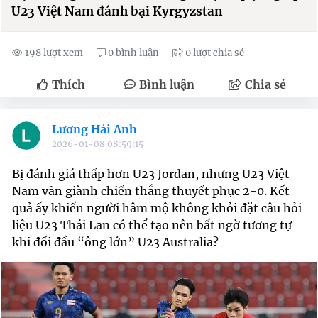
U23 Việt Nam đánh bại Kyrgyzstan
198 lượt xem
0 bình luận
0 lượt chia sẻ
Thích
Bình luận
Chia sẻ
Lương Hải Anh
2026-01-08 08:59:15
Bị đánh giá thấp hơn U23 Jordan, nhưng U23 Việt
Nam vẫn giành chiến thắng thuyết phục 2-0. Kết
quả ấy khiến người hâm mộ không khỏi đặt câu hỏi
liệu U23 Thái Lan có thể tạo nên bất ngờ tương tự
khi đối đầu “ông lớn” U23 Australia?