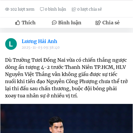
102 lượt xem
0 bình luận
0 lượt chia sẻ
Thích
Bình luận
Chia sẻ
Lương Hải Anh
2025-11-03 09:38:40
Dù Trường Tươi Đồng Nai vừa có chiến thắng ngược
dòng ấn tượng 4-2 trước Thanh Niên TP.HCM, HLV
Nguyễn Việt Thắng vẫn không giấu được sự tiếc
nuối khi tiền đạo Nguyễn Công Phượng chưa thể trở
lại thi đấu sau chấn thương, buộc đội bóng phải
xoay tua nhân sự ở nhiều vị trí.