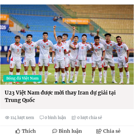
Bóng đá Việt Nam
U23 Việt Nam được mời thay Iran dự giải tại
Trung Quốc
114 lượt xem
0 bình luận
0 lượt chia sẻ
Thích
Bình luận
Chia sẻ