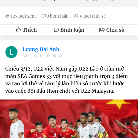
127 lượt xem
0 bình luận
0 lượt chia sẻ
Thích
Bình luận
Chia sẻ
Lương Hải Anh
2025-12-03 07:09:32
Chiều 3/12, U22 Việt Nam gặp U22 Lào ở trận mở
màn SEA Games 33 với mục tiêu giành trọn 3 điểm
và tạo lợi thế về tâm lý lẫn hiệu số trước khi bước
vào cuộc đối đầu then chốt với U22 Malaysia.