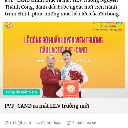
PVF-CAND chính thức ra mắt HLV trưởng Nguyễn
Thành Công, đánh dấu bước ngoặt mới trên hành
trình chinh phục những mục tiêu lớn của đội bóng.
Bóng đá Việt Nam
PVF-CAND ra mắt HLV trưởng mới
61 lượt xem
0 bình luận
0 lượt chia sẻ