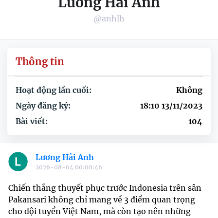
Lương Hải Anh
@anhlh
Thông tin
Hoạt động lần cuối:
Không
Ngày đăng ký:
18:10 13/11/2023
Bài viết:
104
Lương Hải Anh
2026-08-04 00:00:46
Chiến thắng thuyết phục trước Indonesia trên sân
Pakansari không chỉ mang về 3 điểm quan trọng
cho đội tuyển Việt Nam, mà còn tạo nên những