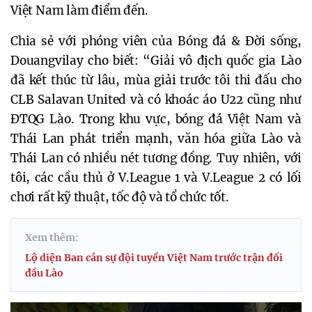
Việt Nam làm điểm đến.
Chia sẻ với phóng viên của Bóng đá & Đời sống,
Douangvilay cho biết: “Giải vô địch quốc gia Lào
đã kết thúc từ lâu, mùa giải trước tôi thi đấu cho
CLB Salavan United và có khoác áo U22 cũng như
ĐTQG Lào. Trong khu vực, bóng đá Việt Nam và
Thái Lan phát triển mạnh, văn hóa giữa Lào và
Thái Lan có nhiều nét tương đồng. Tuy nhiên, với
tôi, các cầu thủ ở V.League 1 và V.League 2 có lối
chơi rất kỹ thuật, tốc độ và tổ chức tốt.
Xem thêm:
Lộ diện Ban cán sự đội tuyển Việt Nam trước trận đối
đầu Lào