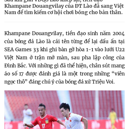
Khampane Douangvilay của ĐT Lào đã sang Việt
Nam để tìm kiếm cơ hội chơi bóng cho bản thân.
Khampane Douangvilay, tiền đạo sinh năm 2004
của bóng đá Lào là cái tên từng để lại dấu ấn tại
SEA Games 33 khi ghi bàn gỡ hòa 1-1 vào lưới U22
Việt Nam ở trận mở màn, sau pha lập công của
Đình Bắc. Với những gì đã thể hiện, chân sút mang
áo số 17 được đánh giá là một trong những “viên
ngọc thô” đáng chú ý của bóng đá xứ Triệu Voi.