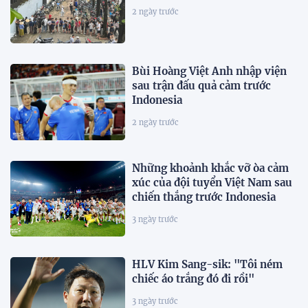
2 ngày trước
Bùi Hoàng Việt Anh nhập viện
sau trận đấu quả cảm trước
Indonesia
2 ngày trước
Những khoảnh khắc vỡ òa cảm
xúc của đội tuyển Việt Nam sau
chiến thắng trước Indonesia
3 ngày trước
HLV Kim Sang-sik: "Tôi ném
chiếc áo trắng đó đi rồi"
3 ngày trước