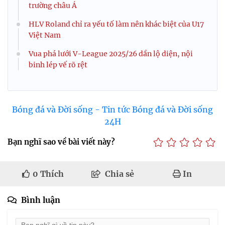
trường châu Á
HLV Roland chỉ ra yếu tố làm nên khác biệt của U17
Việt Nam
Vua phá lưới V-League 2025/26 dần lộ diện, nội
binh lép vế rõ rệt
Bóng đá và Đời sống - Tin tức Bóng đá và Đời sống
24H
Bạn nghĩ sao về bài viết này?
0
Thích
Chia sẻ
In
Bình luận