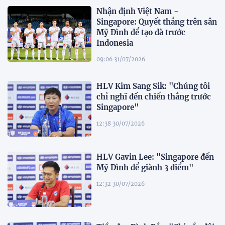
Nhận định Việt Nam -
Singapore: Quyết thắng trên sân
Mỹ Đình để tạo đà trước
Indonesia
09:06 31/07/2026
HLV Kim Sang Sik: "Chúng tôi
chỉ nghĩ đến chiến thắng trước
Singapore"
12:38 30/07/2026
HLV Gavin Lee: "Singapore đến
Mỹ Đình để giành 3 điểm"
12:32 30/07/2026