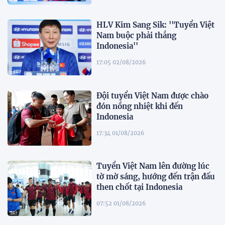
HLV Kim Sang Sik: ''Tuyển Việt
Nam buộc phải thắng
Indonesia''
17:05 02/08/2026
Đội tuyển Việt Nam được chào
đón nồng nhiệt khi đến
Indonesia
17:34 01/08/2026
Tuyển Việt Nam lên đường lúc
tờ mờ sáng, hướng đến trận đấu
then chốt tại Indonesia
07:52 01/08/2026