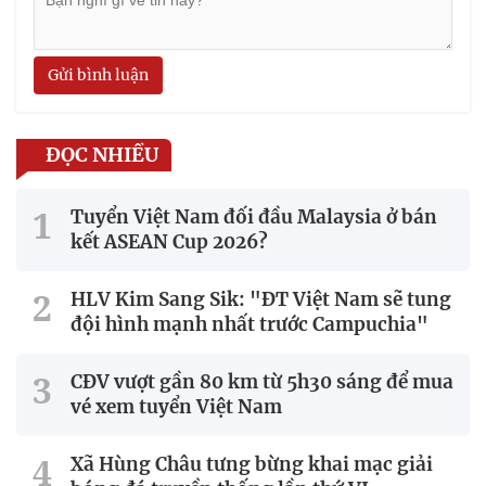
Gửi bình luận
ĐỌC NHIỀU
Tuyển Việt Nam đối đầu Malaysia ở bán
kết ASEAN Cup 2026?
HLV Kim Sang Sik: "ĐT Việt Nam sẽ tung
đội hình mạnh nhất trước Campuchia"
CĐV vượt gần 80 km từ 5h30 sáng để mua
vé xem tuyển Việt Nam
Xã Hùng Châu tưng bừng khai mạc giải