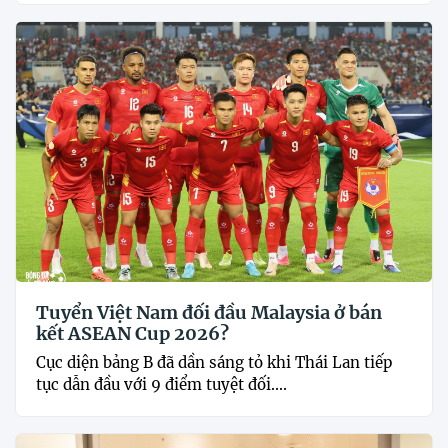
Tuyển Việt Nam đối đầu Malaysia ở bán
kết ASEAN Cup 2026?
Cục diện bảng B đã dần sáng tỏ khi Thái Lan tiếp
tục dẫn đầu với 9 điểm tuyệt đối....