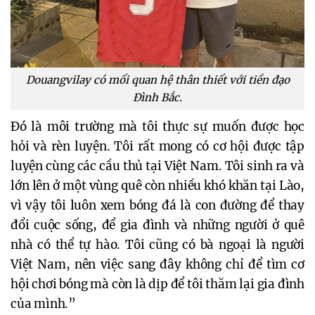
Douangvilay có mối quan hệ thân thiết với tiền đạo
Đình Bắc.
Đó là môi trường mà tôi thực sự muốn được học
hỏi và rèn luyện. Tôi rất mong có cơ hội được tập
luyện cùng các cầu thủ tại Việt Nam. Tôi sinh ra và
lớn lên ở một vùng quê còn nhiều khó khăn tại Lào,
vì vậy tôi luôn xem bóng đá là con đường để thay
đổi cuộc sống, để gia đình và những người ở quê
nhà có thể tự hào. Tôi cũng có bà ngoại là người
Việt Nam, nên việc sang đây không chỉ để tìm cơ
hội chơi bóng mà còn là dịp để tôi thăm lại gia đình
của mình.”