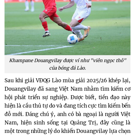
Khampane Douangvilay được ví như "viên ngọc thô"
của bóng đá Lào.
Sau khi giải VĐQG Lào mùa giải 2025/26 khép lại,
Douangvilay đã sang Việt Nam nhằm tìm kiếm cơ
hội phát triển sự nghiệp. Được biết, tiền đạo này
hiện là cầu thủ tự do và đang tích cực tìm kiếm bến
đỗ mới. Đáng chú ý, anh có bà ngoại là người Việt
Nam, hiện sinh sống tại Quảng Trị, đây cũng là
một trong những lý do khiến Douangvilay lựa chọn