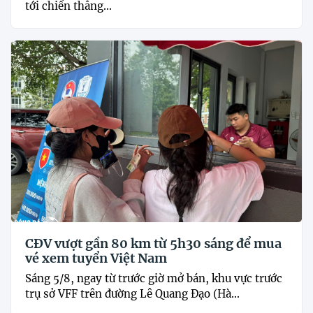
tới chiến thắng...
CĐV vượt gần 80 km từ 5h30 sáng để mua
vé xem tuyển Việt Nam
Sáng 5/8, ngay từ trước giờ mở bán, khu vực trước
trụ sở VFF trên đường Lê Quang Đạo (Hà...