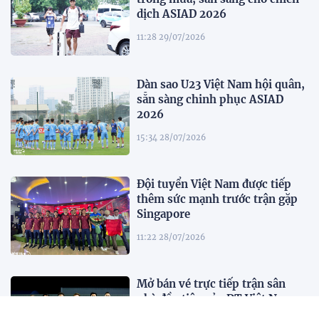
dịch ASIAD 2026
11:28 29/07/2026
Dàn sao U23 Việt Nam hội quân,
sẵn sàng chinh phục ASIAD
2026
15:34 28/07/2026
Đội tuyển Việt Nam được tiếp
thêm sức mạnh trước trận gặp
Singapore
11:22 28/07/2026
Mở bán vé trực tiếp trận sân
nhà đầu tiên của ĐT Việt Nam
tại ASEAN Cup 2026