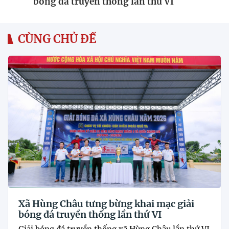
bóng đá truyền thống lần thứ VI
CÙNG CHỦ ĐỀ
Xã Hùng Châu tưng bừng khai mạc giải
bóng đá truyền thống lần thứ VI