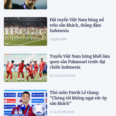
Đội tuyển Việt Nam bùng nổ
trên sân khách, thắng đậm
Indonesia
3 ngày trước
Tuyển Việt Nam hứng khởi làm
quen sân Pakansari trước đại
chiến Indonesia
18:50 02/08/2026
Thủ môn Patrik Lê Giang:
"Chúng tôi không ngại sức ép
sân khách"
17:14 02/08/2026