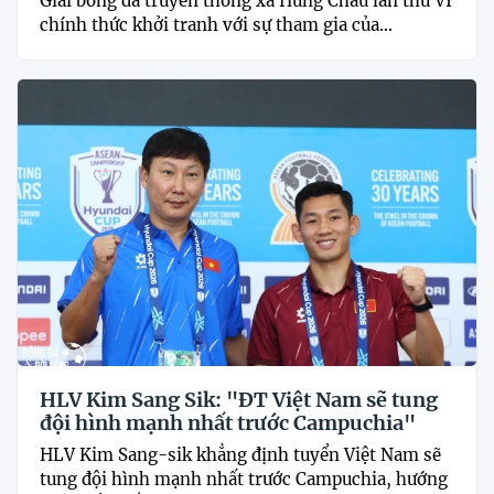
Giải bóng đá truyền thống xã Hùng Châu lần thứ VI
chính thức khởi tranh với sự tham gia của...
HLV Kim Sang Sik: "ĐT Việt Nam sẽ tung
đội hình mạnh nhất trước Campuchia"
HLV Kim Sang-sik khẳng định tuyển Việt Nam sẽ
tung đội hình mạnh nhất trước Campuchia, hướng