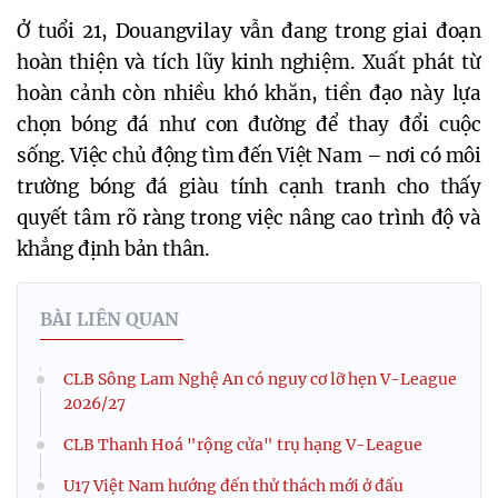
Ở tuổi 21, Douangvilay vẫn đang trong giai đoạn
hoàn thiện và tích lũy kinh nghiệm. Xuất phát từ
hoàn cảnh còn nhiều khó khăn, tiền đạo này lựa
chọn bóng đá như con đường để thay đổi cuộc
sống. Việc chủ động tìm đến Việt Nam – nơi có môi
trường bóng đá giàu tính cạnh tranh cho thấy
quyết tâm rõ ràng trong việc nâng cao trình độ và
khẳng định bản thân.
BÀI LIÊN QUAN
CLB Sông Lam Nghệ An có nguy cơ lỡ hẹn V-League
2026/27
CLB Thanh Hoá "rộng cửa" trụ hạng V-League
U17 Việt Nam hướng đến thử thách mới ở đấu