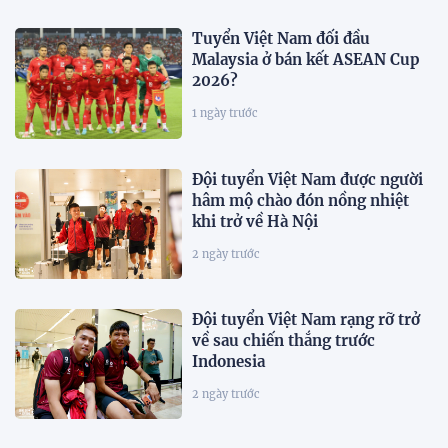
Tuyển Việt Nam đối đầu
Malaysia ở bán kết ASEAN Cup
2026?
1 ngày trước
Đội tuyển Việt Nam được người
hâm mộ chào đón nồng nhiệt
khi trở về Hà Nội
2 ngày trước
Đội tuyển Việt Nam rạng rỡ trở
về sau chiến thắng trước
Indonesia
2 ngày trước