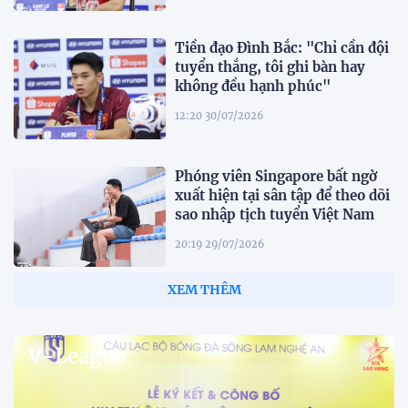
Tiền đạo Đình Bắc: "Chỉ cần đội
tuyển thắng, tôi ghi bàn hay
không đều hạnh phúc"
12:20 30/07/2026
Phóng viên Singapore bất ngờ
xuất hiện tại sân tập để theo dõi
sao nhập tịch tuyển Việt Nam
20:19 29/07/2026
Đội tuyển Việt Nam chạm trán
Thái Lan tại Division 1 FIFA
ASEAN Cup 2026
15:00 29/07/2026