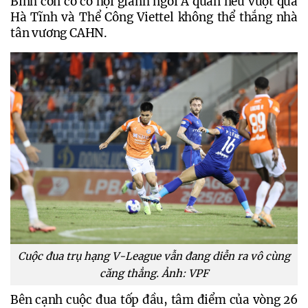
Bình còn có cơ hội giành ngôi Á quân nếu vượt qua 
Hà Tĩnh và Thể Công Viettel không thể thắng nhà 
tân vương CAHN.
Cuộc đua trụ hạng V-League vẫn đang diễn ra vô cùng
căng thẳng. Ảnh: VPF
Bên cạnh cuộc đua tốp đầu, tâm điểm của vòng 26 