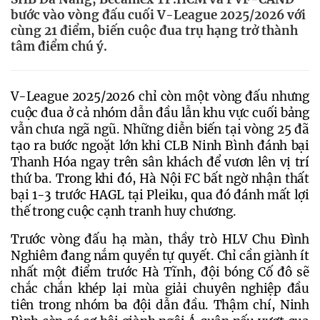
bước vào vòng đấu cuối V-League 2025/2026 với
cùng 21 điểm, biến cuộc đua trụ hạng trở thành
tâm điểm chú ý.
V-League 2025/2026 chỉ còn một vòng đấu nhưng 
cuộc đua ở cả nhóm dẫn đầu lẫn khu vực cuối bảng 
vẫn chưa ngã ngũ. Những diễn biến tại vòng 25 đã 
tạo ra bước ngoặt lớn khi CLB Ninh Bình đánh bại 
Thanh Hóa ngay trên sân khách để vươn lên vị trí 
thứ ba. Trong khi đó, Hà Nội FC bất ngờ nhận thất 
bại 1-3 trước HAGL tại Pleiku, qua đó đánh mất lợi 
thế trong cuộc cạnh tranh huy chương.
Trước vòng đấu hạ màn, thầy trò HLV Chu Đình 
Nghiêm đang nắm quyền tự quyết. Chỉ cần giành ít 
nhất một điểm trước Hà Tĩnh, đội bóng Cố đô sẽ 
chắc chắn khép lại mùa giải chuyên nghiệp đầu 
tiên trong nhóm ba đội dẫn đầu. Thậm chí, Ninh 