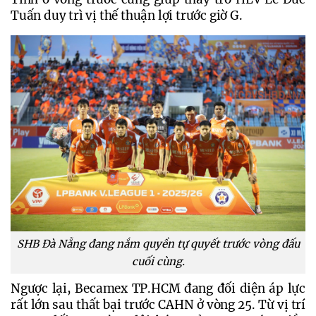
Tuấn duy trì vị thế thuận lợi trước giờ G.
SHB Đà Nẵng đang nắm quyền tự quyết trước vòng đấu
cuối cùng.
Ngược lại, Becamex TP.HCM đang đối diện áp lực 
rất lớn sau thất bại trước CAHN ở vòng 25. Từ vị trí 