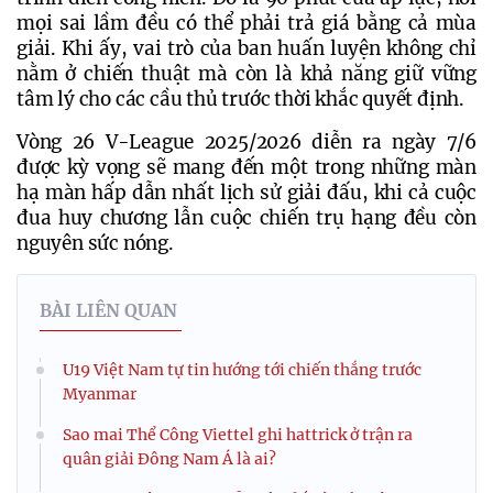
mọi sai lầm đều có thể phải trả giá bằng cả mùa 
giải. Khi ấy, vai trò của ban huấn luyện không chỉ 
nằm ở chiến thuật mà còn là khả năng giữ vững 
tâm lý cho các cầu thủ trước thời khắc quyết định.
Vòng 26 V-League 2025/2026 diễn ra ngày 7/6 
được kỳ vọng sẽ mang đến một trong những màn 
hạ màn hấp dẫn nhất lịch sử giải đấu, khi cả cuộc 
đua huy chương lẫn cuộc chiến trụ hạng đều còn 
nguyên sức nóng.
BÀI LIÊN QUAN
U19 Việt Nam tự tin hướng tới chiến thắng trước
Myanmar
Sao mai Thể Công Viettel ghi hattrick ở trận ra
quân giải Đông Nam Á là ai?