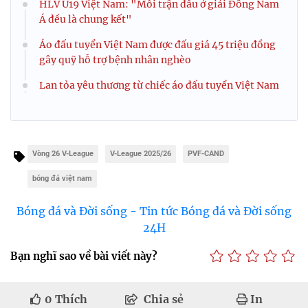
HLV U19 Việt Nam: "Mỗi trận đấu ở giải Đông Nam
Á đều là chung kết"
Áo đấu tuyển Việt Nam được đấu giá 45 triệu đồng
gây quỹ hỗ trợ bệnh nhân nghèo
Lan tỏa yêu thương từ chiếc áo đấu tuyển Việt Nam
Vòng 26 V-League
V-League 2025/26
PVF-CAND
bóng đá việt nam
Bóng đá và Đời sống - Tin tức Bóng đá và Đời sống
24H
Bạn nghĩ sao về bài viết này?
0
Thích
Chia sẻ
In