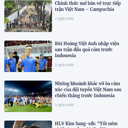
Chính thức mở bán vé trực tiếp
trận Việt Nam – Campuchia
2 ngày trước
Bùi Hoàng Việt Anh nhập viện
sau trận đấu quả cảm trước
Indonesia
2 ngày trước
Những khoảnh khắc vỡ òa cảm
xúc của đội tuyển Việt Nam sau
chiến thắng trước Indonesia
2 ngày trước
HLV Kim Sang-sik: "Tôi ném