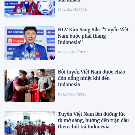
17:14 02/08/2026
HLV Kim Sang Sik: ''Tuyển Việt
Nam buộc phải thắng
Indonesia''
17:05 02/08/2026
Đội tuyển Việt Nam được chào
đón nồng nhiệt khi đến
Indonesia
17:34 01/08/2026
Tuyển Việt Nam lên đường lúc
tờ mờ sáng, hướng đến trận đấu
then chốt tại Indonesia