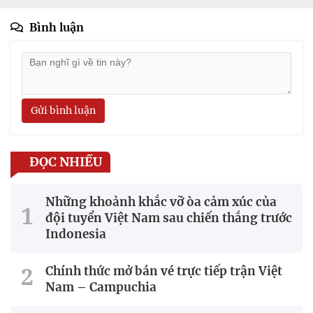
Bình luận
Gửi bình luận
ĐỌC NHIỀU
Những khoảnh khắc vỡ òa cảm xúc của
đội tuyển Việt Nam sau chiến thắng trước
Indonesia
Chính thức mở bán vé trực tiếp trận Việt
Nam – Campuchia