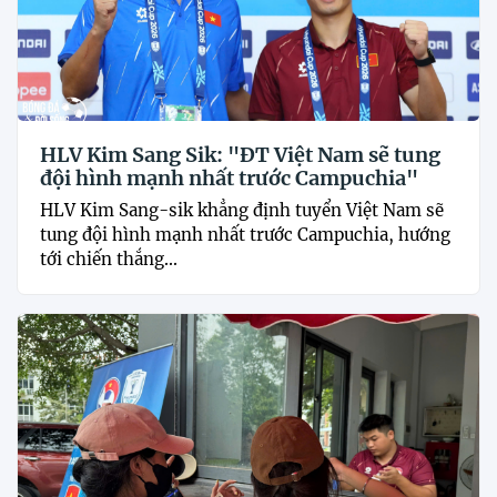
HLV Kim Sang Sik: "ĐT Việt Nam sẽ tung
đội hình mạnh nhất trước Campuchia"
HLV Kim Sang-sik khẳng định tuyển Việt Nam sẽ
tung đội hình mạnh nhất trước Campuchia, hướng
tới chiến thắng...