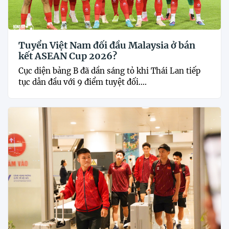
Tuyển Việt Nam đối đầu Malaysia ở bán
kết ASEAN Cup 2026?
Cục diện bảng B đã dần sáng tỏ khi Thái Lan tiếp
tục dẫn đầu với 9 điểm tuyệt đối....