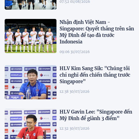
07:52 01/08/2026
Nhận định Việt Nam -
Singapore: Quyết thắng trên sân
Mỹ Đình để tạo đà trước
Indonesia
09:06 31/07/2026
HLV Kim Sang Sik: "Chúng tôi
chỉ nghĩ đến chiến thắng trước
Singapore"
12:38 30/07/2026
HLV Gavin Lee: "Singapore đến
Mỹ Đình để giành 3 điểm"
12:32 30/07/2026