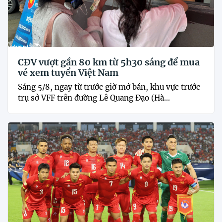
CĐV vượt gần 80 km từ 5h30 sáng để mua
vé xem tuyển Việt Nam
Sáng 5/8, ngay từ trước giờ mở bán, khu vực trước
trụ sở VFF trên đường Lê Quang Đạo (Hà...