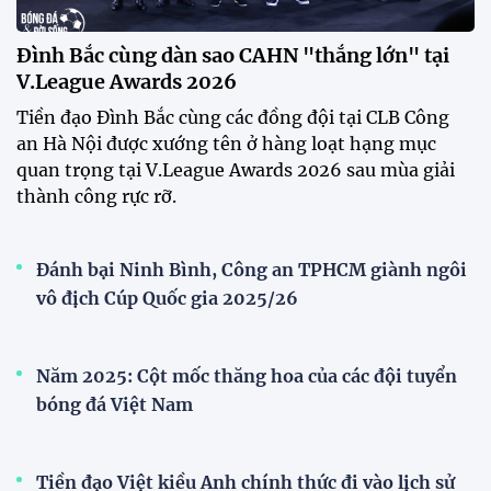
Festival bóng đá nữ trẻ 2026 lan tỏa đam mê tại
Đồng Tháp
Bóng đá Việt Nam nhận giải thưởng đặc biệt từ
AFC
Bóng đá nữ Việt Nam đón cú hích lớn trước mùa
giải 2026
Đội tuyển trẻ