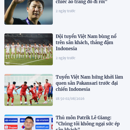
chiếc áo trắng đó đi rồi"
2 ngày trước
Đội tuyển Việt Nam bùng nổ
trên sân khách, thắng đậm
Indonesia
2 ngày trước
Tuyển Việt Nam hứng khởi làm
quen sân Pakansari trước đại
chiến Indonesia
18:50 02/08/2026
Thủ môn Patrik Lê Giang:
"Chúng tôi không ngại sức ép
sân khách"