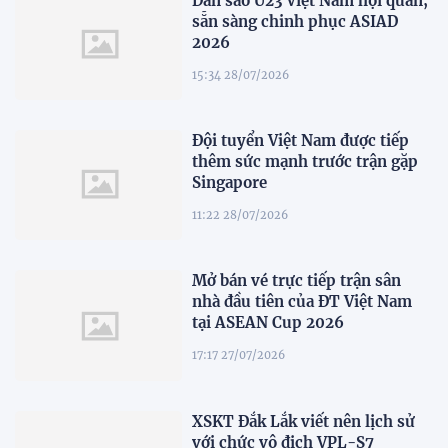
Dàn sao U23 Việt Nam hội quân,
sẵn sàng chinh phục ASIAD
2026
15:34 28/07/2026
Đội tuyển Việt Nam được tiếp
thêm sức mạnh trước trận gặp
Singapore
11:22 28/07/2026
Mở bán vé trực tiếp trận sân
nhà đầu tiên của ĐT Việt Nam
tại ASEAN Cup 2026
17:17 27/07/2026
XSKT Đắk Lắk viết nên lịch sử
với chức vô địch VPL-S7