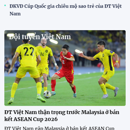
ĐKVĐ Cúp Quốc gia chiêu mộ sao trẻ của ĐT Việt
Nam
Đội tuyển Việt Nam
ĐT Việt Nam thận trọng trước Malaysia ở bán
kết ASEAN Cup 2026
ĐT Việt Nam gặp Malaysia ở bán kết ASEAN Cup