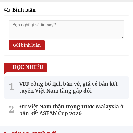
Bình luận
Gửi bình luận
ĐỌC NHIỀU
VFF công bố lịch bán vé, giá vé bán kết
tuyển Việt Nam tăng gấp đôi
ĐT Việt Nam thận trọng trước Malaysia ở
bán kết ASEAN Cup 2026