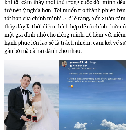
khi tôi cảm thấy mọi thứ trong cuộc đời mình đều
trở nên ý nghĩa hơn. Tôi muốn trở thành phiên bản
tốt hơn của chính mình". Có lẽ rằng, Yến Xuân cảm
thấy đây là thời điểm thích hợp để cô chính thức có
một gia đình nhỏ cho riêng mình. Đi kèm với niềm
hạnh phúc lớn lao sẽ là trách nhiệm, cam kết về sự
gắn bó mà cả hai dành cho nhau.