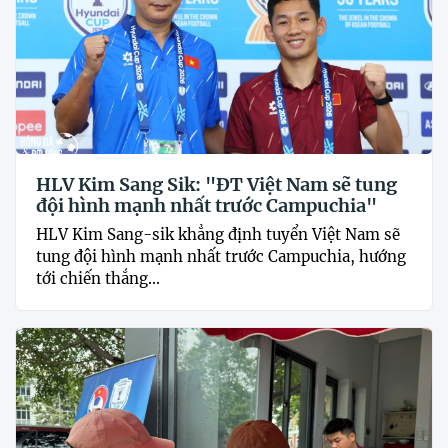
HLV Kim Sang Sik: "ĐT Việt Nam sẽ tung
đội hình mạnh nhất trước Campuchia"
HLV Kim Sang-sik khẳng định tuyển Việt Nam sẽ
tung đội hình mạnh nhất trước Campuchia, hướng
tới chiến thắng...