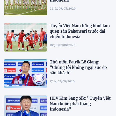
Indonesia
22:54 03/08/2026
Tuyển Việt Nam hứng khởi làm
quen sân Pakansari trước đại
chiến Indonesia
18:50 02/08/2026
Thủ môn Patrik Lê Giang:
"Chúng tôi không ngại sức ép
sân khách"
17:14 02/08/2026
HLV Kim Sang Sik: ''Tuyển Việt
Nam buộc phải thắng
Indonesia''