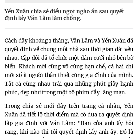
Yến Xuân chia sẻ điều ngọt ngào ẩn sau quyết
định lấy Văn Lâm làm chồng.
Cách đây khoảng 1 tháng, Văn Lâm và Yến Xuân đã
quyết định về chung một nhà sau thời gian dài yêu
nhau. Cặp đôi đã tổ chức một đám cưới nhỏ bên bờ
biển. Khách mời cũng vô cùng hạn chế, cả hai chỉ
mời số ít người thân thiết cùng gia đình của mình.
Tất cả cùng nhau trải qua những phút giây hạnh
phúc, đẹp như trong một bộ phim đầy lãng mạn.
Trong chia sẻ mới đây trên trang cá nhân, Yến
Xuân đã tiết lộ thời điểm mà cô đưa ra quyết định
lập gia đình với Văn Lâm: "Bạn của anh ấy hỏi
rằng, khi nào thì tôi quyết định lấy anh ấy. Đó là