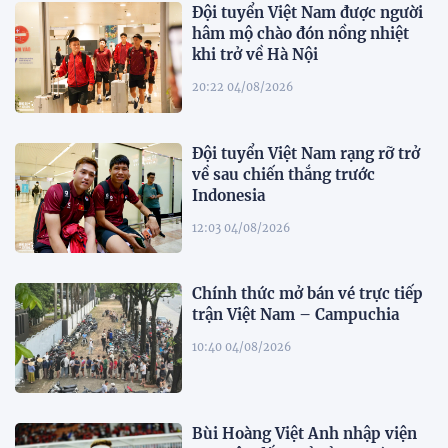
Đội tuyển Việt Nam được người
hâm mộ chào đón nồng nhiệt
khi trở về Hà Nội
20:22 04/08/2026
Đội tuyển Việt Nam rạng rỡ trở
về sau chiến thắng trước
Indonesia
12:03 04/08/2026
Chính thức mở bán vé trực tiếp
trận Việt Nam – Campuchia
10:40 04/08/2026
Bùi Hoàng Việt Anh nhập viện