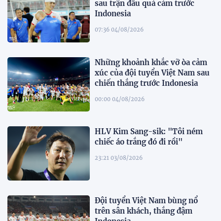
sau trận đấu quả cảm trước
Indonesia
07:36 04/08/2026
Những khoảnh khắc vỡ òa cảm
xúc của đội tuyển Việt Nam sau
chiến thắng trước Indonesia
00:00 04/08/2026
HLV Kim Sang-sik: "Tôi ném
chiếc áo trắng đó đi rồi"
23:21 03/08/2026
Đội tuyển Việt Nam bùng nổ
trên sân khách, thắng đậm