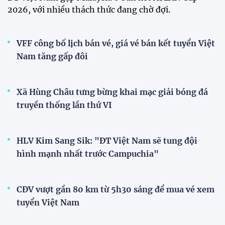
2026, với nhiều thách thức đang chờ đợi.
VFF công bố lịch bán vé, giá vé bán kết tuyển Việt
Nam tăng gấp đôi
Xã Hùng Châu tưng bừng khai mạc giải bóng đá
truyền thống lần thứ VI
HLV Kim Sang Sik: "ĐT Việt Nam sẽ tung đội
hình mạnh nhất trước Campuchia"
CĐV vượt gần 80 km từ 5h30 sáng để mua vé xem
tuyển Việt Nam