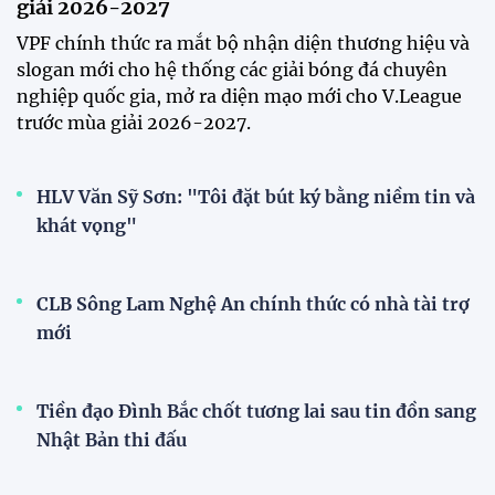
giải 2026-2027
VPF chính thức ra mắt bộ nhận diện thương hiệu và
slogan mới cho hệ thống các giải bóng đá chuyên
nghiệp quốc gia, mở ra diện mạo mới cho V.League
trước mùa giải 2026-2027.
HLV Văn Sỹ Sơn: "Tôi đặt bút ký bằng niềm tin và
khát vọng"
CLB Sông Lam Nghệ An chính thức có nhà tài trợ
mới
Tiền đạo Đình Bắc chốt tương lai sau tin đồn sang
Nhật Bản thi đấu