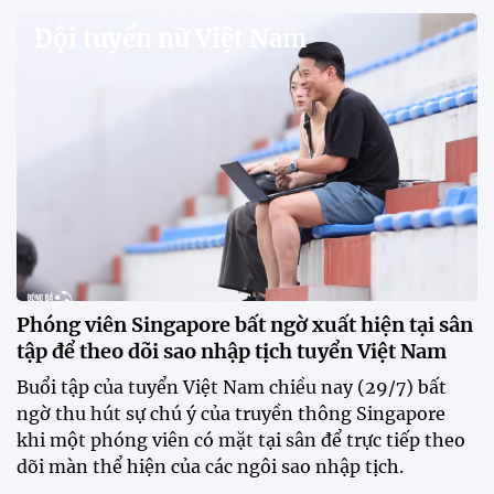
Đội tuyển nữ Việt Nam
Phóng viên Singapore bất ngờ xuất hiện tại sân
tập để theo dõi sao nhập tịch tuyển Việt Nam
Buổi tập của tuyển Việt Nam chiều nay (29/7) bất
ngờ thu hút sự chú ý của truyền thông Singapore
khi một phóng viên có mặt tại sân để trực tiếp theo
dõi màn thể hiện của các ngôi sao nhập tịch.