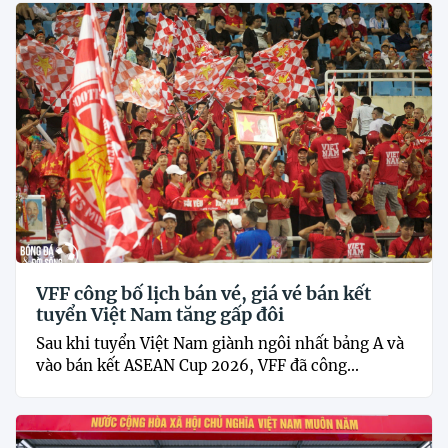
VFF công bố lịch bán vé, giá vé bán kết
tuyển Việt Nam tăng gấp đôi
Sau khi tuyển Việt Nam giành ngôi nhất bảng A và
vào bán kết ASEAN Cup 2026, VFF đã công...