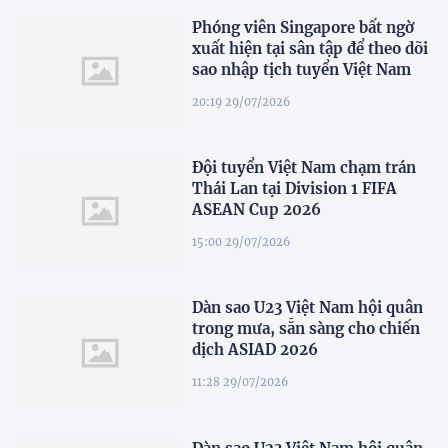
Phóng viên Singapore bất ngờ
xuất hiện tại sân tập để theo dõi
sao nhập tịch tuyển Việt Nam
20:19 29/07/2026
Đội tuyển Việt Nam chạm trán
Thái Lan tại Division 1 FIFA
ASEAN Cup 2026
15:00 29/07/2026
Dàn sao U23 Việt Nam hội quân
trong mưa, sẵn sàng cho chiến
dịch ASIAD 2026
11:28 29/07/2026