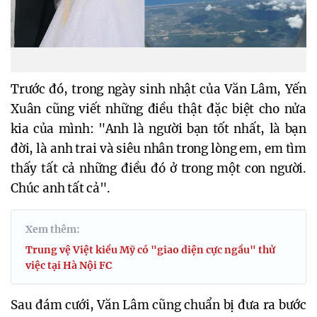
Trước đó, trong ngày sinh nhật của Văn Lâm, Yến
Xuân cũng viết những điều thật đặc biệt cho nửa
kia của mình: "Anh là người bạn tốt nhất, là bạn
đời, là anh trai và siêu nhân trong lòng em, em tìm
thấy tất cả những điều đó ở trong một con người.
Chúc anh tất cả".
Xem thêm:
Trung vệ Việt kiều Mỹ có "giao diện cực ngầu" thử
việc tại Hà Nội FC
Sau đám cưới, Văn Lâm cũng chuẩn bị đưa ra bước