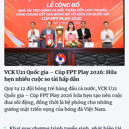
VCK U21 Quốc gia – Cúp FPT Play 2026: Hứa
hẹn nhiều cuộc so tài hấp dẫn
Quy tụ 12 đội bóng trẻ hàng đầu cả nước, VCK U21
Quốc gia – Cúp FPT Play 2026 hứa hẹn tạo nên cuộc
đua sôi động, đồng thời là bệ phóng cho những
gương mặt triển vọng của bóng đá Việt Nam.
Khai mạc chương trình tuyển sinh, phát hiện tài