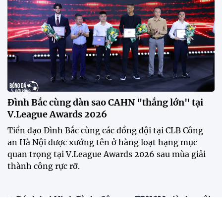
Đình Bắc cùng dàn sao CAHN "thắng lớn" tại
V.League Awards 2026
Tiền đạo Đình Bắc cùng các đồng đội tại CLB Công
an Hà Nội được xướng tên ở hàng loạt hạng mục
quan trọng tại V.League Awards 2026 sau mùa giải
thành công rực rỡ.
Đánh bại Ninh Bình, Công an TPHCM giành ngôi
vô địch Cúp Quốc gia 2025/26