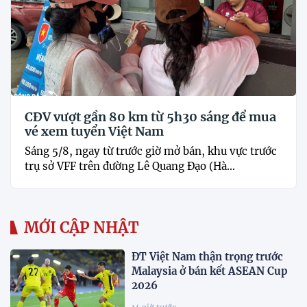
CĐV vượt gần 80 km từ 5h30 sáng để mua
vé xem tuyển Việt Nam
Sáng 5/8, ngay từ trước giờ mở bán, khu vực trước
trụ sở VFF trên đường Lê Quang Đạo (Hà...
MỚI CẬP NHẬT
ĐT Việt Nam thận trọng trước
Malaysia ở bán kết ASEAN Cup
2026