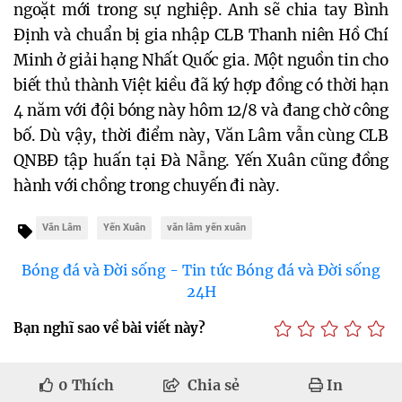
ngoặt mới trong sự nghiệp. Anh sẽ chia tay Bình
Định và chuẩn bị gia nhập CLB Thanh niên Hồ Chí
Minh ở giải hạng Nhất Quốc gia. Một nguồn tin cho
biết thủ thành Việt kiều đã ký hợp đồng có thời hạn
4 năm với đội bóng này hôm 12/8 và đang chờ công
bố. Dù vậy, thời điểm này, Văn Lâm vẫn cùng CLB
QNBĐ tập huấn tại Đà Nẵng. Yến Xuân cũng đồng
hành với chồng trong chuyến đi này.
Văn Lâm
Yến Xuân
văn lâm yến xuân
Bóng đá và Đời sống - Tin tức Bóng đá và Đời sống
24H
Bạn nghĩ sao về bài viết này?
0
Thích
Chia sẻ
In