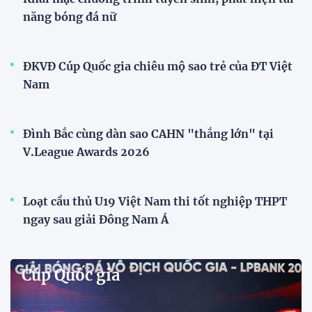
năng bóng đá nữ
ĐKVĐ Cúp Quốc gia chiêu mộ sao trẻ của ĐT Việt
Nam
Đình Bắc cùng dàn sao CAHN "thắng lớn" tại
V.League Awards 2026
Loạt cầu thủ U19 Việt Nam thi tốt nghiệp THPT
ngay sau giải Đông Nam Á
Cúp Quốc gia