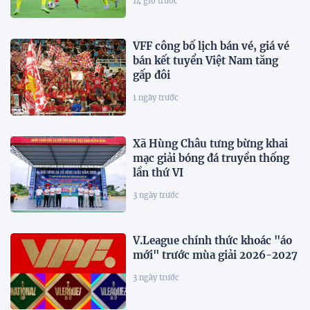
14 giờ trước
VFF công bố lịch bán vé, giá vé
bán kết tuyển Việt Nam tăng
gấp đôi
1 ngày trước
Xã Hùng Châu tưng bừng khai
mạc giải bóng đá truyền thống
lần thứ VI
3 ngày trước
V.League chính thức khoác "áo
mới" trước mùa giải 2026-2027
3 ngày trước