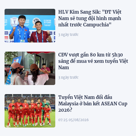
HLV Kim Sang Sik: "ĐT Việt
Nam sẽ tung đội hình mạnh
nhất trước Campuchia"
3 ngày trước
CĐV vượt gần 80 km từ 5h30
sáng để mua vé xem tuyển Việt
Nam
3 ngày trước
Tuyển Việt Nam đối đầu
Malaysia ở bán kết ASEAN Cup
2026?
07:25 05/08/2026