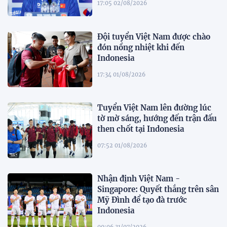
17:05 02/08/2026
Đội tuyển Việt Nam được chào
đón nồng nhiệt khi đến
Indonesia
17:34 01/08/2026
Tuyển Việt Nam lên đường lúc
tờ mờ sáng, hướng đến trận đấu
then chốt tại Indonesia
07:52 01/08/2026
Nhận định Việt Nam -
Singapore: Quyết thắng trên sân
Mỹ Đình để tạo đà trước
Indonesia