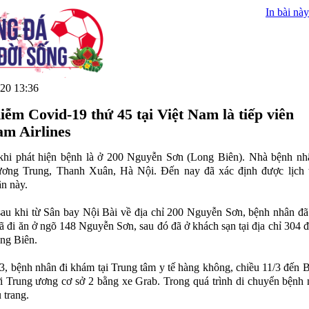
In bài này
20 13:36
iễm Covid-19 thứ 45 tại Việt Nam là tiếp viên
am Airlines
 khi phát hiện bệnh là ở 200 Nguyễn Sơn (Long Biên). Nhà bệnh nh
ơng Trung, Thanh Xuân, Hà Nội. Đến nay đã xác định được lịch t
n này.
sau khi từ Sân bay Nội Bài về địa chỉ 200 Nguyễn Sơn, bệnh nhân đ
ã đi ăn ở ngõ 148 Nguyễn Sơn, sau đó đã ở khách sạn tại địa chỉ 304
ng Biên.
3, bệnh nhân đi khám tại Trung tâm y tế hàng không, chiều 11/3 đến 
i Trung ương cơ sở 2 bằng xe Grab. Trong quá trình di chuyển bệnh
 trang.