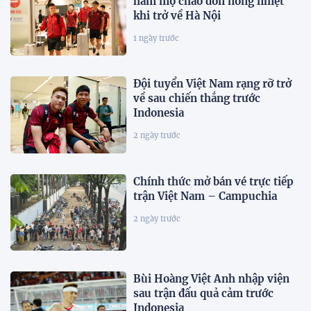
hâm mộ chào đón nồng nhiệt
khi trở về Hà Nội
1 ngày trước
Đội tuyển Việt Nam rạng rỡ trở
về sau chiến thắng trước
Indonesia
2 ngày trước
Chính thức mở bán vé trực tiếp
trận Việt Nam – Campuchia
2 ngày trước
Bùi Hoàng Việt Anh nhập viện
sau trận đấu quả cảm trước
Indonesia