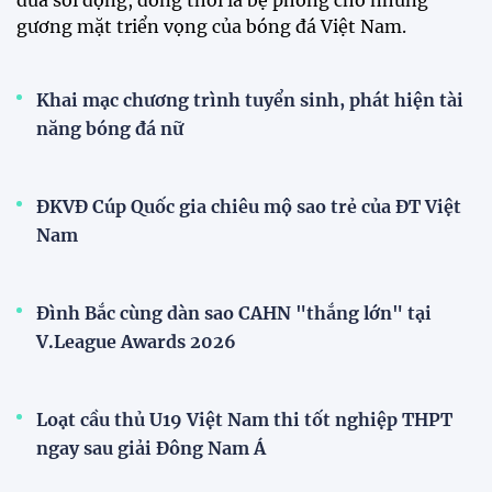
nồng nhiệt khi trở về Hà Nội
Đội tuyển Việt Nam rạng rỡ trở về sau chiến
thắng trước Indonesia
Đội tuyển nữ Việt Nam
Phóng viên Singapore bất ngờ xuất hiện tại sân