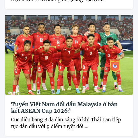
Tuyển Việt Nam đối đầu Malaysia ở bán
kết ASEAN Cup 2026?
Cục diện bảng B đã dần sáng tỏ khi Thái Lan tiếp
tục dẫn đầu với 9 điểm tuyệt đối....