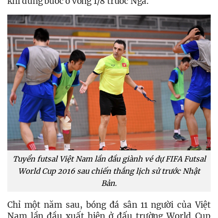
khi dừng bước ở vòng 1/8 trước Nga.
Tuyển futsal Việt Nam lần đầu giành vé dự FIFA Futsal
World Cup 2016 sau chiến thắng lịch sử trước Nhật
Bản.
Chỉ một năm sau, bóng đá sân 11 người của Việt 
Nam lần đầu xuất hiện ở đấu trường World Cup 