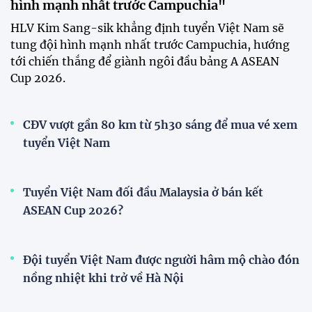
Đình Bắc lập hat-trick, tuyển
Việt Nam thắng đậm Timor
Leste tại ASEAN Cup 2026
22:34 24/07/2026
XEM THÊM
V-League