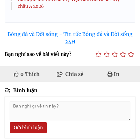
châu Á 2026
Bóng đá và Đời sống - Tin tức Bóng đá và Đời sống
24H
Bạn nghĩ sao về bài viết này?
0
Thích
Chia sẻ
In
Bình luận
Gửi bình luận