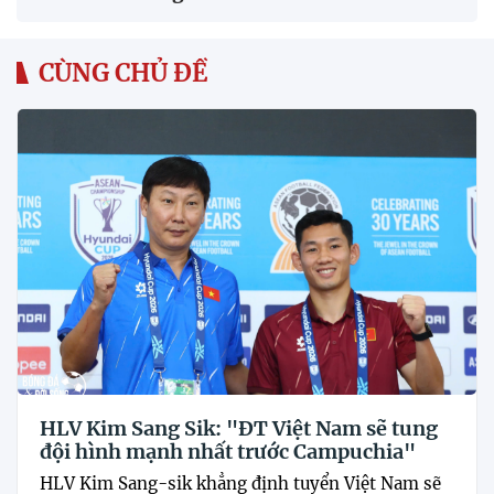
CÙNG CHỦ ĐỀ
HLV Kim Sang Sik: "ĐT Việt Nam sẽ tung
đội hình mạnh nhất trước Campuchia"
HLV Kim Sang-sik khẳng định tuyển Việt Nam sẽ