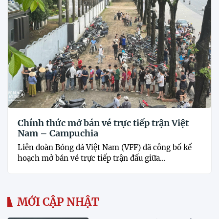
Chính thức mở bán vé trực tiếp trận Việt
Nam – Campuchia
Liên đoàn Bóng đá Việt Nam (VFF) đã công bố kế
hoạch mở bán vé trực tiếp trận đấu giữa...
MỚI CẬP NHẬT