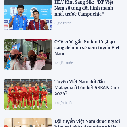
HLV Kim Sang Sik: "ĐT Việt
Nam sẽ tung đội hình mạnh
nhất trước Campuchia"
6 giờ trước
CĐV vượt gần 80 km từ 5h30
sáng để mua vé xem tuyển Việt
Nam
12 giờ trước
Tuyển Việt Nam đối đầu
Malaysia ở bán kết ASEAN Cup
2026?
1 ngày trước
Đội tuyển Việt Nam được người