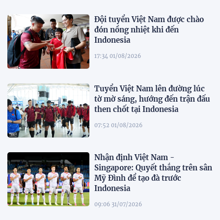
Đội tuyển Việt Nam được chào
đón nồng nhiệt khi đến
Indonesia
17:34 01/08/2026
Tuyển Việt Nam lên đường lúc
tờ mờ sáng, hướng đến trận đấu
then chốt tại Indonesia
07:52 01/08/2026
Nhận định Việt Nam -
Singapore: Quyết thắng trên sân
Mỹ Đình để tạo đà trước
Indonesia
09:06 31/07/2026