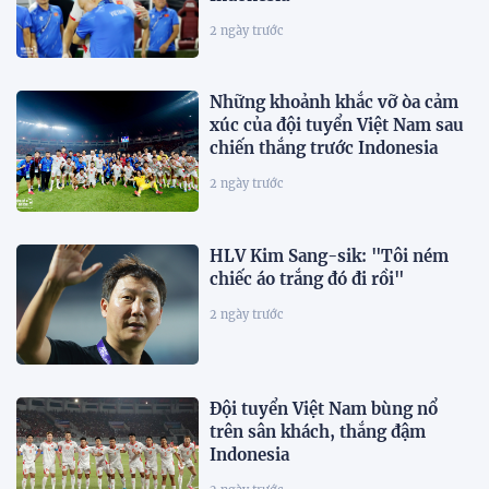
2 ngày trước
Những khoảnh khắc vỡ òa cảm
xúc của đội tuyển Việt Nam sau
chiến thắng trước Indonesia
2 ngày trước
HLV Kim Sang-sik: "Tôi ném
chiếc áo trắng đó đi rồi"
2 ngày trước
Đội tuyển Việt Nam bùng nổ
trên sân khách, thắng đậm
Indonesia