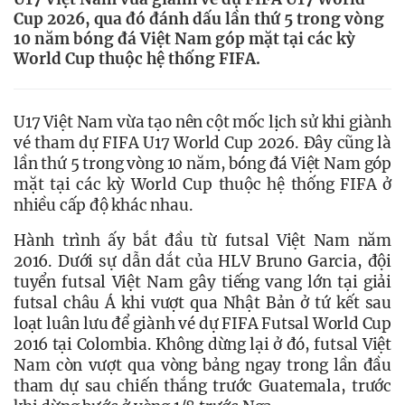
Cup 2026, qua đó đánh dấu lần thứ 5 trong vòng
10 năm bóng đá Việt Nam góp mặt tại các kỳ
World Cup thuộc hệ thống FIFA.
U17 Việt Nam vừa tạo nên cột mốc lịch sử khi giành 
vé tham dự FIFA U17 World Cup 2026. Đây cũng là 
lần thứ 5 trong vòng 10 năm, bóng đá Việt Nam góp 
mặt tại các kỳ World Cup thuộc hệ thống FIFA ở 
nhiều cấp độ khác nhau.
Hành trình ấy bắt đầu từ futsal Việt Nam năm 
2016. Dưới sự dẫn dắt của HLV Bruno Garcia, đội 
tuyển futsal Việt Nam gây tiếng vang lớn tại giải 
futsal châu Á khi vượt qua Nhật Bản ở tứ kết sau 
loạt luân lưu để giành vé dự FIFA Futsal World Cup 
2016 tại Colombia. Không dừng lại ở đó, futsal Việt 
Nam còn vượt qua vòng bảng ngay trong lần đầu 
tham dự sau chiến thắng trước Guatemala, trước 