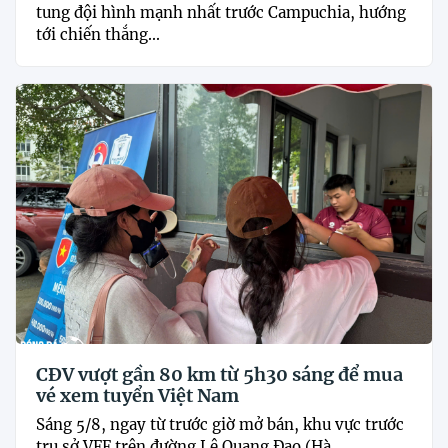
tung đội hình mạnh nhất trước Campuchia, hướng
tới chiến thắng...
CĐV vượt gần 80 km từ 5h30 sáng để mua
vé xem tuyển Việt Nam
Sáng 5/8, ngay từ trước giờ mở bán, khu vực trước
trụ sở VFF trên đường Lê Quang Đạo (Hà...