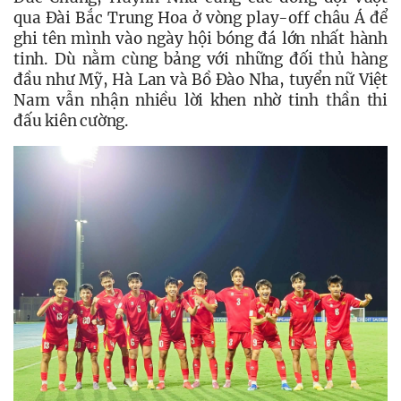
qua Đài Bắc Trung Hoa ở vòng play-off châu Á để 
ghi tên mình vào ngày hội bóng đá lớn nhất hành 
tinh. Dù nằm cùng bảng với những đối thủ hàng 
đầu như Mỹ, Hà Lan và Bồ Đào Nha, tuyển nữ Việt 
Nam vẫn nhận nhiều lời khen nhờ tinh thần thi 
đấu kiên cường.