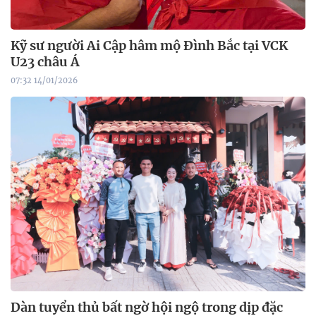
Kỹ sư người Ai Cập hâm mộ Đình Bắc tại VCK
U23 châu Á
07:32 14/01/2026
Dàn tuyển thủ bất ngờ hội ngộ trong dịp đặc