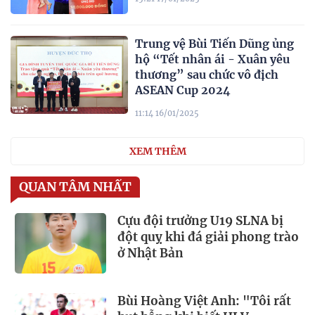
Trung vệ Bùi Tiến Dũng ủng
hộ “Tết nhân ái - Xuân yêu
thương” sau chức vô địch
ASEAN Cup 2024
11:14 16/01/2025
XEM THÊM
QUAN TÂM NHẤT
Cựu đội trưởng U19 SLNA bị
đột quỵ khi đá giải phong trào
ở Nhật Bản
Bùi Hoàng Việt Anh: "Tôi rất