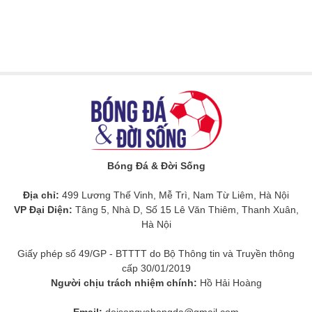
Bóng Đá & Đời Sống
Địa chỉ:
499 Lương Thế Vinh, Mễ Trì, Nam Từ Liêm, Hà Nội
VP Đại Diện:
Tâng 5, Nhà D, Số 15 Lê Văn Thiêm, Thanh Xuân,
Hà Nội
Giấy phép số 49/GP - BTTTT do Bộ Thông tin và Truyền thông
cấp 30/01/2019
Người chịu trách nhiệm chính:
Hồ Hải Hoàng