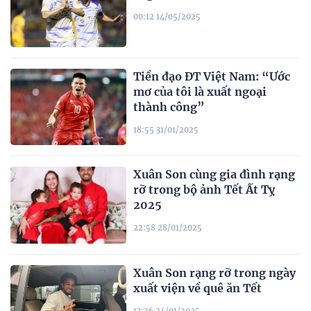
00:12 14/05/2025
Tiền đạo ĐT Việt Nam: “Ước
mơ của tôi là xuất ngoại
thành công”
18:55 31/01/2025
Xuân Son cùng gia đình rạng
rỡ trong bộ ảnh Tết Ất Tỵ
2025
22:58 28/01/2025
Xuân Son rạng rỡ trong ngày
xuất viện về quê ăn Tết
13:26 24/01/2025