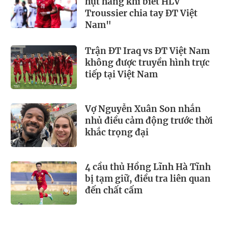
hụt hẫng khi biết HLV
Troussier chia tay ĐT Việt
Nam"
Trận ĐT Iraq vs ĐT Việt Nam
không được truyền hình trực
tiếp tại Việt Nam
Vợ Nguyễn Xuân Son nhắn
nhủ điều cảm động trước thời
khắc trọng đại
4 cầu thủ Hồng Lĩnh Hà Tĩnh
bị tạm giữ, điều tra liên quan
đến chất cấm