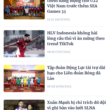
thêm năng lượng cho U22
Việt Nam trước thềm SEA
Games 33
12:21 29/11/2025
HLV Indonesia không hài
lòng cầu thủ vì ăn mừng theo
trend TikTok
09:19 17/07/2025
Tập đoàn Động Lực tài trợ dài
hạn cho Liên đoàn Bóng đá
Lào
08:58 10/06/2025
Xuân Mạnh bị chỉ trích dữ dội
vì ghi bàn vào lưới SLNA