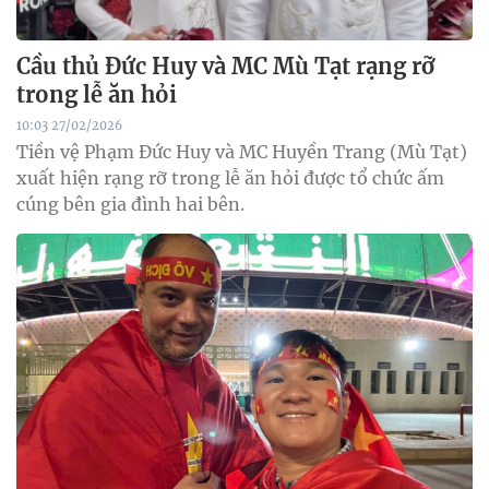
Cầu thủ Đức Huy và MC Mù Tạt rạng rỡ
trong lễ ăn hỏi
10:03 27/02/2026
Tiền vệ Phạm Đức Huy và MC Huyền Trang (Mù Tạt)
xuất hiện rạng rỡ trong lễ ăn hỏi được tổ chức ấm
cúng bên gia đình hai bên.