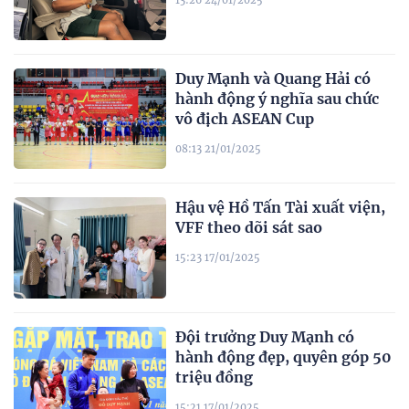
Duy Mạnh và Quang Hải có
hành động ý nghĩa sau chức
vô địch ASEAN Cup
08:13 21/01/2025
Hậu vệ Hồ Tấn Tài xuất viện,
VFF theo dõi sát sao
15:23 17/01/2025
Đội trưởng Duy Mạnh có
hành động đẹp, quyên góp 50
triệu đồng
15:21 17/01/2025