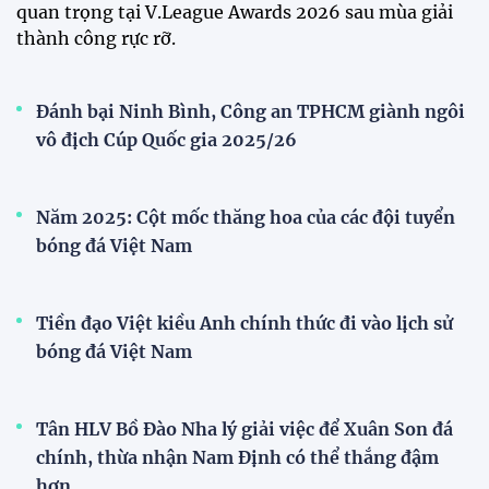
AFC
Bóng đá nữ Việt Nam đón cú hích lớn trước mùa
giải 2026
Đội tuyển trẻ