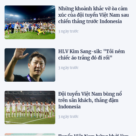
Những khoảnh khắc vỡ òa cảm
xúc của đội tuyển Việt Nam sau
chiến thắng trước Indonesia
3 ngày trước
HLV Kim Sang-sik: "Tôi ném
chiếc áo trắng đó đi rồi"
3 ngày trước
Đội tuyển Việt Nam bùng nổ
trên sân khách, thắng đậm
Indonesia
3 ngày trước