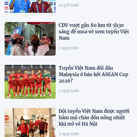
20 giờ trước
CĐV vượt gần 80 km từ 5h30
sáng để mua vé xem tuyển Việt
Nam
1 ngày trước
Tuyển Việt Nam đối đầu
Malaysia ở bán kết ASEAN Cup
2026?
2 ngày trước
Đội tuyển Việt Nam được người
hâm mộ chào đón nồng nhiệt
khi trở về Hà Nội
2 ngày trước