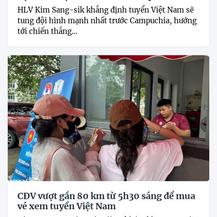
HLV Kim Sang-sik khẳng định tuyển Việt Nam sẽ
tung đội hình mạnh nhất trước Campuchia, hướng
tới chiến thắng...
CĐV vượt gần 80 km từ 5h30 sáng để mua
vé xem tuyển Việt Nam