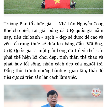
Trưởng Ban tổ chức giải - Nhà báo Nguyễn Công
Khế cho biết, tại giải bóng đá U19 quốc gia năm
nay, tiêu chí xanh - sạch - đẹp sẽ được đề cao và
yếu tố trung thực sẽ đưa lên hàng đầu. Với ông,
U/19 Quốc gia là một giải bóng đá trẻ vì thế, cần
phải thể hiện lối chơi đẹp, tinh thần thể thao và
phát huy lối sống, nhân cách đẹp của người trẻ.
Đồng thời tránh những hành vi gian lận, thái độ
tiêu cực cả trên sân lẫn cách làm việc.