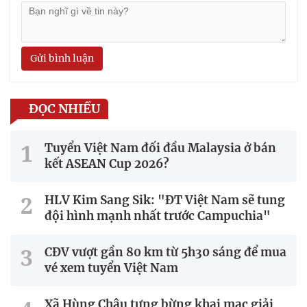
Gửi bình luận
ĐỌC NHIỀU
Tuyển Việt Nam đối đầu Malaysia ở bán
kết ASEAN Cup 2026?
HLV Kim Sang Sik: "ĐT Việt Nam sẽ tung
đội hình mạnh nhất trước Campuchia"
CĐV vượt gần 80 km từ 5h30 sáng để mua
vé xem tuyển Việt Nam
Xã Hùng Châu tưng bừng khai mạc giải