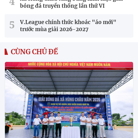
bóng đá truyền thống lần thứ VI
V.League chính thức khoác "áo mới"
trước mùa giải 2026-2027
CÙNG CHỦ ĐỀ