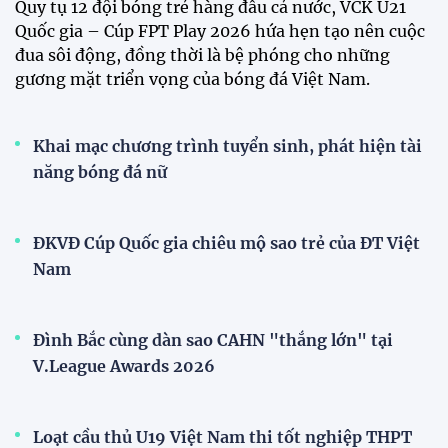
Tuyển Việt Nam đối đầu Malaysia ở bán kết
ASEAN Cup 2026?
Đội tuyển Việt Nam được người hâm mộ chào đón
nồng nhiệt khi trở về Hà Nội
Đội tuyển nữ Việt Nam