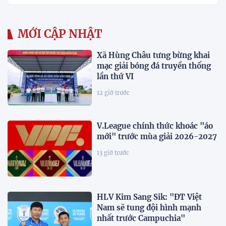
MỚI CẬP NHẬT
Xã Hùng Châu tưng bừng khai
mạc giải bóng đá truyền thống
lần thứ VI
12 giờ trước
V.League chính thức khoác "áo
mới" trước mùa giải 2026-2027
13 giờ trước
HLV Kim Sang Sik: "ĐT Việt
Nam sẽ tung đội hình mạnh
nhất trước Campuchia"