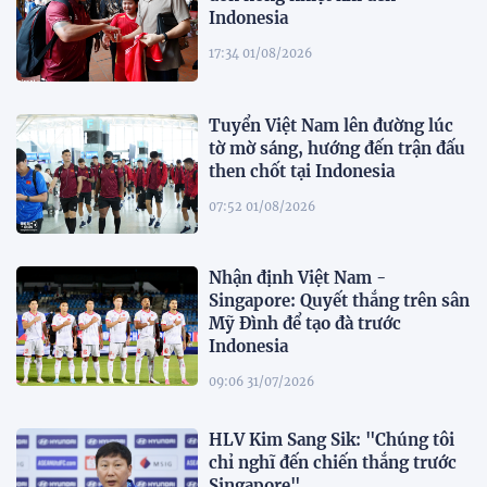
Indonesia
17:34 01/08/2026
Tuyển Việt Nam lên đường lúc
tờ mờ sáng, hướng đến trận đấu
then chốt tại Indonesia
07:52 01/08/2026
Nhận định Việt Nam -
Singapore: Quyết thắng trên sân
Mỹ Đình để tạo đà trước
Indonesia
09:06 31/07/2026
HLV Kim Sang Sik: "Chúng tôi
chỉ nghĩ đến chiến thắng trước
Singapore"