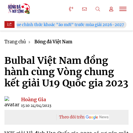
oác "áo mới" trước mùa giải 2026-2027
Xã Hùng Châu tưng bừ
Trang chủ
Bóng đá Việt Nam
Bulbal Việt Nam đồng
hành cùng Vòng chung
kết giải U19 Quốc gia 2023
Hoàng Gia
15:10 24/04/2023
Theo dõi trên