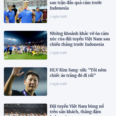
sau trận đấu quả cảm trước
Indonesia
2 ngày trước
Những khoảnh khắc vỡ òa cảm
xúc của đội tuyển Việt Nam sau
chiến thắng trước Indonesia
2 ngày trước
HLV Kim Sang-sik: "Tôi ném
chiếc áo trắng đó đi rồi"
2 ngày trước
Đội tuyển Việt Nam bùng nổ
trên sân khách, thắng đậm