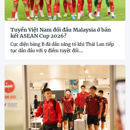
Tuyển Việt Nam đối đầu Malaysia ở bán
kết ASEAN Cup 2026?
Cục diện bảng B đã dần sáng tỏ khi Thái Lan tiếp
tục dẫn đầu với 9 điểm tuyệt đối....