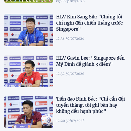
09:06 31/07/2026
HLV Kim Sang Sik: "Chúng tôi
chỉ nghĩ đến chiến thắng trước
Singapore"
12:38 30/07/2026
HLV Gavin Lee: "Singapore đến
Mỹ Đình để giành 3 điểm"
12:32 30/07/2026
Tiền đạo Đình Bắc: "Chỉ cần đội
tuyển thắng, tôi ghi bàn hay
không đều hạnh phúc"
12:20 30/07/2026