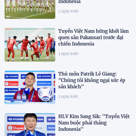
Indonesia
2 ngày trước
Tuyển Việt Nam hứng khởi làm
quen sân Pakansari trước đại
chiến Indonesia
3 ngày trước
Thủ môn Patrik Lê Giang:
"Chúng tôi không ngại sức ép
sân khách"
3 ngày trước
HLV Kim Sang Sik: ''Tuyển Việt
Nam buộc phải thắng
Indonesia''