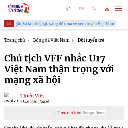
30 sáng để mua vé xem tuyển Việt Nam
Tuyển Việt Nam đối đầ
Trang chủ
Bóng đá Việt Nam
Đội tuyển trẻ
Chủ tịch VFF nhắc U17
Việt Nam thận trọng với
mạng xã hội
Thiều Việt
08:21 15/05/2026
Theo dõi trên