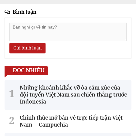
Bình luận
Gửi bình luận
ĐỌC NHIỀU
Những khoảnh khắc vỡ òa cảm xúc của
đội tuyển Việt Nam sau chiến thắng trước
Indonesia
Chính thức mở bán vé trực tiếp trận Việt
Nam – Campuchia