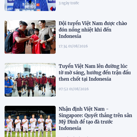
3 ngày trước
Đội tuyển Việt Nam được chào
đón nồng nhiệt khi đến
Indonesia
17:34 01/08/2026
Tuyển Việt Nam lên đường lúc
tờ mờ sáng, hướng đến trận đấu
then chốt tại Indonesia
07:52 01/08/2026
Nhận định Việt Nam -
Singapore: Quyết thắng trên sân
Mỹ Đình để tạo đà trước
Indonesia