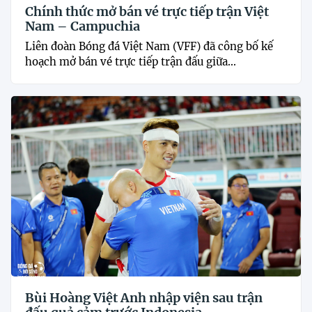
Chính thức mở bán vé trực tiếp trận Việt
Nam – Campuchia
Liên đoàn Bóng đá Việt Nam (VFF) đã công bố kế
hoạch mở bán vé trực tiếp trận đấu giữa...
Bùi Hoàng Việt Anh nhập viện sau trận