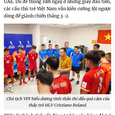
UAE. Dù để thủng lưới ngay ở những giây đầu tiên,
các cầu thủ trẻ Việt Nam vẫn kiên cường lội ngược
dòng để giành chiến thắng 3-2.
Chủ tịch VFF biểu dương tinh thần thi đấu quả cảm của
thầy trò HLV Cristiano Roland.