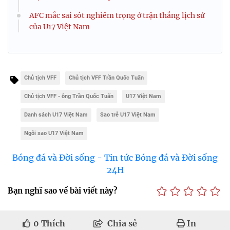
AFC mắc sai sót nghiêm trọng ở trận thắng lịch sử
của U17 Việt Nam
Chủ tịch VFF
Chủ tịch VFF Trần Quốc Tuấn
Chủ tịch VFF - ông Trần Quốc Tuấn
U17 Việt Nam
Danh sách U17 Việt Nam
Sao trẻ U17 Việt Nam
Ngôi sao U17 Việt Nam
Bóng đá và Đời sống - Tin tức Bóng đá và Đời sống
24H
Bạn nghĩ sao về bài viết này?
0
Thích
Chia sẻ
In