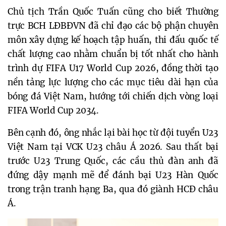
Chủ tịch Trần Quốc Tuấn cũng cho biết Thường
trực BCH LĐBĐVN đã chỉ đạo các bộ phận chuyên
môn xây dựng kế hoạch tập huấn, thi đấu quốc tế
chất lượng cao nhằm chuẩn bị tốt nhất cho hành
trình dự FIFA U17 World Cup 2026, đồng thời tạo
nền tảng lực lượng cho các mục tiêu dài hạn của
bóng đá Việt Nam, hướng tới chiến dịch vòng loại
FIFA World Cup 2034.
Bên cạnh đó, ông nhắc lại bài học từ đội tuyển U23
Việt Nam tại VCK U23 châu Á 2026. Sau thất bại
trước U23 Trung Quốc, các cầu thủ đàn anh đã
đứng dậy mạnh mẽ để đánh bại U23 Hàn Quốc
trong trận tranh hạng Ba, qua đó giành HCĐ châu
Á.