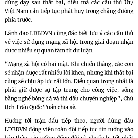
đứng dậy sau thất bại, điều mà các cầu thủ U17
Việt Nam cần tiếp tục phát huy trong chặng đường
phía trước.
Lãnh đạo LĐBĐVN cũng đặc biệt lưu ý các cầu thủ
về việc sử dụng mạng xã hội trong giai đoạn nhận
được nhiều sự quan tâm từ dư luận.
“Mạng xã hội có hai mặt. Khi chiến thắng, các con
sẽ nhận được rất nhiều lời khen, nhưng khi thất bại
cũng sẽ chịu áp lực rất lớn. Điều quan trọng nhất là
phải giữ được sự tập trung cho công việc, sống
bằng nghề bóng đá và thi đấu chuyên nghiệp”, Chủ
tịch Trần Quốc Tuấn chia sẻ.
Hướng tới trận đấu tiếp theo, người đứng đầu
LĐBĐVN động viên toàn đội tiếp tục tin tưởng vào
bản thân, tin tưởng đồng đội và chuẩn bị tốt nhất