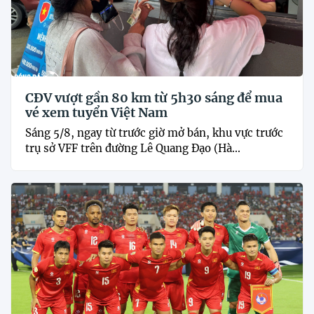
CĐV vượt gần 80 km từ 5h30 sáng để mua
vé xem tuyển Việt Nam
Sáng 5/8, ngay từ trước giờ mở bán, khu vực trước
trụ sở VFF trên đường Lê Quang Đạo (Hà...