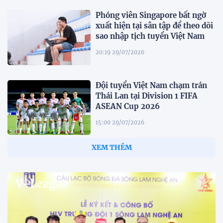
Phóng viên Singapore bất ngờ
xuất hiện tại sân tập để theo dõi
sao nhập tịch tuyển Việt Nam
20:19 29/07/2026
Đội tuyển Việt Nam chạm trán
Thái Lan tại Division 1 FIFA
ASEAN Cup 2026
15:00 29/07/2026
Dàn sao U23 Việt Nam hội quân
trong mưa, sẵn sàng cho chiến
dịch ASIAD 2026
11:28 29/07/2026