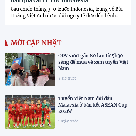
đấu quả cảm trước Indonesia
Sau chiến thắng 3-0 trước Indonesia, trung vệ Bùi
Hoàng Việt Anh được đội ngũ y tế đưa đến bệnh...
MỚI CẬP NHẬT
CĐV vượt gần 80 km từ 5h30
sáng để mua vé xem tuyển Việt
Nam
5 giờ trước
Tuyển Việt Nam đối đầu
Malaysia ở bán kết ASEAN Cup
2026?
1 ngày trước