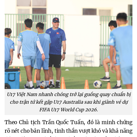
U17 Việt Nam nhanh chóng trở lại guồng quay chuẩn bị
cho trận tứ kết gặp U17 Australia sau khi giành vé dự
FIFA U17 World Cup 2026.
Theo Chủ tịch Trần Quốc Tuấn, đó là minh chứng
rõ nét cho bản lĩnh, tinh thần vượt khó và khả năng