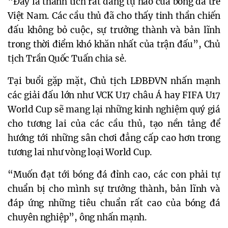
“Đây là thành tích rất đáng tự hào của bóng đá trẻ
Việt Nam. Các cầu thủ đã cho thấy tinh thần chiến
đấu không bỏ cuộc, sự trưởng thành và bản lĩnh
trong thời điểm khó khăn nhất của trận đấu”, Chủ
tịch Trần Quốc Tuấn chia sẻ.
Tại buổi gặp mặt, Chủ tịch LĐBĐVN nhấn mạnh
các giải đấu lớn như VCK U17 châu Á hay FIFA U17
World Cup sẽ mang lại những kinh nghiệm quý giá
cho tương lai của các cầu thủ, tạo nền tảng để
hướng tới những sân chơi đẳng cấp cao hơn trong
tương lai như vòng loại World Cup.
“Muốn đạt tới bóng đá đỉnh cao, các con phải tự
chuẩn bị cho mình sự trưởng thành, bản lĩnh và
đáp ứng những tiêu chuẩn rất cao của bóng đá
chuyên nghiệp”, ông nhấn mạnh.