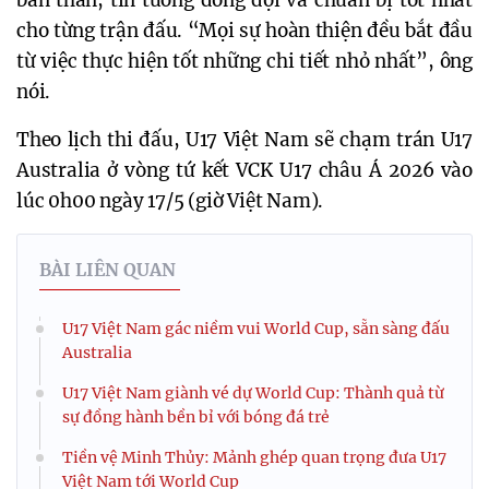
cho từng trận đấu. “Mọi sự hoàn thiện đều bắt đầu
từ việc thực hiện tốt những chi tiết nhỏ nhất”, ông
nói.
Theo lịch thi đấu, U17 Việt Nam sẽ chạm trán U17
Australia ở vòng tứ kết VCK U17 châu Á 2026 vào
lúc 0h00 ngày 17/5 (giờ Việt Nam).
BÀI LIÊN QUAN
U17 Việt Nam gác niềm vui World Cup, sẵn sàng đấu
Australia
U17 Việt Nam giành vé dự World Cup: Thành quả từ
sự đồng hành bền bỉ với bóng đá trẻ
Tiền vệ Minh Thủy: Mảnh ghép quan trọng đưa U17
Việt Nam tới World Cup