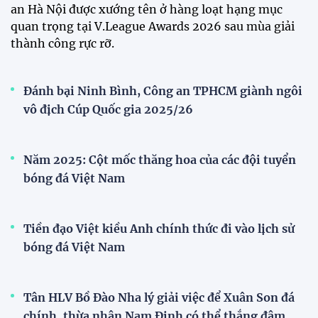
Bóng đá Việt Nam nhận giải thưởng đặc biệt từ
AFC
Bóng đá nữ Việt Nam đón cú hích lớn trước mùa
giải 2026
Đội tuyển trẻ