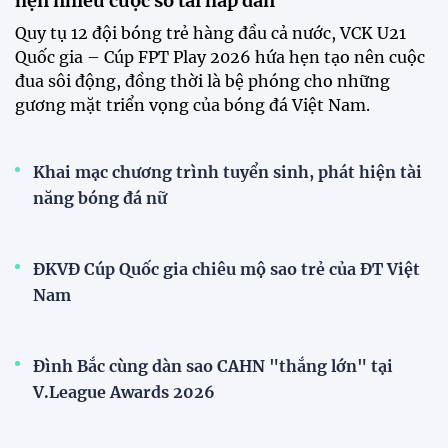
Đội tuyển Việt Nam rạng rỡ trở về sau chiến
thắng trước Indonesia
Chính thức mở bán vé trực tiếp trận Việt Nam –
Campuchia
Đội tuyển nữ Việt Nam