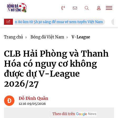
 sáng để mua vé xem tuyển Việt Nam
Tuyển Việt Nam đối đầu
Trang chủ
Bóng đá Việt Nam
V-League
CLB Hải Phòng và Thanh
Hóa có nguy cơ không
được dự V-League
2026/27
Đỗ Đình Quân
12:16 09/05/2026
Theo dõi trên