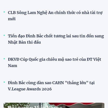
CLB Sông Lam Nghệ An chính thức có nhà tài trợ
mới
Tiền đạo Đình Bắc chốt tương lai sau tin đồn sang
Nhật Bản thi đấu
ĐKVĐ Cúp Quốc gia chiêu mộ sao trẻ của ĐT Việt
Nam
Đình Bắc cùng dàn sao CAHN "thắng lớn" tại
V.League Awards 2026