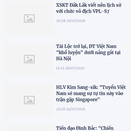
XSKT Đắk Lắk viết nên lịch sử
với chức vô địch VPL-S7
20:58 26/07/2026
Tài Lộc trở lại, ĐT Việt Nam
"khổ luyện" dưới nắng gắt tại
Hà Nội
12:12 26/07/2026
HLV Kim Sang-sik: "Tuyển Việt
Nam sẽ mang sự tự tin này vào
trận gặp Singapore"
23:26 24/07/2026
Tiền đạo Đình Bắc: "Chiến