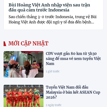
Bùi Hoàng Việt Anh nhập viện sau trận
đấu quả cảm trước Indonesia
Sau chiến thắng 3-0 trước Indonesia, trung vệ Bùi
Hoàng Việt Anh được đội ngũ y tế đưa đến bệnh...
MỚI CẬP NHẬT
CĐV vượt gần 80 km từ 5h30
sáng để mua vé xem tuyển Việt
Nam
1 giờ trước
Tuyển Việt Nam đối đầu
Malaysia ở bán kết ASEAN Cup
2026?
1 ngày trước