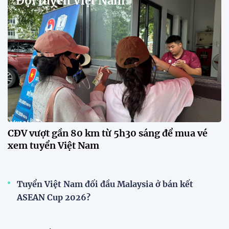
Đội tuyển Việt Nam
CĐV vượt gần 80 km từ 5h30 sáng để mua vé
xem tuyển Việt Nam
Tuyển Việt Nam đối đầu Malaysia ở bán kết
ASEAN Cup 2026?