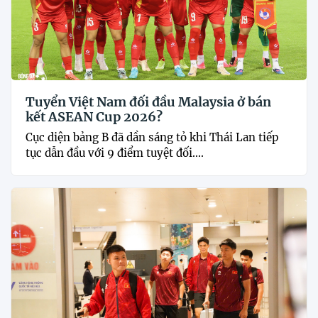
Tuyển Việt Nam đối đầu Malaysia ở bán
kết ASEAN Cup 2026?
Cục diện bảng B đã dần sáng tỏ khi Thái Lan tiếp
tục dẫn đầu với 9 điểm tuyệt đối....