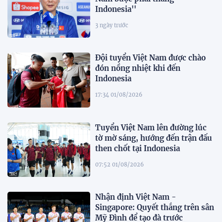
Indonesia''
3 ngày trước
Đội tuyển Việt Nam được chào
đón nồng nhiệt khi đến
Indonesia
17:34 01/08/2026
Tuyển Việt Nam lên đường lúc
tờ mờ sáng, hướng đến trận đấu
then chốt tại Indonesia
07:52 01/08/2026
Nhận định Việt Nam -
Singapore: Quyết thắng trên sân
Mỹ Đình để tạo đà trước