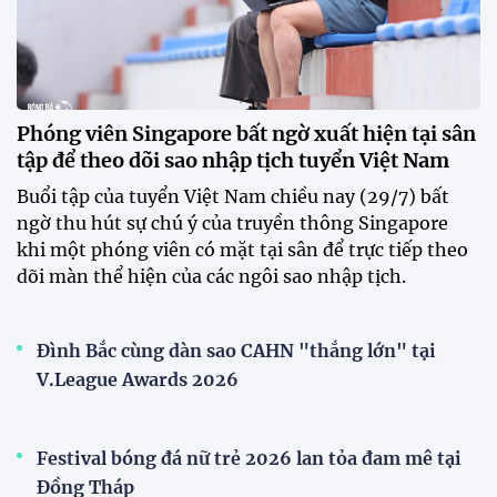
Phóng viên Singapore bất ngờ xuất hiện tại sân
tập để theo dõi sao nhập tịch tuyển Việt Nam
Buổi tập của tuyển Việt Nam chiều nay (29/7) bất
ngờ thu hút sự chú ý của truyền thông Singapore
khi một phóng viên có mặt tại sân để trực tiếp theo
dõi màn thể hiện của các ngôi sao nhập tịch.
Đình Bắc cùng dàn sao CAHN "thắng lớn" tại
V.League Awards 2026
Festival bóng đá nữ trẻ 2026 lan tỏa đam mê tại
Đồng Tháp