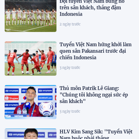
Đội tuyển Việt Nam bùng nổ
trên sân khách, thắng đậm
Indonesia
2 ngày trước
Tuyển Việt Nam hứng khởi làm
quen sân Pakansari trước đại
chiến Indonesia
3 ngày trước
Thủ môn Patrik Lê Giang:
"Chúng tôi không ngại sức ép
sân khách"
3 ngày trước
HLV Kim Sang Sik: ''Tuyển Việt
Nam buộc phải thắng