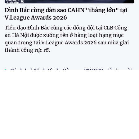
Đình Bắc cùng dàn sao CAHN "thắng lớn" tại
V.League Awards 2026
Tiền đạo Đình Bắc cùng các đồng đội tại CLB Công
an Hà Nội được xướng tên ở hàng loạt hạng mục
quan trọng tại V.League Awards 2026 sau mùa giải
thành công rực rỡ.
Đánh bại Ninh Bình, Công an TPHCM giành ngôi
vô địch Cúp Quốc gia 2025/26
Năm 2025: Cột mốc thăng hoa của các đội tuyển
bóng đá Việt Nam
Tiền đạo Việt kiều Anh chính thức đi vào lịch sử