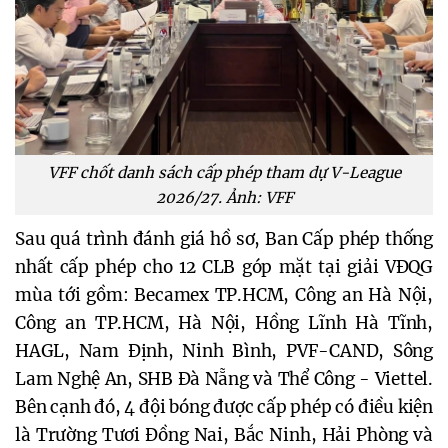
VFF chốt danh sách cấp phép tham dự V-League
2026/27. Ảnh: VFF
Sau quá trình đánh giá hồ sơ, Ban Cấp phép thống
nhất cấp phép cho 12 CLB góp mặt tại giải VĐQG
mùa tới gồm: Becamex TP.HCM, Công an Hà Nội,
Công an TP.HCM, Hà Nội, Hồng Lĩnh Hà Tĩnh,
HAGL, Nam Định, Ninh Bình, PVF-CAND, Sông
Lam Nghệ An, SHB Đà Nẵng và Thể Công - Viettel.
Bên cạnh đó, 4 đội bóng được cấp phép có điều kiện
là Trường Tươi Đồng Nai, Bắc Ninh, Hải Phòng và