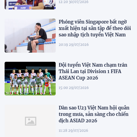
12:20 30/07/2026
Phóng viên Singapore bất ngờ
xuất hiện tại sân tập để theo dõi
sao nhập tịch tuyển Việt Nam
20:19 29/07/2026
Đội tuyển Việt Nam chạm trán
Thái Lan tại Division 1 FIFA
ASEAN Cup 2026
15:00 29/07/2026
Dàn sao U23 Việt Nam hội quân
trong mưa, sẵn sàng cho chiến
dịch ASIAD 2026
11:28 29/07/2026