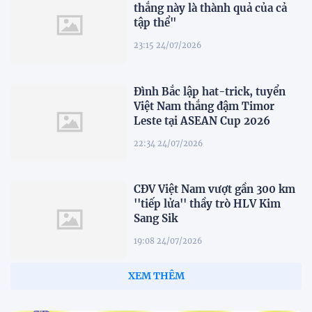
thắng này là thành quả của cả
tập thể"
23:15 24/07/2026
Đình Bắc lập hat-trick, tuyển
Việt Nam thắng đậm Timor
Leste tại ASEAN Cup 2026
22:34 24/07/2026
CĐV Việt Nam vượt gần 300 km
''tiếp lửa'' thầy trò HLV Kim
Sang Sik
19:08 24/07/2026
XEM THÊM