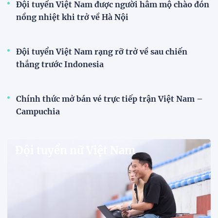
Đội tuyển Việt Nam được người hâm mộ chào đón
nồng nhiệt khi trở về Hà Nội
Đội tuyển Việt Nam rạng rỡ trở về sau chiến
thắng trước Indonesia
Chính thức mở bán vé trực tiếp trận Việt Nam –
Campuchia
Đội tuyển nữ Việt Nam