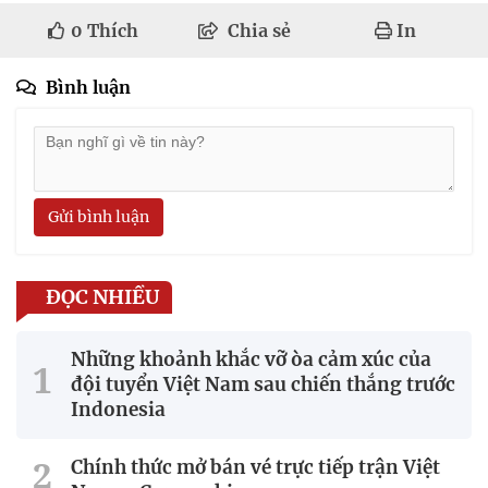
0
Thích
Chia sẻ
In
Bình luận
Gửi bình luận
ĐỌC NHIỀU
Những khoảnh khắc vỡ òa cảm xúc của
đội tuyển Việt Nam sau chiến thắng trước
Indonesia
Chính thức mở bán vé trực tiếp trận Việt