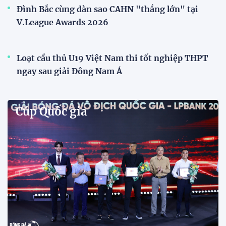
Đình Bắc cùng dàn sao CAHN "thắng lớn" tại
V.League Awards 2026
Loạt cầu thủ U19 Việt Nam thi tốt nghiệp THPT
ngay sau giải Đông Nam Á
Cúp Quốc gia