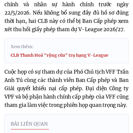
chính và nhân sự hành chính trước ngày
22/5/2026. Nếu không bổ sung đầy đủ hồ sơ đúng
thời hạn, hai CLB này có thể bị Ban Cấp phép xem
xét thu hồi giấy phép tham dự V-League 2026/27.
Xem thêm:
CLB Thanh Hoá "rộng cửa" trụ hạng V-League
Cuộc họp có sự tham dự của Phó Chủ tịch VFF Trần
Anh Tú cùng các thành viên Ban Cấp phép và Ban
Giải quyết khiếu nại cấp phép. Đại diện Công ty
VPF và bộ phận hành chính cấp phép của VFF cũng
tham gia làm việc trong phiên họp quan trọng này.
BÀI LIÊN QUAN