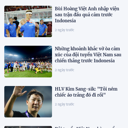
Bùi Hoàng Việt Anh nhập viện
sau trận đấu quả cảm trước
Indonesia
2 ngày trước
Những khoảnh khắc vỡ òa cảm
xúc của đội tuyển Việt Nam sau
chiến thắng trước Indonesia
2 ngày trước
HLV Kim Sang-sik: "Tôi ném
chiếc áo trắng đó đi rồi"
2 ngày trước