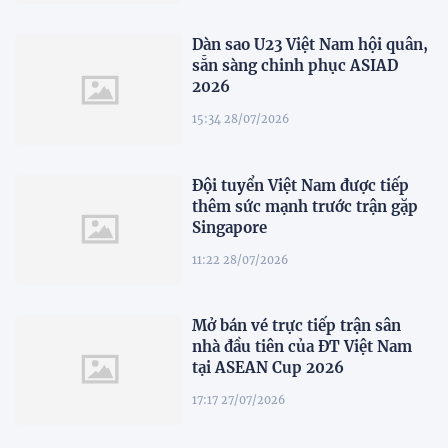
Dàn sao U23 Việt Nam hội quân,
sẵn sàng chinh phục ASIAD
2026
15:34 28/07/2026
Đội tuyển Việt Nam được tiếp
thêm sức mạnh trước trận gặp
Singapore
11:22 28/07/2026
Mở bán vé trực tiếp trận sân
nhà đầu tiên của ĐT Việt Nam
tại ASEAN Cup 2026
17:17 27/07/2026