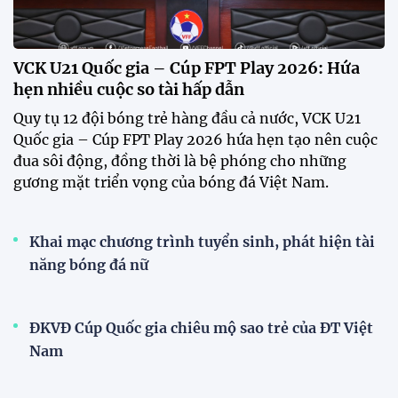
VCK U21 Quốc gia – Cúp FPT Play 2026: Hứa
hẹn nhiều cuộc so tài hấp dẫn
Quy tụ 12 đội bóng trẻ hàng đầu cả nước, VCK U21
Quốc gia – Cúp FPT Play 2026 hứa hẹn tạo nên cuộc
đua sôi động, đồng thời là bệ phóng cho những
gương mặt triển vọng của bóng đá Việt Nam.
Khai mạc chương trình tuyển sinh, phát hiện tài
năng bóng đá nữ
ĐKVĐ Cúp Quốc gia chiêu mộ sao trẻ của ĐT Việt
Nam