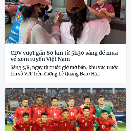
CĐV vượt gần 80 km từ 5h30 sáng để mua
vé xem tuyển Việt Nam
Sáng 5/8, ngay từ trước giờ mở bán, khu vực trước
trụ sở VFF trên đường Lê Quang Đạo (Hà...