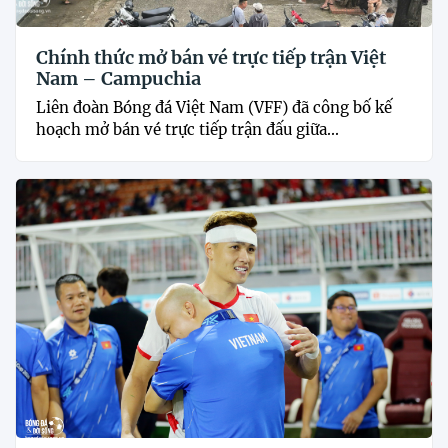
Chính thức mở bán vé trực tiếp trận Việt
Nam – Campuchia
Liên đoàn Bóng đá Việt Nam (VFF) đã công bố kế
hoạch mở bán vé trực tiếp trận đấu giữa...