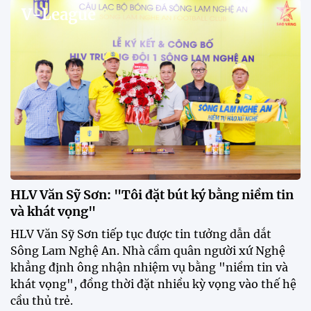
V-League
HLV Văn Sỹ Sơn: "Tôi đặt bút ký bằng niềm tin
và khát vọng"
HLV Văn Sỹ Sơn tiếp tục được tin tưởng dẫn dắt
Sông Lam Nghệ An. Nhà cầm quân người xứ Nghệ
khẳng định ông nhận nhiệm vụ bằng "niềm tin và
khát vọng", đồng thời đặt nhiều kỳ vọng vào thế hệ
cầu thủ trẻ.