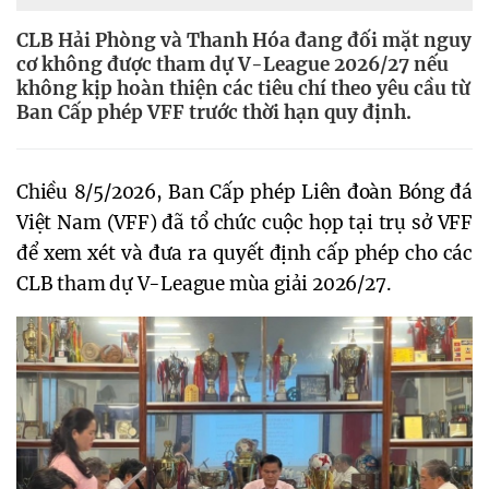
CLB Hải Phòng và Thanh Hóa đang đối mặt nguy
cơ không được tham dự V-League 2026/27 nếu
không kịp hoàn thiện các tiêu chí theo yêu cầu từ
Ban Cấp phép VFF trước thời hạn quy định.
Chiều 8/5/2026, Ban Cấp phép Liên đoàn Bóng đá
Việt Nam (VFF) đã tổ chức cuộc họp tại trụ sở VFF
để xem xét và đưa ra quyết định cấp phép cho các
CLB tham dự V-League mùa giải 2026/27.