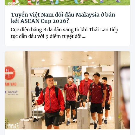
Tuyển Việt Nam đối đầu Malaysia ở bán
kết ASEAN Cup 2026?
Cục diện bảng B đã dần sáng tỏ khi Thái Lan tiếp
tục dẫn đầu với 9 điểm tuyệt đối....