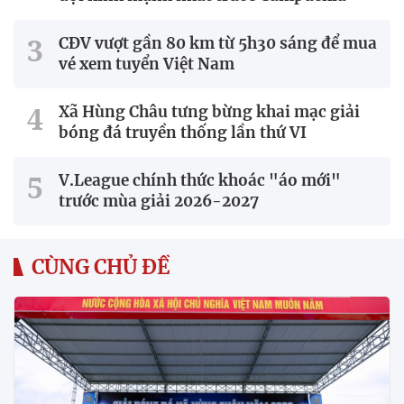
CĐV vượt gần 80 km từ 5h30 sáng để mua
vé xem tuyển Việt Nam
Xã Hùng Châu tưng bừng khai mạc giải
bóng đá truyền thống lần thứ VI
V.League chính thức khoác "áo mới"
trước mùa giải 2026-2027
CÙNG CHỦ ĐỀ