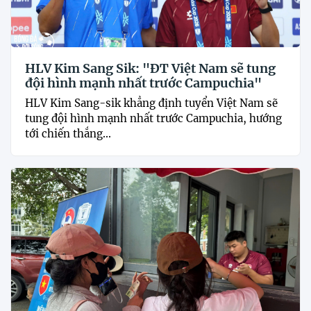
HLV Kim Sang Sik: "ĐT Việt Nam sẽ tung
đội hình mạnh nhất trước Campuchia"
HLV Kim Sang-sik khẳng định tuyển Việt Nam sẽ
tung đội hình mạnh nhất trước Campuchia, hướng
tới chiến thắng...