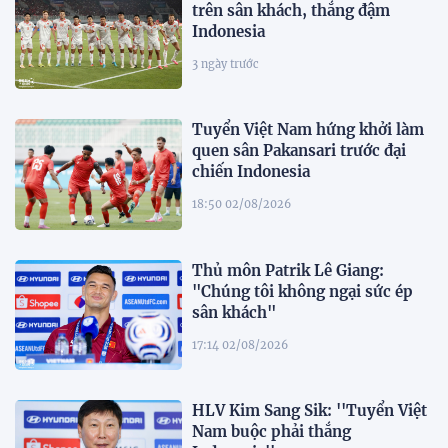
trên sân khách, thắng đậm
Indonesia
3 ngày trước
Tuyển Việt Nam hứng khởi làm
quen sân Pakansari trước đại
chiến Indonesia
18:50 02/08/2026
Thủ môn Patrik Lê Giang:
"Chúng tôi không ngại sức ép
sân khách"
17:14 02/08/2026
HLV Kim Sang Sik: ''Tuyển Việt
Nam buộc phải thắng