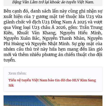
Đặng Văn Lâm trở lại khoác áo tuyển Việt Nam.
Bên cạnh đó, danh sách lần này cũng ghi nhận sự 
xuất hiện của 7 gương mặt trẻ thuộc lứa U23 vừa 
giành chức vô địch U23 Đông Nam Á 2025 và vượt 
qua Vòng loại U23 châu Á 2026, gồm: Trần Trung 
Kiên, Khuất Văn Khang, Nguyễn Hiểu Minh, 
Nguyễn Xuân Bắc, Nguyễn Thanh Nhàn, Nguyễn 
Phi Hoàng và Nguyễn Nhật Minh. Sự góp mặt của 
nhóm cầu thủ trẻ này hứa hẹn mang đến làn gió 
mới và thêm nhiều phương án chiến thuật cho đội 
tuyển.
Xem thêm:
Tiền vệ tuyển Việt Nam báo tin dữ cho HLV Kim Sang
Sik