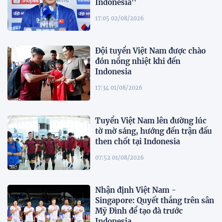
Indonesia''
17:05 02/08/2026
Đội tuyển Việt Nam được chào
đón nồng nhiệt khi đến
Indonesia
17:34 01/08/2026
Tuyển Việt Nam lên đường lúc
tờ mờ sáng, hướng đến trận đấu
then chốt tại Indonesia
07:52 01/08/2026
Nhận định Việt Nam -
Singapore: Quyết thắng trên sân
Mỹ Đình để tạo đà trước
Indonesia