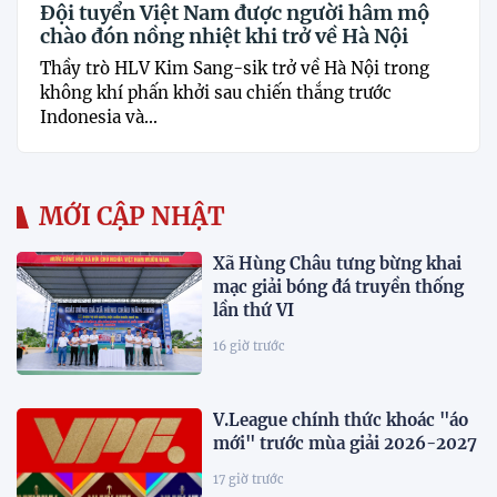
Đội tuyển Việt Nam được người hâm mộ
chào đón nồng nhiệt khi trở về Hà Nội
Thầy trò HLV Kim Sang-sik trở về Hà Nội trong
không khí phấn khởi sau chiến thắng trước
Indonesia và...
MỚI CẬP NHẬT
Xã Hùng Châu tưng bừng khai
mạc giải bóng đá truyền thống
lần thứ VI
16 giờ trước
V.League chính thức khoác "áo
mới" trước mùa giải 2026-2027
17 giờ trước