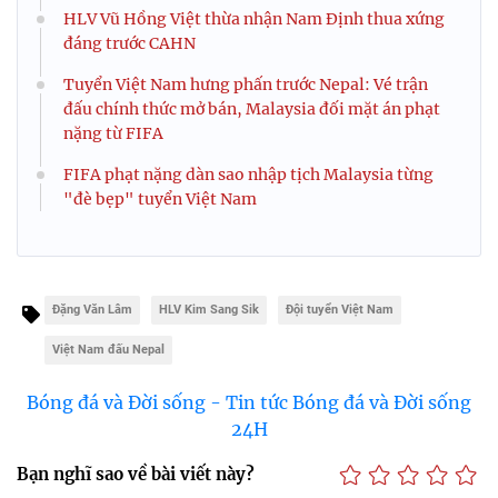
HLV Vũ Hồng Việt thừa nhận Nam Định thua xứng
đáng trước CAHN
Tuyển Việt Nam hưng phấn trước Nepal: Vé trận
đấu chính thức mở bán, Malaysia đối mặt án phạt
nặng từ FIFA
FIFA phạt nặng dàn sao nhập tịch Malaysia từng
"đè bẹp" tuyển Việt Nam
Đặng Văn Lâm
HLV Kim Sang Sik
Đội tuyển Việt Nam
Việt Nam đấu Nepal
Bóng đá và Đời sống - Tin tức Bóng đá và Đời sống
24H
Bạn nghĩ sao về bài viết này?