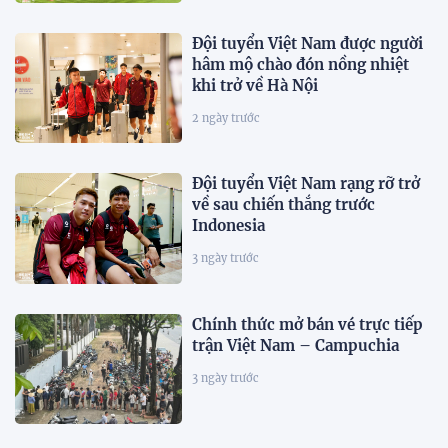
Đội tuyển Việt Nam được người
hâm mộ chào đón nồng nhiệt
khi trở về Hà Nội
2 ngày trước
Đội tuyển Việt Nam rạng rỡ trở
về sau chiến thắng trước
Indonesia
3 ngày trước
Chính thức mở bán vé trực tiếp
trận Việt Nam – Campuchia
3 ngày trước