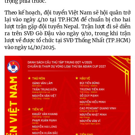
trọng phía trước.
Theo kế hoạch, đội tuyển Việt Nam sẽ hội quân trở 
lại vào ngày 4/10 tại TP.HCM để chuẩn bị cho hai 
lượt trận gặp đội tuyển Nepal. Trận lượt đi sẽ diễn 
ra trên SVĐ Gò Đậu vào ngày 9/10, trong khi trận 
lượt về được tổ chức tại SVĐ Thống Nhất (TP.HCM) 
vào ngày 14/10/2025.