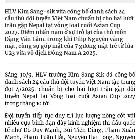
HLV Kim Sang-sik vừa công bố danh sách 24
cầu thủ đội tuyển Việt Nam chuẩn bị cho hai lượt
trận gặp Nepal tại vòng loại cuối Asian Cup
2027. Điểm nhấn nằm ở sự trở lại của thủ môn
Đặng Văn Lâm, trong khi Filip Nguyễn vắng
mặt, cùng sự góp mặt của 7 gương mặt trẻ từ lứa
U23 vừa vô địch Đông Nam Á 2025.
Sáng 30/9, HLV trưởng Kim Sang Sik đã công bố 
danh sách 24 cầu thủ đội tuyển Việt Nam tập trung 
đợt 4/2025, chuẩn bị cho hai lượt trận gặp đội 
tuyển Nepal tại Vòng loại cuối Asian Cup 2027 
trong tháng 10 tới.
Đội tuyển tiếp tục duy trì lực lượng nòng cốt với 
nhiều cựu binh dạn dày kinh nghiệm thi đấu quốc 
tế như Đỗ Duy Mạnh, Bùi Tiến Dũng, Phạm Xuân 
Mạnh, Phạm Tuấn Hải, Nguyễn Hai Long, Nguyễn 