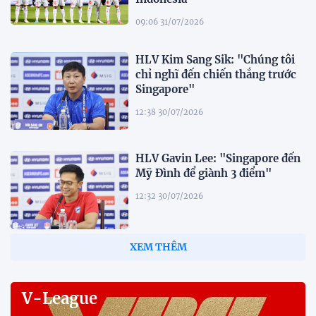
09:06 31/07/2026
HLV Kim Sang Sik: "Chúng tôi
chỉ nghĩ đến chiến thắng trước
Singapore"
12:38 30/07/2026
HLV Gavin Lee: "Singapore đến
Mỹ Đình để giành 3 điểm"
12:32 30/07/2026
Tiền đạo Đình Bắc: "Chỉ cần đội
tuyển thắng, tôi ghi bàn hay
không đều hạnh phúc"
12:20 30/07/2026