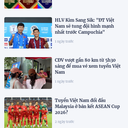
HLV Kim Sang Sik: "ĐT Việt
Nam sẽ tung đội hình mạnh
nhất trước Campuchia"
1 ngày trước
CĐV vượt gần 80 km từ 5h30
sáng để mua vé xem tuyển Việt
Nam
1 ngày trước
Tuyển Việt Nam đối đầu
Malaysia ở bán kết ASEAN Cup
2026?
2 ngày trước