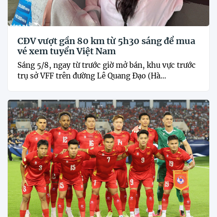
CĐV vượt gần 80 km từ 5h30 sáng để mua
vé xem tuyển Việt Nam
Sáng 5/8, ngay từ trước giờ mở bán, khu vực trước
trụ sở VFF trên đường Lê Quang Đạo (Hà...