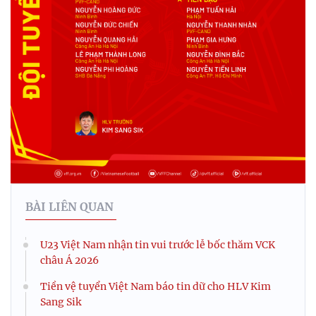
BÀI LIÊN QUAN
U23 Việt Nam nhận tin vui trước lễ bốc thăm VCK
châu Á 2026
Tiền vệ tuyển Việt Nam báo tin dữ cho HLV Kim
Sang Sik