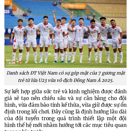
Danh sách ĐT Việt Nam có sự góp mặt của 7 gương mặt
trẻ từ lứa U23 vừa vô địch Đông Nam Á 2025.
Sự kết hợp giữa sức trẻ và kinh nghiệm được đánh 
giá sẽ tạo nên chiều sâu và sự cân bằng cho đội 
hình, vừa đảm bảo tính kế thừa, vừa giữ được sự ổn 
định trong lối chơi. Đây cũng là định hướng lâu dài 
của đội tuyển trong quá trình thiết lập một đội 
hình thế hệ mới nhằm hướng tới các mục tiêu quan 