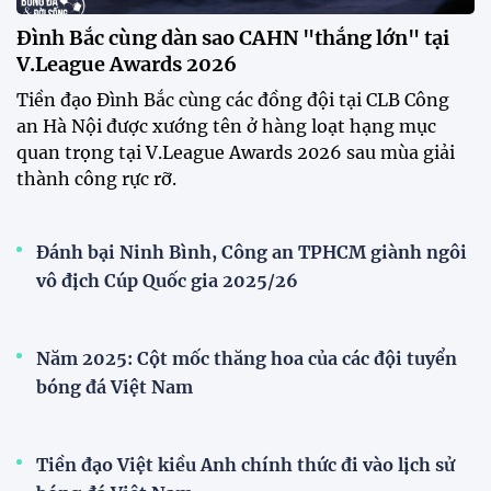
Festival bóng đá nữ trẻ 2026 lan tỏa đam mê tại
Đồng Tháp
Bóng đá Việt Nam nhận giải thưởng đặc biệt từ
AFC
Bóng đá nữ Việt Nam đón cú hích lớn trước mùa
giải 2026
Đội tuyển trẻ