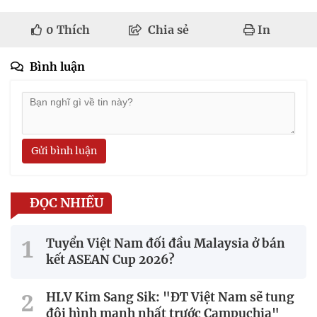
0
Thích
Chia sẻ
In
Bình luận
Gửi bình luận
ĐỌC NHIỀU
Tuyển Việt Nam đối đầu Malaysia ở bán
kết ASEAN Cup 2026?
HLV Kim Sang Sik: "ĐT Việt Nam sẽ tung
đội hình mạnh nhất trước Campuchia"