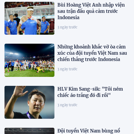
Bùi Hoàng Việt Anh nhập viện
sau trận đấu quả cảm trước
Indonesia
3 ngày trước
Những khoảnh khắc vỡ òa cảm
xúc của đội tuyển Việt Nam sau
chiến thắng trước Indonesia
3 ngày trước
HLV Kim Sang-sik: "Tôi ném
chiếc áo trắng đó đi rồi"
3 ngày trước
Đội tuyển Việt Nam bùng nổ