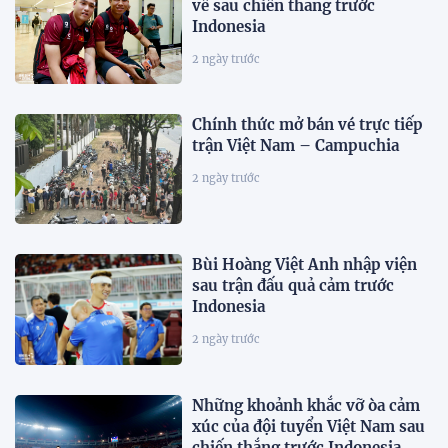
về sau chiến thắng trước
Indonesia
2 ngày trước
Chính thức mở bán vé trực tiếp
trận Việt Nam – Campuchia
2 ngày trước
Bùi Hoàng Việt Anh nhập viện
sau trận đấu quả cảm trước
Indonesia
2 ngày trước
Những khoảnh khắc vỡ òa cảm
xúc của đội tuyển Việt Nam sau
chiến thắng trước Indonesia