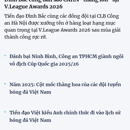
Đồng Tháp
Bóng đá Việt Nam nhận giải thưởng đặc biệt từ
AFC
Bóng đá nữ Việt Nam đón cú hích lớn trước mùa
giải 2026
Đội tuyển trẻ