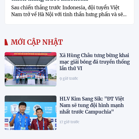
Sau chiến thắng trước Indonesia, đội tuyển Việt
Nam trở về Hà Nội với tinh thần hưng phấn và sẽ...
MỚI CẬP NHẬT
Xã Hùng Châu tưng bừng khai
mạc giải bóng đá truyền thống
lần thứ VI
9 giờ trước
HLV Kim Sang Sik: "ĐT Việt
Nam sẽ tung đội hình mạnh
nhất trước Campuchia"
17 giờ trước