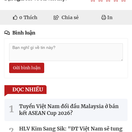
0
Thích
Chia sẻ
In
Bình luận
Gửi bình luận
ĐỌC NHIỀU
Tuyển Việt Nam đối đầu Malaysia ở bán
kết ASEAN Cup 2026?
HLV Kim Sang Sik: "ĐT Việt Nam sẽ tung