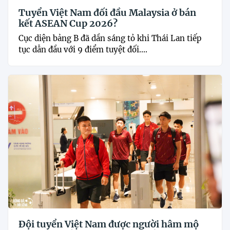
Tuyển Việt Nam đối đầu Malaysia ở bán
kết ASEAN Cup 2026?
Cục diện bảng B đã dần sáng tỏ khi Thái Lan tiếp
tục dẫn đầu với 9 điểm tuyệt đối....
Đội tuyển Việt Nam được người hâm mộ