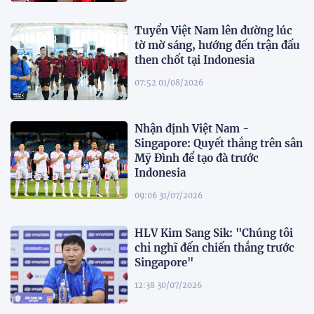
Tuyển Việt Nam lên đường lúc
tờ mờ sáng, hướng đến trận đấu
then chốt tại Indonesia
07:52 01/08/2026
Nhận định Việt Nam -
Singapore: Quyết thắng trên sân
Mỹ Đình để tạo đà trước
Indonesia
09:06 31/07/2026
HLV Kim Sang Sik: "Chúng tôi
chỉ nghĩ đến chiến thắng trước
Singapore"
12:38 30/07/2026