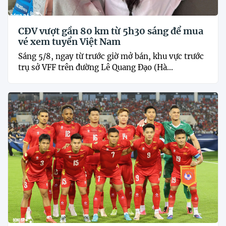
CĐV vượt gần 80 km từ 5h30 sáng để mua
vé xem tuyển Việt Nam
Sáng 5/8, ngay từ trước giờ mở bán, khu vực trước
trụ sở VFF trên đường Lê Quang Đạo (Hà...