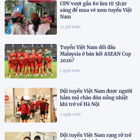
CĐV vượt gần 80 km từ 5h30
sáng để mua vé xem tuyển Việt
Nam
22 giờ trước
Tuyển Việt Nam đối đầu
Malaysia ở bán kết ASEAN Cup
2026?
1 ngày trước
Đội tuyển Việt Nam được người
hâm mộ chào đón nồng nhiệt
khi trở về Hà Nội
2 ngày trước
Đội tuyển Việt Nam rạng rỡ trở