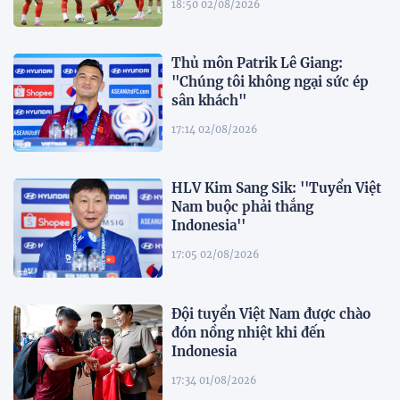
18:50 02/08/2026
Thủ môn Patrik Lê Giang:
"Chúng tôi không ngại sức ép
sân khách"
17:14 02/08/2026
HLV Kim Sang Sik: ''Tuyển Việt
Nam buộc phải thắng
Indonesia''
17:05 02/08/2026
Đội tuyển Việt Nam được chào
đón nồng nhiệt khi đến
Indonesia
17:34 01/08/2026