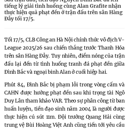
tiếng lý giải tình huống cùng Alan Grafite nhận
thực hiện quả phạt đền ở trận đấu trên sân Hàng
Đẫy tối 17/5.
Tối 17/5, CLB Công an Hà Nội chính thức vô địch V-
League 2025/26 sau chiến thắng trước Thanh Hóa
trên sân Hàng Đẫy. Tuy nhiên, điểm nóng của trận
đấu lại đến từ tình huống tranh đá phạt đền giữa
Đình Bắc và ngoại binh Alan ở cuối hiệp hai.
Phút 84, Đình Bắc bị phạm lỗi trong vòng cấm và
CAHN được hưởng phạt đền sau khi trọng tài Ngô
Duy Lân tham khảo VAR. Theo sự phân công từ ban
huấn luyện, tiền đạo sinh năm 2004 là người được
thực hiện cú sút 11m. Đội trưởng Quang Hải cùng
trung vệ Bùi Hoàng Việt Anh cũng tiến tới yêu cầu