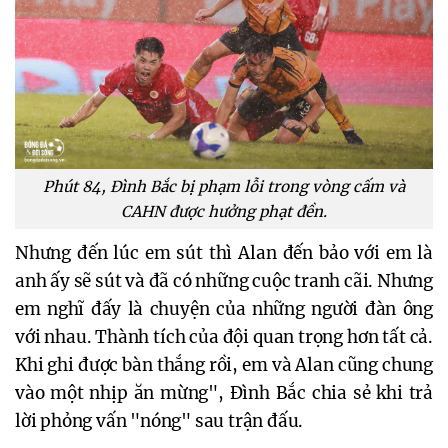
Phút 84, Đình Bắc bị phạm lỗi trong vòng cấm và
CAHN được hưởng phạt đền.
Nhưng đến lúc em sút thì Alan đến bảo với em là
anh ấy sẽ sút và đã có những cuộc tranh cãi. Nhưng
em nghĩ đấy là chuyện của những người đàn ông
với nhau. Thành tích của đội quan trọng hơn tất cả.
Khi ghi được bàn thắng rồi, em và Alan cũng chung
vào một nhịp ăn mừng", Đình Bắc chia sẻ khi trả
lời phỏng vấn "nóng" sau trận đấu.