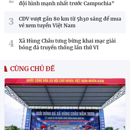
đội hình mạnh nhất trước Campuchia"
CĐV vượt gần 80 km từ 5h30 sáng để mua
vé xem tuyển Việt Nam
Xã Hùng Châu tưng bừng khai mạc giải
bóng đá truyền thống lần thứ VI
CÙNG CHỦ ĐỀ