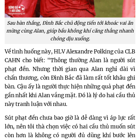
Sau bàn thắng, Đình Bắc chủ động tiến tới khoác vai ăn
mừng cùng Alan, giúp bầu không khí căng thẳng nhanh
chóng dịu xuống.
Về tình huống này, HLV Alexandre Polking của CLB
CAHN cho biết: "Thông thường Alan là người sút
phạt đền. Nhưng thời gian qua Alan nghỉ dài vì
chấn thương, còn Đình Bắc đã làm rất tốt khâu ghi
bàn. Cậu ấy là người thực hiện những quả phạt đền
gần nhất khi Alan vắng mặt. Đó là lý do hai cầu thủ
này tranh luận với nhau.
Sút phạt đền chưa bao giờ là dễ dàng vì áp lực rất
lớn, nên tôi thà chọn việc có hai cầu thủ muốn sút
còn hơn là không có người đủ dũng khí bước lên