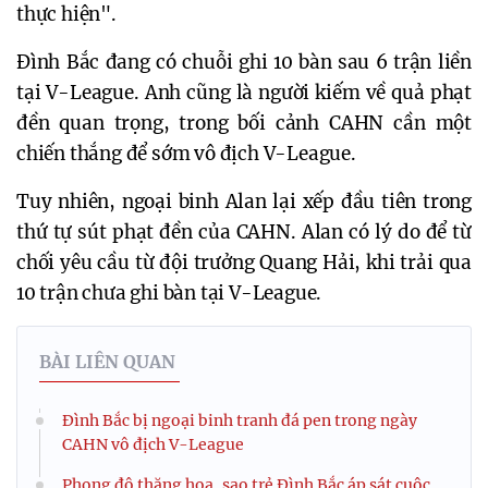
thực hiện".
Đình Bắc đang có chuỗi ghi 10 bàn sau 6 trận liền
tại V-League. Anh cũng là người kiếm về quả phạt
đền quan trọng, trong bối cảnh CAHN cần một
chiến thắng để sớm vô địch V-League.
Tuy nhiên, ngoại binh Alan lại xếp đầu tiên trong
thứ tự sút phạt đền của CAHN. Alan có lý do để từ
chối yêu cầu từ đội trưởng Quang Hải, khi trải qua
10 trận chưa ghi bàn tại V-League.
BÀI LIÊN QUAN
Đình Bắc bị ngoại binh tranh đá pen trong ngày
CAHN vô địch V-League
Phong độ thăng hoa, sao trẻ Đình Bắc áp sát cuộc