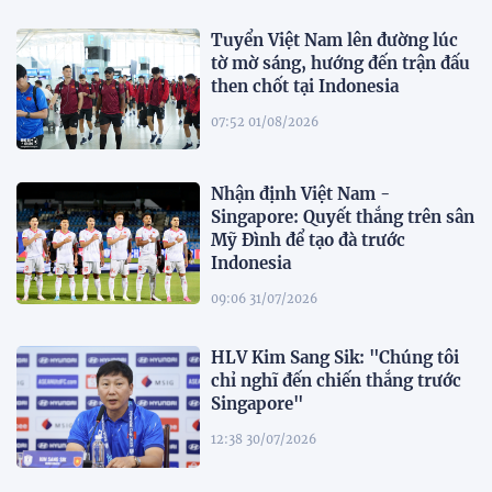
Tuyển Việt Nam lên đường lúc
tờ mờ sáng, hướng đến trận đấu
then chốt tại Indonesia
07:52 01/08/2026
Nhận định Việt Nam -
Singapore: Quyết thắng trên sân
Mỹ Đình để tạo đà trước
Indonesia
09:06 31/07/2026
HLV Kim Sang Sik: "Chúng tôi
chỉ nghĩ đến chiến thắng trước
Singapore"
12:38 30/07/2026