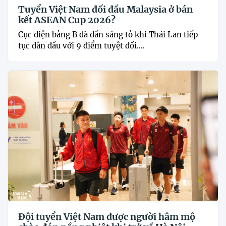
Tuyển Việt Nam đối đầu Malaysia ở bán
kết ASEAN Cup 2026?
Cục diện bảng B đã dần sáng tỏ khi Thái Lan tiếp
tục dẫn đầu với 9 điểm tuyệt đối....
Đội tuyển Việt Nam được người hâm mộ