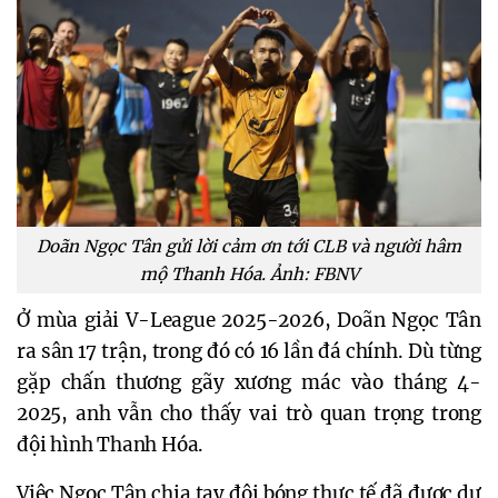
Doãn Ngọc Tân gửi lời cảm ơn tới CLB và người hâm
mộ Thanh Hóa. Ảnh: FBNV
Ở mùa giải V-League 2025-2026, Doãn Ngọc Tân
ra sân 17 trận, trong đó có 16 lần đá chính. Dù từng
gặp chấn thương gãy xương mác vào tháng 4-
2025, anh vẫn cho thấy vai trò quan trọng trong
đội hình Thanh Hóa.
Việc Ngọc Tân chia tay đội bóng thực tế đã được dự