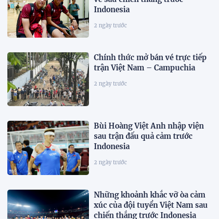
Indonesia
2 ngày trước
Chính thức mở bán vé trực tiếp
trận Việt Nam – Campuchia
2 ngày trước
Bùi Hoàng Việt Anh nhập viện
sau trận đấu quả cảm trước
Indonesia
2 ngày trước
Những khoảnh khắc vỡ òa cảm
xúc của đội tuyển Việt Nam sau
chiến thắng trước Indonesia