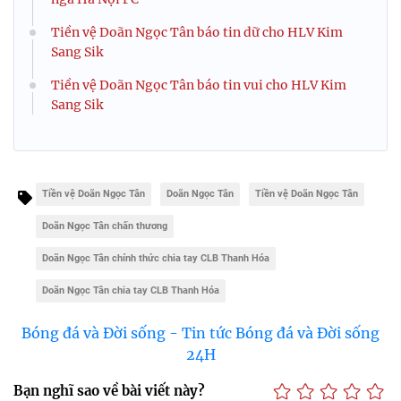
Tiền vệ Doãn Ngọc Tân báo tin dữ cho HLV Kim
Sang Sik
Tiền vệ Doãn Ngọc Tân báo tin vui cho HLV Kim
Sang Sik
Tiền vệ Doãn Ngọc Tân
Doãn Ngọc Tân
Tiền vệ Doãn Ngọc Tân
Doãn Ngọc Tân chấn thương
Doãn Ngọc Tân chính thức chia tay CLB Thanh Hóa
Doãn Ngọc Tân chia tay CLB Thanh Hóa
Bóng đá và Đời sống - Tin tức Bóng đá và Đời sống
24H
Bạn nghĩ sao về bài viết này?