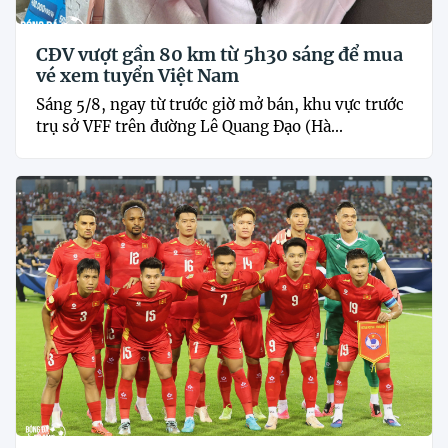
CĐV vượt gần 80 km từ 5h30 sáng để mua
vé xem tuyển Việt Nam
Sáng 5/8, ngay từ trước giờ mở bán, khu vực trước
trụ sở VFF trên đường Lê Quang Đạo (Hà...