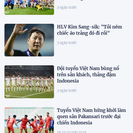
3 ngày trước
HLV Kim Sang-sik: "Tôi ném
chiếc áo trắng đó đi rồi"
3 ngày trước
Đội tuyển Việt Nam bùng nổ
trên sân khách, thắng đậm
Indonesia
3 ngày trước
Tuyển Việt Nam hứng khởi làm
quen sân Pakansari trước đại
chiến Indonesia
18:50 02/08/2026