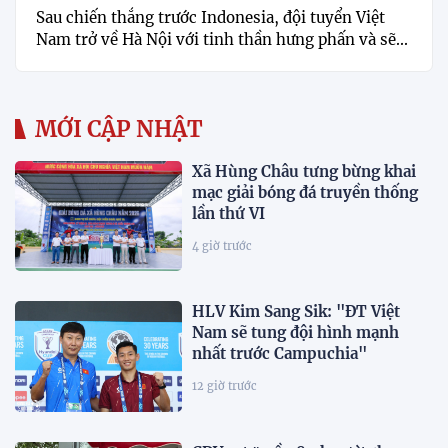
Sau chiến thắng trước Indonesia, đội tuyển Việt
Nam trở về Hà Nội với tinh thần hưng phấn và sẽ...
MỚI CẬP NHẬT
Xã Hùng Châu tưng bừng khai
mạc giải bóng đá truyền thống
lần thứ VI
4 giờ trước
HLV Kim Sang Sik: "ĐT Việt
Nam sẽ tung đội hình mạnh
nhất trước Campuchia"
12 giờ trước