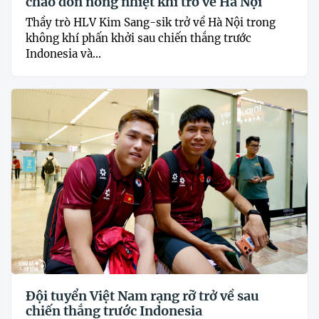
chào đón nồng nhiệt khi trở về Hà Nội
Thầy trò HLV Kim Sang-sik trở về Hà Nội trong
không khí phấn khởi sau chiến thắng trước
Indonesia và...
Đội tuyển Việt Nam rạng rỡ trở về sau
chiến thắng trước Indonesia