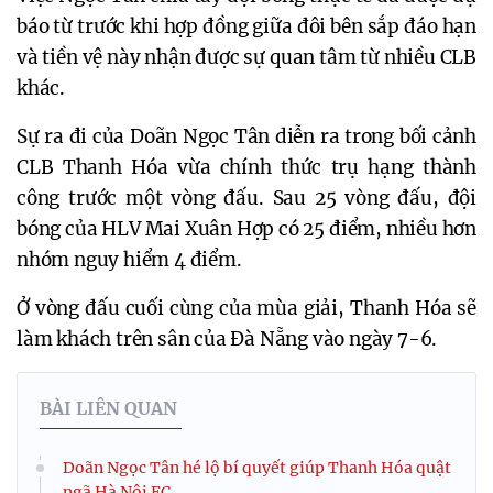
báo từ trước khi hợp đồng giữa đôi bên sắp đáo hạn
và tiền vệ này nhận được sự quan tâm từ nhiều CLB
khác.
Sự ra đi của Doãn Ngọc Tân diễn ra trong bối cảnh
CLB Thanh Hóa vừa chính thức trụ hạng thành
công trước một vòng đấu. Sau 25 vòng đấu, đội
bóng của HLV Mai Xuân Hợp có 25 điểm, nhiều hơn
nhóm nguy hiểm 4 điểm.
Ở vòng đấu cuối cùng của mùa giải, Thanh Hóa sẽ
làm khách trên sân của Đà Nẵng vào ngày 7-6.
BÀI LIÊN QUAN
Doãn Ngọc Tân hé lộ bí quyết giúp Thanh Hóa quật
ngã Hà Nội FC