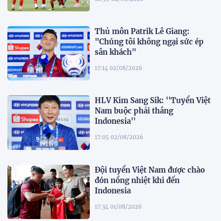
Thủ môn Patrik Lê Giang:
"Chúng tôi không ngại sức ép
sân khách"
17:14 02/08/2026
HLV Kim Sang Sik: ''Tuyển Việt
Nam buộc phải thắng
Indonesia''
17:05 02/08/2026
Đội tuyển Việt Nam được chào
đón nồng nhiệt khi đến
Indonesia
17:34 01/08/2026