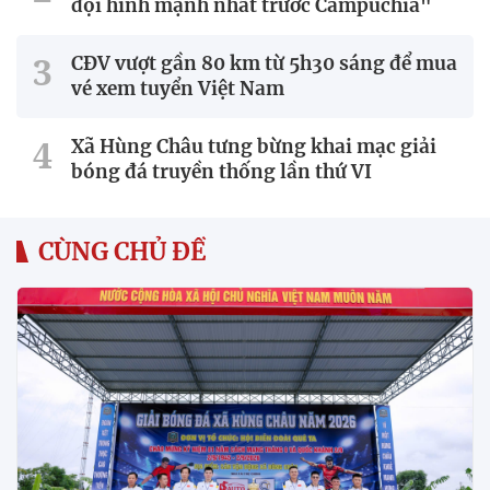
đội hình mạnh nhất trước Campuchia"
CĐV vượt gần 80 km từ 5h30 sáng để mua
vé xem tuyển Việt Nam
Xã Hùng Châu tưng bừng khai mạc giải
bóng đá truyền thống lần thứ VI
CÙNG CHỦ ĐỀ