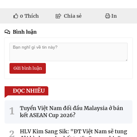
0
Thích
Chia sẻ
In
Bình luận
Gửi bình luận
ĐỌC NHIỀU
Tuyển Việt Nam đối đầu Malaysia ở bán
kết ASEAN Cup 2026?
HLV Kim Sang Sik: "ĐT Việt Nam sẽ tung