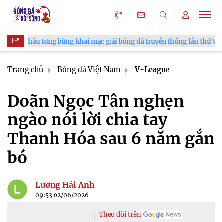
ai mạc giải bóng đá truyền thống lần thứ VI
HLV Kim Sang S
Trang chủ
Bóng đá Việt Nam
V-League
Doãn Ngọc Tân nghẹn
ngào nói lời chia tay
Thanh Hóa sau 6 năm gắn
bó
Lương Hải Anh
09:53 02/06/2026
Theo dõi trên