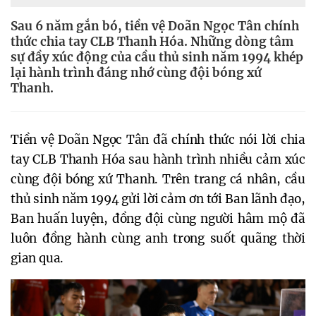
Sau 6 năm gắn bó, tiền vệ Doãn Ngọc Tân chính
thức chia tay CLB Thanh Hóa. Những dòng tâm
sự đầy xúc động của cầu thủ sinh năm 1994 khép
lại hành trình đáng nhớ cùng đội bóng xứ
Thanh.
Tiền vệ Doãn Ngọc Tân đã chính thức nói lời chia
tay CLB Thanh Hóa sau hành trình nhiều cảm xúc
cùng đội bóng xứ Thanh. Trên trang cá nhân, cầu
thủ sinh năm 1994 gửi lời cảm ơn tới Ban lãnh đạo,
Ban huấn luyện, đồng đội cùng người hâm mộ đã
luôn đồng hành cùng anh trong suốt quãng thời
gian qua.