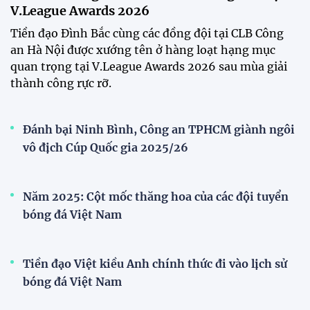
Đồng Tháp
Bóng đá Việt Nam nhận giải thưởng đặc biệt từ
AFC
Bóng đá nữ Việt Nam đón cú hích lớn trước mùa
giải 2026
Đội tuyển trẻ