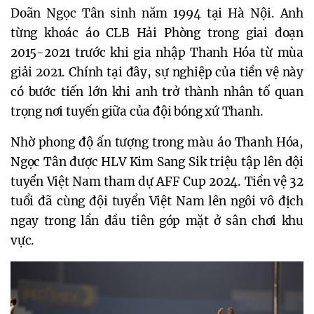
Doãn Ngọc Tân sinh năm 1994 tại Hà Nội. Anh
từng khoác áo CLB Hải Phòng trong giai đoạn
2015-2021 trước khi gia nhập Thanh Hóa từ mùa
giải 2021. Chính tại đây, sự nghiệp của tiền vệ này
có bước tiến lớn khi anh trở thành nhân tố quan
trọng nơi tuyến giữa của đội bóng xứ Thanh.
Nhờ phong độ ấn tượng trong màu áo Thanh Hóa,
Ngọc Tân được HLV Kim Sang Sik triệu tập lên đội
tuyển Việt Nam tham dự AFF Cup 2024. Tiền vệ 32
tuổi đã cùng đội tuyển Việt Nam lên ngôi vô địch
ngay trong lần đầu tiên góp mặt ở sân chơi khu
vực.