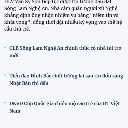
HLV Văn Sỹ Sơn tiếp tục được tin tưởng dẫn dắt
Sông Lam Nghệ An. Nhà cầm quân người xứ Nghệ
khẳng định ông nhận nhiệm vụ bằng "niềm tin và
khát vọng", đồng thời đặt nhiều kỳ vọng vào thế hệ
cầu thủ trẻ.
CLB Sông Lam Nghệ An chính thức có nhà tài trợ
mới
Tiền đạo Đình Bắc chốt tương lai sau tin đồn sang
Nhật Bản thi đấu
ĐKVĐ Cúp Quốc gia chiêu mộ sao trẻ của ĐT Việt
Nam