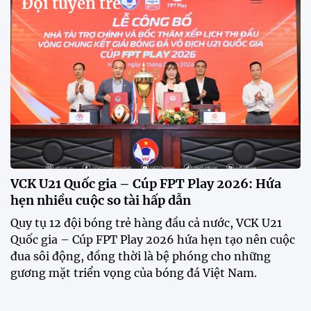
Đội tuyển trẻ
VCK U21 Quốc gia – Cúp FPT Play 2026: Hứa
hẹn nhiều cuộc so tài hấp dẫn
Quy tụ 12 đội bóng trẻ hàng đầu cả nước, VCK U21
Quốc gia – Cúp FPT Play 2026 hứa hẹn tạo nên cuộc
đua sôi động, đồng thời là bệ phóng cho những
gương mặt triển vọng của bóng đá Việt Nam.