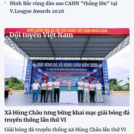
Đình Bắc cùng dàn sao CAHN "thắng lớn" tại
V.League Awards 2026
Đội tuyển Việt Nam
Xã Hùng Châu tưng bừng khai mạc giải bóng đá
truyền thống lần thứ VI
Giải bóng đá truyền thống xã Hùng Châu lần thứ VI