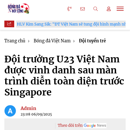
 Kim Sang Sik: "ĐT Việt Nam sẽ tung đội hình mạnh nhất trước Cam
Trang chủ
Bóng đá Việt Nam
Đội tuyển trẻ
Đội trưởng U23 Việt Nam
được vinh danh sau màn
trình diễn toàn diện trước
Singapore
Admin
23:08 06/09/2025
Theo dõi trên