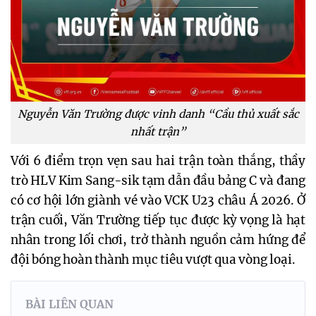
Nguyễn Văn Trường được vinh danh “Cầu thủ xuất sắc
nhất trận”
Với 6 điểm trọn vẹn sau hai trận toàn thắng, thầy
trò HLV Kim Sang-sik tạm dẫn đầu bảng C và đang
có cơ hội lớn giành vé vào VCK U23 châu Á 2026. Ở
trận cuối, Văn Trường tiếp tục được kỳ vọng là hạt
nhân trong lối chơi, trở thành nguồn cảm hứng để
đội bóng hoàn thành mục tiêu vượt qua vòng loại.
BÀI LIÊN QUAN