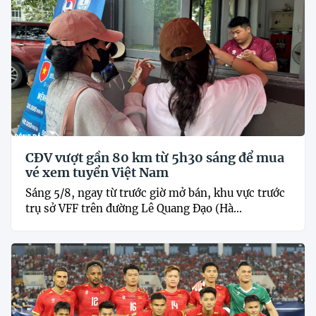
CĐV vượt gần 80 km từ 5h30 sáng để mua
vé xem tuyển Việt Nam
Sáng 5/8, ngay từ trước giờ mở bán, khu vực trước
trụ sở VFF trên đường Lê Quang Đạo (Hà...