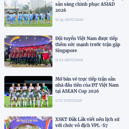
sẵn sàng chinh phục ASIAD
2026
15:34 28/07/2026
Đội tuyển Việt Nam được tiếp
thêm sức mạnh trước trận gặp
Singapore
11:22 28/07/2026
Mở bán vé trực tiếp trận sân
nhà đầu tiên của ĐT Việt Nam
tại ASEAN Cup 2026
17:17 27/07/2026
XSKT Đắk Lắk viết nên lịch sử
với chức vô địch VPL-S7