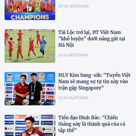
20:58 26/07/2026
Tài Lộc trở lại, ĐT Việt Nam
"khổ luyện" dưới nắng gắt tại
Hà Nội
12:12 26/07/2026
HLV Kim Sang-sik: "Tuyển Việt
Nam sẽ mang sự tự tin này vào
trận gặp Singapore"
23:26 24/07/2026
Tiền đạo Đình Bắc: "Chiến
thắng này là thành quả của cả
tập thể"