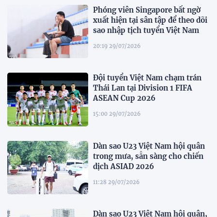
Phóng viên Singapore bất ngờ
xuất hiện tại sân tập để theo dõi
sao nhập tịch tuyển Việt Nam
20:19 29/07/2026
Đội tuyển Việt Nam chạm trán
Thái Lan tại Division 1 FIFA
ASEAN Cup 2026
15:00 29/07/2026
Dàn sao U23 Việt Nam hội quân
trong mưa, sẵn sàng cho chiến
dịch ASIAD 2026
11:28 29/07/2026
Dàn sao U23 Việt Nam hội quân,