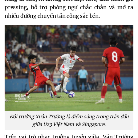
pressing, hỗ trợ phòng ngự chắc chắn và mở ra
nhiều đường chuyền tấn công sắc bén.
Đội trưởng Xuân Trường là điểm sáng trong trận đấu
giữa U23 Việt Nam và Singapore.
Trên vai trò nhạc trưởng tuyến giữa, Văn Trường