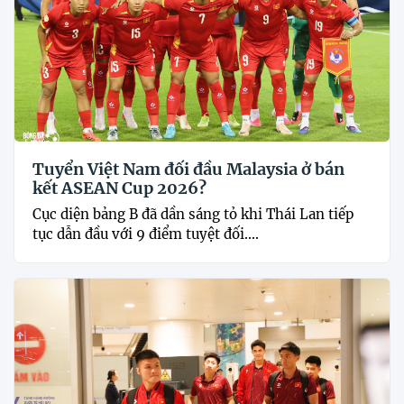
Tuyển Việt Nam đối đầu Malaysia ở bán
kết ASEAN Cup 2026?
Cục diện bảng B đã dần sáng tỏ khi Thái Lan tiếp
tục dẫn đầu với 9 điểm tuyệt đối....