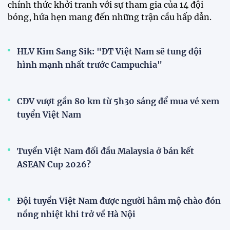
chính thức khởi tranh với sự tham gia của 14 đội
bóng, hứa hẹn mang đến những trận cầu hấp dẫn.
HLV Kim Sang Sik: "ĐT Việt Nam sẽ tung đội
hình mạnh nhất trước Campuchia"
CĐV vượt gần 80 km từ 5h30 sáng để mua vé xem
tuyển Việt Nam
Tuyển Việt Nam đối đầu Malaysia ở bán kết
ASEAN Cup 2026?
Đội tuyển Việt Nam được người hâm mộ chào đón
nồng nhiệt khi trở về Hà Nội