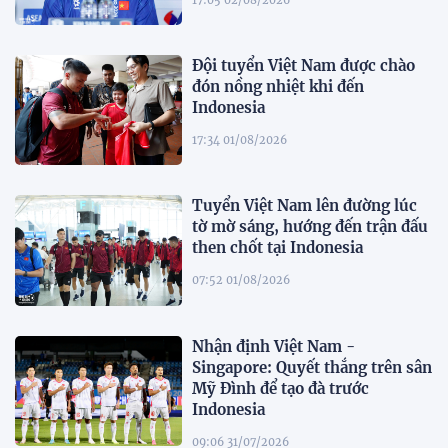
Đội tuyển Việt Nam được chào
đón nồng nhiệt khi đến
Indonesia
17:34 01/08/2026
Tuyển Việt Nam lên đường lúc
tờ mờ sáng, hướng đến trận đấu
then chốt tại Indonesia
07:52 01/08/2026
Nhận định Việt Nam -
Singapore: Quyết thắng trên sân
Mỹ Đình để tạo đà trước
Indonesia
09:06 31/07/2026