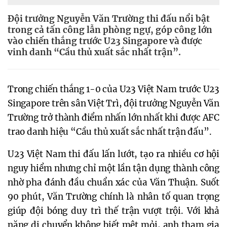
Đội trưởng Nguyễn Văn Trường thi đấu nổi bật
trong cả tấn công lẫn phòng ngự, góp công lớn
vào chiến thắng trước U23 Singapore và được
vinh danh “Cầu thủ xuất sắc nhất trận”.
Trong chiến thắng 1-0 của U23 Việt Nam trước U23
Singapore trên sân Việt Trì, đội trưởng Nguyễn Văn
Trường trở thành điểm nhấn lớn nhất khi được AFC
trao danh hiệu “Cầu thủ xuất sắc nhất trận đấu”.
U23 Việt Nam thi đấu lấn lướt, tạo ra nhiều cơ hội
nguy hiểm nhưng chỉ một lần tận dụng thành công
nhờ pha đánh đầu chuẩn xác của Văn Thuận. Suốt
90 phút, Văn Trường chính là nhân tố quan trọng
giúp đội bóng duy trì thế trận vượt trội. Với khả
năng di chuyển không biết mệt mỏi, anh tham gia