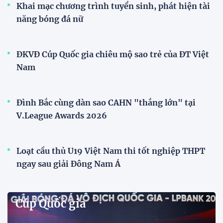
Khai mạc chương trình tuyển sinh, phát hiện tài
năng bóng đá nữ
ĐKVĐ Cúp Quốc gia chiêu mộ sao trẻ của ĐT Việt
Nam
Đình Bắc cùng dàn sao CAHN "thắng lớn" tại
V.League Awards 2026
Loạt cầu thủ U19 Việt Nam thi tốt nghiệp THPT
ngay sau giải Đông Nam Á
Cúp Quốc gia