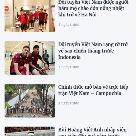
Đội tuyển Việt Nam được người
hâm mộ chào đón nồng nhiệt
khi trở về Hà Nội
2 ngày trước
Đội tuyển Việt Nam rạng rỡ trở
về sau chiến thắng trước
Indonesia
2 ngày trước
Chính thức mở bán vé trực tiếp
trận Việt Nam – Campuchia
2 ngày trước
Bùi Hoàng Việt Anh nhập viện