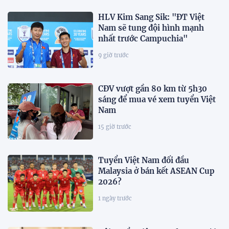
HLV Kim Sang Sik: "ĐT Việt
Nam sẽ tung đội hình mạnh
nhất trước Campuchia"
9 giờ trước
CĐV vượt gần 80 km từ 5h30
sáng để mua vé xem tuyển Việt
Nam
15 giờ trước
Tuyển Việt Nam đối đầu
Malaysia ở bán kết ASEAN Cup
2026?
1 ngày trước