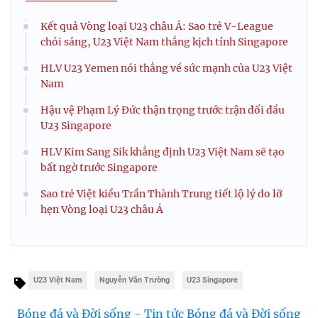
Kết quả Vòng loại U23 châu Á: Sao trẻ V-League
chói sáng, U23 Việt Nam thắng kịch tính Singapore
HLV U23 Yemen nói thẳng về sức mạnh của U23 Việt
Nam
Hậu vệ Phạm Lý Đức thận trọng trước trận đối đầu
U23 Singapore
HLV Kim Sang Sik khẳng định U23 Việt Nam sẽ tạo
bất ngờ trước Singapore
Sao trẻ Việt kiều Trần Thành Trung tiết lộ lý do lỡ
hẹn Vòng loại U23 châu Á
U23 Việt Nam
Nguyễn Văn Trường
U23 Singapore
Bóng đá và Đời sống - Tin tức Bóng đá và Đời sống