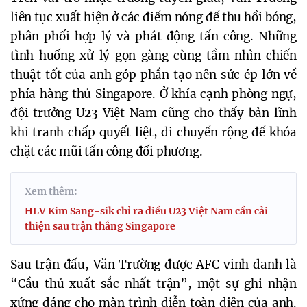
liên tục xuất hiện ở các điểm nóng để thu hồi bóng,
phân phối hợp lý và phát động tấn công. Những
tình huống xử lý gọn gàng cùng tầm nhìn chiến
thuật tốt của anh góp phần tạo nên sức ép lớn về
phía hàng thủ Singapore. Ở khía cạnh phòng ngự,
đội trưởng U23 Việt Nam cũng cho thấy bản lĩnh
khi tranh chấp quyết liệt, di chuyển rộng để khóa
chặt các mũi tấn công đối phương.
Xem thêm:
HLV Kim Sang-sik chỉ ra điều U23 Việt Nam cần cải
thiện sau trận thắng Singapore
Sau trận đấu, Văn Trường được AFC vinh danh là
“Cầu thủ xuất sắc nhất trận”, một sự ghi nhận
xứng đáng cho màn trình diễn toàn diện của anh.