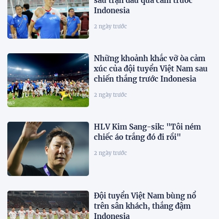
sau trận đấu quả cảm trước
Indonesia
2 ngày trước
Những khoảnh khắc vỡ òa cảm
xúc của đội tuyển Việt Nam sau
chiến thắng trước Indonesia
2 ngày trước
HLV Kim Sang-sik: "Tôi ném
chiếc áo trắng đó đi rồi"
2 ngày trước
Đội tuyển Việt Nam bùng nổ
trên sân khách, thắng đậm
Indonesia