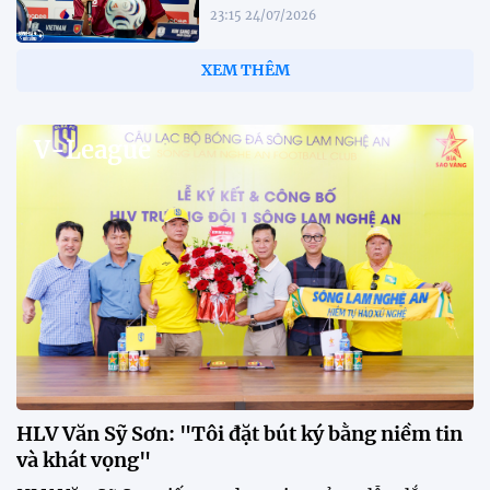
23:15 24/07/2026
XEM THÊM
V-League
HLV Văn Sỹ Sơn: "Tôi đặt bút ký bằng niềm tin
và khát vọng"