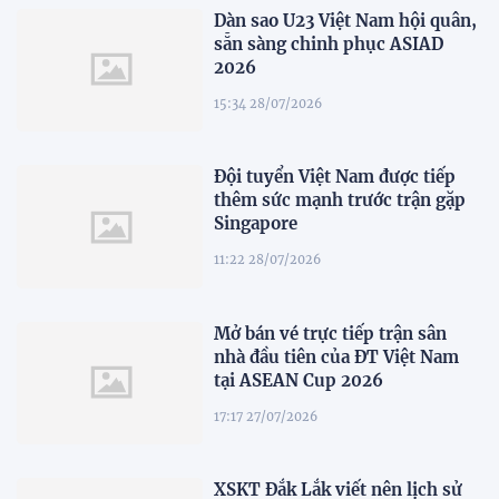
Dàn sao U23 Việt Nam hội quân,
sẵn sàng chinh phục ASIAD
2026
15:34 28/07/2026
Đội tuyển Việt Nam được tiếp
thêm sức mạnh trước trận gặp
Singapore
11:22 28/07/2026
Mở bán vé trực tiếp trận sân
nhà đầu tiên của ĐT Việt Nam
tại ASEAN Cup 2026
17:17 27/07/2026
XSKT Đắk Lắk viết nên lịch sử