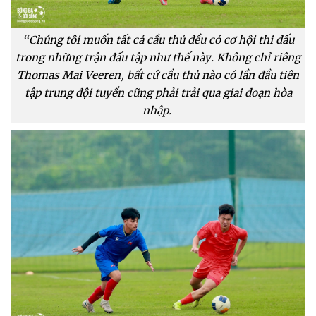
“Chúng tôi muốn tất cả cầu thủ đều có cơ hội thi đấu
trong những trận đấu tập như thế này. Không chỉ riêng
Thomas Mai Veeren, bất cứ cầu thủ nào có lần đầu tiên
tập trung đội tuyển cũng phải trải qua giai đoạn hòa
nhập.