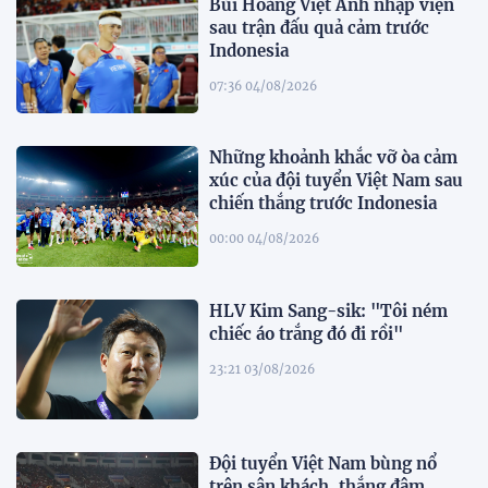
Bùi Hoàng Việt Anh nhập viện
sau trận đấu quả cảm trước
Indonesia
07:36 04/08/2026
Những khoảnh khắc vỡ òa cảm
xúc của đội tuyển Việt Nam sau
chiến thắng trước Indonesia
00:00 04/08/2026
HLV Kim Sang-sik: "Tôi ném
chiếc áo trắng đó đi rồi"
23:21 03/08/2026
Đội tuyển Việt Nam bùng nổ
trên sân khách, thắng đậm