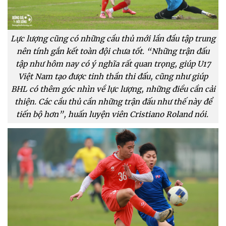
Lực lượng cũng có những cầu thủ mới lần đầu tập trung
nên tính gắn kết toàn đội chưa tốt. “Những trận đấu
tập như hôm nay có ý nghĩa rất quan trọng, giúp U17
Việt Nam tạo được tinh thần thi đấu, cũng như giúp
BHL có thêm góc nhìn về lực lượng, những điều cần cải
thiện. Các cầu thủ cần những trận đấu như thế này để
tiến bộ hơn”, huấn luyện viên Cristiano Roland nói.