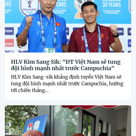
HLV Kim Sang Sik: "ĐT Việt Nam sẽ tung
đội hình mạnh nhất trước Campuchia"
HLV Kim Sang-sik khẳng định tuyển Việt Nam sẽ
tung đội hình mạnh nhất trước Campuchia, hướng
tới chiến thắng...