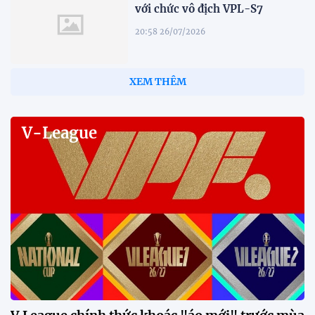
với chức vô địch VPL-S7
20:58 26/07/2026
XEM THÊM
V-League