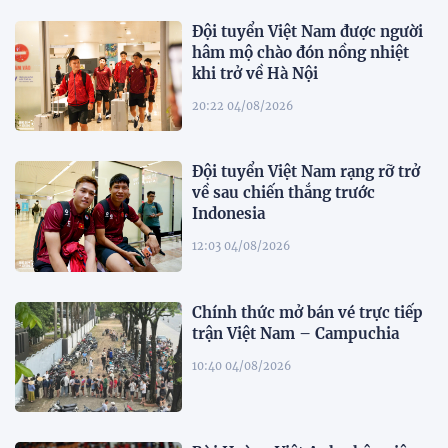
Đội tuyển Việt Nam được người
hâm mộ chào đón nồng nhiệt
khi trở về Hà Nội
20:22 04/08/2026
Đội tuyển Việt Nam rạng rỡ trở
về sau chiến thắng trước
Indonesia
12:03 04/08/2026
Chính thức mở bán vé trực tiếp
trận Việt Nam – Campuchia
10:40 04/08/2026