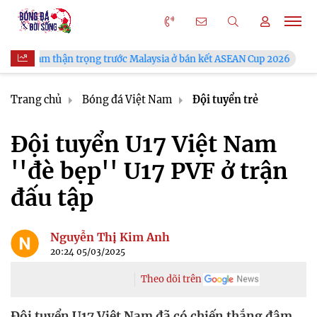
ọng trước Malaysia ở bán kết ASEAN Cup 2026
VFF công bố lịc
Trang chủ
Bóng đá Việt Nam
Đội tuyển trẻ
Đội tuyển U17 Việt Nam
''đè bẹp'' U17 PVF ở trận
đấu tập
Nguyễn Thị Kim Anh
20:24 05/03/2025
Theo dõi trên
Đội tuyển U17 Việt Nam đã có chiến thắng đậm