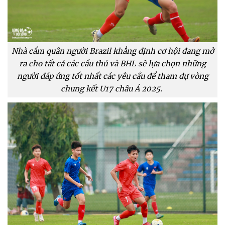
Nhà cầm quân người Brazil khẳng định cơ hội đang mở
ra cho tất cả các cầu thủ và BHL sẽ lựa chọn những
người đáp ứng tốt nhất các yêu cầu để tham dự vòng
chung kết U17 châu Á 2025.