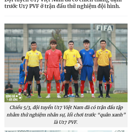
trước U17 PVF ở trận đấu thử nghiệm đội hình.
Chiều 5/3, đội tuyển U17 Việt Nam đã có trận đấu tập
nhằm thử nghiệm nhân sự, lối chơi trước “quân xanh”
là U17 PVF.