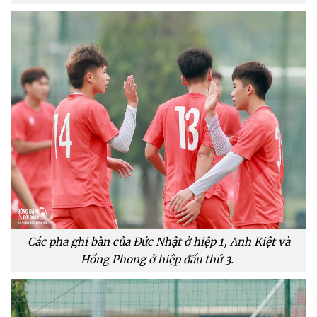
Các pha ghi bàn của Đức Nhật ở hiệp 1, Anh Kiệt và
Hồng Phong ở hiệp đấu thứ 3.