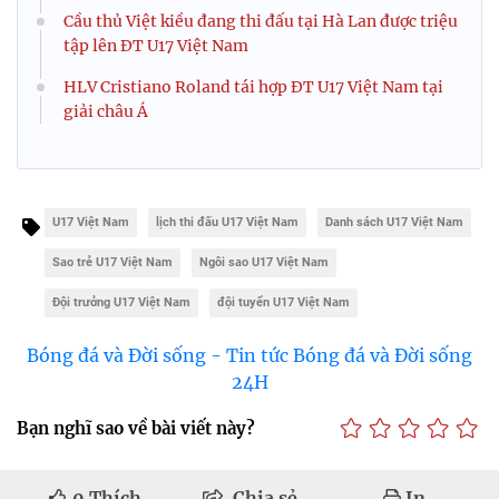
Cầu thủ Việt kiều đang thi đấu tại Hà Lan được triệu
tập lên ĐT U17 Việt Nam
HLV Cristiano Roland tái hợp ĐT U17 Việt Nam tại
giải châu Á
U17 Việt Nam
lịch thi đấu U17 Việt Nam
Danh sách U17 Việt Nam
Sao trẻ U17 Việt Nam
Ngôi sao U17 Việt Nam
Đội trưởng U17 Việt Nam
đội tuyển U17 Việt Nam
Bóng đá và Đời sống - Tin tức Bóng đá và Đời sống
24H
Bạn nghĩ sao về bài viết này?
0
Thích
Chia sẻ
In