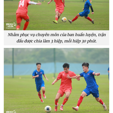
Nhằm phục vụ chuyên môn của ban huấn luyện, trận
đấu được chia làm 3 hiệp, mỗi hiệp 30 phút.