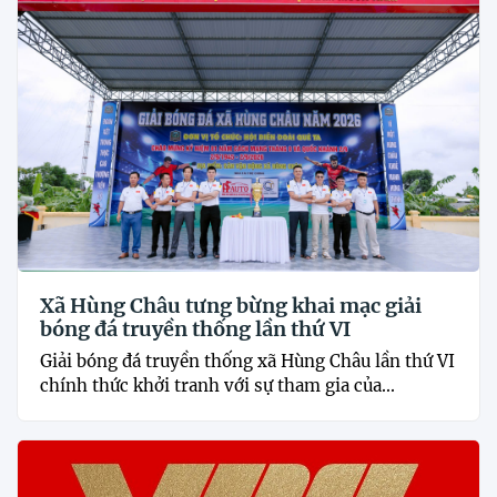
Xã Hùng Châu tưng bừng khai mạc giải
bóng đá truyền thống lần thứ VI
Giải bóng đá truyền thống xã Hùng Châu lần thứ VI
chính thức khởi tranh với sự tham gia của...