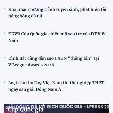
Khai mạc chương trình tuyển sinh, phát hiện tài
năng bóng đá nữ
ĐKVĐ Cúp Quốc gia chiêu mộ sao trẻ của ĐT Việt
Nam
Đình Bắc cùng dàn sao CAHN "thắng lớn" tại
V.League Awards 2026
Loạt cầu thủ U19 Việt Nam thi tốt nghiệp THPT
ngay sau giải Đông Nam Á
Cúp Quốc gia