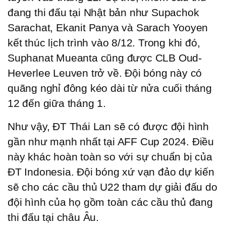
đang thi đấu tại Nhật bản như Supachok 
Sarachat, Ekanit Panya và Sarach Yooyen 
kết thúc lịch trình vào 8/12. Trong khi đó, 
Suphanat Mueanta cũng được CLB Oud-
Heverlee Leuven trở về. Đội bóng này có 
quãng nghỉ đông kéo dài từ nửa cuối tháng 
12 đến giữa tháng 1. 
Như vậy, ĐT Thái Lan sẽ có được đội hình 
gần như mạnh nhất tại AFF Cup 2024. Điều 
này khác hoàn toàn so với sự chuẩn bị của 
ĐT Indonesia. Đội bóng xứ vạn đảo dự kiến 
sẽ cho các cầu thủ U22 tham dự giải đấu do 
đội hình của họ gồm toàn các cầu thủ đang 
thi đấu tại châu Âu. 