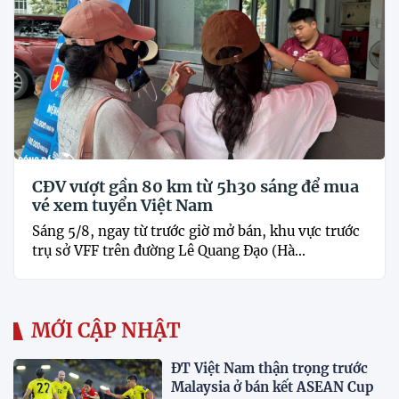
CĐV vượt gần 80 km từ 5h30 sáng để mua
vé xem tuyển Việt Nam
Sáng 5/8, ngay từ trước giờ mở bán, khu vực trước
trụ sở VFF trên đường Lê Quang Đạo (Hà...
MỚI CẬP NHẬT
ĐT Việt Nam thận trọng trước
Malaysia ở bán kết ASEAN Cup