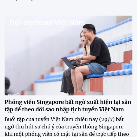
Đội tuyển nữ Việt Nam
Phóng viên Singapore bất ngờ xuất hiện tại sân
tập để theo dõi sao nhập tịch tuyển Việt Nam
Buổi tập của tuyển Việt Nam chiều nay (29/7) bất
ngờ thu hút sự chú ý của truyền thông Singapore
khi một phóng viên có mặt tại sân để trực tiếp theo