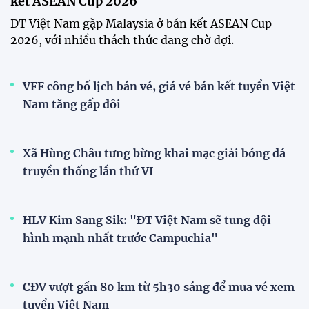
kết ASEAN Cup 2026
ĐT Việt Nam gặp Malaysia ở bán kết ASEAN Cup
2026, với nhiều thách thức đang chờ đợi.
VFF công bố lịch bán vé, giá vé bán kết tuyển Việt
Nam tăng gấp đôi
Xã Hùng Châu tưng bừng khai mạc giải bóng đá
truyền thống lần thứ VI
HLV Kim Sang Sik: "ĐT Việt Nam sẽ tung đội
hình mạnh nhất trước Campuchia"
CĐV vượt gần 80 km từ 5h30 sáng để mua vé xem
tuyển Việt Nam