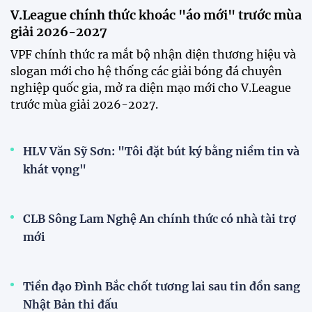
V.League chính thức khoác "áo mới" trước mùa
giải 2026-2027
VPF chính thức ra mắt bộ nhận diện thương hiệu và
slogan mới cho hệ thống các giải bóng đá chuyên
nghiệp quốc gia, mở ra diện mạo mới cho V.League
trước mùa giải 2026-2027.
HLV Văn Sỹ Sơn: "Tôi đặt bút ký bằng niềm tin và
khát vọng"
CLB Sông Lam Nghệ An chính thức có nhà tài trợ
mới
Tiền đạo Đình Bắc chốt tương lai sau tin đồn sang
Nhật Bản thi đấu