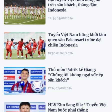
trên sân khách, thắng đậm
Indonesia
22:54 03/08/2026
Tuyển Việt Nam hứng khởi làm
quen sân Pakansari trước đại
chiến Indonesia
18:50 02/08/2026
Thủ môn Patrik Lê Giang:
"Chúng tôi không ngại sức ép
sân khách"
17:14 02/08/2026
HLV Kim Sang Sik: ''Tuyển Việt
Nam buộc phải thắng