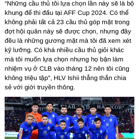
“Những cầu thủ tôi lựa chọn lần này sẽ là bộ 
khung để thi đấu tại AFF Cup 2024. Có thể 
không phải tất cả 23 cầu thủ góp mặt trong 
đợt hội quân này sẽ được chọn, nhưng đây 
đều là những gương mặt mà tôi đã xem xét 
kỹ lưỡng. Có khá nhiều cầu thủ giỏi khác 
mà tôi muốn lựa chọn nhưng họ bận làm 
nhiệm vụ ở CLB vào tháng 12 nên tôi cũng 
không triệu tập”, HLV Ishii thẳng thắn chia 
sẻ với giới truyền thông.