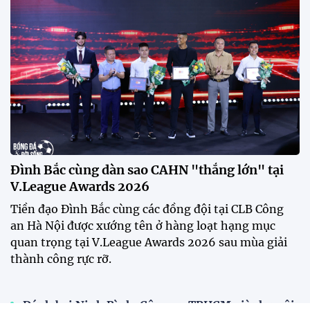
Đình Bắc cùng dàn sao CAHN "thắng lớn" tại
V.League Awards 2026
Tiền đạo Đình Bắc cùng các đồng đội tại CLB Công
an Hà Nội được xướng tên ở hàng loạt hạng mục
quan trọng tại V.League Awards 2026 sau mùa giải
thành công rực rỡ.
Đánh bại Ninh Bình, Công an TPHCM giành ngôi