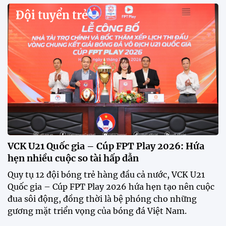
Đội tuyển trẻ
VCK U21 Quốc gia – Cúp FPT Play 2026: Hứa
hẹn nhiều cuộc so tài hấp dẫn
Quy tụ 12 đội bóng trẻ hàng đầu cả nước, VCK U21
Quốc gia – Cúp FPT Play 2026 hứa hẹn tạo nên cuộc
đua sôi động, đồng thời là bệ phóng cho những
gương mặt triển vọng của bóng đá Việt Nam.