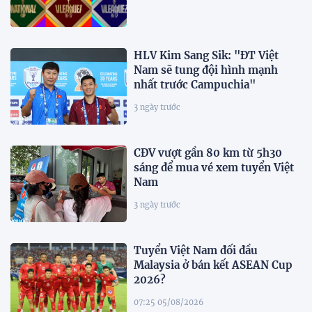
HLV Kim Sang Sik: "ĐT Việt
Nam sẽ tung đội hình mạnh
nhất trước Campuchia"
3 ngày trước
CĐV vượt gần 80 km từ 5h30
sáng để mua vé xem tuyển Việt
Nam
3 ngày trước
Tuyển Việt Nam đối đầu
Malaysia ở bán kết ASEAN Cup
2026?
07:25 05/08/2026