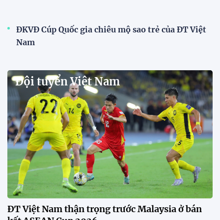
ĐKVĐ Cúp Quốc gia chiêu mộ sao trẻ của ĐT Việt
Nam
Đội tuyển Việt Nam
ĐT Việt Nam thận trọng trước Malaysia ở bán