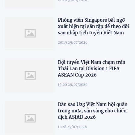
12:20 30/07/2026
Phóng viên Singapore bất ngờ
xuất hiện tại sân tập để theo dõi
sao nhập tịch tuyển Việt Nam
20:19 29/07/2026
Đội tuyển Việt Nam chạm trán
Thái Lan tại Division 1 FIFA
ASEAN Cup 2026
15:00 29/07/2026
Dàn sao U23 Việt Nam hội quân
trong mưa, sẵn sàng cho chiến
dịch ASIAD 2026
11:28 29/07/2026