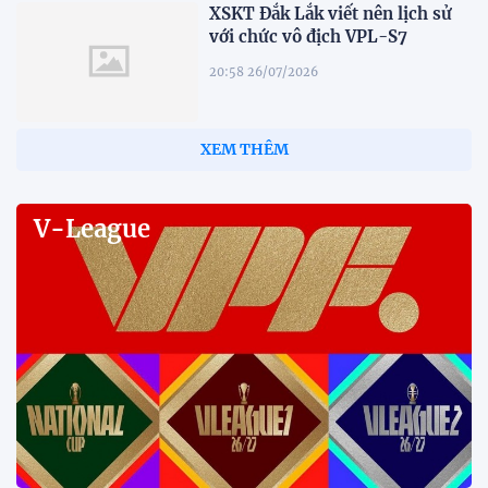
XSKT Đắk Lắk viết nên lịch sử
với chức vô địch VPL-S7
20:58 26/07/2026
XEM THÊM
V-League