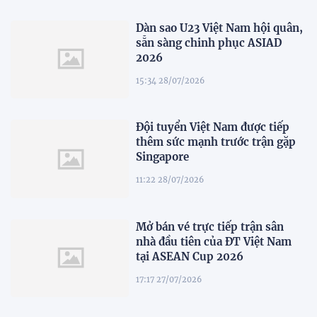
Dàn sao U23 Việt Nam hội quân,
sẵn sàng chinh phục ASIAD
2026
15:34 28/07/2026
Đội tuyển Việt Nam được tiếp
thêm sức mạnh trước trận gặp
Singapore
11:22 28/07/2026
Mở bán vé trực tiếp trận sân
nhà đầu tiên của ĐT Việt Nam
tại ASEAN Cup 2026
17:17 27/07/2026