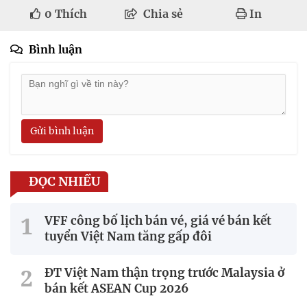
0
Thích
Chia sẻ
In
Bình luận
Gửi bình luận
ĐỌC NHIỀU
VFF công bố lịch bán vé, giá vé bán kết
tuyển Việt Nam tăng gấp đôi
ĐT Việt Nam thận trọng trước Malaysia ở
bán kết ASEAN Cup 2026