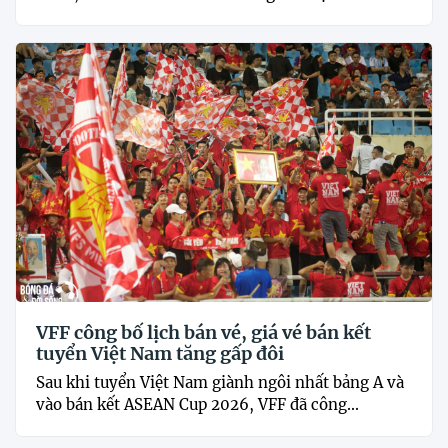
VFF công bố lịch bán vé, giá vé bán kết
tuyển Việt Nam tăng gấp đôi
Sau khi tuyển Việt Nam giành ngôi nhất bảng A và
vào bán kết ASEAN Cup 2026, VFF đã công...