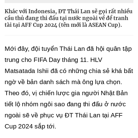
Khác với Indonesia, ĐT Thái Lan sẽ gọi rất nhiều
cầu thủ đang thi đấu tại nước ngoài về để tranh
tài tại AFF Cup 2024 (tên mới là ASEAN Cup).
Mới đây, đội tuyển Thái Lan đã hội quân tập 
trung cho FIFA Day tháng 11. HLV 
Matsatada Ishii đã có những chia sẻ khá bất 
ngờ về bản danh sách mà ông lựa chọn. 
Theo đó, vị chiến lược gia người Nhật Bản 
tiết lộ nhóm ngôi sao đang thi đấu ở nước 
ngoài sẽ về phục vụ ĐT Thái Lan tại AFF 
Cup 2024 sắp tới. 