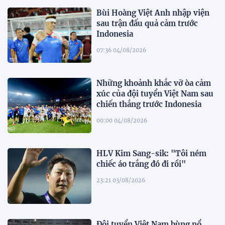
Bùi Hoàng Việt Anh nhập viện
sau trận đấu quả cảm trước
Indonesia
07:36 04/08/2026
Những khoảnh khắc vỡ òa cảm
xúc của đội tuyển Việt Nam sau
chiến thắng trước Indonesia
00:00 04/08/2026
HLV Kim Sang-sik: "Tôi ném
chiếc áo trắng đó đi rồi"
23:21 03/08/2026
Đội tuyển Việt Nam bùng nổ