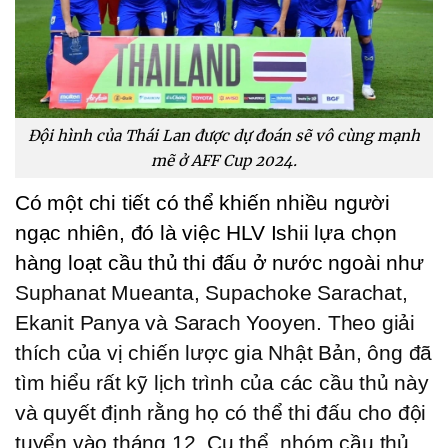
Đội hình của Thái Lan được dự đoán sẽ vô cùng mạnh
mẽ ở AFF Cup 2024.
Có một chi tiết có thể khiến nhiều người 
ngạc nhiên, đó là việc HLV Ishii lựa chọn 
hàng loạt cầu thủ thi đấu ở nước ngoài như 
Suphanat Mueanta, Supachoke Sarachat, 
Ekanit Panya và Sarach Yooyen. Theo giải 
thích của vị chiến lược gia Nhật Bản, ông đã 
tìm hiểu rất kỹ lịch trình của các cầu thủ này 
và quyết định rằng họ có thể thi đấu cho đội 
tuyển vào tháng 12. Cụ thể, nhóm cầu thủ 