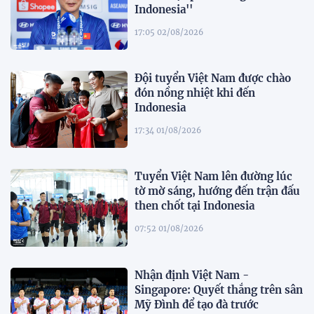
Indonesia''
17:05 02/08/2026
Đội tuyển Việt Nam được chào
đón nồng nhiệt khi đến
Indonesia
17:34 01/08/2026
Tuyển Việt Nam lên đường lúc
tờ mờ sáng, hướng đến trận đấu
then chốt tại Indonesia
07:52 01/08/2026
Nhận định Việt Nam -
Singapore: Quyết thắng trên sân
Mỹ Đình để tạo đà trước