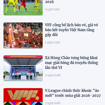
2026
13 giờ trước
VFF công bố lịch bán vé, giá vé
bán kết tuyển Việt Nam tăng
gấp đôi
1 ngày trước
Xã Hùng Châu tưng bừng khai
mạc giải bóng đá truyền thống
lần thứ VI
2 ngày trước
V.League chính thức khoác "áo
mới" trước mùa giải 2026-2027
3 ngày trước