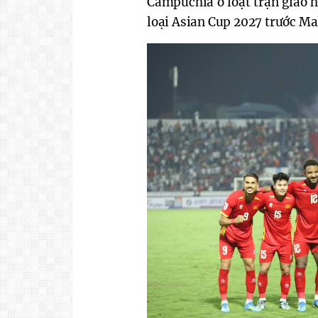
Campuchia ở loạt trận giao h
loại Asian Cup 2027 trước Ma