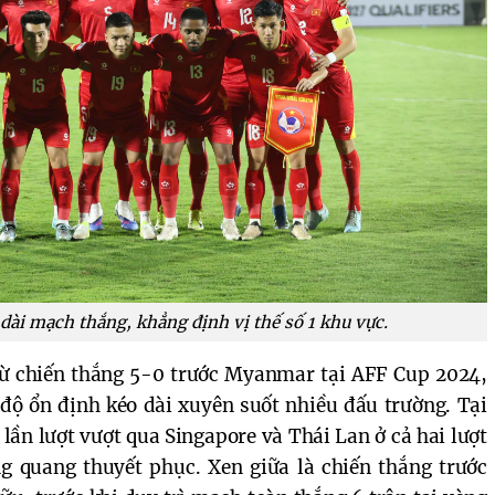
dài mạch thắng, khẳng định vị thế số 1 khu vực.
từ chiến thắng 5-0 trước Myanmar tại AFF Cup 2024,
độ ổn định kéo dài xuyên suốt nhiều đấu trường. Tại
 lần lượt vượt qua Singapore và Thái Lan ở cả hai lượt
g quang thuyết phục. Xen giữa là chiến thắng trước