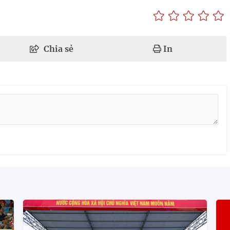
Chia sẻ
In