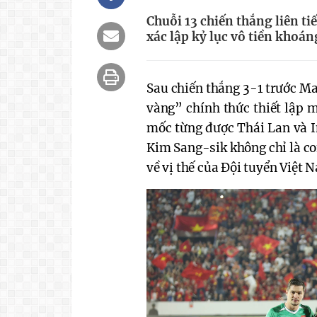
Chuỗi 13 chiến thắng liên t
xác lập kỷ lục vô tiền khoá
Sau chiến thắng 3-1 trước M
vàng” chính thức thiết lập m
mốc từng được Thái Lan và I
Kim Sang-sik không chỉ là c
về vị thế của Đội tuyển Việt