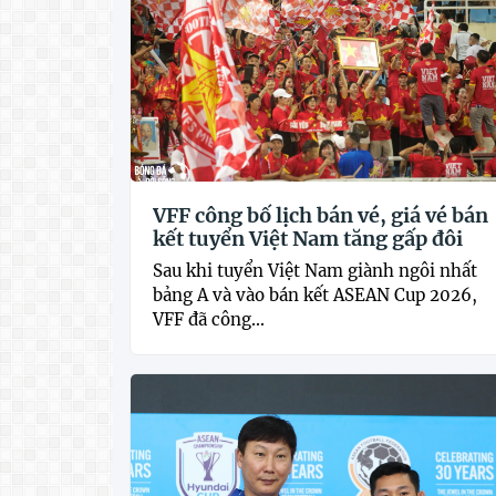
VFF công bố lịch bán vé, giá vé bán
kết tuyển Việt Nam tăng gấp đôi
Sau khi tuyển Việt Nam giành ngôi nhất
bảng A và vào bán kết ASEAN Cup 2026,
VFF đã công...