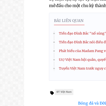
mở đầu cho một chu kỳ thành
BÀI LIÊN QUAN
Tiền đạo Đình Bắc "nổ súng"
Tiền đạo Đình Bắc nói điều đ
Phát biểu của Madam Pang về
U17 Việt Nam hội quân, quyế
Tuyển Việt Nam trước nguy cơ
ĐT Việt Nam
Bóng đá và Đời