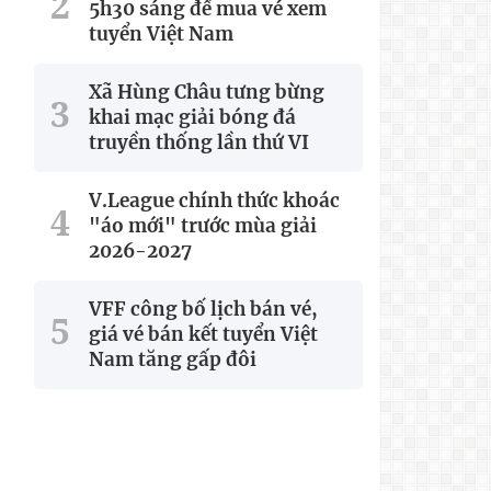
5h30 sáng để mua vé xem
tuyển Việt Nam
Xã Hùng Châu tưng bừng
khai mạc giải bóng đá
truyền thống lần thứ VI
V.League chính thức khoác
"áo mới" trước mùa giải
2026-2027
VFF công bố lịch bán vé,
giá vé bán kết tuyển Việt
Nam tăng gấp đôi