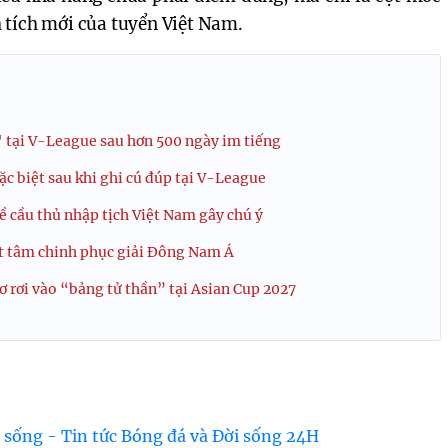
 tích mới của tuyển Việt Nam.
 tại V-League sau hơn 500 ngày im tiếng
ặc biệt sau khi ghi cú đúp tại V-League
 cầu thủ nhập tịch Việt Nam gây chú ý
t tâm chinh phục giải Đông Nam Á
 rơi vào “bảng tử thần” tại Asian Cup 2027
 sống - Tin tức Bóng đá và Đời sống 24H