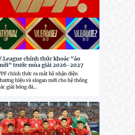
V.League chính thức khoác "áo
mới" trước mùa giải 2026-2027
VPF chính thức ra mắt bộ nhận diện
thương hiệu và slogan mới cho hệ thống
ác giải bóng đá...