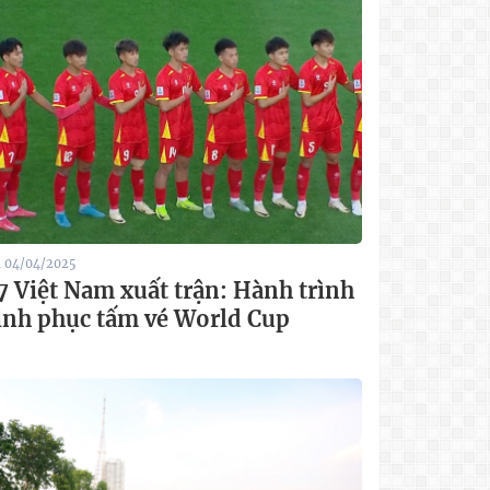
1 04/04/2025
7 Việt Nam xuất trận: Hành trình
inh phục tấm vé World Cup