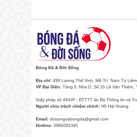
Bóng Đá & Đời Sống
Địa chỉ:
499 Lương Thế Vinh, Mễ Trì, Nam Từ Liêm
VP Đại Diện:
Tâng 5, Nhà D, Số 15 Lê Văn Thiêm,
Giấy phép số 49/GP - BTTTT do Bộ Thông tin và Tr
Người chịu trách nhiệm chính:
Hồ Hải Hoàng
Email:
doisongvabongda@gmail.com
Hotline:
0965092345