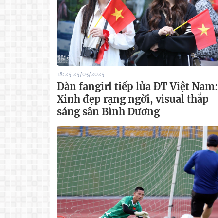
18:25 25/03/2025
Dàn fangirl tiếp lửa ĐT Việt Nam:
Xinh đẹp rạng ngời, visual thắp
sáng sân Bình Dương