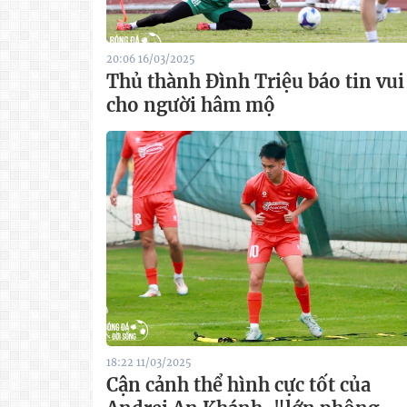
20:06 16/03/2025
Thủ thành Đình Triệu báo tin vui
cho người hâm mộ
18:22 11/03/2025
Cận cảnh thể hình cực tốt của