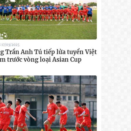
8 17/03/2025
g Trần Anh Tú tiếp lửa tuyển Việt
m trước vòng loại Asian Cup