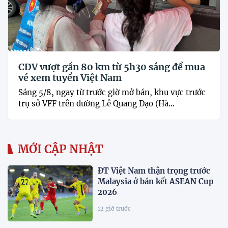
CĐV vượt gần 80 km từ 5h30 sáng để mua
vé xem tuyển Việt Nam
Sáng 5/8, ngay từ trước giờ mở bán, khu vực trước
trụ sở VFF trên đường Lê Quang Đạo (Hà...
MỚI CẬP NHẬT
ĐT Việt Nam thận trọng trước
Malaysia ở bán kết ASEAN Cup
2026
12 giờ trước