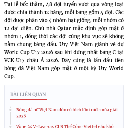
Tại lễ bốc thăm, 48 đội tuyển vượt qua vòng loại
được chia thành 12 bảng, mỗi bảng gồm 4 đội. Các
đội được phân vào 4 nhóm hạt giống, mỗi nhóm có
12 đại diện. Chủ nhà Qatar mặc định góp mặt ở
nhóm 1, đồng thời các đội cùng khu vực sẽ không
nằm chung bảng đấu. U17 Việt Nam giành vé dự
World Cup U17 2026 sau khi đứng nhất bảng C tại
VCK U17 châu Á 2026. Đây cũng là lần đầu tiên
bóng đá Việt Nam góp mặt ở một kỳ U17 World
Cup.
BÀI LIÊN QUAN
Bóng đá nữ Việt Nam đón cú hích lớn trước mùa giải
2026
Vòng 24 V-League: CLB Thể Công Viettel gặp khó