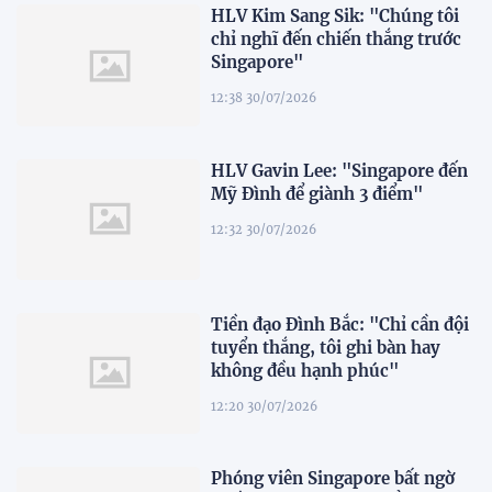
HLV Kim Sang Sik: "Chúng tôi
chỉ nghĩ đến chiến thắng trước
Singapore"
12:38 30/07/2026
HLV Gavin Lee: "Singapore đến
Mỹ Đình để giành 3 điểm"
12:32 30/07/2026
Tiền đạo Đình Bắc: "Chỉ cần đội
tuyển thắng, tôi ghi bàn hay
không đều hạnh phúc"
12:20 30/07/2026
Phóng viên Singapore bất ngờ