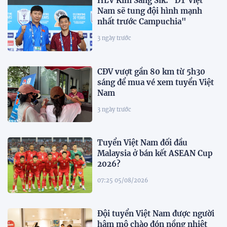
HLV Kim Sang Sik: "ĐT Việt
Nam sẽ tung đội hình mạnh
nhất trước Campuchia"
3 ngày trước
CĐV vượt gần 80 km từ 5h30
sáng để mua vé xem tuyển Việt
Nam
3 ngày trước
Tuyển Việt Nam đối đầu
Malaysia ở bán kết ASEAN Cup
2026?
07:25 05/08/2026
Đội tuyển Việt Nam được người
hâm mộ chào đón nồng nhiệt