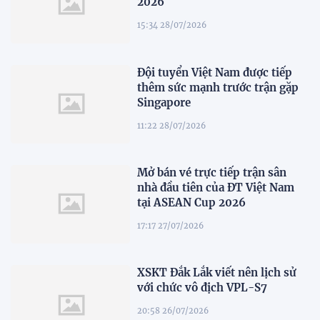
2026
15:34 28/07/2026
Đội tuyển Việt Nam được tiếp
thêm sức mạnh trước trận gặp
Singapore
11:22 28/07/2026
Mở bán vé trực tiếp trận sân
nhà đầu tiên của ĐT Việt Nam
tại ASEAN Cup 2026
17:17 27/07/2026
XSKT Đắk Lắk viết nên lịch sử
với chức vô địch VPL-S7
20:58 26/07/2026