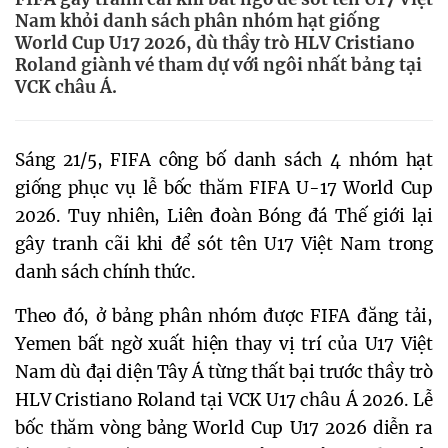
Nam khỏi danh sách phân nhóm hạt giống
World Cup U17 2026, dù thầy trò HLV Cristiano
Roland giành vé tham dự với ngôi nhất bảng tại
VCK châu Á.
Sáng 21/5, FIFA công bố danh sách 4 nhóm hạt
giống phục vụ lễ bốc thăm FIFA U-17 World Cup
2026. Tuy nhiên, Liên đoàn Bóng đá Thế giới lại
gây tranh cãi khi để sót tên U17 Việt Nam trong
danh sách chính thức.
Theo đó, ở bảng phân nhóm được FIFA đăng tải,
Yemen bất ngờ xuất hiện thay vị trí của U17 Việt
Nam dù đại diện Tây Á từng thất bại trước thầy trò
HLV Cristiano Roland tại VCK U17 châu Á 2026. Lễ
bốc thăm vòng bảng World Cup U17 2026 diễn ra