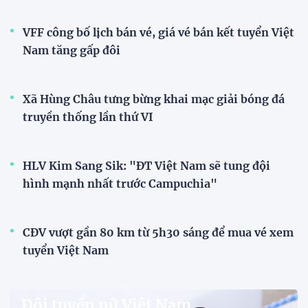
VFF công bố lịch bán vé, giá vé bán kết tuyển Việt
Nam tăng gấp đôi
Xã Hùng Châu tưng bừng khai mạc giải bóng đá
truyền thống lần thứ VI
HLV Kim Sang Sik: "ĐT Việt Nam sẽ tung đội
hình mạnh nhất trước Campuchia"
CĐV vượt gần 80 km từ 5h30 sáng để mua vé xem
tuyển Việt Nam
Đội tuyển nữ Việt Nam