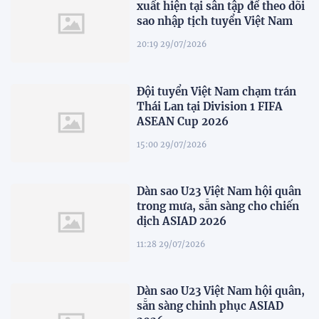
xuất hiện tại sân tập để theo dõi
sao nhập tịch tuyển Việt Nam
20:19 29/07/2026
Đội tuyển Việt Nam chạm trán
Thái Lan tại Division 1 FIFA
ASEAN Cup 2026
15:00 29/07/2026
Dàn sao U23 Việt Nam hội quân
trong mưa, sẵn sàng cho chiến
dịch ASIAD 2026
11:28 29/07/2026
Dàn sao U23 Việt Nam hội quân,
sẵn sàng chinh phục ASIAD