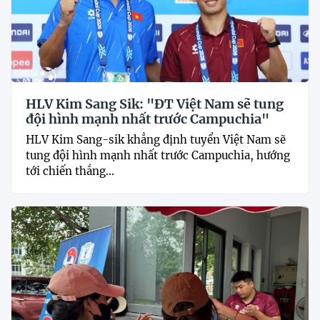
HLV Kim Sang Sik: "ĐT Việt Nam sẽ tung
đội hình mạnh nhất trước Campuchia"
HLV Kim Sang-sik khẳng định tuyển Việt Nam sẽ
tung đội hình mạnh nhất trước Campuchia, hướng
tới chiến thắng...