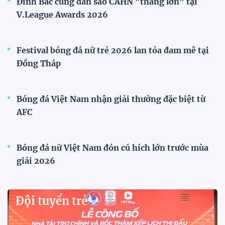
Đình Bắc cùng dàn sao CAHN "thắng lớn" tại
V.League Awards 2026
Festival bóng đá nữ trẻ 2026 lan tỏa đam mê tại
Đồng Tháp
Bóng đá Việt Nam nhận giải thưởng đặc biệt từ
AFC
Bóng đá nữ Việt Nam đón cú hích lớn trước mùa
giải 2026
Đội tuyển trẻ