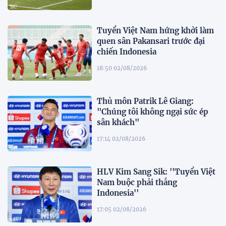
Tuyển Việt Nam hứng khởi làm
quen sân Pakansari trước đại
chiến Indonesia
18:50 02/08/2026
Thủ môn Patrik Lê Giang:
"Chúng tôi không ngại sức ép
sân khách"
17:14 02/08/2026
HLV Kim Sang Sik: ''Tuyển Việt
Nam buộc phải thắng
Indonesia''
17:05 02/08/2026