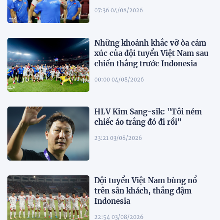
07:36 04/08/2026
Những khoảnh khắc vỡ òa cảm
xúc của đội tuyển Việt Nam sau
chiến thắng trước Indonesia
00:00 04/08/2026
HLV Kim Sang-sik: "Tôi ném
chiếc áo trắng đó đi rồi"
23:21 03/08/2026
Đội tuyển Việt Nam bùng nổ
trên sân khách, thắng đậm
Indonesia
22:54 03/08/2026