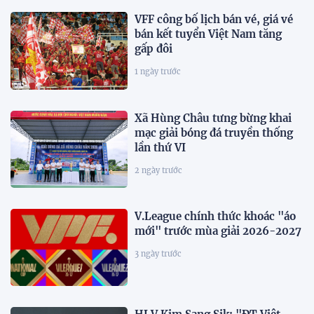
VFF công bố lịch bán vé, giá vé
bán kết tuyển Việt Nam tăng
gấp đôi
1 ngày trước
Xã Hùng Châu tưng bừng khai
mạc giải bóng đá truyền thống
lần thứ VI
2 ngày trước
V.League chính thức khoác "áo
mới" trước mùa giải 2026-2027
3 ngày trước