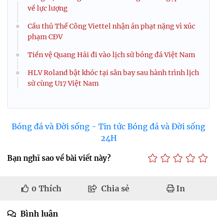
về lực lượng
Cầu thủ Thể Công Viettel nhận án phạt nặng vì xúc
phạm CĐV
Tiền vệ Quang Hải đi vào lịch sử bóng đá Việt Nam
HLV Roland bật khóc tại sân bay sau hành trình lịch
sử cùng U17 Việt Nam
Bóng đá và Đời sống - Tin tức Bóng đá và Đời sống
24H
Bạn nghĩ sao về bài viết này?
0
Thích
Chia sẻ
In
Bình luận