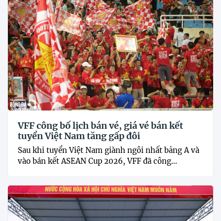
VFF công bố lịch bán vé, giá vé bán kết
tuyển Việt Nam tăng gấp đôi
Sau khi tuyển Việt Nam giành ngôi nhất bảng A và
vào bán kết ASEAN Cup 2026, VFF đã công...