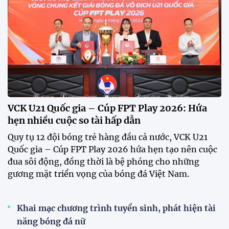
VCK U21 Quốc gia – Cúp FPT Play 2026: Hứa
hẹn nhiều cuộc so tài hấp dẫn
Quy tụ 12 đội bóng trẻ hàng đầu cả nước, VCK U21
Quốc gia – Cúp FPT Play 2026 hứa hẹn tạo nên cuộc
đua sôi động, đồng thời là bệ phóng cho những
gương mặt triển vọng của bóng đá Việt Nam.
Khai mạc chương trình tuyển sinh, phát hiện tài
năng bóng đá nữ