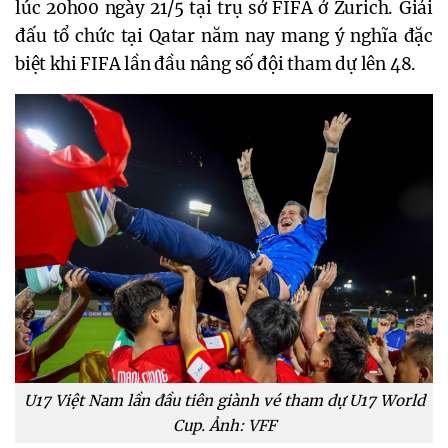
lúc 20h00 ngày 21/5 tại trụ sở FIFA ở Zurich. Giải
đấu tổ chức tại Qatar năm nay mang ý nghĩa đặc
biệt khi FIFA lần đầu nâng số đội tham dự lên 48.
U17 Việt Nam lần đầu tiên giành vé tham dự U17 World
Cup. Ảnh: VFF