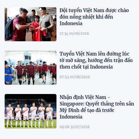
Đội tuyển Việt Nam được chào
đón nồng nhiệt khi đến
Indonesia
17:34 01/08/2026
Tuyển Việt Nam lên đường lúc
tờ mờ sáng, hướng đến trận đấu
then chốt tại Indonesia
07:52 01/08/2026
Nhận định Việt Nam -
Singapore: Quyết thắng trên sân
Mỹ Đình để tạo đà trước
Indonesia
09:06 31/07/2026