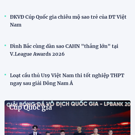
ĐKVĐ Cúp Quốc gia chiêu mộ sao trẻ của ĐT Việt
Nam
Đình Bắc cùng dàn sao CAHN "thắng lớn" tại
V.League Awards 2026
Loạt cầu thủ U19 Việt Nam thi tốt nghiệp THPT
ngay sau giải Đông Nam Á
Cúp Quốc gia