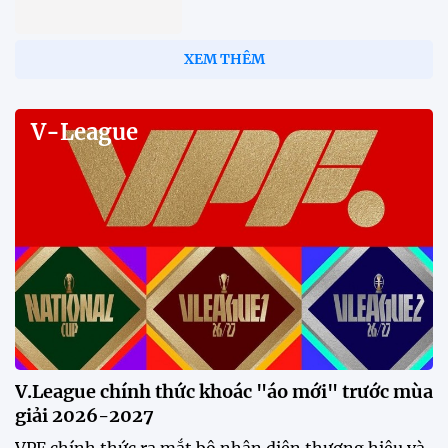
XEM THÊM
V-League
V.League chính thức khoác "áo mới" trước mùa
giải 2026-2027
VPF chính thức ra mắt bộ nhận diện thương hiệu và