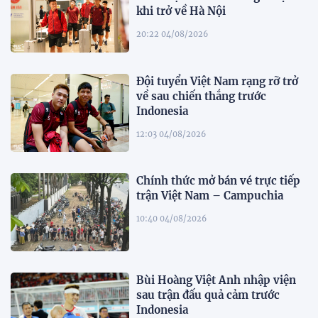
khi trở về Hà Nội
20:22 04/08/2026
Đội tuyển Việt Nam rạng rỡ trở
về sau chiến thắng trước
Indonesia
12:03 04/08/2026
Chính thức mở bán vé trực tiếp
trận Việt Nam – Campuchia
10:40 04/08/2026
Bùi Hoàng Việt Anh nhập viện
sau trận đấu quả cảm trước
Indonesia