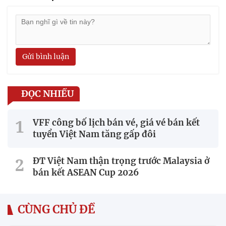
Gửi bình luận
ĐỌC NHIỀU
VFF công bố lịch bán vé, giá vé bán kết
tuyển Việt Nam tăng gấp đôi
ĐT Việt Nam thận trọng trước Malaysia ở
bán kết ASEAN Cup 2026
CÙNG CHỦ ĐỀ