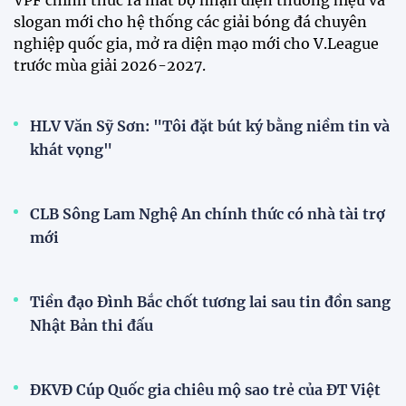
slogan mới cho hệ thống các giải bóng đá chuyên
nghiệp quốc gia, mở ra diện mạo mới cho V.League
trước mùa giải 2026-2027.
HLV Văn Sỹ Sơn: "Tôi đặt bút ký bằng niềm tin và
khát vọng"
CLB Sông Lam Nghệ An chính thức có nhà tài trợ
mới
Tiền đạo Đình Bắc chốt tương lai sau tin đồn sang
Nhật Bản thi đấu
ĐKVĐ Cúp Quốc gia chiêu mộ sao trẻ của ĐT Việt