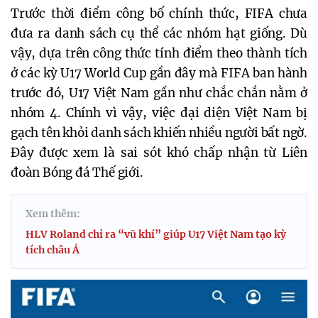
Trước thời điểm công bố chính thức, FIFA chưa
đưa ra danh sách cụ thể các nhóm hạt giống. Dù
vậy, dựa trên công thức tính điểm theo thành tích
ở các kỳ U17 World Cup gần đây mà FIFA ban hành
trước đó, U17 Việt Nam gần như chắc chắn nằm ở
nhóm 4. Chính vì vậy, việc đại diện Việt Nam bị
gạch tên khỏi danh sách khiến nhiều người bất ngờ.
Đây được xem là sai sót khó chấp nhận từ Liên
đoàn Bóng đá Thế giới.
Xem thêm:
HLV Roland chỉ ra “vũ khí” giúp U17 Việt Nam tạo kỳ
tích châu Á