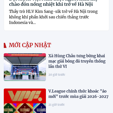
chào đón nồng nhiệt khi trở về Hà Nội
Thầy trò HLV Kim Sang-sik trở về Hà Nội trong
không khí phấn khởi sau chiến thắng trước
Indonesia và...
MỚI CẬP NHẬT
Xã Hùng Châu tưng bừng khai
mạc giải bóng đá truyền thống
lần thứ VI
20 giờ trước
V.League chính thức khoác "áo
mới" trước mùa giải 2026-2027
21 giờ trước