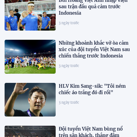
Bùi Hoàng Việt Anh nhập viện
sau trận đấu quả cảm trước
Indonesia
3 ngày trước
Những khoảnh khắc vỡ òa cảm
xúc của đội tuyển Việt Nam sau
chiến thắng trước Indonesia
3 ngày trước
HLV Kim Sang-sik: "Tôi ném
chiếc áo trắng đó đi rồi"
3 ngày trước
Đội tuyển Việt Nam bùng nổ
trên sân khách, thắng đậm