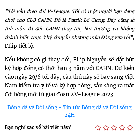
"Tôi vẫn theo dõi V-League. Tôi có một người bạn đang
chơi cho CLB CAHN. Đó là Patrik Lê Giang. Đây cũng là
thủ môn đã đến CAHN thay tôi, khi thương vụ không
thành hiện thực ở kỳ chuyển nhượng mùa Đông vừa rồi”,
FIlip tiết lộ.
Nếu không có gì thay đổi, Filip Nguyễn sẽ đặt bút
ký hợp đồng có thời hạn 3 năm với CAHN. Dự kiến
vào ngày 29/6 tới đây, cầu thủ này sẽ bay sang Việt
Nam kiểm tra y tế và ký hợp đồng, sẵn sàng ra mắt
đội bóng mới từ giai đoạn 2 V-League 2023.
Bóng đá và Đời sống - Tin tức Bóng đá và Đời sống
24H
Bạn nghĩ sao về bài viết này?