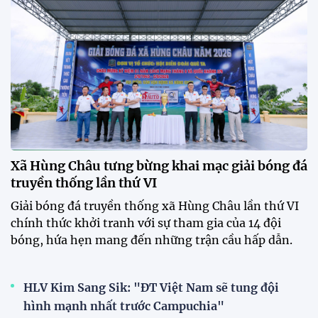
Xã Hùng Châu tưng bừng khai mạc giải bóng đá
truyền thống lần thứ VI
Giải bóng đá truyền thống xã Hùng Châu lần thứ VI
chính thức khởi tranh với sự tham gia của 14 đội
bóng, hứa hẹn mang đến những trận cầu hấp dẫn.
HLV Kim Sang Sik: "ĐT Việt Nam sẽ tung đội
hình mạnh nhất trước Campuchia"