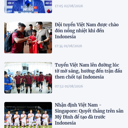
17:05 02/08/2026
Đội tuyển Việt Nam được chào
đón nồng nhiệt khi đến
Indonesia
17:34 01/08/2026
Tuyển Việt Nam lên đường lúc
tờ mờ sáng, hướng đến trận đấu
then chốt tại Indonesia
07:52 01/08/2026
Nhận định Việt Nam -
Singapore: Quyết thắng trên sân
Mỹ Đình để tạo đà trước
Indonesia