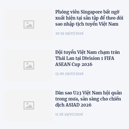
Phóng viên Singapore bất ngờ
xuất hiện tại sân tập để theo dõi
sao nhập tịch tuyển Việt Nam
20:19 29/07/2026
Đội tuyển Việt Nam chạm trán
Thái Lan tại Division 1 FIFA
ASEAN Cup 2026
15:00 29/07/2026
Dàn sao U23 Việt Nam hội quân
trong mưa, sẵn sàng cho chiến
dịch ASIAD 2026
11:28 29/07/2026