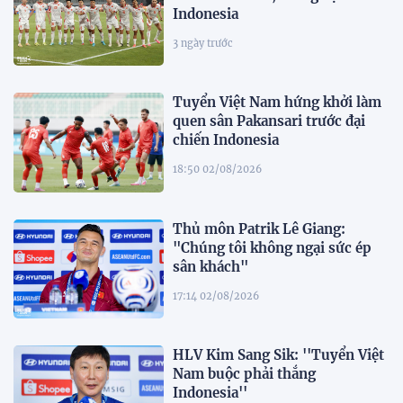
Indonesia
3 ngày trước
Tuyển Việt Nam hứng khởi làm
quen sân Pakansari trước đại
chiến Indonesia
18:50 02/08/2026
Thủ môn Patrik Lê Giang:
"Chúng tôi không ngại sức ép
sân khách"
17:14 02/08/2026
HLV Kim Sang Sik: ''Tuyển Việt
Nam buộc phải thắng
Indonesia''