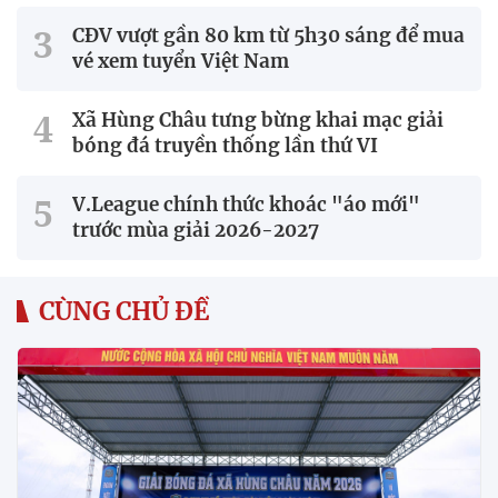
CĐV vượt gần 80 km từ 5h30 sáng để mua
vé xem tuyển Việt Nam
Xã Hùng Châu tưng bừng khai mạc giải
bóng đá truyền thống lần thứ VI
V.League chính thức khoác "áo mới"
trước mùa giải 2026-2027
CÙNG CHỦ ĐỀ