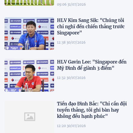
09:06 31/07/2026
HLV Kim Sang Sik: "Chúng tôi
chỉ nghĩ đến chiến thắng trước
Singapore"
12:38 30/07/2026
HLV Gavin Lee: "Singapore đến
Mỹ Đình để giành 3 điểm"
12:32 30/07/2026
Tiền đạo Đình Bắc: "Chỉ cần đội
tuyển thắng, tôi ghi bàn hay
không đều hạnh phúc"
12:20 30/07/2026