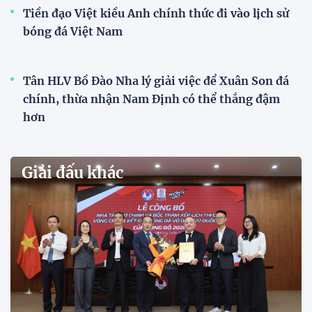
Tiền đạo Việt kiều Anh chính thức đi vào lịch sử
bóng đá Việt Nam
Tân HLV Bồ Đào Nha lý giải việc để Xuân Son đá
chính, thừa nhận Nam Định có thể thắng đậm
hơn
Giải đấu khác