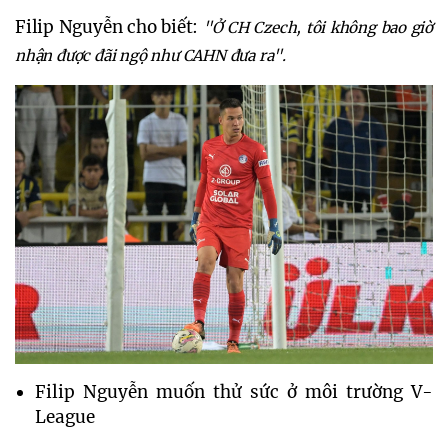
Filip Nguyễn cho biết:
"Ở CH Czech, tôi không bao giờ
nhận được đãi ngộ như CAHN đưa ra".
Filip Nguyễn muốn thử sức ở môi trường V-
League