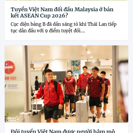
Tuyển Việt Nam đối đầu Malaysia ở bán
kết ASEAN Cup 2026?
Cục diện bảng B đã dần sáng tỏ khi Thái Lan tiếp
tục dẫn đầu với 9 điểm tuyệt đối....
Đội tuyển Việt Nam được người hâm mộ