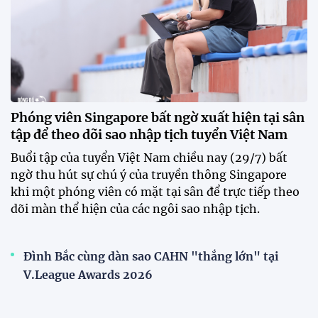
Phóng viên Singapore bất ngờ xuất hiện tại sân
tập để theo dõi sao nhập tịch tuyển Việt Nam
Buổi tập của tuyển Việt Nam chiều nay (29/7) bất
ngờ thu hút sự chú ý của truyền thông Singapore
khi một phóng viên có mặt tại sân để trực tiếp theo
dõi màn thể hiện của các ngôi sao nhập tịch.
Đình Bắc cùng dàn sao CAHN "thắng lớn" tại
V.League Awards 2026