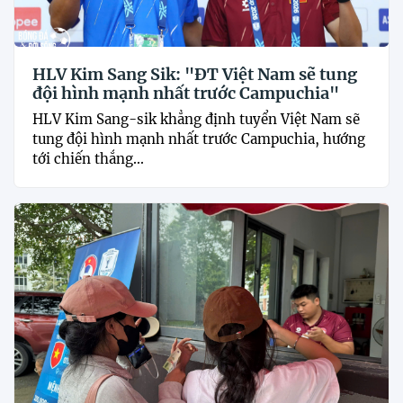
HLV Kim Sang Sik: "ĐT Việt Nam sẽ tung
đội hình mạnh nhất trước Campuchia"
HLV Kim Sang-sik khẳng định tuyển Việt Nam sẽ
tung đội hình mạnh nhất trước Campuchia, hướng
tới chiến thắng...