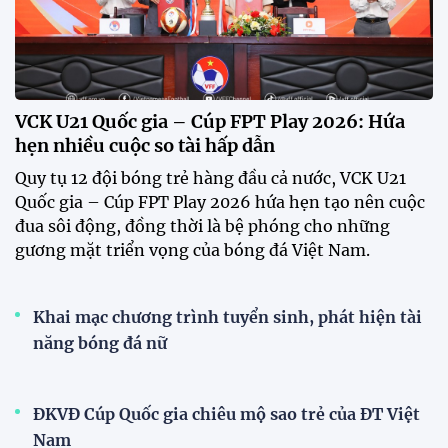
VCK U21 Quốc gia – Cúp FPT Play 2026: Hứa
hẹn nhiều cuộc so tài hấp dẫn
Quy tụ 12 đội bóng trẻ hàng đầu cả nước, VCK U21
Quốc gia – Cúp FPT Play 2026 hứa hẹn tạo nên cuộc
đua sôi động, đồng thời là bệ phóng cho những
gương mặt triển vọng của bóng đá Việt Nam.
Khai mạc chương trình tuyển sinh, phát hiện tài
năng bóng đá nữ
ĐKVĐ Cúp Quốc gia chiêu mộ sao trẻ của ĐT Việt
Nam