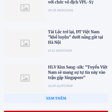
với chức vô địch VPL-S7
20:58 26/07/2026
Tài Lộc trở lại, ĐT Việt Nam
"khổ luyện" dưới nắng gắt tại
Hà Nội
12:12 26/07/2026
HLV Kim Sang-sik: "Tuyển Việt
Nam sẽ mang sự tự tin này vào
trận gặp Singapore"
23:26 24/07/2026
XEM THÊM