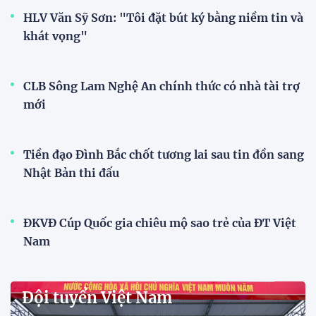
HLV Văn Sỹ Sơn: "Tôi đặt bút ký bằng niềm tin và
khát vọng"
CLB Sông Lam Nghệ An chính thức có nhà tài trợ
mới
Tiền đạo Đình Bắc chốt tương lai sau tin đồn sang
Nhật Bản thi đấu
ĐKVĐ Cúp Quốc gia chiêu mộ sao trẻ của ĐT Việt
Nam
Đội tuyển Việt Nam