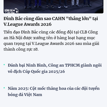
Đình Bắc cùng dàn sao CAHN "thắng lớn" tại
V.League Awards 2026
Tiền đạo Đình Bắc cùng các đồng đội tại CLB Công
an Hà Nội được xướng tên ở hàng loạt hạng mục
quan trọng tại V.League Awards 2026 sau mùa giải
thành công rực rỡ.
Đánh bại Ninh Bình, Công an TPHCM giành ngôi
vô địch Cúp Quốc gia 2025/26
Năm 2025: Cột mốc thăng hoa của các đội tuyển
bóng đá Việt Nam