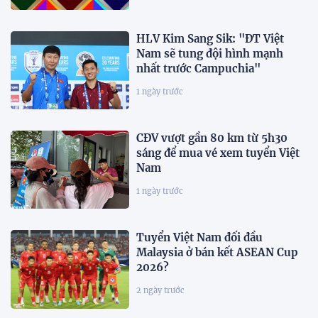
HLV Kim Sang Sik: "ĐT Việt
Nam sẽ tung đội hình mạnh
nhất trước Campuchia"
1 ngày trước
CĐV vượt gần 80 km từ 5h30
sáng để mua vé xem tuyển Việt
Nam
1 ngày trước
Tuyển Việt Nam đối đầu
Malaysia ở bán kết ASEAN Cup
2026?
2 ngày trước