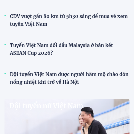
CĐV vượt gần 80 km từ 5h30 sáng để mua vé xem
tuyển Việt Nam
Tuyển Việt Nam đối đầu Malaysia ở bán kết
ASEAN Cup 2026?
Đội tuyển Việt Nam được người hâm mộ chào đón
nồng nhiệt khi trở về Hà Nội
Đội tuyển nữ Việt Nam