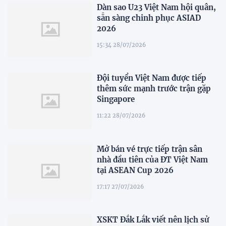
Dàn sao U23 Việt Nam hội quân,
sẵn sàng chinh phục ASIAD
2026
15:34 28/07/2026
Đội tuyển Việt Nam được tiếp
thêm sức mạnh trước trận gặp
Singapore
11:22 28/07/2026
Mở bán vé trực tiếp trận sân
nhà đầu tiên của ĐT Việt Nam
tại ASEAN Cup 2026
17:17 27/07/2026
XSKT Đắk Lắk viết nên lịch sử