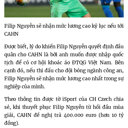
Filip Nguyễn sẽ nhận mức lương cao kỷ lục nếu tới
CAHN
Được biết, lý do khiến Filip Nguyễn quyết định đầu
quân cho CAHN là bởi anh muốn được nhập quốc
tịch để có cơ hội khoác áo ĐTQG Việt Nam. Bên
cạnh đó, nếu thi đấu cho đội bóng ngành công an,
Filip Nguyễn sẽ nhận mức lương cao nhất trong sự
nghiệp của mình.
Theo thông tin được tờ iSport của CH Czech chia
sẻ, khi thuyết phục Filip Nguyễn từ hồi đầu mùa
giải, CAHN đề nghị trả 400.000 euro (hơn 10 tỷ
đồng).