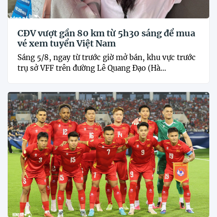
CĐV vượt gần 80 km từ 5h30 sáng để mua
vé xem tuyển Việt Nam
Sáng 5/8, ngay từ trước giờ mở bán, khu vực trước
trụ sở VFF trên đường Lê Quang Đạo (Hà...