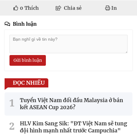
0
Thích
Chia sẻ
In
Bình luận
Gửi bình luận
ĐỌC NHIỀU
Tuyển Việt Nam đối đầu Malaysia ở bán
kết ASEAN Cup 2026?
HLV Kim Sang Sik: "ĐT Việt Nam sẽ tung
đội hình mạnh nhất trước Campuchia"