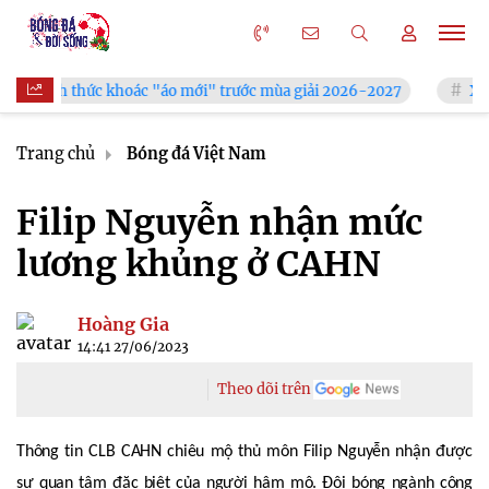
c "áo mới" trước mùa giải 2026-2027
Xã Hùng Châu tưng bừng
Trang chủ
Bóng đá Việt Nam
Filip Nguyễn nhận mức
lương khủng ở CAHN
Hoàng Gia
14:41 27/06/2023
Theo dõi trên
Thông tin CLB CAHN chiêu mộ thủ môn Filip Nguyễn nhận được
sự quan tâm đặc biệt của người hâm mộ. Đội bóng ngành công