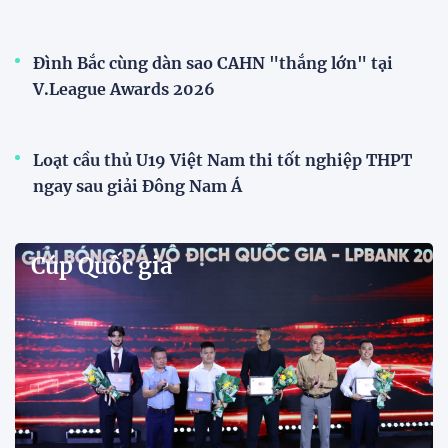
Đình Bắc cùng dàn sao CAHN "thắng lớn" tại
V.League Awards 2026
Loạt cầu thủ U19 Việt Nam thi tốt nghiệp THPT
ngay sau giải Đông Nam Á
Cúp Quốc gia