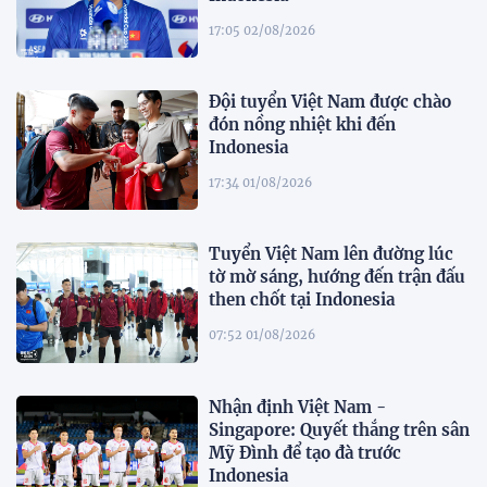
17:05 02/08/2026
Đội tuyển Việt Nam được chào
đón nồng nhiệt khi đến
Indonesia
17:34 01/08/2026
Tuyển Việt Nam lên đường lúc
tờ mờ sáng, hướng đến trận đấu
then chốt tại Indonesia
07:52 01/08/2026
Nhận định Việt Nam -
Singapore: Quyết thắng trên sân
Mỹ Đình để tạo đà trước
Indonesia