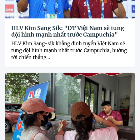
HLV Kim Sang Sik: "ĐT Việt Nam sẽ tung
đội hình mạnh nhất trước Campuchia"
HLV Kim Sang-sik khẳng định tuyển Việt Nam sẽ
tung đội hình mạnh nhất trước Campuchia, hướng
tới chiến thắng...