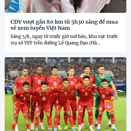
CĐV vượt gần 80 km từ 5h30 sáng để mua
vé xem tuyển Việt Nam
Sáng 5/8, ngay từ trước giờ mở bán, khu vực trước
trụ sở VFF trên đường Lê Quang Đạo (Hà...