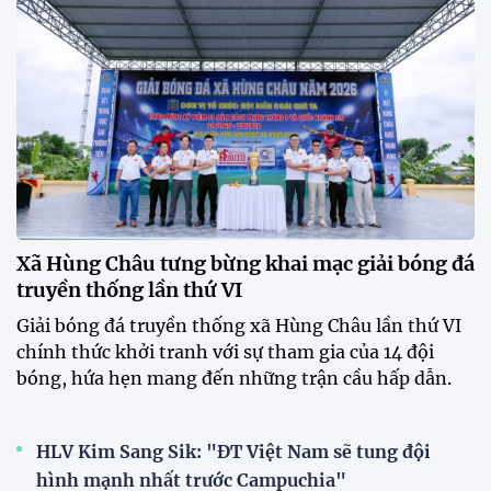
Xã Hùng Châu tưng bừng khai mạc giải bóng đá
truyền thống lần thứ VI
Giải bóng đá truyền thống xã Hùng Châu lần thứ VI
chính thức khởi tranh với sự tham gia của 14 đội
bóng, hứa hẹn mang đến những trận cầu hấp dẫn.
HLV Kim Sang Sik: "ĐT Việt Nam sẽ tung đội
hình mạnh nhất trước Campuchia"