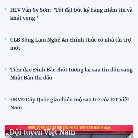
HLV Văn Sỹ Sơn: "Tôi đặt bút ký bằng niềm tin và
khát vọng"
CLB Sông Lam Nghệ An chính thức có nhà tài trợ
mới
Tiền đạo Đình Bắc chốt tương lai sau tin đồn sang
Nhật Bản thi đấu
ĐKVĐ Cúp Quốc gia chiêu mộ sao trẻ của ĐT Việt
Nam
Đội tuyển Việt Nam