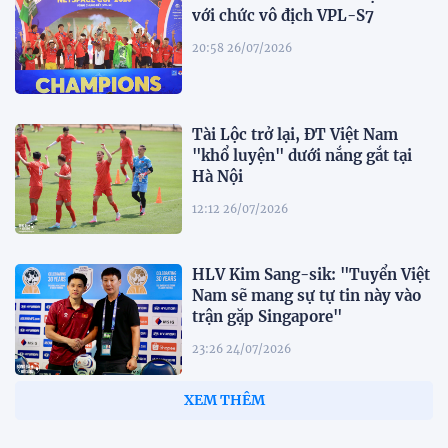
với chức vô địch VPL-S7
20:58 26/07/2026
Tài Lộc trở lại, ĐT Việt Nam
"khổ luyện" dưới nắng gắt tại
Hà Nội
12:12 26/07/2026
HLV Kim Sang-sik: "Tuyển Việt
Nam sẽ mang sự tự tin này vào
trận gặp Singapore"
23:26 24/07/2026
XEM THÊM