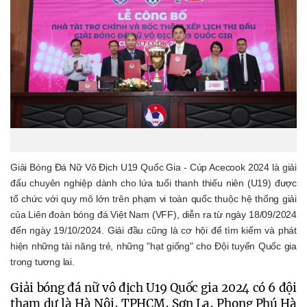
Giải Bóng Đá Nữ Vô Địch U19 Quốc Gia - Cúp Acecook 2024 là giải 
đấu chuyên nghiệp dành cho lứa tuổi thanh thiếu niên (U19) được 
tổ chức với quy mô lớn trên phạm vi toàn quốc thuộc hệ thống giải 
của Liên đoàn bóng đá Việt Nam (VFF), diễn ra từ ngày 18/09/2024 
đến ngày 19/10/2024. Giải đầu cũng là cơ hội để tìm kiếm và phát 
hiện những tài năng trẻ, những "hạt giống" cho Đội tuyển Quốc gia 
trong tương lai.
Giải bóng đá nữ vô địch U19 Quốc gia 2024 có 6 đội
tham dự là Hà Nội, TPHCM, Sơn La, Phong Phú Hà