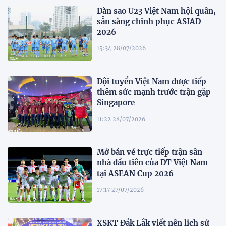
Dàn sao U23 Việt Nam hội quân,
sẵn sàng chinh phục ASIAD
2026
15:34 28/07/2026
Đội tuyển Việt Nam được tiếp
thêm sức mạnh trước trận gặp
Singapore
11:22 28/07/2026
Mở bán vé trực tiếp trận sân
nhà đầu tiên của ĐT Việt Nam
tại ASEAN Cup 2026
17:17 27/07/2026
XSKT Đắk Lắk viết nên lịch sử