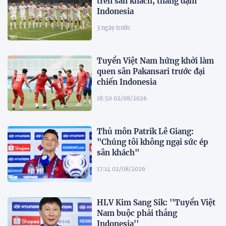
trên sân khách, thắng đậm
Indonesia
3 ngày trước
Tuyển Việt Nam hứng khởi làm
quen sân Pakansari trước đại
chiến Indonesia
18:50 02/08/2026
Thủ môn Patrik Lê Giang:
"Chúng tôi không ngại sức ép
sân khách"
17:14 02/08/2026
HLV Kim Sang Sik: ''Tuyển Việt
Nam buộc phải thắng
Indonesia''