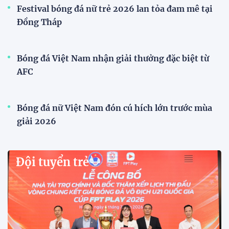
Festival bóng đá nữ trẻ 2026 lan tỏa đam mê tại
Đồng Tháp
Bóng đá Việt Nam nhận giải thưởng đặc biệt từ
AFC
Bóng đá nữ Việt Nam đón cú hích lớn trước mùa
giải 2026
Đội tuyển trẻ