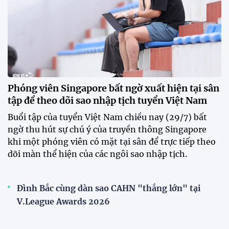
Phóng viên Singapore bất ngờ xuất hiện tại sân
tập để theo dõi sao nhập tịch tuyển Việt Nam
Buổi tập của tuyển Việt Nam chiều nay (29/7) bất
ngờ thu hút sự chú ý của truyền thông Singapore
khi một phóng viên có mặt tại sân để trực tiếp theo
dõi màn thể hiện của các ngôi sao nhập tịch.
Đình Bắc cùng dàn sao CAHN "thắng lớn" tại
V.League Awards 2026