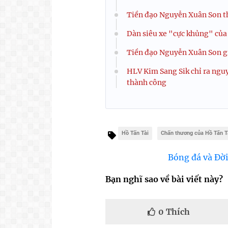
Tiền đạo Nguyễn Xuân Son 
Dàn siêu xe "cực khủng" của 
Tiền đạo Nguyễn Xuân Son gi
HLV Kim Sang Sik chỉ ra nguy
thành công
Hồ Tấn Tài
Chấn thương của Hồ Tấn T
Bóng đá và Đời
Bạn nghĩ sao về bài viết này?
0
Thích