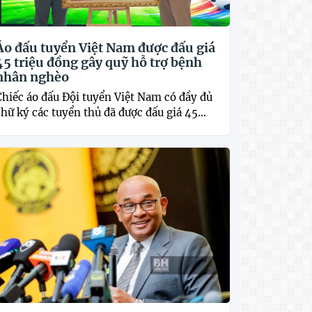
Áo đấu tuyển Việt Nam được đấu giá
45 triệu đồng gây quỹ hỗ trợ bệnh
nhân nghèo
Chiếc áo đấu Đội tuyển Việt Nam có đầy đủ
hữ ký các tuyển thủ đã được đấu giá 45...