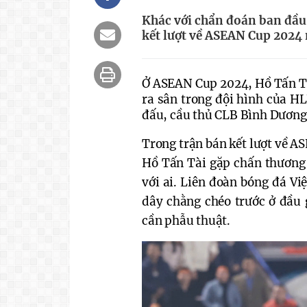
Khác với chẩn đoán ban đầu
kết lượt về ASEAN Cup 2024 
Ở ASEAN Cup 2024, Hồ Tấn Tài
ra sân trong đội hình của H
đấu, cầu thủ CLB Bình Dương t
Trong trận bán kết lượt về A
Hồ Tấn Tài gặp chấn thương 
với ai. Liên đoàn bóng đá Vi
dây chằng chéo trước ở đầu 
cần phẫu thuật. 