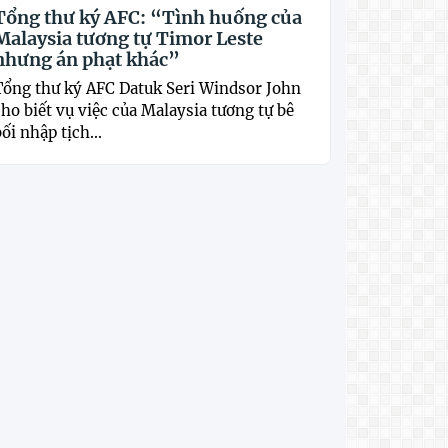
Tổng thư ký AFC: “Tình huống của
Malaysia tương tự Timor Leste
nhưng án phạt khác”
Tổng thư ký AFC Datuk Seri Windsor John
ho biết vụ việc của Malaysia tương tự bê
ối nhập tịch...