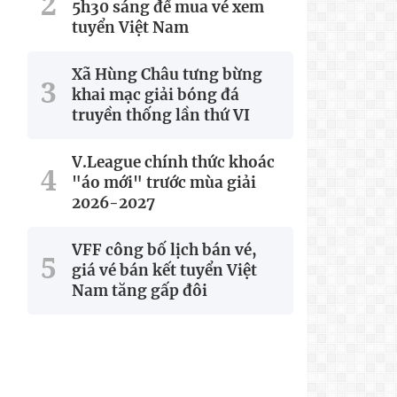
5h30 sáng để mua vé xem
tuyển Việt Nam
Xã Hùng Châu tưng bừng
khai mạc giải bóng đá
truyền thống lần thứ VI
V.League chính thức khoác
"áo mới" trước mùa giải
2026-2027
VFF công bố lịch bán vé,
giá vé bán kết tuyển Việt
Nam tăng gấp đôi