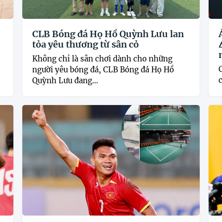
CLB Bóng đá Họ Hồ Quỳnh Lưu lan
tỏa yêu thương từ sân cỏ
Không chỉ là sân chơi dành cho những
người yêu bóng đá, CLB Bóng đá Họ Hồ
c
Quỳnh Lưu đang...