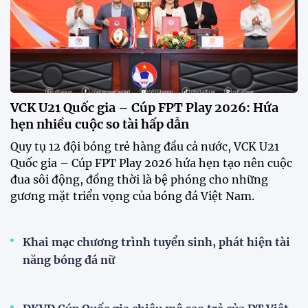
VCK U21 Quốc gia – Cúp FPT Play 2026: Hứa
hẹn nhiều cuộc so tài hấp dẫn
Quy tụ 12 đội bóng trẻ hàng đầu cả nước, VCK U21
Quốc gia – Cúp FPT Play 2026 hứa hẹn tạo nên cuộc
đua sôi động, đồng thời là bệ phóng cho những
gương mặt triển vọng của bóng đá Việt Nam.
Khai mạc chương trình tuyển sinh, phát hiện tài
năng bóng đá nữ