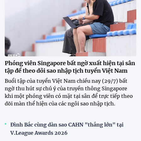
Phóng viên Singapore bất ngờ xuất hiện tại sân
tập để theo dõi sao nhập tịch tuyển Việt Nam
Buổi tập của tuyển Việt Nam chiều nay (29/7) bất
ngờ thu hút sự chú ý của truyền thông Singapore
khi một phóng viên có mặt tại sân để trực tiếp theo
dõi màn thể hiện của các ngôi sao nhập tịch.
Đình Bắc cùng dàn sao CAHN "thắng lớn" tại
V.League Awards 2026