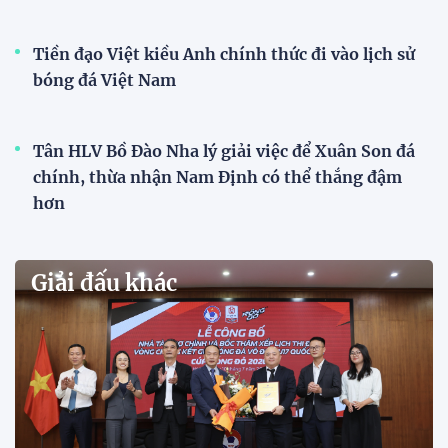
Tiền đạo Việt kiều Anh chính thức đi vào lịch sử
bóng đá Việt Nam
Tân HLV Bồ Đào Nha lý giải việc để Xuân Son đá
chính, thừa nhận Nam Định có thể thắng đậm
hơn
Giải đấu khác