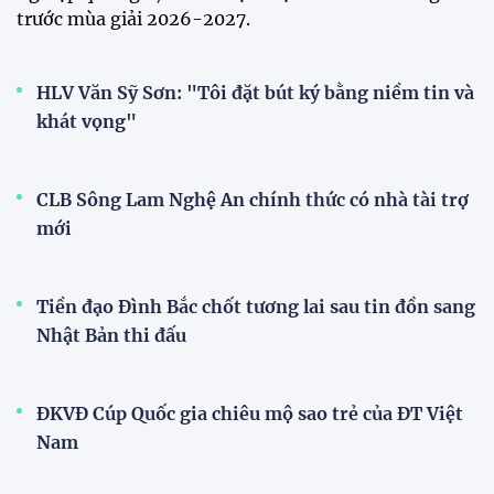
trước mùa giải 2026-2027.
HLV Văn Sỹ Sơn: "Tôi đặt bút ký bằng niềm tin và
khát vọng"
CLB Sông Lam Nghệ An chính thức có nhà tài trợ
mới
Tiền đạo Đình Bắc chốt tương lai sau tin đồn sang
Nhật Bản thi đấu
ĐKVĐ Cúp Quốc gia chiêu mộ sao trẻ của ĐT Việt
Nam