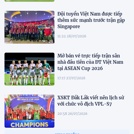
Đội tuyển Việt Nam được tiếp
thêm sức mạnh trước trận gặp
Singapore
11:22 28/07/2026
Mở bán vé trực tiếp trận sân
nhà đầu tiên của ĐT Việt Nam
tại ASEAN Cup 2026
17:17 27/07/2026
XSKT Đắk Lắk viết nên lịch sử
với chức vô địch VPL-S7
20:58 26/07/2026