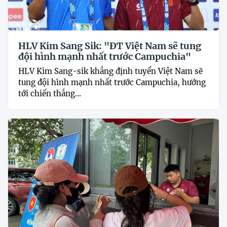
HLV Kim Sang Sik: "ĐT Việt Nam sẽ tung
đội hình mạnh nhất trước Campuchia"
HLV Kim Sang-sik khẳng định tuyển Việt Nam sẽ
tung đội hình mạnh nhất trước Campuchia, hướng
tới chiến thắng...