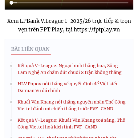
Xem LPBank V.League 1-2025/26 trực tiếp & trọn
vẹn trên FPT Play, tại https://fptplay.vn
BÀI LIÊN QUAN
Kết quả V-League: Ngoại binh thăng hoa, Sông
Lam Nghệ An chấm dứt chuỗi 8 trận không thắng
HLV Popov nói thẳng về quyết định để Việt kiều
Damian Vũ đá chính
Khuất Văn Khang nói thẳng nguyên nhân Thể Công
Viettel đánh rơi chiến thắng trước PVF-CAND
Kết quả V-League: Khuất Văn Khang toả sáng, Thể
Công Viettel hoà kịch tính PVF-CAND