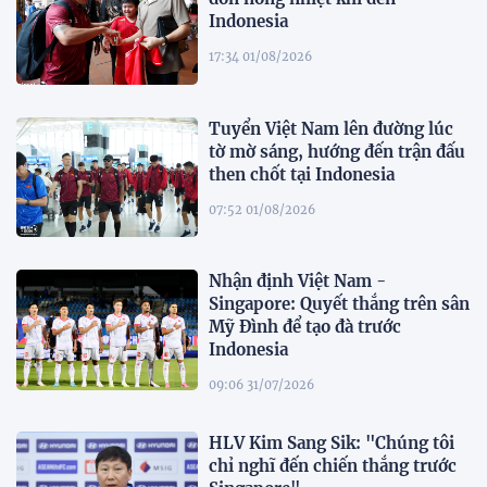
Indonesia
17:34 01/08/2026
Tuyển Việt Nam lên đường lúc
tờ mờ sáng, hướng đến trận đấu
then chốt tại Indonesia
07:52 01/08/2026
Nhận định Việt Nam -
Singapore: Quyết thắng trên sân
Mỹ Đình để tạo đà trước
Indonesia
09:06 31/07/2026
HLV Kim Sang Sik: "Chúng tôi
chỉ nghĩ đến chiến thắng trước