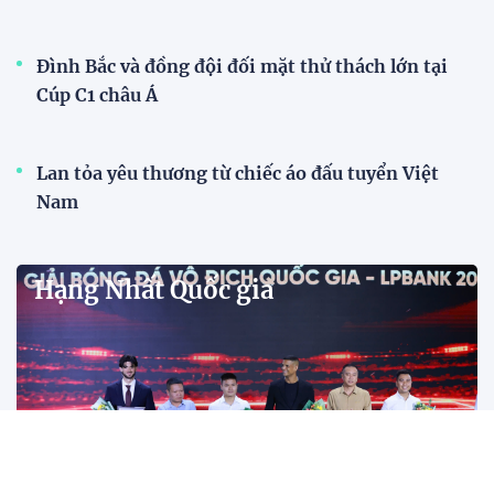
Đình Bắc và đồng đội đối mặt thử thách lớn tại
Cúp C1 châu Á
Lan tỏa yêu thương từ chiếc áo đấu tuyển Việt
Nam
Hạng Nhất Quốc gia