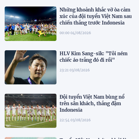
Những khoảnh khắc vỡ òa cảm
xúc của đội tuyển Việt Nam sau
chiến thắng trước Indonesia
00:00 04/08/2026
HLV Kim Sang-sik: "Tôi ném
chiếc áo trắng đó đi rồi"
23:21 03/08/2026
Đội tuyển Việt Nam bùng nổ
trên sân khách, thắng đậm
Indonesia
22:54 03/08/2026