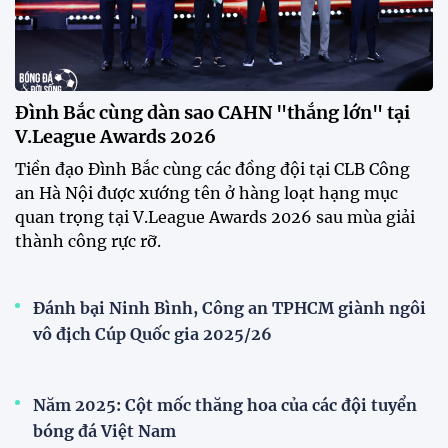
Đình Bắc cùng dàn sao CAHN "thắng lớn" tại
V.League Awards 2026
Tiền đạo Đình Bắc cùng các đồng đội tại CLB Công
an Hà Nội được xướng tên ở hàng loạt hạng mục
quan trọng tại V.League Awards 2026 sau mùa giải
thành công rực rỡ.
Đánh bại Ninh Bình, Công an TPHCM giành ngôi
vô địch Cúp Quốc gia 2025/26
Năm 2025: Cột mốc thăng hoa của các đội tuyển
bóng đá Việt Nam