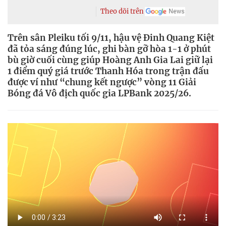
Theo dõi trên
Trên sân Pleiku tối 9/11, hậu vệ Đinh Quang Kiệt
đã tỏa sáng đúng lúc, ghi bàn gỡ hòa 1-1 ở phút
bù giờ cuối cùng giúp Hoàng Anh Gia Lai giữ lại
1 điểm quý giá trước Thanh Hóa trong trận đấu
được ví như “chung kết ngược” vòng 11 Giải
Bóng đá Vô địch quốc gia LPBank 2025/26.