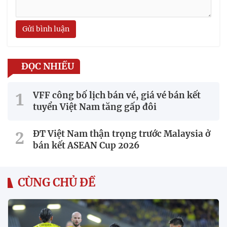
Gửi bình luận
ĐỌC NHIỀU
VFF công bố lịch bán vé, giá vé bán kết
tuyển Việt Nam tăng gấp đôi
ĐT Việt Nam thận trọng trước Malaysia ở
bán kết ASEAN Cup 2026
CÙNG CHỦ ĐỀ