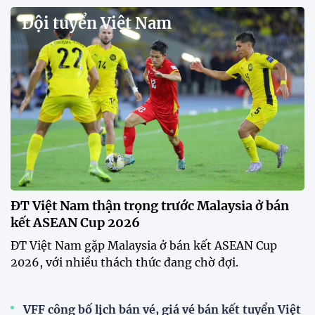
Đội tuyển Việt Nam
ĐT Việt Nam thận trọng trước Malaysia ở bán
kết ASEAN Cup 2026
ĐT Việt Nam gặp Malaysia ở bán kết ASEAN Cup
2026, với nhiều thách thức đang chờ đợi.
VFF công bố lịch bán vé, giá vé bán kết tuyển Việt