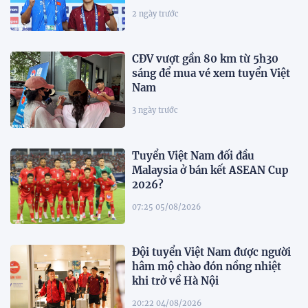
2 ngày trước
CĐV vượt gần 80 km từ 5h30
sáng để mua vé xem tuyển Việt
Nam
3 ngày trước
Tuyển Việt Nam đối đầu
Malaysia ở bán kết ASEAN Cup
2026?
07:25 05/08/2026
Đội tuyển Việt Nam được người
hâm mộ chào đón nồng nhiệt
khi trở về Hà Nội
20:22 04/08/2026