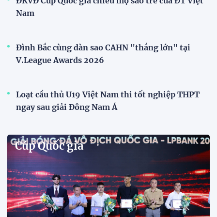
ĐKVĐ Cúp Quốc gia chiêu mộ sao trẻ của ĐT Việt
Nam
Đình Bắc cùng dàn sao CAHN "thắng lớn" tại
V.League Awards 2026
Loạt cầu thủ U19 Việt Nam thi tốt nghiệp THPT
ngay sau giải Đông Nam Á
Cúp Quốc gia