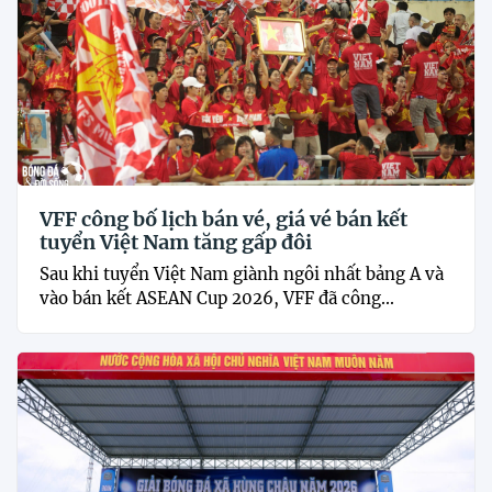
VFF công bố lịch bán vé, giá vé bán kết
tuyển Việt Nam tăng gấp đôi
Sau khi tuyển Việt Nam giành ngôi nhất bảng A và
vào bán kết ASEAN Cup 2026, VFF đã công...