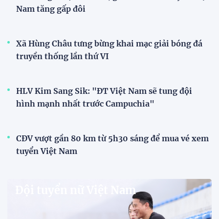
Nam tăng gấp đôi
Xã Hùng Châu tưng bừng khai mạc giải bóng đá
truyền thống lần thứ VI
HLV Kim Sang Sik: "ĐT Việt Nam sẽ tung đội
hình mạnh nhất trước Campuchia"
CĐV vượt gần 80 km từ 5h30 sáng để mua vé xem
tuyển Việt Nam
Đội tuyển nữ Việt Nam