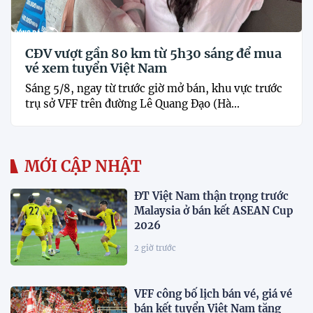
CĐV vượt gần 80 km từ 5h30 sáng để mua
vé xem tuyển Việt Nam
Sáng 5/8, ngay từ trước giờ mở bán, khu vực trước
trụ sở VFF trên đường Lê Quang Đạo (Hà...
MỚI CẬP NHẬT
ĐT Việt Nam thận trọng trước
Malaysia ở bán kết ASEAN Cup
2026
2 giờ trước
VFF công bố lịch bán vé, giá vé
bán kết tuyển Việt Nam tăng