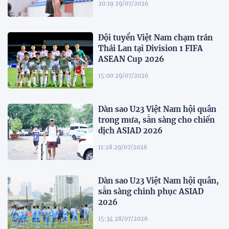
20:19 29/07/2026
Đội tuyển Việt Nam chạm trán
Thái Lan tại Division 1 FIFA
ASEAN Cup 2026
15:00 29/07/2026
Dàn sao U23 Việt Nam hội quân
trong mưa, sẵn sàng cho chiến
dịch ASIAD 2026
11:28 29/07/2026
Dàn sao U23 Việt Nam hội quân,
sẵn sàng chinh phục ASIAD
2026
15:34 28/07/2026