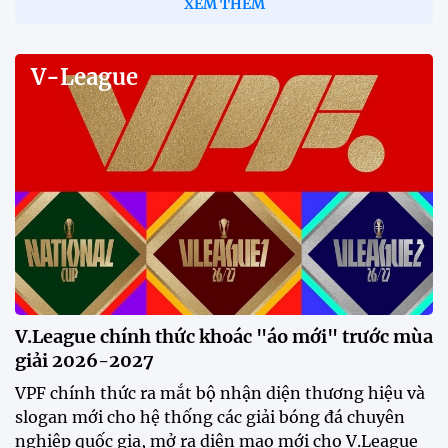
XEM THÊM
V-League
V.League chính thức khoác "áo mới" trước mùa
giải 2026-2027
VPF chính thức ra mắt bộ nhận diện thương hiệu và
slogan mới cho hệ thống các giải bóng đá chuyên
nghiệp quốc gia, mở ra diện mạo mới cho V.League