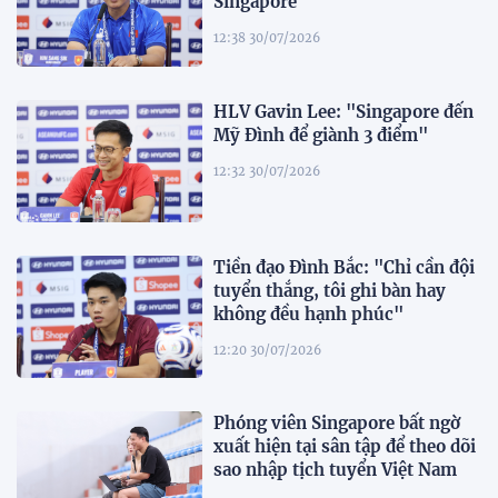
Singapore"
12:38 30/07/2026
HLV Gavin Lee: "Singapore đến
Mỹ Đình để giành 3 điểm"
12:32 30/07/2026
Tiền đạo Đình Bắc: "Chỉ cần đội
tuyển thắng, tôi ghi bàn hay
không đều hạnh phúc"
12:20 30/07/2026
Phóng viên Singapore bất ngờ
xuất hiện tại sân tập để theo dõi
sao nhập tịch tuyển Việt Nam