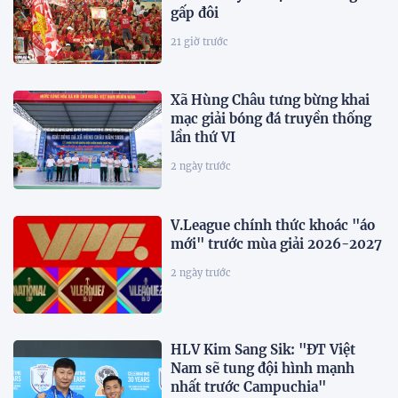
gấp đôi
21 giờ trước
Xã Hùng Châu tưng bừng khai
mạc giải bóng đá truyền thống
lần thứ VI
2 ngày trước
V.League chính thức khoác "áo
mới" trước mùa giải 2026-2027
2 ngày trước
HLV Kim Sang Sik: "ĐT Việt
Nam sẽ tung đội hình mạnh
nhất trước Campuchia"