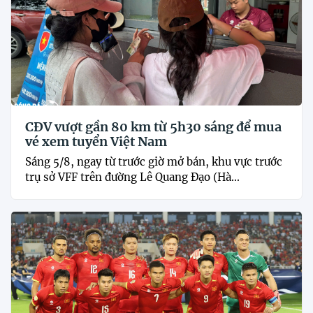
CĐV vượt gần 80 km từ 5h30 sáng để mua
vé xem tuyển Việt Nam
Sáng 5/8, ngay từ trước giờ mở bán, khu vực trước
trụ sở VFF trên đường Lê Quang Đạo (Hà...