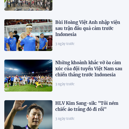
Bùi Hoàng Việt Anh nhập viện
sau trận đấu quả cảm trước
Indonesia
3 ngày trước
Những khoảnh khắc vỡ òa cảm
xúc của đội tuyển Việt Nam sau
chiến thắng trước Indonesia
3 ngày trước
HLV Kim Sang-sik: "Tôi ném
chiếc áo trắng đó đi rồi"
3 ngày trước