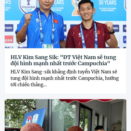
HLV Kim Sang Sik: "ĐT Việt Nam sẽ tung
đội hình mạnh nhất trước Campuchia"
HLV Kim Sang-sik khẳng định tuyển Việt Nam sẽ
tung đội hình mạnh nhất trước Campuchia, hướng
tới chiến thắng...