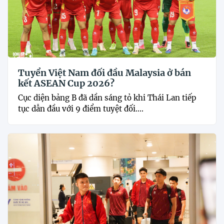
Tuyển Việt Nam đối đầu Malaysia ở bán
kết ASEAN Cup 2026?
Cục diện bảng B đã dần sáng tỏ khi Thái Lan tiếp
tục dẫn đầu với 9 điểm tuyệt đối....