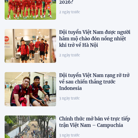
2026?
2 ngày trước
Đội tuyển Việt Nam được người
hâm mộ chào đón nồng nhiệt
khi trở về Hà Nội
2 ngày trước
Đội tuyển Việt Nam rạng rỡ trở
về sau chiến thắng trước
Indonesia
3 ngày trước
Chính thức mở bán vé trực tiếp
trận Việt Nam – Campuchia
3 ngày trước