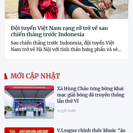
Đội tuyển Việt Nam rạng rỡ trở về sau
chiến thắng trước Indonesia
Sau chiến thắng trước Indonesia, đội tuyển Việt
Nam trở về Hà Nội với tinh thần hưng phấn và sẽ...
MỚI CẬP NHẬT
Xã Hùng Châu tưng bừng khai
mạc giải bóng đá truyền thống
lần thứ VI
21 giờ trước
V.League chính thức khoác "áo