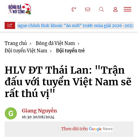
League chính thức khoác "áo mới" trước mùa giải 2026-2027
Trang chủ
Bóng đá Việt Nam
Đội tuyển Việt Nam
Đội tuyển trẻ
HLV ĐT Thái Lan: "Trận
đấu với tuyển Việt Nam sẽ
rất thú vị"
Giang Nguyễn
16:30 20/08/2024
Theo dõi trên