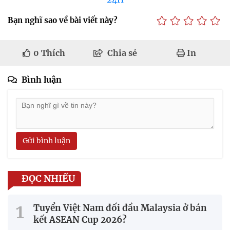
Bạn nghĩ sao về bài viết này?
0
Thích
Chia sẻ
In
Bình luận
Gửi bình luận
ĐỌC NHIỀU
Tuyển Việt Nam đối đầu Malaysia ở bán
kết ASEAN Cup 2026?