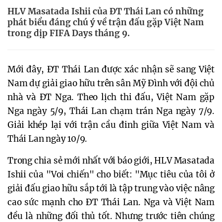
HLV Masatada Ishii của ĐT Thái Lan có những
phát biểu đáng chú ý về trận đấu gặp Việt Nam
trong dịp FIFA Days tháng 9.
Mới đây, ĐT Thái Lan được xác nhận sẽ sang Việt
Nam dự giải giao hữu trên sân Mỹ Đình với đội chủ
nhà và ĐT Nga. Theo lịch thi đấu, Việt Nam gặp
Nga ngày 5/9, Thái Lan chạm trán Nga ngày 7/9.
Giải khép lại với trận cầu đinh giữa Việt Nam và
Thái Lan ngày 10/9.
Trong chia sẻ mới nhất với báo giới, HLV Masatada
Ishii của "Voi chiến" cho biết: "Mục tiêu của tôi ở
giải đấu giao hữu sắp tới là tập trung vào việc nâng
cao sức mạnh cho ĐT Thái Lan. Nga và Việt Nam
đều là những đối thủ tốt. Nhưng trước tiên chúng