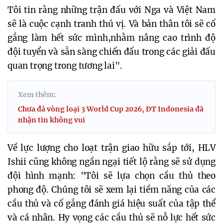
Tôi tin rằng những trận đấu với Nga và Việt Nam
sẽ là cuộc cạnh tranh thú vị. Và bản thân tôi sẽ cố
gắng làm hết sức mình,nhằm nâng cao trình độ
đội tuyển và sẵn sàng chiến đấu trong các giải đấu
quan trọng trong tương lai".
Xem thêm:
Chưa đá vòng loại 3 World Cup 2026, ĐT Indonesia đã
nhận tin không vui
Về lực lượng cho loạt trận giao hữu sắp tới, HLV
Ishii cũng không ngần ngại tiết lộ rằng sẽ sử dụng
đội hình mạnh: "Tôi sẽ lựa chọn cầu thủ theo
phong độ. Chúng tôi sẽ xem lại tiềm năng của các
cầu thủ và cố gắng đánh giá hiệu suất của tập thể
và cá nhân. Hy vọng các cầu thủ sẽ nỗ lực hết sức