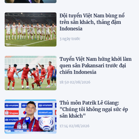
Đội tuyển Việt Nam bùng nổ
trên sân khách, thắng đậm
Indonesia
3 ngày trước
Tuyển Việt Nam hứng khởi làm
quen sân Pakansari trước đại
chiến Indonesia
18:50 02/08/2026
Thủ môn Patrik Lê Giang:
"Chúng tôi không ngại sức ép
sân khách"
17:14 02/08/2026