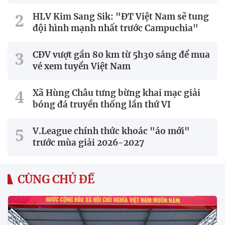
HLV Kim Sang Sik: "ĐT Việt Nam sẽ tung
đội hình mạnh nhất trước Campuchia"
CĐV vượt gần 80 km từ 5h30 sáng để mua
vé xem tuyển Việt Nam
Xã Hùng Châu tưng bừng khai mạc giải
bóng đá truyền thống lần thứ VI
V.League chính thức khoác "áo mới"
trước mùa giải 2026-2027
CÙNG CHỦ ĐỀ