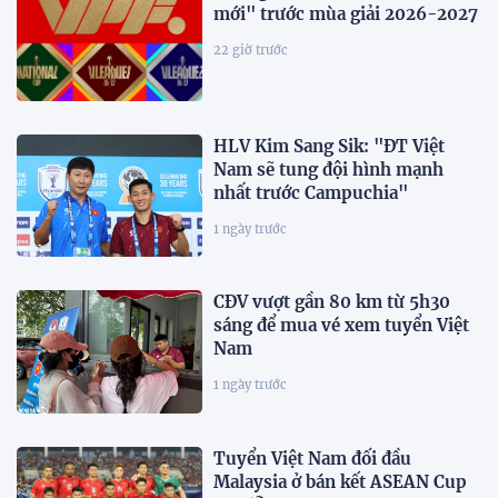
mới" trước mùa giải 2026-2027
22 giờ trước
HLV Kim Sang Sik: "ĐT Việt
Nam sẽ tung đội hình mạnh
nhất trước Campuchia"
1 ngày trước
CĐV vượt gần 80 km từ 5h30
sáng để mua vé xem tuyển Việt
Nam
1 ngày trước
Tuyển Việt Nam đối đầu
Malaysia ở bán kết ASEAN Cup