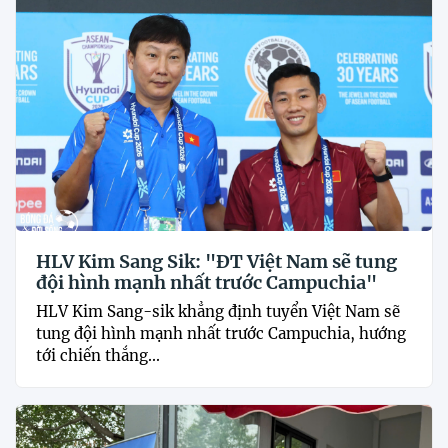
HLV Kim Sang Sik: "ĐT Việt Nam sẽ tung
đội hình mạnh nhất trước Campuchia"
HLV Kim Sang-sik khẳng định tuyển Việt Nam sẽ
tung đội hình mạnh nhất trước Campuchia, hướng
tới chiến thắng...