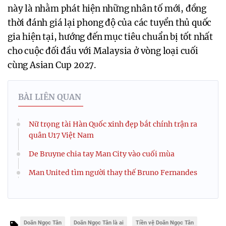
này là nhằm phát hiện những nhân tố mới, đồng
thời đánh giá lại phong độ của các tuyển thủ quốc
gia hiện tại, hướng đến mục tiêu chuẩn bị tốt nhất
cho cuộc đối đầu với Malaysia ở vòng loại cuối
cùng Asian Cup 2027.
BÀI LIÊN QUAN
Nữ trọng tài Hàn Quốc xinh đẹp bắt chính trận ra
quân U17 Việt Nam
De Bruyne chia tay Man City vào cuối mùa
Man United tìm người thay thế Bruno Fernandes
Doãn Ngọc Tân
Doãn Ngọc Tân là ai
Tiền vệ Doãn Ngọc Tân