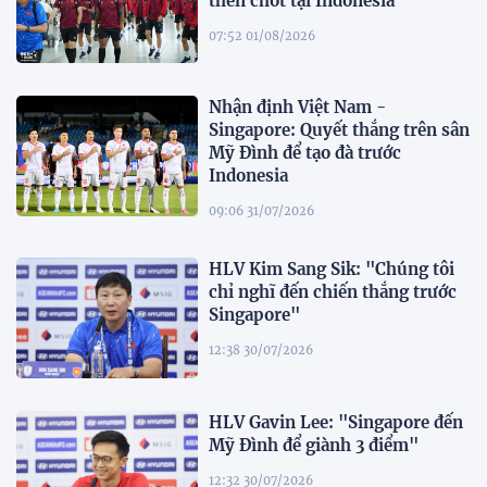
then chốt tại Indonesia
07:52 01/08/2026
Nhận định Việt Nam -
Singapore: Quyết thắng trên sân
Mỹ Đình để tạo đà trước
Indonesia
09:06 31/07/2026
HLV Kim Sang Sik: "Chúng tôi
chỉ nghĩ đến chiến thắng trước
Singapore"
12:38 30/07/2026
HLV Gavin Lee: "Singapore đến
Mỹ Đình để giành 3 điểm"
12:32 30/07/2026