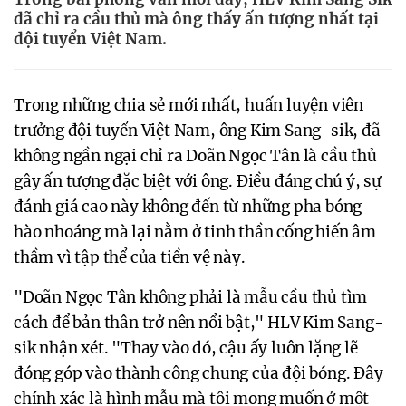
đã chỉ ra cầu thủ mà ông thấy ấn tượng nhất tại
đội tuyển Việt Nam.
Trong những chia sẻ mới nhất, huấn luyện viên
trưởng đội tuyển Việt Nam, ông Kim Sang-sik, đã
không ngần ngại chỉ ra Doãn Ngọc Tân là cầu thủ
gây ấn tượng đặc biệt với ông. Điều đáng chú ý, sự
đánh giá cao này không đến từ những pha bóng
hào nhoáng mà lại nằm ở tinh thần cống hiến âm
thầm vì tập thể của tiền vệ này.
"Doãn Ngọc Tân không phải là mẫu cầu thủ tìm
cách để bản thân trở nên nổi bật," HLV Kim Sang-
sik nhận xét. "Thay vào đó, cậu ấy luôn lặng lẽ
đóng góp vào thành công chung của đội bóng. Đây
chính xác là hình mẫu mà tôi mong muốn ở một