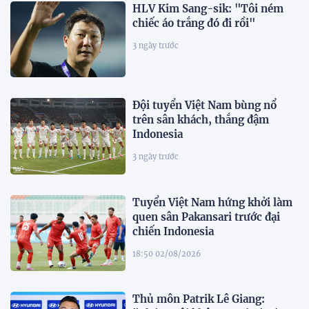
HLV Kim Sang-sik: "Tôi ném
chiếc áo trắng đó đi rồi"
3 ngày trước
Đội tuyển Việt Nam bùng nổ
trên sân khách, thắng đậm
Indonesia
3 ngày trước
Tuyển Việt Nam hứng khởi làm
quen sân Pakansari trước đại
chiến Indonesia
18:50 02/08/2026
Thủ môn Patrik Lê Giang: