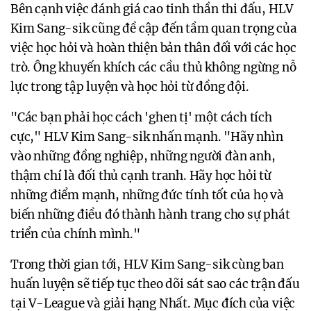
Bên cạnh việc đánh giá cao tinh thần thi đấu, HLV
Kim Sang-sik cũng đề cập đến tầm quan trọng của
việc học hỏi và hoàn thiện bản thân đối với các học
trò. Ông khuyến khích các cầu thủ không ngừng nỗ
lực trong tập luyện và học hỏi từ đồng đội.
"Các bạn phải học cách 'ghen tị' một cách tích
cực," HLV Kim Sang-sik nhấn mạnh. "Hãy nhìn
vào những đồng nghiệp, những người đàn anh,
thậm chí là đối thủ cạnh tranh. Hãy học hỏi từ
những điểm mạnh, những đức tính tốt của họ và
biến những điều đó thành hành trang cho sự phát
triển của chính mình."
Trong thời gian tới, HLV Kim Sang-sik cùng ban
huấn luyện sẽ tiếp tục theo dõi sát sao các trận đấu
tại V-League và giải hạng Nhất. Mục đích của việc