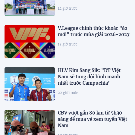
14 giờ trước
V.League chính thức khoác "áo
mới" trước mùa giải 2026-2027
15 giờ trước
HLV Kim Sang Sik: "ĐT Việt
Nam sẽ tung đội hình mạnh
nhất trước Campuchia"
22 giờ trước
CĐV vượt gần 80 km từ 5h30
sáng để mua vé xem tuyển Việt
Nam