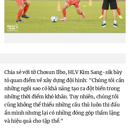
Chia sẻ với tờ Chosun Ilbo, HLV Kim Sang-sik bày
tỏ quan điểm về xây dựng đội hình: "Chúng tôi cần
những ngôi sao có khả năng tạo ra đột biến trong
những thời điểm khó khăn. Tuy nhiên, chúng tôi
cũng không thể thiếu những cầu thủ luôn thi đấu
ẩn mình nhưng lại có những đóng góp thầm lặng
và hiệu quả cho tập thể."