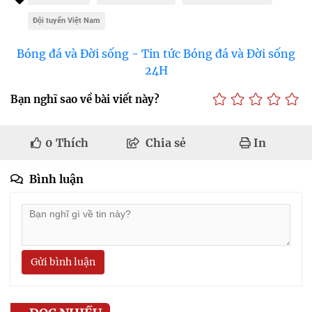
Đội tuyển Việt Nam
Bóng đá và Đời sống - Tin tức Bóng đá và Đời sống
24H
Bạn nghĩ sao về bài viết này?
0
Thích
Chia sẻ
In
Bình luận
Gửi bình luận