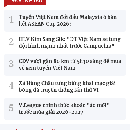
ĐỌC NHIỀU
Tuyển Việt Nam đối đầu Malaysia ở bán
kết ASEAN Cup 2026?
HLV Kim Sang Sik: "ĐT Việt Nam sẽ tung
đội hình mạnh nhất trước Campuchia"
CĐV vượt gần 80 km từ 5h30 sáng để mua
vé xem tuyển Việt Nam
Xã Hùng Châu tưng bừng khai mạc giải
bóng đá truyền thống lần thứ VI
V.League chính thức khoác "áo mới"
trước mùa giải 2026-2027