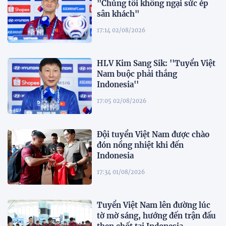
"Chúng tôi không ngại sức ép
sân khách"
17:14 02/08/2026
HLV Kim Sang Sik: ''Tuyển Việt
Nam buộc phải thắng
Indonesia''
17:05 02/08/2026
Đội tuyển Việt Nam được chào
đón nồng nhiệt khi đến
Indonesia
17:34 01/08/2026
Tuyển Việt Nam lên đường lúc
tờ mờ sáng, hướng đến trận đấu