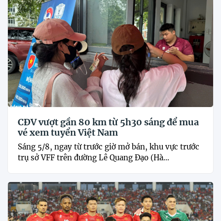
CĐV vượt gần 80 km từ 5h30 sáng để mua
vé xem tuyển Việt Nam
Sáng 5/8, ngay từ trước giờ mở bán, khu vực trước
trụ sở VFF trên đường Lê Quang Đạo (Hà...