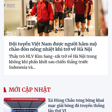
Đội tuyển Việt Nam được người hâm mộ
chào đón nồng nhiệt khi trở về Hà Nội
Thầy trò HLV Kim Sang-sik trở về Hà Nội trong
không khí phấn khởi sau chiến thắng trước
Indonesia và...
MỚI CẬP NHẬT
Xã Hùng Châu tưng bừng khai
mạc giải bóng đá truyền thống
lần thứ VI