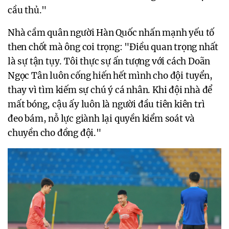
cầu thủ."
Nhà cầm quân người Hàn Quốc nhấn mạnh yếu tố
then chốt mà ông coi trọng: "Điều quan trọng nhất
là sự tận tụy. Tôi thực sự ấn tượng với cách Doãn
Ngọc Tân luôn cống hiến hết mình cho đội tuyển,
thay vì tìm kiếm sự chú ý cá nhân. Khi đội nhà để
mất bóng, cậu ấy luôn là người đầu tiên kiên trì
đeo bám, nỗ lực giành lại quyền kiểm soát và
chuyền cho đồng đội."