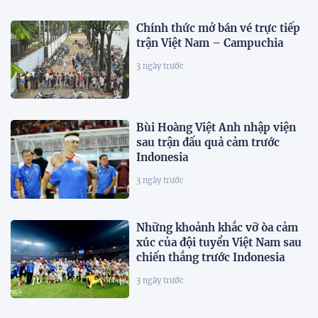
Chính thức mở bán vé trực tiếp
trận Việt Nam – Campuchia
3 ngày trước
Bùi Hoàng Việt Anh nhập viện
sau trận đấu quả cảm trước
Indonesia
3 ngày trước
Những khoảnh khắc vỡ òa cảm
xúc của đội tuyển Việt Nam sau
chiến thắng trước Indonesia
3 ngày trước