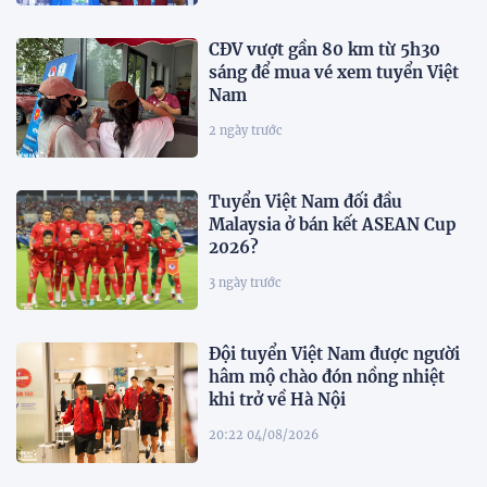
CĐV vượt gần 80 km từ 5h30
sáng để mua vé xem tuyển Việt
Nam
2 ngày trước
Tuyển Việt Nam đối đầu
Malaysia ở bán kết ASEAN Cup
2026?
3 ngày trước
Đội tuyển Việt Nam được người
hâm mộ chào đón nồng nhiệt
khi trở về Hà Nội
20:22 04/08/2026