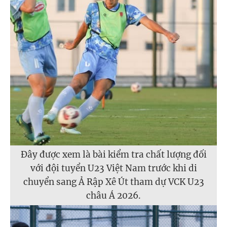
Đây được xem là bài kiểm tra chất lượng đối
với đội tuyển U23 Việt Nam trước khi di
chuyển sang Ả Rập Xê Út tham dự VCK U23
châu Á 2026.