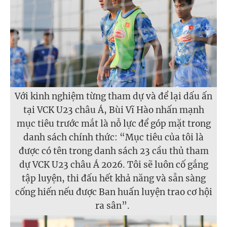
Với kinh nghiệm từng tham dự và để lại dấu ấn
tại VCK U23 châu Á, Bùi Vĩ Hào nhấn mạnh
mục tiêu trước mắt là nỗ lực để góp mặt trong
danh sách chính thức: “Mục tiêu của tôi là
được có tên trong danh sách 23 cầu thủ tham
dự VCK U23 châu Á 2026. Tôi sẽ luôn cố gắng
tập luyện, thi đấu hết khả năng và sẵn sàng
cống hiến nếu được Ban huấn luyện trao cơ hội
ra sân”.