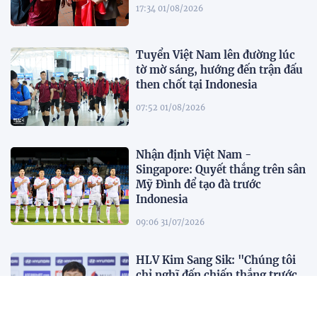
17:34 01/08/2026
Tuyển Việt Nam lên đường lúc
tờ mờ sáng, hướng đến trận đấu
then chốt tại Indonesia
07:52 01/08/2026
Nhận định Việt Nam -
Singapore: Quyết thắng trên sân
Mỹ Đình để tạo đà trước
Indonesia
09:06 31/07/2026
HLV Kim Sang Sik: "Chúng tôi
chỉ nghĩ đến chiến thắng trước
Singapore"
12:38 30/07/2026