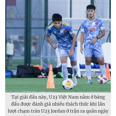
Tại giải đấu này, U23 Việt Nam nằm ở bảng
đấu được đánh giá nhiều thách thức khi lần
lượt chạm trán U23 Jordan ở trận ra quân ngày