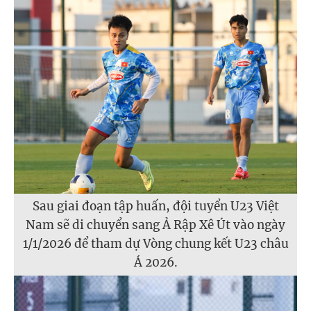
Sau giai đoạn tập huấn, đội tuyển U23 Việt
Nam sẽ di chuyển sang Ả Rập Xê Út vào ngày
1/1/2026 để tham dự Vòng chung kết U23 châu
Á 2026.