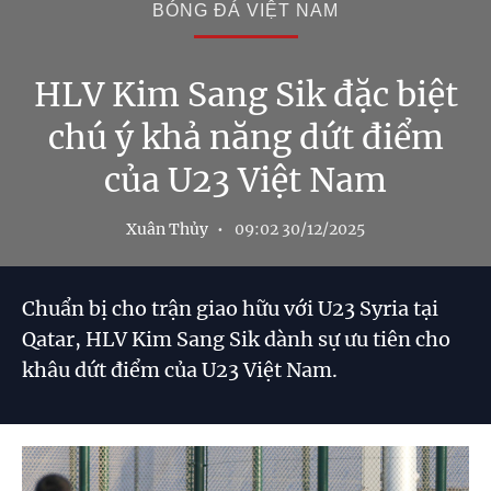
BÓNG ĐÁ VIỆT NAM
HLV Kim Sang Sik đặc biệt
chú ý khả năng dứt điểm
của U23 Việt Nam
Xuân Thủy
09:02 30/12/2025
Chuẩn bị cho trận giao hữu với U23 Syria tại
Qatar, HLV Kim Sang Sik dành sự ưu tiên cho
khâu dứt điểm của U23 Việt Nam.