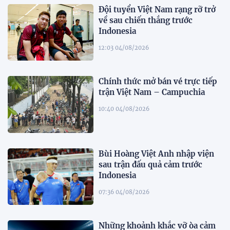
Đội tuyển Việt Nam rạng rỡ trở
về sau chiến thắng trước
Indonesia
12:03 04/08/2026
Chính thức mở bán vé trực tiếp
trận Việt Nam – Campuchia
10:40 04/08/2026
Bùi Hoàng Việt Anh nhập viện
sau trận đấu quả cảm trước
Indonesia
07:36 04/08/2026
Những khoảnh khắc vỡ òa cảm