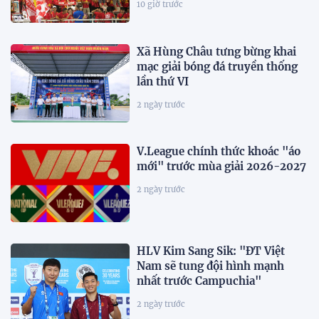
10 giờ trước
Xã Hùng Châu tưng bừng khai
mạc giải bóng đá truyền thống
lần thứ VI
2 ngày trước
V.League chính thức khoác "áo
mới" trước mùa giải 2026-2027
2 ngày trước
HLV Kim Sang Sik: "ĐT Việt
Nam sẽ tung đội hình mạnh
nhất trước Campuchia"
2 ngày trước