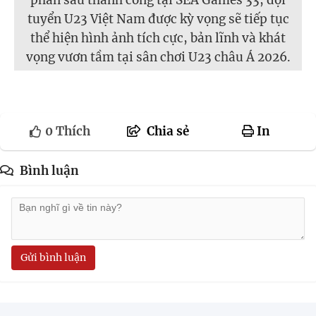
phấn sau thành công tại SEA Games 33, đội
tuyển U23 Việt Nam được kỳ vọng sẽ tiếp tục
thể hiện hình ảnh tích cực, bản lĩnh và khát
vọng vươn tầm tại sân chơi U23 châu Á 2026.
0
Thích
Chia sẻ
In
Bình luận
Gửi bình luận