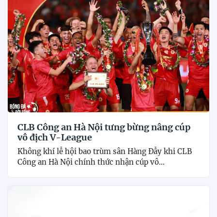
CLB Công an Hà Nội tưng bừng nâng cúp
vô địch V-League
Không khí lễ hội bao trùm sân Hàng Đẫy khi CLB
Công an Hà Nội chính thức nhận cúp vô...