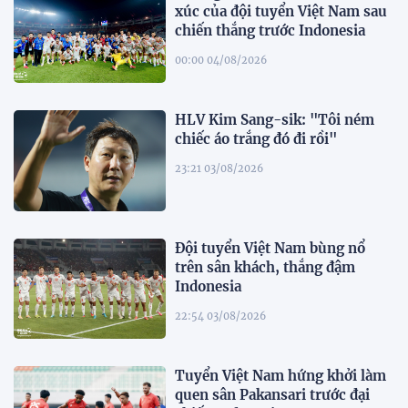
xúc của đội tuyển Việt Nam sau
chiến thắng trước Indonesia
00:00 04/08/2026
HLV Kim Sang-sik: "Tôi ném
chiếc áo trắng đó đi rồi"
23:21 03/08/2026
Đội tuyển Việt Nam bùng nổ
trên sân khách, thắng đậm
Indonesia
22:54 03/08/2026
Tuyển Việt Nam hứng khởi làm
quen sân Pakansari trước đại