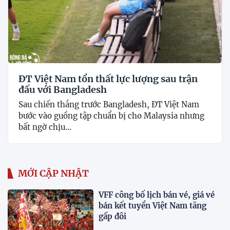
ĐT Việt Nam tổn thất lực lượng sau trận
đấu với Bangladesh
Sau chiến thắng trước Bangladesh, ĐT Việt Nam
bước vào guồng tập chuẩn bị cho Malaysia nhưng
bất ngờ chịu...
MỚI CẬP NHẬT
VFF công bố lịch bán vé, giá vé
bán kết tuyển Việt Nam tăng
gấp đôi