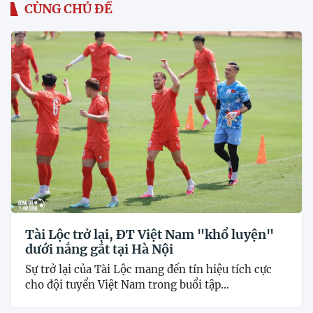
CÙNG CHỦ ĐỀ
Tài Lộc trở lại, ĐT Việt Nam "khổ luyện"
dưới nắng gắt tại Hà Nội
Sự trở lại của Tài Lộc mang đến tín hiệu tích cực
cho đội tuyển Việt Nam trong buổi tập...