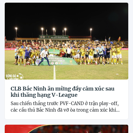
CLB Bắc Ninh ăn mừng đầy cảm xúc sau
khi thăng hạng V-League
Sau chiến thắng trước PVF-CAND ở trận play-off,
các cầu thủ Bắc Ninh đã vỡ òa trong cảm xúc khi...