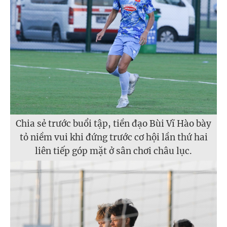
Chia sẻ trước buổi tập, tiền đạo Bùi Vĩ Hào bày
tỏ niềm vui khi đứng trước cơ hội lần thứ hai
liên tiếp góp mặt ở sân chơi châu lục.