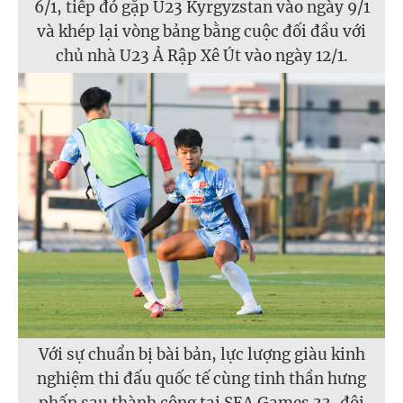
6/1, tiếp đó gặp U23 Kyrgyzstan vào ngày 9/1
và khép lại vòng bảng bằng cuộc đối đầu với
chủ nhà U23 Ả Rập Xê Út vào ngày 12/1.
Với sự chuẩn bị bài bản, lực lượng giàu kinh
nghiệm thi đấu quốc tế cùng tinh thần hưng