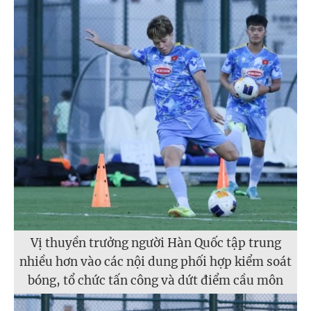
Vị thuyền trưởng người Hàn Quốc tập trung
nhiều hơn vào các nội dung phối hợp kiểm soát
bóng, tổ chức tấn công và dứt điểm cầu môn