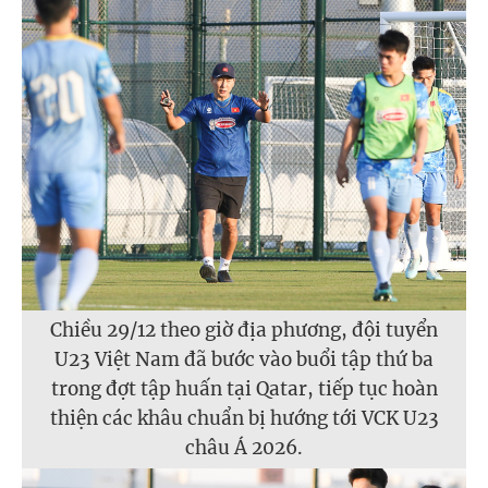
Chiều 29/12 theo giờ địa phương, đội tuyển
U23 Việt Nam đã bước vào buổi tập thứ ba
trong đợt tập huấn tại Qatar, tiếp tục hoàn
thiện các khâu chuẩn bị hướng tới VCK U23
châu Á 2026.