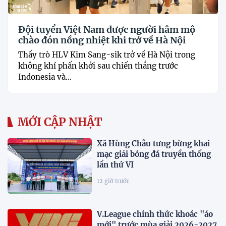
Đội tuyển Việt Nam được người hâm mộ
chào đón nồng nhiệt khi trở về Hà Nội
Thầy trò HLV Kim Sang-sik trở về Hà Nội trong
không khí phấn khởi sau chiến thắng trước
Indonesia và...
MỚI CẬP NHẬT
Xã Hùng Châu tưng bừng khai
mạc giải bóng đá truyền thống
lần thứ VI
12 giờ trước
V.League chính thức khoác "áo
mới" trước mùa giải 2026-2027