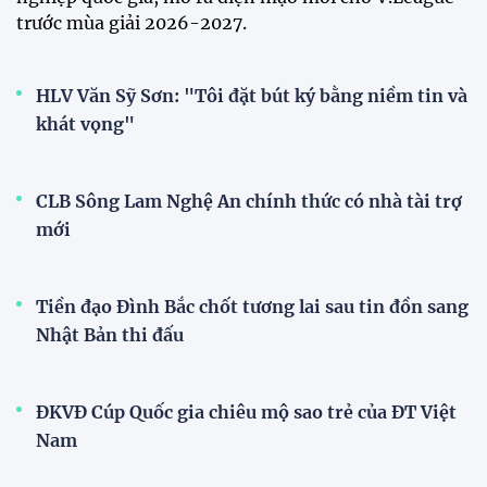
trước mùa giải 2026-2027.
HLV Văn Sỹ Sơn: "Tôi đặt bút ký bằng niềm tin và
khát vọng"
CLB Sông Lam Nghệ An chính thức có nhà tài trợ
mới
Tiền đạo Đình Bắc chốt tương lai sau tin đồn sang
Nhật Bản thi đấu
ĐKVĐ Cúp Quốc gia chiêu mộ sao trẻ của ĐT Việt
Nam