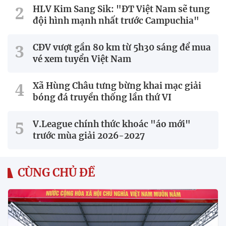
HLV Kim Sang Sik: "ĐT Việt Nam sẽ tung
đội hình mạnh nhất trước Campuchia"
CĐV vượt gần 80 km từ 5h30 sáng để mua
vé xem tuyển Việt Nam
Xã Hùng Châu tưng bừng khai mạc giải
bóng đá truyền thống lần thứ VI
V.League chính thức khoác "áo mới"
trước mùa giải 2026-2027
CÙNG CHỦ ĐỀ