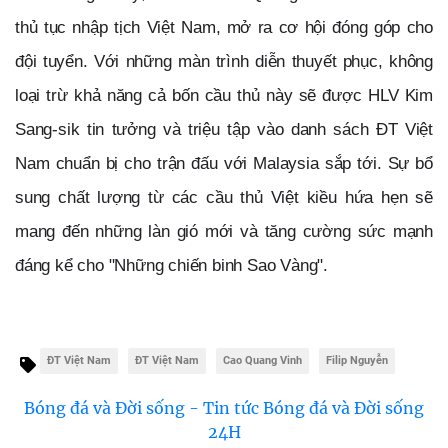
thủ tục nhập tịch Việt Nam, mở ra cơ hội đóng góp cho 
đội tuyển. Với những màn trình diễn thuyết phục, không 
loại trừ khả năng cả bốn cầu thủ này sẽ được HLV Kim 
Sang-sik tin tưởng và triệu tập vào danh sách ĐT Việt 
Nam chuẩn bị cho trận đấu với Malaysia sắp tới. Sự bổ 
sung chất lượng từ các cầu thủ Việt kiều hứa hẹn sẽ 
mang đến những làn gió mới và tăng cường sức mạnh 
đáng kể cho "Những chiến binh Sao Vàng".
ĐT Việt Nam
ĐT Việt Nam
Cao Quang Vinh
Filip Nguyễn
Bóng đá và Đời sống - Tin tức Bóng đá và Đời sống
24H