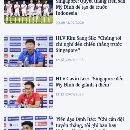
Singapore: Quyết thắng trên sân
Mỹ Đình để tạo đà trước
Indonesia
09:06 31/07/2026
HLV Kim Sang Sik: "Chúng tôi
chỉ nghĩ đến chiến thắng trước
Singapore"
12:38 30/07/2026
HLV Gavin Lee: "Singapore đến
Mỹ Đình để giành 3 điểm"
12:32 30/07/2026
Tiền đạo Đình Bắc: "Chỉ cần đội
tuyển thắng, tôi ghi bàn hay