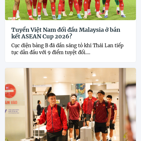
Tuyển Việt Nam đối đầu Malaysia ở bán
kết ASEAN Cup 2026?
Cục diện bảng B đã dần sáng tỏ khi Thái Lan tiếp
tục dẫn đầu với 9 điểm tuyệt đối....