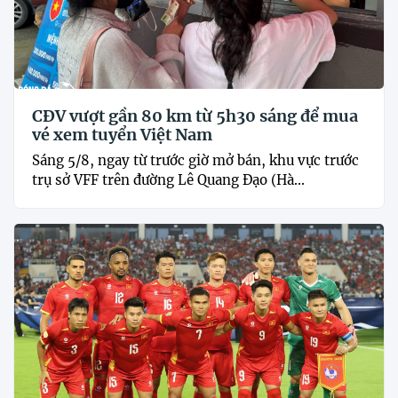
CĐV vượt gần 80 km từ 5h30 sáng để mua
vé xem tuyển Việt Nam
Sáng 5/8, ngay từ trước giờ mở bán, khu vực trước
trụ sở VFF trên đường Lê Quang Đạo (Hà...