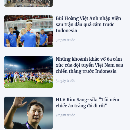
Bùi Hoàng Việt Anh nhập viện
sau trận đấu quả cảm trước
Indonesia
3 ngày trước
Những khoảnh khắc vỡ òa cảm
xúc của đội tuyển Việt Nam sau
chiến thắng trước Indonesia
3 ngày trước
HLV Kim Sang-sik: "Tôi ném
chiếc áo trắng đó đi rồi"
3 ngày trước