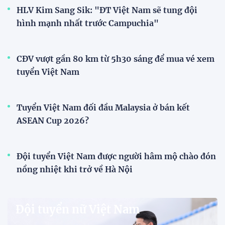
HLV Kim Sang Sik: "ĐT Việt Nam sẽ tung đội
hình mạnh nhất trước Campuchia"
CĐV vượt gần 80 km từ 5h30 sáng để mua vé xem
tuyển Việt Nam
Tuyển Việt Nam đối đầu Malaysia ở bán kết
ASEAN Cup 2026?
Đội tuyển Việt Nam được người hâm mộ chào đón
nồng nhiệt khi trở về Hà Nội
Đội tuyển nữ Việt Nam