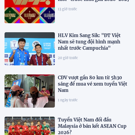
13 giờ trước
HLV Kim Sang Sik: "ĐT Việt
Nam sẽ tung đội hình mạnh
nhất trước Campuchia"
20 giờ trước
CĐV vượt gần 80 km từ 5h30
sáng để mua vé xem tuyển Việt
Nam
1 ngày trước
Tuyển Việt Nam đối đầu
Malaysia ở bán kết ASEAN Cup
2026?