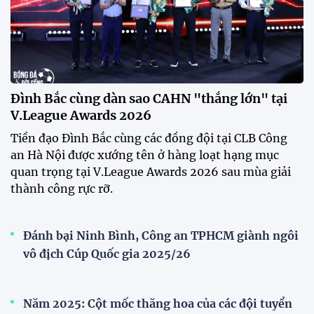
Đình Bắc cùng dàn sao CAHN "thắng lớn" tại
V.League Awards 2026
Tiền đạo Đình Bắc cùng các đồng đội tại CLB Công
an Hà Nội được xướng tên ở hàng loạt hạng mục
quan trọng tại V.League Awards 2026 sau mùa giải
thành công rực rỡ.
Đánh bại Ninh Bình, Công an TPHCM giành ngôi
vô địch Cúp Quốc gia 2025/26
Năm 2025: Cột mốc thăng hoa của các đội tuyển