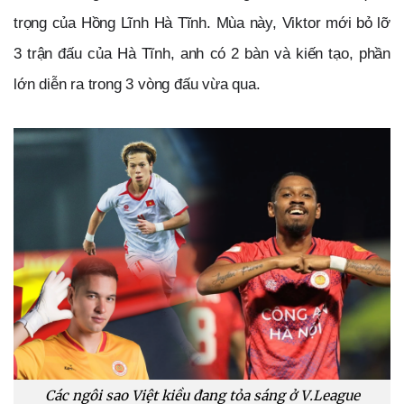
trọng của Hồng Lĩnh Hà Tĩnh. Mùa này, Viktor mới bỏ lỡ 
3 trận đấu của Hà Tĩnh, anh có 2 bàn và kiến tạo, phần 
lớn diễn ra trong 3 vòng đấu vừa qua. 
Các ngôi sao Việt kiều đang tỏa sáng ở V.League