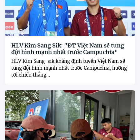
HLV Kim Sang Sik: "ĐT Việt Nam sẽ tung
đội hình mạnh nhất trước Campuchia"
HLV Kim Sang-sik khẳng định tuyển Việt Nam sẽ
tung đội hình mạnh nhất trước Campuchia, hướng
tới chiến thắng...