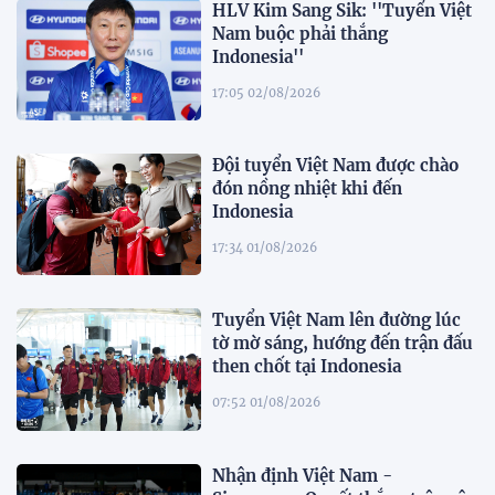
HLV Kim Sang Sik: ''Tuyển Việt
Nam buộc phải thắng
Indonesia''
17:05 02/08/2026
Đội tuyển Việt Nam được chào
đón nồng nhiệt khi đến
Indonesia
17:34 01/08/2026
Tuyển Việt Nam lên đường lúc
tờ mờ sáng, hướng đến trận đấu
then chốt tại Indonesia
07:52 01/08/2026
Nhận định Việt Nam -