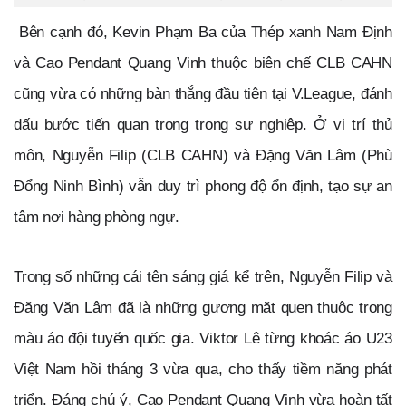
 Bên cạnh đó, Kevin Phạm Ba của Thép xanh Nam Định 
và Cao Pendant Quang Vinh thuộc biên chế CLB CAHN 
cũng vừa có những bàn thắng đầu tiên tại V.League, đánh 
dấu bước tiến quan trọng trong sự nghiệp. Ở vị trí thủ 
môn, Nguyễn Filip (CLB CAHN) và Đặng Văn Lâm (Phù 
Đổng Ninh Bình) vẫn duy trì phong độ ổn định, tạo sự an 
tâm nơi hàng phòng ngự.
Trong số những cái tên sáng giá kể trên, Nguyễn Filip và 
Đặng Văn Lâm đã là những gương mặt quen thuộc trong 
màu áo đội tuyển quốc gia. Viktor Lê từng khoác áo U23 
Việt Nam hồi tháng 3 vừa qua, cho thấy tiềm năng phát 
triển. Đáng chú ý, Cao Pendant Quang Vinh vừa hoàn tất 