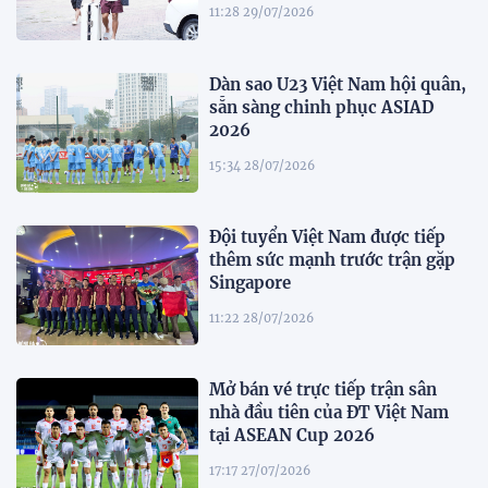
11:28 29/07/2026
Dàn sao U23 Việt Nam hội quân,
sẵn sàng chinh phục ASIAD
2026
15:34 28/07/2026
Đội tuyển Việt Nam được tiếp
thêm sức mạnh trước trận gặp
Singapore
11:22 28/07/2026
Mở bán vé trực tiếp trận sân
nhà đầu tiên của ĐT Việt Nam
tại ASEAN Cup 2026
17:17 27/07/2026