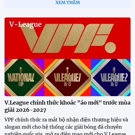
XEM THÊM
V-League
V.League chính thức khoác "áo mới" trước mùa
giải 2026-2027
VPF chính thức ra mắt bộ nhận diện thương hiệu và
slogan mới cho hệ thống các giải bóng đá chuyên
nghiệp quốc gia, mở ra diện mạo mới cho V.League