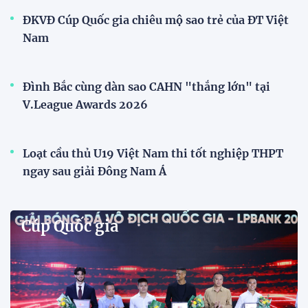
ĐKVĐ Cúp Quốc gia chiêu mộ sao trẻ của ĐT Việt
Nam
Đình Bắc cùng dàn sao CAHN "thắng lớn" tại
V.League Awards 2026
Loạt cầu thủ U19 Việt Nam thi tốt nghiệp THPT
ngay sau giải Đông Nam Á
Cúp Quốc gia