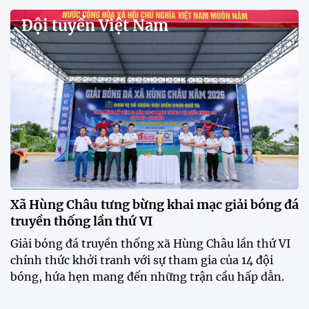
Đội tuyển Việt Nam
Xã Hùng Châu tưng bừng khai mạc giải bóng đá
truyền thống lần thứ VI
Giải bóng đá truyền thống xã Hùng Châu lần thứ VI
chính thức khởi tranh với sự tham gia của 14 đội
bóng, hứa hẹn mang đến những trận cầu hấp dẫn.