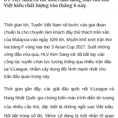
Việt kiều chất lượng vào tháng 6 này.
Thời gian tới, Tuyển Việt Nam sẽ bước vào giai đoạn 
chuẩn bị cho chuyến làm khách đầy thử thách trên sân 
của Malaysia vào ngày 10/6 tới, khuôn khổ lượt trận thứ 
hai bảng F vòng loại thứ 3 Asian Cup 2027. Suốt những 
vòng đấu vừa qua, HLV Kim Sang-sik đã bắt tay vào 
công tác tuyển chọn lực lượng thông qua nhiều trận đấu 
tại V.League, nhằm xây dựng đội hình mạnh nhất cho 
trận đấu quan trọng này.
Thời gian gần đây, các giải đấu quốc nội V.League và 
Hạng Nhất Quốc gia chứng kiến màn trình diễn ấn tượng 
của nhiều cầu thủ, đặc biệt là những ngôi sao Việt kiều. 
Nổi bật trong số đó, Viktor Lê đang là một nhân tố quan 