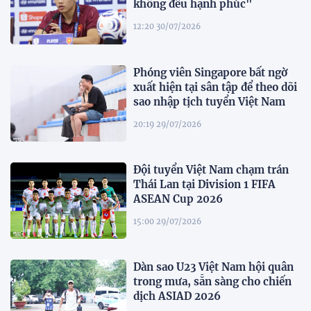
không đều hạnh phúc"
12:20 30/07/2026
Phóng viên Singapore bất ngờ
xuất hiện tại sân tập để theo dõi
sao nhập tịch tuyển Việt Nam
20:19 29/07/2026
Đội tuyển Việt Nam chạm trán
Thái Lan tại Division 1 FIFA
ASEAN Cup 2026
15:00 29/07/2026
Dàn sao U23 Việt Nam hội quân
trong mưa, sẵn sàng cho chiến
dịch ASIAD 2026