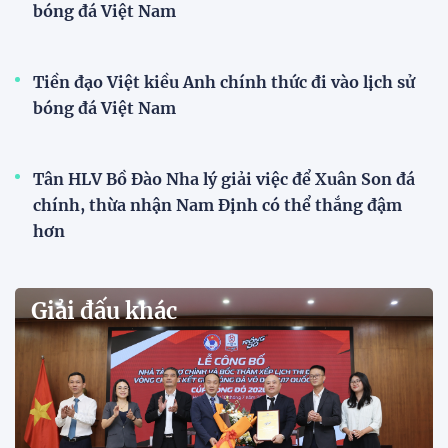
bóng đá Việt Nam
Tiền đạo Việt kiều Anh chính thức đi vào lịch sử
bóng đá Việt Nam
Tân HLV Bồ Đào Nha lý giải việc để Xuân Son đá
chính, thừa nhận Nam Định có thể thắng đậm
hơn
Giải đấu khác