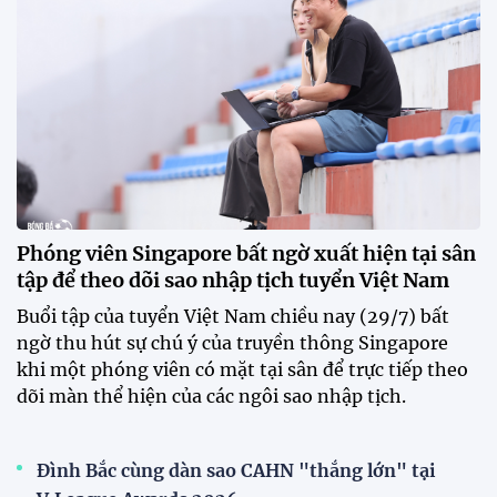
Phóng viên Singapore bất ngờ xuất hiện tại sân
tập để theo dõi sao nhập tịch tuyển Việt Nam
Buổi tập của tuyển Việt Nam chiều nay (29/7) bất
ngờ thu hút sự chú ý của truyền thông Singapore
khi một phóng viên có mặt tại sân để trực tiếp theo
dõi màn thể hiện của các ngôi sao nhập tịch.
Đình Bắc cùng dàn sao CAHN "thắng lớn" tại