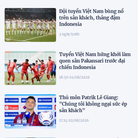
Đội tuyển Việt Nam bùng nổ
trên sân khách, thắng đậm
Indonesia
3 ngày trước
Tuyển Việt Nam hứng khởi làm
quen sân Pakansari trước đại
chiến Indonesia
18:50 02/08/2026
Thủ môn Patrik Lê Giang:
"Chúng tôi không ngại sức ép
sân khách"
17:14 02/08/2026