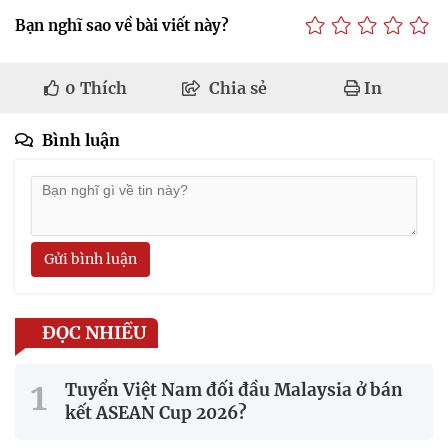
Bạn nghĩ sao về bài viết này?
0
Thích
Chia sẻ
In
Bình luận
Gửi bình luận
ĐỌC NHIỀU
Tuyển Việt Nam đối đầu Malaysia ở bán
kết ASEAN Cup 2026?