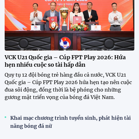
VCK U21 Quốc gia – Cúp FPT Play 2026: Hứa
hẹn nhiều cuộc so tài hấp dẫn
Quy tụ 12 đội bóng trẻ hàng đầu cả nước, VCK U21
Quốc gia – Cúp FPT Play 2026 hứa hẹn tạo nên cuộc
đua sôi động, đồng thời là bệ phóng cho những
gương mặt triển vọng của bóng đá Việt Nam.
Khai mạc chương trình tuyển sinh, phát hiện tài
năng bóng đá nữ