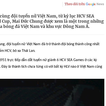
Theo dõi trên
ử cùng đội tuyển nữ Việt Nam, từ kỷ lục HCV SEA
d Cup, Mai Đức Chung được xem là một trong những
a bóng đá Việt Nam và khu vực Đông Nam Á.
ng, đội tuyển nữ Việt Nam đã trở thành đội bóng thành công nhất
ấm HCV, bỏ xa Thái Lan.
 1951 trực tiếp dẫn dắt tuyển nữ giành 6 HCV SEA Games ở các kỳ
. Đây là thành tích chưa từng có với bất kỳ HLV nào ở Việt Nam cũng