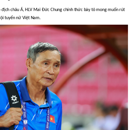
 vô địch châu Á, HLV Mai Đức Chung chính thức bày tỏ mong muốn rút
 đội tuyển nữ Việt Nam.