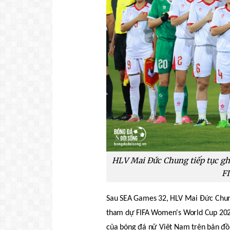
HLV Mai Đức Chung tiếp tục ghi
F
Sau SEA Games 32, HLV Mai Đức Chung 
tham dự FIFA Women's World Cup 2023
của bóng đá nữ Việt Nam trên bản đồ 