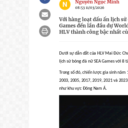
Nguyễn Ngọc Minh
08:53 11/03/2026
Với hàng loạt dấu ấn lịch s
Games đến lần đầu dự Worl
HLV thành công bậc nhất củ
Dưới sự dẫn dắt của HLV Mai Đức Chu
lịch sử bóng đá nữ SEA Games với 8 t
Trong số đó, chiến lược gia sinh năm
2003, 2005, 2017, 2019, 2021 và 2023
như khu vực Đông Nam Á.