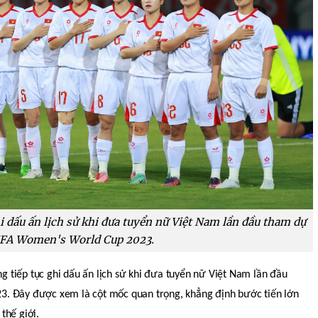
 dấu ấn lịch sử khi đưa tuyển nữ Việt Nam lần đầu tham dự
IFA Women's World Cup 2023.
tiếp tục ghi dấu ấn lịch sử khi đưa tuyển nữ Việt Nam lần đầu
. Đây được xem là cột mốc quan trọng, khẳng định bước tiến lớn
thế giới.