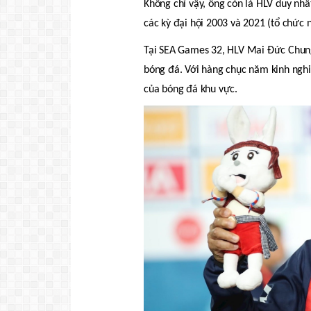
Không chỉ vậy, ông còn là HLV duy nhấ
các kỳ đại hội 2003 và 2021 (tổ chức
Tại SEA Games 32, HLV Mai Đức Chung t
bóng đá. Với hàng chục năm kinh ngh
của bóng đá khu vực.