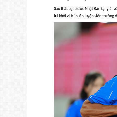
Sau thất bại trước Nhật Bản tại giải
lui khỏi vị trí huấn luyện viên trưởng