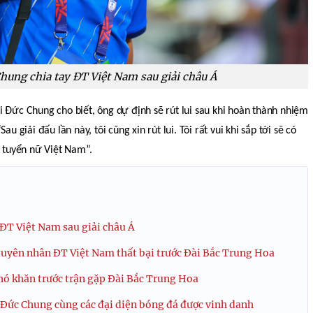
ung chia tay ĐT Việt Nam sau giải châu Á
 Đức Chung cho biết, ông dự định sẽ rút lui sau khi hoàn thành nhiệm
“Sau giải đấu lần này, tôi cũng xin rút lui. Tôi rất vui khi sắp tới sẽ có
i tuyển nữ Việt Nam”.
ĐT Việt Nam sau giải châu Á
uyên nhân ĐT Việt Nam thất bại trước Đài Bắc Trung Hoa
ó khăn trước trận gặp Đài Bắc Trung Hoa
Đức Chung cùng các đại diện bóng đá được vinh danh