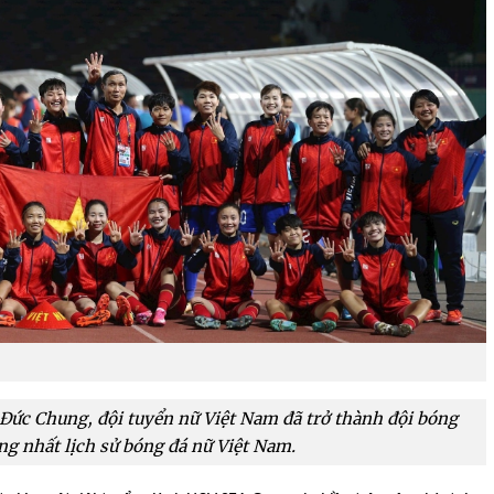
 Đức Chung, đội tuyển nữ Việt Nam đã trở thành đội bóng
ng nhất lịch sử bóng đá nữ Việt Nam.