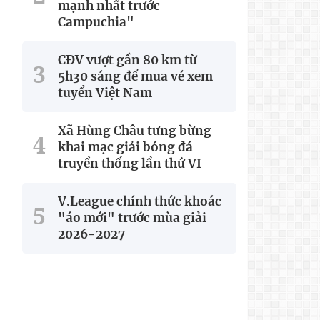
mạnh nhất trước
Campuchia"
CĐV vượt gần 80 km từ
5h30 sáng để mua vé xem
tuyển Việt Nam
Xã Hùng Châu tưng bừng
khai mạc giải bóng đá
truyền thống lần thứ VI
V.League chính thức khoác
"áo mới" trước mùa giải
2026-2027