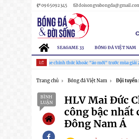
0965092345
doisongvabongda@gmail.co
SEAGAME 33
BÓNG ĐÁ VIỆT NAM
V.League chính thức khoác "áo mới" trước mùa giải 2026-2027
Trang chủ
Bóng đá Việt Nam
Đội tuyển
BÌNH
HLV Mai Đức C
LUẬN
công bậc nhất 
Đông Nam Á