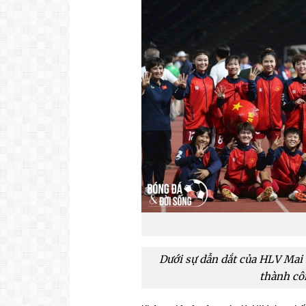
Dưới sự dẫn dắt của HLV Mai
thành cô