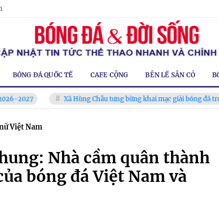
m
BÓNG ĐÁ QUỐC TẾ
CAFE CỘNG
BÊN LỀ SÂN CỎ
B
Xã Hùng Châu tưng bừng khai mạc giải bóng đá truyền thống 
 nữ Việt Nam
hung: Nhà cầm quân thành
của bóng đá Việt Nam và