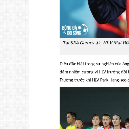
Tại SEA Games 32, HLV Mai Đức 
Điều đặc biệt trong sự nghiệp của ôn
đảm nhiệm cương vị HLV trưởng đội t
Trường trước khi HLV Park Hang-seo 