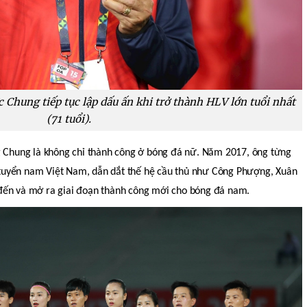
Chung tiếp tục lập dấu ấn khi trở thành HLV lớn tuổi nhất
(71 tuổi).
g Chung là không chỉ thành công ở bóng đá nữ. Năm 2017, ông từng
uyển nam Việt Nam, dẫn dắt thế hệ cầu thủ như Công Phượng, Xuân
đến và mở ra giai đoạn thành công mới cho bóng đá nam.