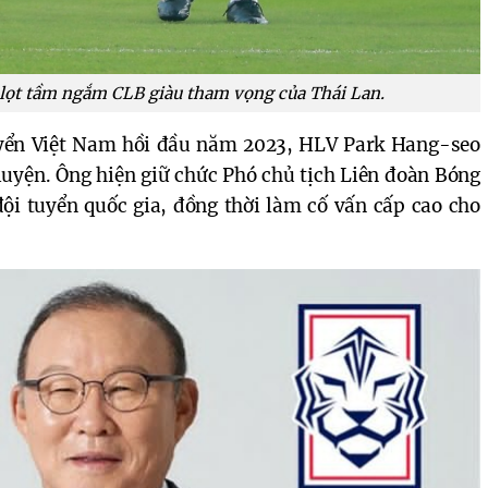
ọt tầm ngắm CLB giàu tham vọng của Thái Lan.
tuyển Việt Nam hồi đầu năm 2023, HLV Park Hang-seo
luyện. Ông hiện giữ chức Phó chủ tịch Liên đoàn Bóng
ội tuyển quốc gia, đồng thời làm cố vấn cấp cao cho