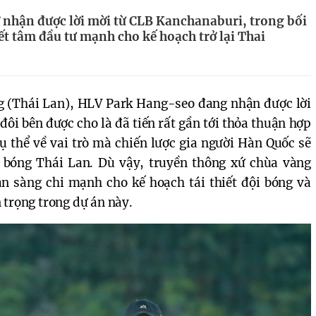
nhận được lời mời từ CLB Kanchanaburi, trong bối
t tâm đầu tư mạnh cho kế hoạch trở lại Thai
ung (Thái Lan), HLV Park Hang-seo đang nhận được lời
ôi bên được cho là đã tiến rất gần tới thỏa thuận hợp
cụ thể về vai trò mà chiến lược gia người Hàn Quốc sẽ
bóng Thái Lan. Dù vậy, truyền thông xứ chùa vàng
n sàng chi mạnh cho kế hoạch tái thiết đội bóng và
 trọng trong dự án này.