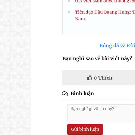
U17 Việt Nam được thưởng lớn
Tiền đạo Đậu Quang Hưng: Từ
Nam
Bóng đá và Đời
Bạn nghĩ sao về bài viết này?
0
Thích
Bình luận
Gửi bình luận