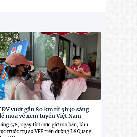
CĐV vượt gần 80 km từ 5h30 sáng
để mua vé xem tuyển Việt Nam
Sáng 5/8, ngay từ trước giờ mở bán, khu
vực trước trụ sở VFF trên đường Lê Quang