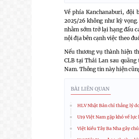
Về phía Kanchanaburi, đội 
2025/26 không như kỳ vọng. 
nhằm sớm trở lại hạng đấu ca
nội địa bên cạnh việc theo đ
Nếu thương vụ thành hiện th
CLB tại Thái Lan sau quãng 
Nam. Thông tin này hiện cũng
BÀI LIÊN QUAN
HLV Nhật Bản chỉ thẳng lý d
U19 Việt Nam gặp khó về lực
Việt kiều Tây Ba Nha gây ch