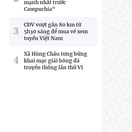
mạnh nhất trước
Campuchia"
CĐV vượt gần 80 km từ
5h30 sáng để mua vé xem
tuyển Việt Nam
Xã Hùng Châu tưng bừng
khai mạc giải bóng đá
truyền thống lần thứ VI