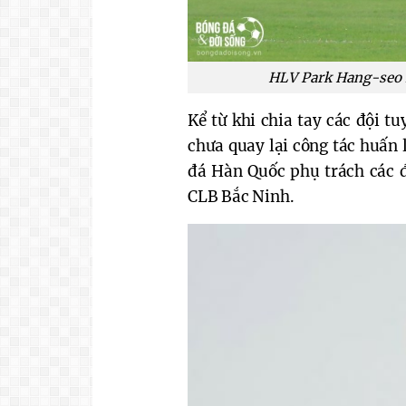
HLV Park Hang-seo l
Kể từ khi chia tay các đội 
chưa quay lại công tác huấn 
đá Hàn Quốc phụ trách các đ
CLB Bắc Ninh.