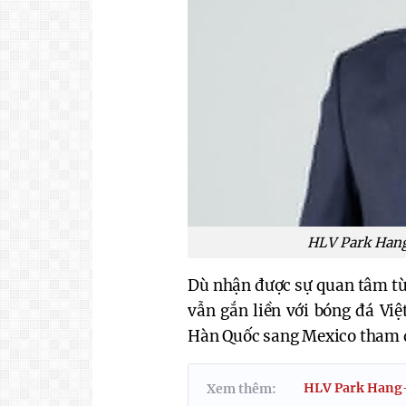
HLV Park Hang
Dù nhận được sự quan tâm từ
vẫn gắn liền với bóng đá Vi
Hàn Quốc sang Mexico tham 
HLV Park Hang-s
Xem thêm: