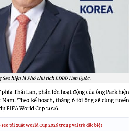
 Seo hiện là Phó chủ tịch LĐBĐ Hàn Quốc.
 phía Thái Lan, phần lớn hoạt động của ông Park hiện
ệt Nam. Theo kế hoạch, tháng 6 tới ông sẽ cùng tuyển
dự FIFA World Cup 2026.
eo tái xuất World Cup 2026 trong vai trò đặc biệt