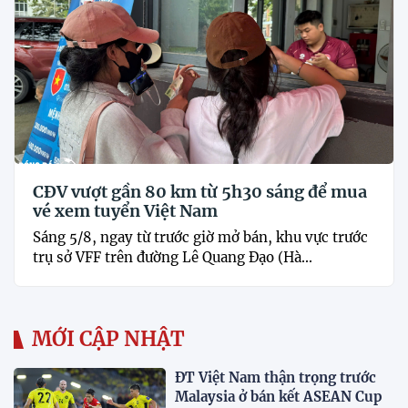
CĐV vượt gần 80 km từ 5h30 sáng để mua
vé xem tuyển Việt Nam
Sáng 5/8, ngay từ trước giờ mở bán, khu vực trước
trụ sở VFF trên đường Lê Quang Đạo (Hà...
MỚI CẬP NHẬT
ĐT Việt Nam thận trọng trước
Malaysia ở bán kết ASEAN Cup