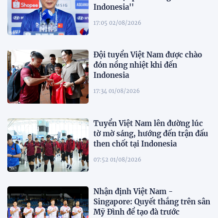
Indonesia''
17:05 02/08/2026
Đội tuyển Việt Nam được chào
đón nồng nhiệt khi đến
Indonesia
17:34 01/08/2026
Tuyển Việt Nam lên đường lúc
tờ mờ sáng, hướng đến trận đấu
then chốt tại Indonesia
07:52 01/08/2026
Nhận định Việt Nam -
Singapore: Quyết thắng trên sân
Mỹ Đình để tạo đà trước