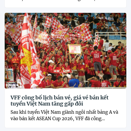
VFF công bố lịch bán vé, giá vé bán kết
tuyển Việt Nam tăng gấp đôi
Sau khi tuyển Việt Nam giành ngôi nhất bảng A và
vào bán kết ASEAN Cup 2026, VFF đã công...