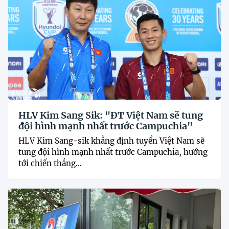
HLV Kim Sang Sik: "ĐT Việt Nam sẽ tung
đội hình mạnh nhất trước Campuchia"
HLV Kim Sang-sik khẳng định tuyển Việt Nam sẽ
tung đội hình mạnh nhất trước Campuchia, hướng
tới chiến thắng...