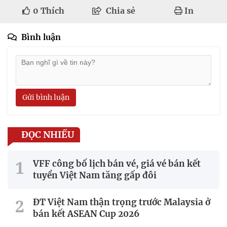
0
Thích
Chia sẻ
In
Bình luận
Gửi bình luận
ĐỌC NHIỀU
VFF công bố lịch bán vé, giá vé bán kết
tuyển Việt Nam tăng gấp đôi
ĐT Việt Nam thận trọng trước Malaysia ở
bán kết ASEAN Cup 2026