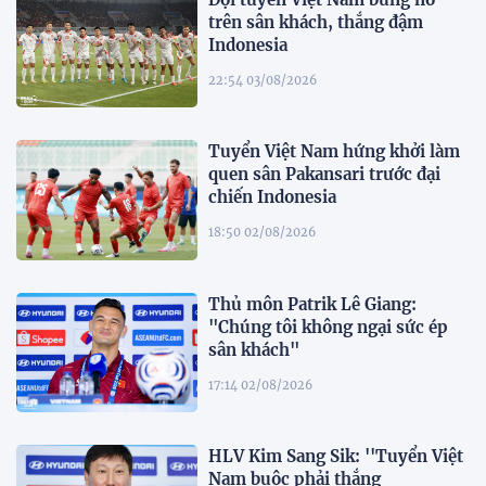
trên sân khách, thắng đậm
Indonesia
22:54 03/08/2026
Tuyển Việt Nam hứng khởi làm
quen sân Pakansari trước đại
chiến Indonesia
18:50 02/08/2026
Thủ môn Patrik Lê Giang:
"Chúng tôi không ngại sức ép
sân khách"
17:14 02/08/2026
HLV Kim Sang Sik: ''Tuyển Việt
Nam buộc phải thắng