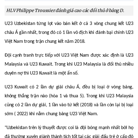
HLV Philippe Troussier đánh giá cao các đối thủ ở bảng D.
U23 Uzbekistan từng lọt vào bán kết ở cả 3 vòng chung kết U23
châu Á gần nhất, trong đó có 1 lần vô địch khi đánh bại chính U23
Việt Nam trong trận chung kết năm 2018.
Đội cạnh tranh trực tiếp với U23 Việt Nam được xác định là U23
Malaysia và U23 Kuwait. Trong khi U23 Malaysia là đối thủ nhiều
duyên nợ thì U23 Kuwait là một ẩn số.
U23 Kuwait có 2 lần dự giải châu Á, đều bị loại ở vòng bảng,
không thắng trận nào (hòa 1 và thua 5). Trong khi U23 Malaysia
cũng có 2 lần dự giải, 1 lần vào tứ kết (2018) và lần còn lại bị loại
sớm ( 2022) khi nằm chung bảng U23 Việt Nam.
"Uzbekistan trên lý thuyết được coi là đội bóng mạnh nhất bởi họ
đã thường xuyên giành thành tích tốt tại các giải đấu trẻ ở cấp độ