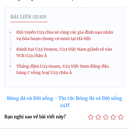
BÀI LIÊN QUAN
Đội tuyển U23 chia sẻ cùng các gia đình nạn nhân
vụ hỏa hoạn chung cư mini tại Hà Nội
Đánh bại U23 Yemen, U23 Việt Nam giành vé vào
VCK U23 châu Á
Thắng đậm U23 Guam, U23 Việt Nam đứng đầu
bảng C vòng loại U23 châu Á
Bóng đá và Đời sống - Tin tức Bóng đá và Đời sống
24H
Bạn nghĩ sao về bài viết này?