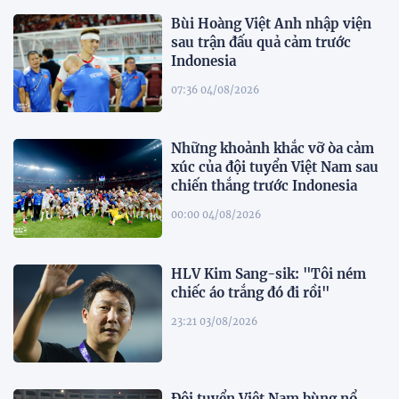
Bùi Hoàng Việt Anh nhập viện
sau trận đấu quả cảm trước
Indonesia
07:36 04/08/2026
Những khoảnh khắc vỡ òa cảm
xúc của đội tuyển Việt Nam sau
chiến thắng trước Indonesia
00:00 04/08/2026
HLV Kim Sang-sik: "Tôi ném
chiếc áo trắng đó đi rồi"
23:21 03/08/2026
Đội tuyển Việt Nam bùng nổ