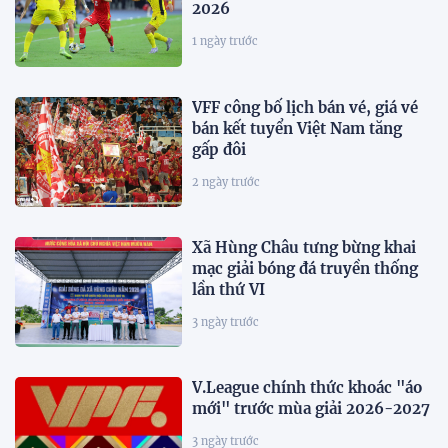
2026
1 ngày trước
VFF công bố lịch bán vé, giá vé
bán kết tuyển Việt Nam tăng
gấp đôi
2 ngày trước
Xã Hùng Châu tưng bừng khai
mạc giải bóng đá truyền thống
lần thứ VI
3 ngày trước
V.League chính thức khoác "áo
mới" trước mùa giải 2026-2027
3 ngày trước