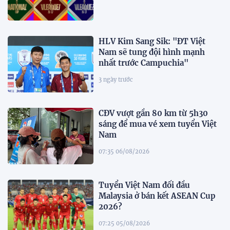
HLV Kim Sang Sik: "ĐT Việt
Nam sẽ tung đội hình mạnh
nhất trước Campuchia"
3 ngày trước
CĐV vượt gần 80 km từ 5h30
sáng để mua vé xem tuyển Việt
Nam
07:35 06/08/2026
Tuyển Việt Nam đối đầu
Malaysia ở bán kết ASEAN Cup
2026?
07:25 05/08/2026