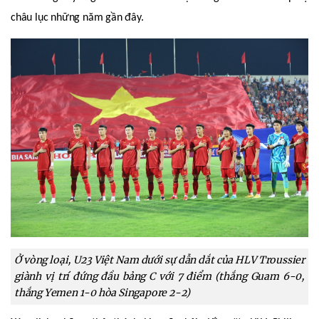
châu lục những năm gần đây.
Ở vòng loại, U23 Việt Nam dưới sự dẫn dắt của HLV Troussier
giành vị trí đứng đầu bảng C với 7 điểm (thắng Guam 6-0,
thắng Yemen 1-0 hòa Singapore 2-2)