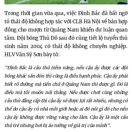
Trong thời gian vừa qua, việc Đình Bắc đã bất ngờ
tỏ thái độ không hợp tác với CLB Hà Nội về bản hợp
đồng cho mượn từ Quảng Nam khiến dư luận quan
tâm. Đội bóng Thủ Đô sau đó cũng tiết lộ tuyển thủ
sinh năm 2004 có thái độ không chuyên nghiệp.
HLV Văn Sỹ Sơn bày tỏ:
"Đình Bắc là cầu thủ tiềm năng, nếu cậu ấy được các đội
bóng khác săn đón thì cũng là điều hạnh phúc. Cậu ấy phải
biết rõ đường mà tiến chứ ở Quảng Nam thì được gì. Đó là
điều mà tôi muốn nói thẳng.
Nếu được chơi cùng những
cầu thủ đẳng cấp thì cậu ấy sẽ được lợi rất nhiều, nhưng có
thể do cậu ấy có nhà môi giới hoặc ai đó nói gì đó cho nên
cậu ấy không được vững vàng cho lắm. Cậu ấy là một cầu
thủ trẻ nhưng hơi bị ảo tưởng về giá trị của mình".