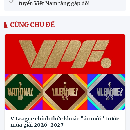
tuyển Việt Nam tăng gấp đôi
CÙNG CHỦ ĐỀ
V.League chính thức khoác "áo mới" trước
mùa giải 2026-2027