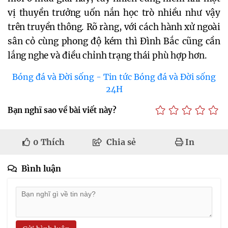
vị thuyền trưởng uốn nắn học trò nhiều như vậy
trên truyền thông. Rõ ràng, với cách hành xử ngoài
sân cỏ cùng phong độ kém thì Đình Bắc cũng cần
lắng nghe và điều chỉnh trạng thái phù hợp hơn.
Bóng đá và Đời sống - Tin tức Bóng đá và Đời sống
24H
Bạn nghĩ sao về bài viết này?
0
Thích
Chia sẻ
In
Bình luận