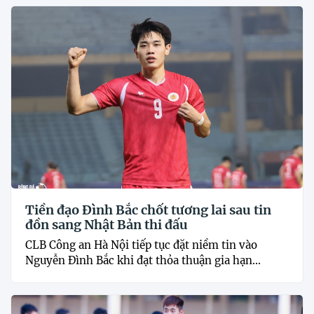
Tiền đạo Đình Bắc chốt tương lai sau tin
đồn sang Nhật Bản thi đấu
CLB Công an Hà Nội tiếp tục đặt niềm tin vào
Nguyễn Đình Bắc khi đạt thỏa thuận gia hạn...