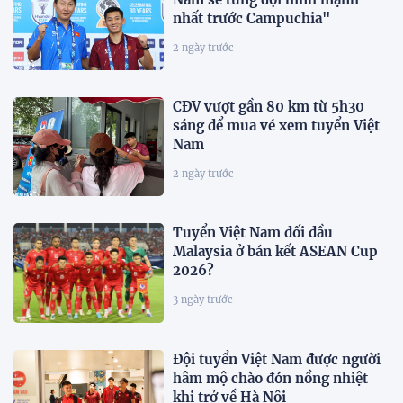
nhất trước Campuchia"
2 ngày trước
CĐV vượt gần 80 km từ 5h30
sáng để mua vé xem tuyển Việt
Nam
2 ngày trước
Tuyển Việt Nam đối đầu
Malaysia ở bán kết ASEAN Cup
2026?
3 ngày trước
Đội tuyển Việt Nam được người
hâm mộ chào đón nồng nhiệt
khi trở về Hà Nội