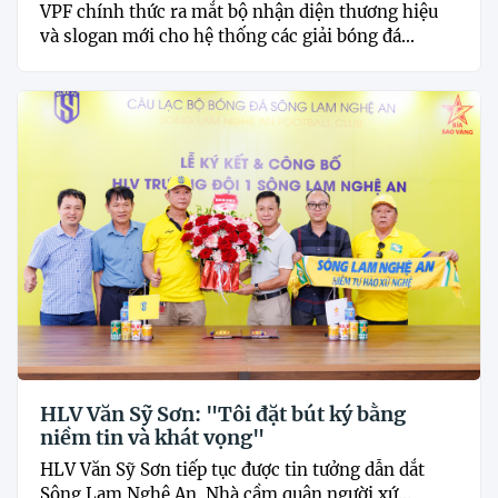
VPF chính thức ra mắt bộ nhận diện thương hiệu
và slogan mới cho hệ thống các giải bóng đá...
HLV Văn Sỹ Sơn: "Tôi đặt bút ký bằng
niềm tin và khát vọng"
HLV Văn Sỹ Sơn tiếp tục được tin tưởng dẫn dắt
Sông Lam Nghệ An. Nhà cầm quân người xứ...