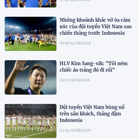
Những khoảnh khắc vỡ òa cảm
xúc của đội tuyển Việt Nam sau
chiến thắng trước Indonesia
00:00 04/08/2026
HLV Kim Sang-sik: "Tôi ném
chiếc áo trắng đó đi rồi"
23:21 03/08/2026
Đội tuyển Việt Nam bùng nổ
trên sân khách, thắng đậm
Indonesia
22:54 03/08/2026