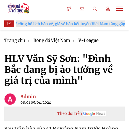
công bố lịch bán vé, giá vé bán kết tuyển Việt Nam tăng gấp đôi
Trang chủ
Bóng đá Việt Nam
V-League
HLV Văn Sỹ Sơn: "Đình
Bắc đang bị ảo tưởng về
giá trị của mình"
Admin
08:01 05/04/2024
Theo dõi trên
Sau trận hòa của CLB Quảng Nam trước Hoàng