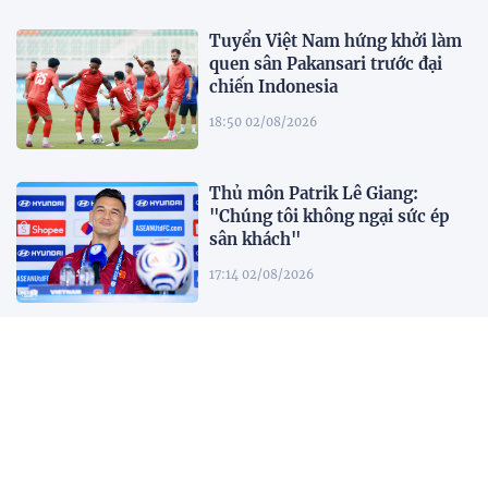
Tuyển Việt Nam hứng khởi làm
quen sân Pakansari trước đại
chiến Indonesia
18:50 02/08/2026
Thủ môn Patrik Lê Giang:
"Chúng tôi không ngại sức ép
sân khách"
17:14 02/08/2026
HLV Kim Sang Sik: ''Tuyển Việt
Nam buộc phải thắng
Indonesia''
17:05 02/08/2026