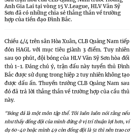
Anh Gia Lai tại vòng 15 V.League, HLV Văn Sỹ
Sơn đã có những chia sẻ thẳng thắn về trường
hợp của tiền đạo Đình Bắc.
Chiều 4/4 trên sân Hòa Xuân, CLB Quảng Nam tiếp
đón HAGL với mục tiêu giành 3 điểm. Tuy nhiên
sau 90 phút, đội bóng của HLV Văn Sỹ Sơn hòa đối
thủ 1-1. Đáng chú ý, trận đấu này tuyển thủ Đình
Bắc được sử dụng trong hiệp 2 tuy nhiên không tạo
được dấu ấn. Thuyền trưởng CLB Quảng Nam sau
đó đã trả lời thẳng thắn về trường hợp của cầu thủ
này.
"Bóng đá là một môn tập thể. Tôi luôn luôn nói rằng nếu
như thấy đồng đội của mình đứng ở vị trí thuận lợi hơn, ví
dụ 60-40 hoặc mình 49 còn đồng đội là 51 thì nên trao cơ