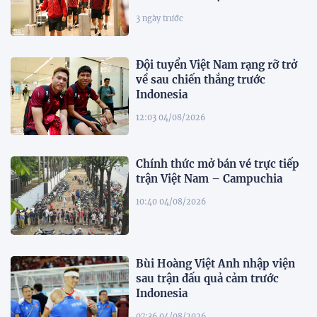
3 ngày trước
Đội tuyển Việt Nam rạng rỡ trở
về sau chiến thắng trước
Indonesia
12:03 04/08/2026
Chính thức mở bán vé trực tiếp
trận Việt Nam – Campuchia
10:40 04/08/2026
Bùi Hoàng Việt Anh nhập viện
sau trận đấu quả cảm trước
Indonesia
07:36 04/08/2026