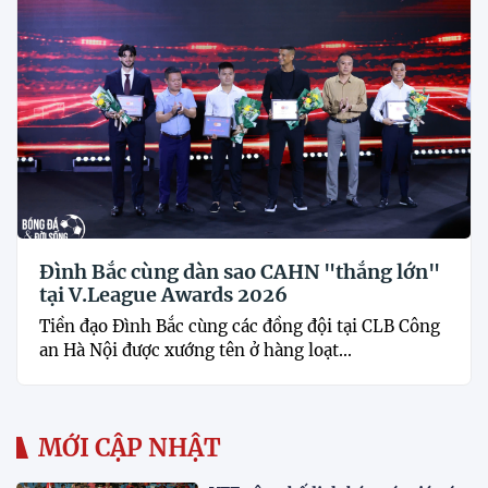
Đình Bắc cùng dàn sao CAHN "thắng lớn"
tại V.League Awards 2026
Tiền đạo Đình Bắc cùng các đồng đội tại CLB Công
an Hà Nội được xướng tên ở hàng loạt...
MỚI CẬP NHẬT