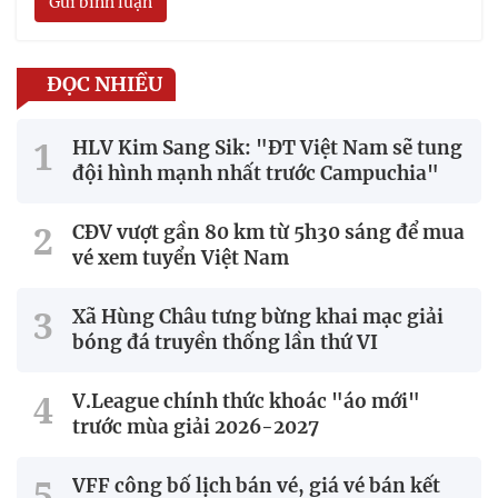
Gửi bình luận
ĐỌC NHIỀU
HLV Kim Sang Sik: "ĐT Việt Nam sẽ tung
đội hình mạnh nhất trước Campuchia"
CĐV vượt gần 80 km từ 5h30 sáng để mua
vé xem tuyển Việt Nam
Xã Hùng Châu tưng bừng khai mạc giải
bóng đá truyền thống lần thứ VI
V.League chính thức khoác "áo mới"
trước mùa giải 2026-2027
VFF công bố lịch bán vé, giá vé bán kết